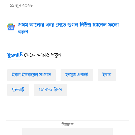
১১ জুন ২০২৬
প্রথম আলোর খবর পেতে গুগল নিউজ চ্যানেল ফলো
করুন
থেকে আরও পড়ুন
যুক্তরাষ্ট্র
ইরান ইসরায়েল সংঘাত
হরমুজ প্রণালী
ইরান
যুক্তরাষ্ট্র
ডোনাল্ড ট্রাম্প