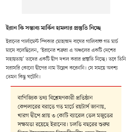
ইরান কি সম্ভাব্য মার্কিন হামলার প্রস্তুতি নিচ্ছে
ইরানের পার্লামেন্ট স্পিকার মোহাম্মদ বাঘের গালিবাফ গত মার্চ
মাসে বলেছিলেন, ‘ইরানের শত্রুরা এ অঞ্চলের একটি দেশের
সহায়তায়’ তাদের একটি দ্বীপ দখল করার প্রস্তুতি নিচ্ছে। তবে তিনি
সরাসরি কোনো দ্বীপের নাম উল্লেখ করেননি। সে সময়ে অবশ্য
তেমন কিছু ঘটেনি।
বাণিজ্যিক তথ্য বিশ্লেষণকারী প্রতিষ্ঠান
কেপলারের বরাতে গত মার্চে রয়টার্স জানায়,
খারগ দ্বীপে প্রায় ৩ কোটি ব্যারেল তেল মজুতের
সক্ষমতা রয়েছে ইরানের। চলতি বছরের শুরুর