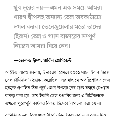
খুব দূরের নয়—এমন এক সময়ে আমরা
খারগ দ্বীপসহ অন্যান্য তেল অবকাঠামো
দখল করব। ভেনেজুয়েলার মতো তাদের
(ইরান) তেল ও গ্যাস বাজারের সম্পূর্ণ
নিয়ন্ত্রণ আমরা নিয়ে নেব।
—ডোনাল্ড ট্রাম্প, মার্কিন প্রেসিডেন্ট
আইইএ আরও জানায়, উদাহরণ হিসেবে ২০২১ সালে ইরান ‘জাস্ক
তেল টার্মিনাল’ উদ্বোধন করেছিল। এর মাধ্যমে অপরিশোধিত তেল
হরমুজ প্রণালির ঠিক পূর্বে ওমান উপসাগরের জাস্ক বন্দরে নেওয়ার
ব্যবস্থা করা হয়। তবে ইরানি তেল রপ্তানির জন্য এ টার্মিনালকে
এখনো পুরোপুরি কার্যকর বিকল্প হিসেবে বিবেচনা করা হয় না।
বাণিজ্যিক তথ্য বিশ্লেষণকারী প্রতিষ্ঠান ‘কেপলার’-এর বরাত দিয়ে