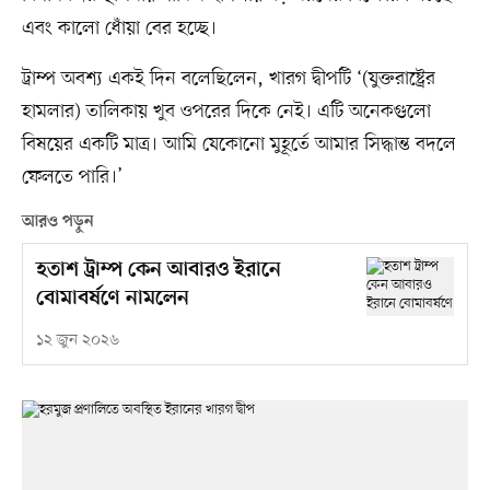
এবং কালো ধোঁয়া বের হচ্ছে।
ট্রাম্প অবশ্য একই দিন বলেছিলেন, খারগ দ্বীপটি ‘(যুক্তরাষ্ট্রের
হামলার) তালিকায় খুব ওপরের দিকে নেই। এটি অনেকগুলো
বিষয়ের একটি মাত্র। আমি যেকোনো মুহূর্তে আমার সিদ্ধান্ত বদলে
ফেলতে পারি।’
আরও পড়ুন
হতাশ ট্রাম্প কেন আবারও ইরানে
বোমাবর্ষণে নামলেন
১২ জুন ২০২৬