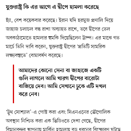
যুক্তরাষ্ট্র কি এর আগে এ দ্বীপে হামলা করেছে
হ্যাঁ, বেশ কয়েকবার করেছে। ইরান যদি হরমুজ প্রণালি দিয়ে
জাহাজ চলাচল বন্ধ রাখা অব্যাহত রাখে, তবে দ্বীপের তেল
অবকাঠামোতে হামলার হুমকি দিয়েছিলেন ট্রাম্প। এর মাঝে গত
মার্চে তিনি দাবি করেন, যুক্তরাষ্ট্র দ্বীপের ‘প্রতিটি সামরিক
লক্ষ্যবস্তুতে’ বোমাবর্ষণ করেছে।
আমাদের কোনো সেনা বা জাহাজে একটি
গুলি লাগলে আমি খারগ দ্বীপের বারোটা
বাজিয়ে দেব। আমি সেখানে ঢুকে এটি দখল
করে নেব।
‘ট্রুথ সোশ্যাল’-এ পোস্ট করা এবং সিএনএনের ভৌগোলিক
অবস্থান নিশ্চিত করা এক ভিডিওতে দেখা গেছে, দ্বীপের
বিমানবন্দর স্থাপনায় মার্কিন হামলায় বড় ধরনের বিস্ফোরণ ঘটছে