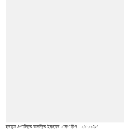
হরমুজ প্রণালিতে অবস্থিত ইরানের খারগ দ্বীপ
ছবি: রয়টার্স