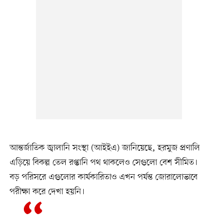
আন্তর্জাতিক জ্বালানি সংস্থা (আইইএ) জানিয়েছে, হরমুজ প্রণালি
এড়িয়ে বিকল্প তেল রপ্তানি পথ থাকলেও সেগুলো বেশ সীমিত।
বড় পরিসরে এগুলোর কার্যকারিতাও এখন পর্যন্ত জোরালোভাবে
পরীক্ষা করে দেখা হয়নি।