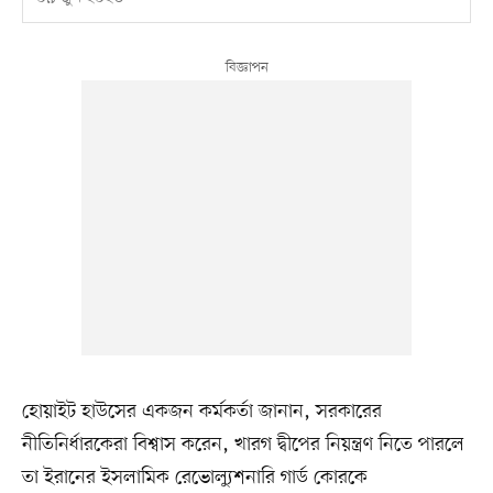
হোয়াইট হাউসের একজন কর্মকর্তা জানান, সরকারের
নীতিনির্ধারকেরা বিশ্বাস করেন, খারগ দ্বীপের নিয়ন্ত্রণ নিতে পারলে
তা ইরানের ইসলামিক রেভোল্যুশনারি গার্ড কোরকে