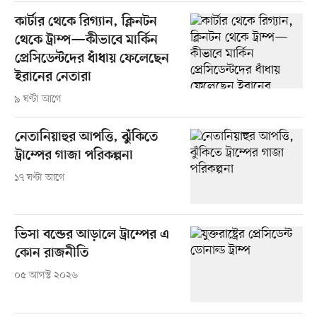
কার্টার থেকে রিগ্যান, ক্লিনটন
থেকে ট্রাম্প—কীভাবে মার্কিন
প্রেসিডেন্টদের ধাঁধায় ফেলেছেন
ইরানের নেতারা
৯ ঘণ্টা আগে
নেতানিয়াহুর আপত্তি, ঝুঁকিতে
ট্রাম্পের গাজা পরিকল্পনা
১৭ ঘণ্টা আগে
ভিসা বন্ডের আড়ালে ট্রাম্পের এ
কোন রাজনীতি
০৫ আগস্ট ২০২৬