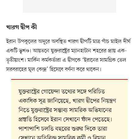
খারগ দ্বীপ কী
ইরান উপকূলের অদূরে অবস্থিত খারগ দ্বীপটি মাত্র পাঁচ মাইল দীর্ঘ
একটি ভূখণ্ড। আয়তনে যুক্তরাষ্ট্রের ম্যানহাটান শহরের প্রায় এক-
তৃতীয়াংশ। মার্কিন কর্মকর্তারা এ দ্বীপকে ‘ইরানের সামগ্রিক তেল
সরবরাহের মূল কেন্দ্র’ হিসেবে বর্ণনা করে থাকেন।
যুক্তরাষ্ট্রের গোয়েন্দা তথ্যের সঙ্গে পরিচিত
একাধিক সূত্র জানিয়েছে, খারগ দ্বীপের নিয়ন্ত্রণ
নিতে যুক্তরাষ্ট্রের সম্ভাব্য সামরিক অভিযানের
প্রস্তুতি হিসেবে ইরান সেখানে ফাঁদ পেতেছে।
পাশাপাশি চলতি বছরের শুরুর দিকে তারা
সেখানে অতিরিক্ত সামরিক কর্মী ও বিমান