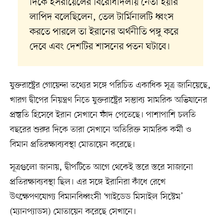
দিকে ইসরায়েলের বিরোধীদলীয় নেতা ইয়ার
লাপিদ বলেছিলেন, তেল টার্মিনালটি ধ্বংস
করতে পারলে তা ইরানের অর্থনীতি পঙ্গু করে
দেবে এবং দেশটির শাসনের পতন ঘটাবে।
যুক্তরাষ্ট্রের গোয়েন্দা তথ্যের সঙ্গে পরিচিত একাধিক সূত্র জানিয়েছে,
খারগ দ্বীপের নিয়ন্ত্রণ নিতে যুক্তরাষ্ট্রের সম্ভাব্য সামরিক অভিযানের
প্রস্তুতি হিসেবে ইরান সেখানে ফাঁদ পেতেছে। পাশাপাশি চলতি
বছরের শুরুর দিকে তারা সেখানে অতিরিক্ত সামরিক কর্মী ও
বিমান প্রতিরক্ষাব্যবস্থা মোতায়েন করেছে।
সূত্রগুলো জানায়, দ্বীপটিতে আগে থেকেই স্তরে স্তরে সাজানো
প্রতিরক্ষাব্যবস্থা ছিল। এর সঙ্গে ইরানিরা কাঁধে রেখে
উৎক্ষেপণযোগ্য বিমানবিধ্বংসী ‘গাইডেড মিসাইল সিস্টেম’
(ম্যানপ্যাডস) মোতায়েন করেছে সেখানে।