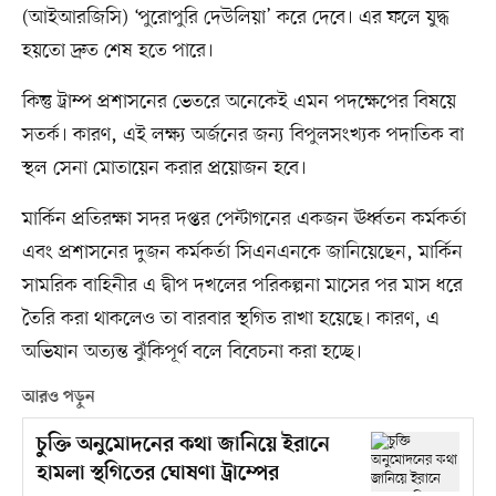
(আইআরজিসি) ‘পুরোপুরি দেউলিয়া’ করে দেবে। এর ফলে যুদ্ধ
হয়তো দ্রুত শেষ হতে পারে।
কিন্তু ট্রাম্প প্রশাসনের ভেতরে অনেকেই এমন পদক্ষেপের বিষয়ে
সতর্ক। কারণ, এই লক্ষ্য অর্জনের জন্য বিপুলসংখ্যক পদাতিক বা
স্থল সেনা মোতায়েন করার প্রয়োজন হবে।
মার্কিন প্রতিরক্ষা সদর দপ্তর পেন্টাগনের একজন ঊর্ধ্বতন কর্মকর্তা
এবং প্রশাসনের দুজন কর্মকর্তা সিএনএনকে জানিয়েছেন, মার্কিন
সামরিক বাহিনীর এ দ্বীপ দখলের পরিকল্পনা মাসের পর মাস ধরে
তৈরি করা থাকলেও তা বারবার স্থগিত রাখা হয়েছে। কারণ, এ
অভিযান অত্যন্ত ঝুঁকিপূর্ণ বলে বিবেচনা করা হচ্ছে।
আরও পড়ুন
চুক্তি অনুমোদনের কথা জানিয়ে ইরানে
হামলা স্থগিতের ঘোষণা ট্রাম্পের