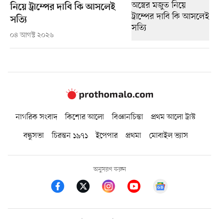
নিয়ে ট্রাম্পের দাবি কি আসলেই
সত্যি
০৪ আগস্ট ২০২৬
নাগরিক সংবাদ
কিশোর আলো
বিজ্ঞানচিন্তা
প্রথম আলো ট্রাস্ট
বন্ধুসভা
চিরন্তন ১৯৭১
ইপেপার
প্রথমা
মোবাইল ভ্যাস
অনুসরণ করুন