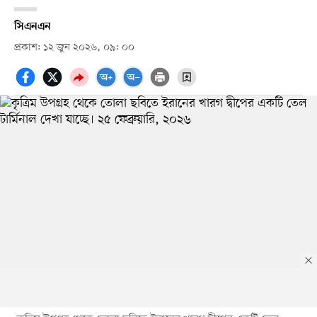
সিএনএন
প্রকাশ: ১২ জুন ২০২৬, ০৯: ০০