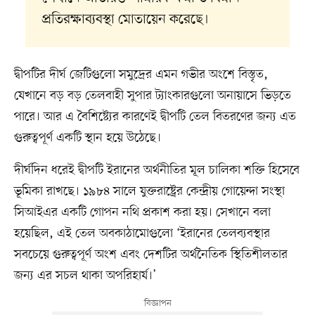
প্রতিরক্ষাব্যবস্থা মোতায়েন করেছে।
দ্বীপটির দীর্ঘ জেটিগুলো সমুদ্রের এমন গভীর অংশে বিস্তৃত,
যেখানে বড় বড় তেলবাহী সুপার ট্যাংকারগুলো অনায়াসে ভিড়তে
পারে। আর এ বৈশিষ্ট্যের কারণেই দ্বীপটি তেল বিতরণের জন্য এত
গুরুত্বপূর্ণ একটি স্থান হয়ে উঠেছে।
দীর্ঘদিন ধরেই দ্বীপটি ইরানের অর্থনীতির মূল চালিকা শক্তি হিসেবে
ভূমিকা রাখছে। ১৯৮৪ সালে যুক্তরাষ্ট্রের কেন্দ্রীয় গোয়েন্দা সংস্থা
সিআইএর একটি গোপন নথি প্রকাশ করা হয়। সেখানে বলা
হয়েছিল, এই তেল অবকাঠামোগুলো ‘ইরানের তেলব্যবস্থার
সবচেয়ে গুরুত্বপূর্ণ অংশ এবং দেশটির অর্থনৈতিক স্থিতিশীলতার
জন্য এর সচল থাকা অপরিহার্য।’