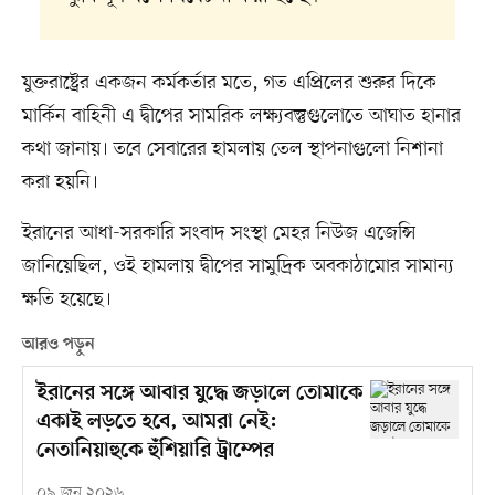
যুক্তরাষ্ট্রের একজন কর্মকর্তার মতে, গত এপ্রিলের শুরুর দিকে
মার্কিন বাহিনী এ দ্বীপের সামরিক লক্ষ্যবস্তুগুলোতে আঘাত হানার
কথা জানায়। তবে সেবারের হামলায় তেল স্থাপনাগুলো নিশানা
করা হয়নি।
ইরানের আধা-সরকারি সংবাদ সংস্থা মেহর নিউজ এজেন্সি
জানিয়েছিল, ওই হামলায় দ্বীপের সামুদ্রিক অবকাঠামোর সামান্য
ক্ষতি হয়েছে।
আরও পড়ুন
ইরানের সঙ্গে আবার যুদ্ধে জড়ালে তোমাকে
একাই লড়তে হবে, আমরা নেই:
নেতানিয়াহুকে হুঁশিয়ারি ট্রাম্পের
০৯ জুন ২০২৬