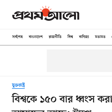
সর্বশেষ
বাংলাদেশ
রাজনীতি
বিশ্ব
বাণিজ্য
মতামত
যুক্তরাষ্ট্র
বিশ্বকে ১৫০ বার ধ্বংস কর