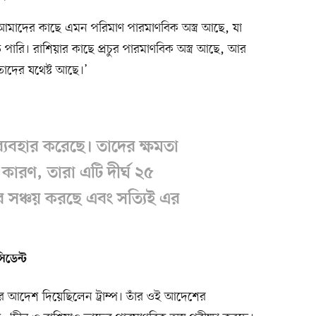
য়। আমাদের কাছে এমন পরিমাণ পারমাণবিক অস্ত্র আছে, যা
পারি। রাশিয়ার কাছে প্রচুর পারমাণবিক অস্ত্র আছে, আর
াদের যথেষ্ট আছে।’
ব্যবহার করেছে। তাদের ক্ষমতা
ারণ, তারা এটি দীর্ঘ ২৫
 সঞ্চয় করছে এবং সত্যিই এর
সিডেন্ট
ার আদেশ দিয়েছিলেন ট্রাম্প। তাঁর ওই আদেশের