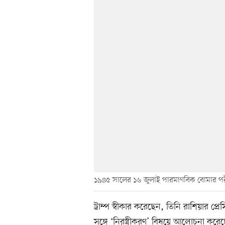
১৯৪৫ সালের ১৬ জুলাই পারমাণবিক বোমার পরীক্ষা
ট্রাম্প স্বীকার করেছেন, তিনি রাশিয়ার প্র
সঙ্গে ‘নিরস্ত্রীকরণ’ বিষয়ে আলোচনা করে