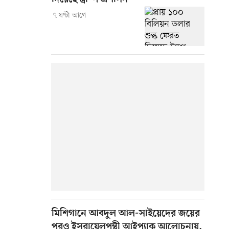
৭ ঘণ্টা আগে
মিশিগানে আবদুল আল-সাইয়েদের জয়ের
পরও ইসরায়েলপন্থী আইপ্যাক আলোচনায়,