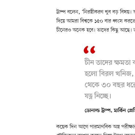
ট্রাম্প বলেন, ‘নিরস্ত্রীকরণ খুব বড় বিষ
দিয়ে আমরা বিশ্বকে ১৫০ বার ধ্বংস করতে 
চীনেরও অনেক হবে। তাদের কিছু আছে। ত
চীন তাদের ক্ষমতা 
হলো বিরল খনিজ, ক
থেকে ৩০ বছর ধরে
যত্ন নিচ্ছে।
ডোনাল্ড ট্রাম্প, মার্কিন প্রে
কয়েক দিন আগে পারমাণবিক অস্ত্র পরীক্ষ