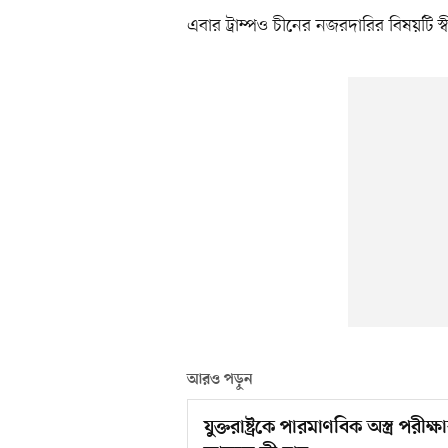
এবার ট্রাম্পও চীনের নজরদারির বিষয়টি স
আরও পড়ুন
যুক্তরাষ্ট্রকে পারমাণবিক অস্ত্র পরীক্