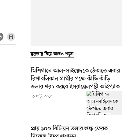
যুক্তরাষ্ট্র নিয়ে আরও পড়ুন
মিশিগানে আল–সাইয়েদকে ঠেকাতে এবার
রিপাবলিকান প্রার্থীর পক্ষে কাঁড়ি কাঁড়ি
ডলার খরচ করবে ইসরায়েলপন্থী আইপ্যাক
৩ ঘণ্টা আগে
প্রায় ১০০ বিলিয়ন ডলার শুল্ক ফেরত
দিয়েছে ট্রাম্প প্রশাসন