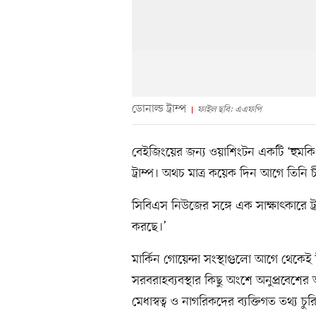
ডোনাল্ড ট্রাম্প
ফাইল ছবি: এএফপি
বেইজিংয়ের জন্য ওয়াশিংটন একটি ‘হুমকি’ বল
ট্রাম্প। অথচ মাত্র কয়েক দিন আগে তিনি চ
সিবিএস নিউজের সঙ্গে এক সাক্ষাৎকারে 
করছে।’
মার্কিন গোয়েন্দা সংস্থাগুলো আগে থেকেই চীনের
সরবরাহব্যবস্থার কিছু অংশে অনুপ্রবেশের
মেধাস্বত্ব ও নাগরিকদের ব্যক্তিগত তথ্য 