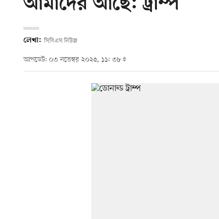
আমাদের আছে: ট্রাম্প
লেখা:
সিবিএস নিউজ
আপডেট: ০৩ নভেম্বর ২০২৫, ১১: ৩৮