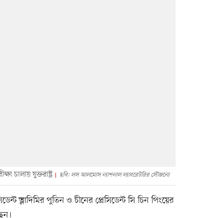
 চালায় যুক্তরাষ্ট্র
ছবি: লস আলমোস ন্যাশনাল ল্যাবরেটরির সৌজন্যে
েসিডেন্ট ভ্লাদিমির পুতিন ও চীনের প্রেসিডেন্ট সি চিন পিংয়ের
ছেন।