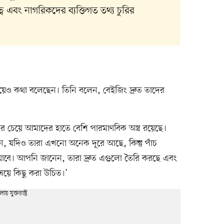
বত্ব এবং নাগরিকদের ব্যক্তিগত তথ্য চুরির
ার নিয়েও কথা বলেছেন। তিনি বলেন, বেইজিং দ্রুত তাদের
ের চেয়ে আমাদের হাতে বেশি পারমাণবিক অস্ত্র রয়েছে।
থানে, যদিও তারা এখনো অনেক দূরে আছে, কিন্তু পাঁচ
 যাবে। আপনি জানেন, তারা দ্রুত এগুলো তৈরি করছে এবং
ষয়ে কিছু করা উচিত।’