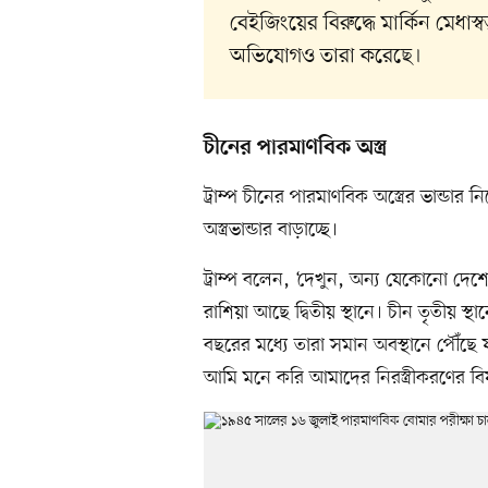
বেইজিংয়ের বিরুদ্ধে মার্কিন মেধাস্
অভিযোগও তারা করেছে।
চীনের পারমাণবিক অস্ত্র
ট্রাম্প চীনের পারমাণবিক অস্ত্রের ভান্ড
অস্ত্রভান্ডার বাড়াচ্ছে।
ট্রাম্প বলেন, ‘দেখুন, অন্য যেকোনো দেশ
রাশিয়া আছে দ্বিতীয় স্থানে। চীন তৃতীয় স্
বছরের মধ্যে তারা সমান অবস্থানে পৌঁছে
আমি মনে করি আমাদের নিরস্ত্রীকরণের বি