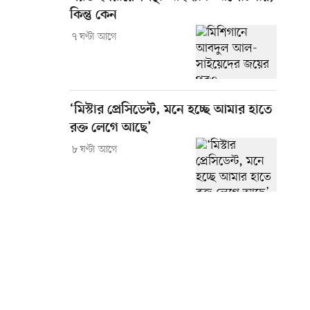
কিন্তু কেন
৭ ঘণ্টা আগে
‘মিস্টার প্রেসিডেন্ট, মনে হচ্ছে আমার হাতে
রক্ত লেগে আছে’
৮ ঘণ্টা আগে