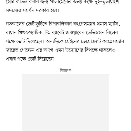
সেটা বাতিল করার জন্য পার্লামেন্টের উভয় কক্ষে দুই–তৃতীয়াংশ
সদস্যের সমর্থন দরকার হবে।
গতকালের ভোটাভুটিতে রিপাবলিকান কংগ্রেসম্যান থমাস ম্যাসি,
ব্রায়ান ফিৎজপ্যাট্রিক, টম ব্যারেট ও ওয়ারেন ডেভিডসন বিলের
পক্ষে ভোট দিয়েছেন। অন্যদিকে মেইনের ডেমোক্র্যাট কংগ্রেসম্যান
জারেড গোল্ডেন এর আগে এমন উদ্যোগের বিপক্ষে থাকলেও
এবার পক্ষে ভোট দিয়েছেন।