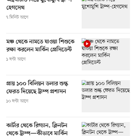
অস্ত্রঘাটতি নিয়ে মুখোমুখি ট্রাম্প-
হেগসেথ
৭ মিনিট আগে
মঞ্চ থেকে নামতে যাওয়া শিশুকে
রক্ষা করলেন মার্কিন প্রেসিডেন্ট
১ ঘণ্টা আগে
প্রায় ১০০ বিলিয়ন ডলার শুল্ক
ফেরত দিয়েছে ট্রাম্প প্রশাসন
১০ ঘণ্টা আগে
কার্টার থেকে রিগ্যান, ক্লিনটন
থেকে ট্রাম্প—কীভাবে মার্কিন