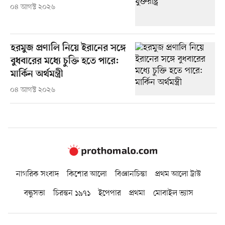
০৪ আগস্ট ২০২৬
হরমুজ প্রণালি নিয়ে ইরানের সঙ্গে
বুধবারের মধ্যে চুক্তি হতে পারে:
মার্কিন অর্থমন্ত্রী
০৪ আগস্ট ২০২৬
নাগরিক সংবাদ
কিশোর আলো
বিজ্ঞানচিন্তা
প্রথম আলো ট্রাস্ট
বন্ধুসভা
চিরন্তন ১৯৭১
ইপেপার
প্রথমা
মোবাইল ভ্যাস