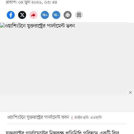
প্রকাশ: ০৪ জুন ২০২৬, ০৩: ৪৪
ওয়াশিংটনে যুক্তরাষ্ট্রের পার্লামেন্ট ভবন
ফাইল ছবি: এএফপি
যুক্তরাষ্ট্রের পার্লামেন্টের নিম্নকক্ষ প্রতিনিধি পরিষদে একটি বিল