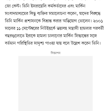
জো কেন্ট। তিনি ইসরায়েলি কর্মকর্তাদের এবং মার্কিন
সংবাদমাধ্যমের কিছু ব্যক্তির সমালোচনা করেন, যাদের বিরুদ্ধে
তিনি মার্কিন প্রশাসনকে বিভ্রান্ত করার অভিযোগ তোলেন। ২০০১
সালের ১১ সেপ্টেম্বরের নিউইয়র্কে ভয়াবহ সন্ত্রাসী হামলার পরবর্তী
বছরগুলোতে ইরাকে হামলা চালানোর মার্কিন সিদ্ধান্তের সঙ্গে
বর্তমান পরিস্থিতির সাদৃশ্য পাওয়া যায় বলে উল্লেখ করেন তিনি।