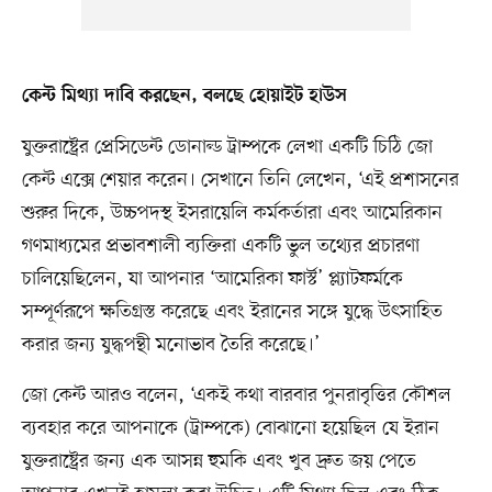
কেন্ট মিথ্যা দাবি করছেন, বলছে হোয়াইট হাউস
যুক্তরাষ্ট্রের প্রেসিডেন্ট ডোনাল্ড ট্রাম্পকে লেখা একটি চিঠি জো
কেন্ট এক্সে শেয়ার করেন। সেখানে তিনি লেখেন, ‘এই প্রশাসনের
শুরুর দিকে, উচ্চপদস্থ ইসরায়েলি কর্মকর্তারা এবং আমেরিকান
গণমাধ্যমের প্রভাবশালী ব্যক্তিরা একটি ভুল তথ্যের প্রচারণা
চালিয়েছিলেন, যা আপনার ‘আমেরিকা ফার্স্ট’ প্ল্যাটফর্মকে
সম্পূর্ণরূপে ক্ষতিগ্রস্ত করেছে এবং ইরানের সঙ্গে যুদ্ধে উৎসাহিত
করার জন্য যুদ্ধপন্থী মনোভাব তৈরি করেছে।’
জো কেন্ট আরও বলেন, ‘একই কথা বারবার পুনরাবৃত্তির কৌশল
ব্যবহার করে আপনাকে (ট্রাম্পকে) বোঝানো হয়েছিল যে ইরান
যুক্তরাষ্ট্রের জন্য এক আসন্ন হুমকি এবং খুব দ্রুত জয় পেতে