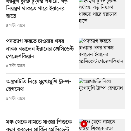
হরমুজ চুক্তি চূড়ান্ত পর্যায়ে, বড়
নিয়ন্ত্রণ থাকতে পারে ইরানের
হাতে
৪ ঘণ্টা আগে
পদত্যাগ করতে চাওয়ার খবর
নাকচ করলেন ইরানের প্রেসিডেন্ট
পেজেশকিয়ান
৫ ঘণ্টা আগে
অস্ত্রঘাটতি নিয়ে মুখোমুখি ট্রাম্প-
হেগসেথ
৫ ঘণ্টা আগে
মঞ্চ থেকে নামতে যাওয়া শিশুকে
রক্ষা করলেন মার্কিন প্রেসিডেন্ট