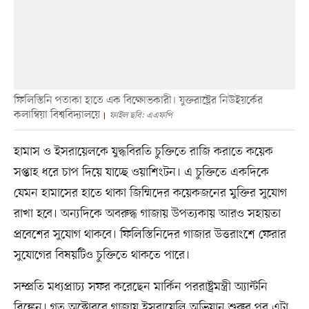
ফিলিস্তিনি পতাকা হাতে এক বিক্ষোভকারী। যুক্তরাষ্ট্রের নিউইয়র্কের
কলাম্বিয়া বিশ্ববিদ্যালয়ে
ফাইল ছবি: এএফপি
হামাস ও ইসরায়েলকে যুদ্ধবিরতি চুক্তিতে রাজি করাতে কয়েক
সপ্তাহ ধরে চাপ দিয়ে যাচ্ছে ওয়াশিংটন। এ চুক্তিতে একদিকে
যেমন হামাসের হাতে থাকা জিম্মিদের কয়েকজনের মুক্তির সুযোগ
রাখা হবে। অন্যদিকে অবরুদ্ধ গাজায় উপত্যকায় আরও সহায়তা
প্রবেশের সুযোগ থাকবে। ফিলিস্তিনিদের গাজার উত্তরাংশে ফেরার
সুযোগের বিষয়টিও চুক্তিতে থাকতে পারে।
সম্প্রতি মধ্যপ্রাচ্য সফর করেছেন মার্কিন পররাষ্ট্রমন্ত্রী অ্যান্টনি
ব্লিঙ্কেন। গত অক্টোবরে গাজায় ইসরায়েলি অভিযান শুরুর পর এটা