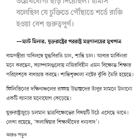
উল্লেখযোগ্য ছাড় দিয়েছিল। হামাস
বলেছিল যে চুক্তিতে পৌঁছাতে শর্তে রাজি
হওয়া বেশ গুরুত্বপূর্ণ।
—ম্যাট মিলার, যুক্তরাষ্ট্রের পররাষ্ট্র মন্ত্রণালয়ের মুখপাত্র
বামপন্থীরা অবিলম্বে যুদ্ধবিরতি চান, শান্তি চান। আবার মার্কিনরা
মনে করছেন, ক্যাম্পাসগুলোয় নজিরবিহীন এমন বিক্ষোভ শিক্ষার
পরিবেশকে বাধাগ্রস্ত করছে। শান্তিশৃঙ্খলা নষ্টের ঝুঁকি তৈরি হয়েছে।
ফিলিস্তিনের দক্ষিণাঞ্চলের রাফায় উদ্বাস্তুদের তাঁবুর সামনে টানানো
একটি ব্যানার মনোযোগ কেড়েছে।
যুক্তরাষ্ট্রজুড়ে চলমান ছাত্রবিক্ষোভের বিষয়টি উঠে এসেছে তাতে।
লেখা রয়েছে, ‘কলাম্বিয়ার শিক্ষার্থীদের ধন্যবাদ’।
আরও পড়ুন