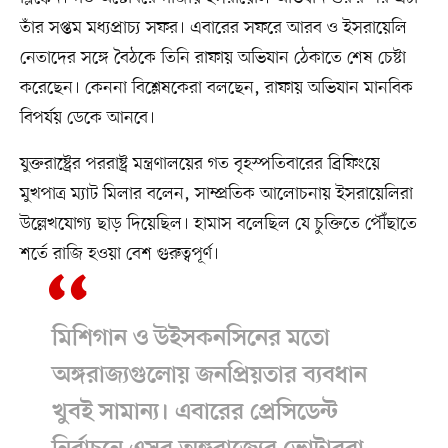
তাঁর সপ্তম মধ্যপ্রাচ্য সফর। এবারের সফরে আরব ও ইসরায়েলি
নেতাদের সঙ্গে বৈঠকে তিনি রাফায় অভিযান ঠেকাতে শেষ চেষ্টা
করেছেন। কেননা বিশ্লেষকেরা বলছেন, রাফায় অভিযান মানবিক
বিপর্যয় ডেকে আনবে।
যুক্তরাষ্ট্রের পররাষ্ট্র মন্ত্রণালয়ের গত বৃহস্পতিবারের ব্রিফিংয়ে
মুখপাত্র ম্যাট মিলার বলেন, সাম্প্রতিক আলোচনায় ইসরায়েলিরা
উল্লেখযোগ্য ছাড় দিয়েছিল। হামাস বলেছিল যে চুক্তিতে পৌঁছাতে
শর্তে রাজি হওয়া বেশ গুরুত্বপূর্ণ।
মিশিগান ও উইসকনসিনের মতো
অঙ্গরাজ্যগুলোয় জনপ্রিয়তার ব্যবধান
খুবই সামান্য। এবারের প্রেসিডেন্ট