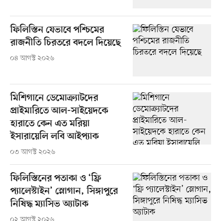
ফিলিস্তিন যেভাবে পশ্চিমের
রাজনীতি চিরতরে বদলে দিয়েছে
০৪ আগস্ট ২০২৬
মিশিগানে ডেমোক্র্যাটদের
প্রাইমারিতে আল-সাইয়েদকে
হারাতে কেন এত মরিয়া
ইসারায়েলি লবি আইপ্যাক
০৩ আগস্ট ২০২৬
ফিলিস্তিনের পতাকা ও ‘ফ্রি
প্যালেস্টাইন’ স্লোগান, সিঙ্গাপুরে
নিষিদ্ধ ম্যাসিভ অ্যাটাক
০২ আগস্ট ২০২৬