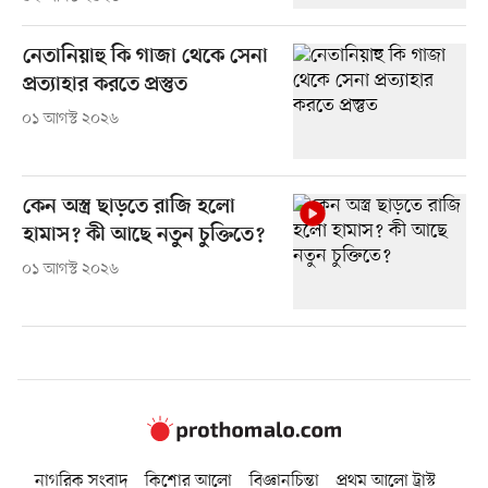
নেতানিয়াহু কি গাজা থেকে সেনা
প্রত্যাহার করতে প্রস্তুত
০১ আগস্ট ২০২৬
কেন অস্ত্র ছাড়তে রাজি হলো
হামাস? কী আছে নতুন চুক্তিতে?
০১ আগস্ট ২০২৬
নাগরিক সংবাদ
কিশোর আলো
বিজ্ঞানচিন্তা
প্রথম আলো ট্রাস্ট