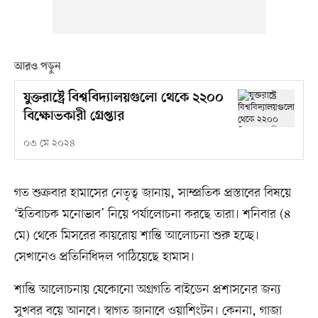
আরও পড়ুন
যুক্তরাষ্ট্রে বিশ্ববিদ্যালয়গুলো থেকে ২২০০
বিক্ষোভকারী গ্রেপ্তার
০৩ মে ২০২৪
গত শুক্রবার হামাসের নেতৃত্ব জানায়, সাম্প্রতিক প্রস্তাবের বিষয়ে
‘ইতিবাচক মনোভাব’ নিয়ে পর্যালোচনা করছে তারা। শনিবার (৪
মে) থেকে মিসরের কায়রোয় শান্তি আলোচনা শুরু হচ্ছে।
সেখানেও প্রতিনিধিদল পাঠিয়েছে হামাস।
শান্তি আলোচনায় যেকোনো অগ্রগতি বাইডেন প্রশাসনের জন্য
সুখবর বয়ে আনবে। স্বাগত জানাবে ওয়াশিংটন। কেননা, গাজা