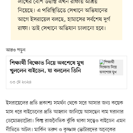
লাখের বেশি উদ্বাস্তু এখন রাফায় আশ্রয়
নিয়েছে। এ পরিস্থিতিতে সেখানে অভিযানের
আগে ইসরায়েল বলছে, হামাসের সর্বশেষ দুর্গ
রাফা। তাই সেখানে অভিযান চালানো হবে।
আরও পড়ুন
শিক্ষার্থী বিক্ষোভ নিয়ে অবশেষে মুখ
খুললেন বাইডেন, যা বললেন তিনি
০৩ মে ২০২৪
ইসরায়েলের প্রতি প্রকাশ্য সমর্থন থেকে সরে আসার জন্য কয়েক
মাস ধরে বাইডেনের প্রতি আহ্বান জানিয়ে আসছেন বাম ঘরানার
ডেমোক্র্যাটেরা। কিন্তু রাজনৈতিক ঝুঁকি থাকা সত্ত্বেও বাইডেন এমন
নীতিতে অটল। মার্কিন তরুণ ও কৃষ্ণাঙ্গ ভোটারদের অনেকের