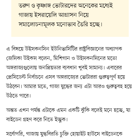
তরুণ ও কৃষ্ণাঙ্গ ভোটারদের অনেকের মধ্যেই
গাজায় ইসরায়েলি আগ্রাসন নিয়ে
সমালোচনামূলক মনোভাব তৈরি হচ্ছে।
এ বিষয়ে উইসকনসিন ইউনিভার্সিটির রাষ্ট্রবিজ্ঞানের অধ্যাপক
জেসিকা উইকস বলেন, মিশিগান ও উইসকনসিনের মতো
অঙ্গরাজ্যগুলোয় জনপ্রিয়তার ব্যবধান খুবই সামান্য। এবারের
প্রেসিডেন্ট নির্বাচনে এসব অঙ্গরাজ্যের ভোটাররা গুরুত্বপূর্ণ হয়ে
উঠবেন। আমার মতে, গাজা যুদ্ধের জন্য এটা আরও গুরুত্ববহ হয়ে
উঠতে পারে।
অন্তত এখন পর্যন্ত এটাকে এমন একটি ঝুঁকি বলেই মনে হচ্ছে, যা
বাইডেন গ্রহণ করে নিতে ইচ্ছুক।
সর্বোপরি, গাজায় যুদ্ধবিরতি চুক্তি হোয়াইট হাউসে বাইডেনকে