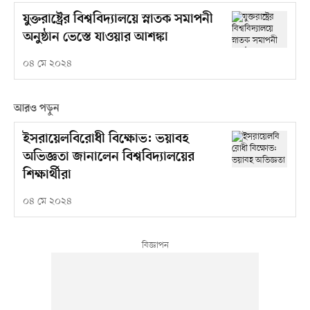
যুক্তরাষ্ট্রের বিশ্ববিদ্যালয়ে স্নাতক সমাপনী
অনুষ্ঠান ভেস্তে যাওয়ার আশঙ্কা
০৪ মে ২০২৪
আরও পড়ুন
ইসরায়েলবিরোধী বিক্ষোভ: ভয়াবহ
অভিজ্ঞতা জানালেন বিশ্ববিদ্যালয়ের
শিক্ষার্থীরা
০৪ মে ২০২৪