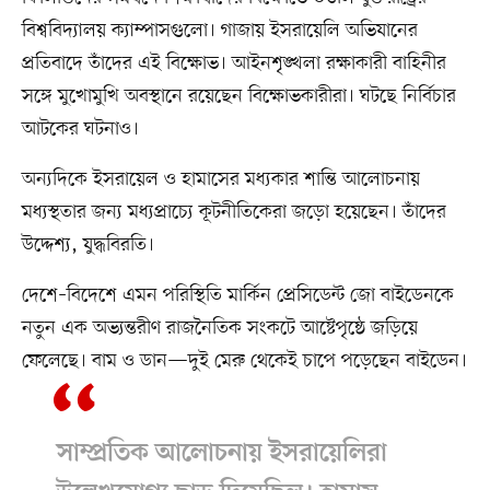
বিশ্ববিদ্যালয় ক্যাম্পাসগুলো। গাজায় ইসরায়েলি অভিযানের
প্রতিবাদে তাঁদের এই বিক্ষোভ। আইনশৃঙ্খলা রক্ষাকারী বাহিনীর
সঙ্গে মুখোমুখি অবস্থানে রয়েছেন বিক্ষোভকারীরা। ঘটছে নির্বিচার
আটকের ঘটনাও।
অন্যদিকে ইসরায়েল ও হামাসের মধ্যকার শান্তি আলোচনায়
মধ্যস্থতার জন্য মধ্যপ্রাচ্যে কূটনীতিকেরা জড়ো হয়েছেন। তাঁদের
উদ্দেশ্য, যুদ্ধবিরতি।
দেশে–বিদেশে এমন পরিস্থিতি মার্কিন প্রেসিডেন্ট জো বাইডেনকে
নতুন এক অভ্যন্তরীণ রাজনৈতিক সংকটে আষ্টেপৃষ্ঠে জড়িয়ে
ফেলেছে। বাম ও ডান—দুই মেরু থেকেই চাপে পড়েছেন বাইডেন।
সাম্প্রতিক আলোচনায় ইসরায়েলিরা