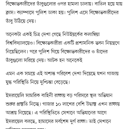
বিক্ষোভকারীদের তাঁবুগুলোর ওপর হামলা চালায়। বাতিল হয়ে যায়
ক্লাস। ক্যাম্পাসে পুলিশ ডাকা হয়। পুলিশ এসে বিক্ষোভকারীদের
তাঁবু উঠিয়ে দেয়।
অনেকটা একই চিত্র দেখা গেছে নিউইয়র্কের কলাম্বিয়া
বিশ্ববিদ্যালয়েও। বিক্ষোভকারীরা একটি প্রশাসনিক ভবন নিয়ন্ত্রণে
নিয়েছিলেন। পরে পুলিশ গিয়ে বিক্ষোভকারীদের ও তাঁদের
তাঁবুগুলো সরিয়ে দেয়। আটক হন অনেকেই
এমন এক সময়ে এই অশান্ত পরিবেশ দেখা দিয়েছে যখন গাজায়
যুদ্ধ পরিস্থিতি নিয়ে দুশ্চিন্তা বেড়েছে।
ইসরায়েলি সামরিক বাহিনী রাফায় বড় পরিসরে স্থল অভিযান
শুরুর প্রস্তুতি নিচ্ছে। গাজার ১০ লাখের বেশি উদ্বাস্তু এখন রাফায়
আশ্রয় নিয়েছে। এ পরিস্থিতিতে সেখানে অভিযানের আগে
ইসরায়েল বলছে, হামাসের সর্বশেষ দুর্গ রাফা। তাই সেখানে