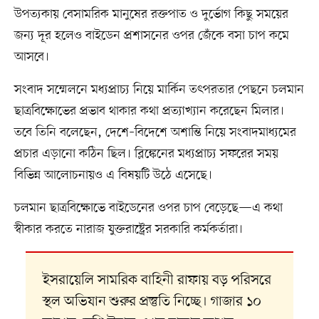
উপত্যকায় বেসামরিক মানুষের রক্তপাত ও দুর্ভোগ কিছু সময়ের
জন্য দূর হলেও বাইডেন প্রশাসনের ওপর জেঁকে বসা চাপ কমে
আসবে।
সংবাদ সম্মেলনে মধ্যপ্রাচ্য নিয়ে মার্কিন তৎপরতার পেছনে চলমান
ছাত্রবিক্ষোভের প্রভাব থাকার কথা প্রত্যাখ্যান করেছেন মিলার।
তবে তিনি বলেছেন, দেশে–বিদেশে অশান্তি নিয়ে সংবাদমাধ্যমের
প্রচার এড়ানো কঠিন ছিল। ব্লিঙ্কেনের মধ্যপ্রাচ্য সফরের সময়
বিভিন্ন আলোচনায়ও এ বিষয়টি উঠে এসেছে।
চলমান ছাত্রবিক্ষোভে বাইডেনের ওপর চাপ বেড়েছে—এ কথা
স্বীকার করতে নারাজ যুক্তরাষ্ট্রের সরকারি কর্মকর্তারা।
ইসরায়েলি সামরিক বাহিনী রাফায় বড় পরিসরে
স্থল অভিযান শুরুর প্রস্তুতি নিচ্ছে। গাজার ১০