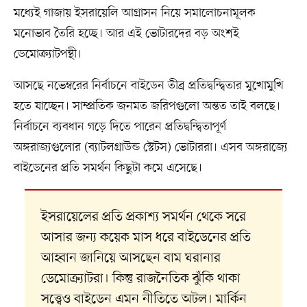
মধ্যেই গাজায় ইসরায়েলি আগ্রাসন নিয়ে সমালোচনামূলক
মনোভাব তৈরি হচ্ছে। আর এই ভোটারদের বড় অংশই
ডেমোক্র্যাটপন্থী।
আসছে নভেম্বরের নির্বাচনে বাইডেন তীব্র প্রতিদ্বন্দ্বিতার মুখোমুখি
হতে যাচ্ছেন। সাম্প্রতিক জনমত জরিপগুলো অন্তত তাই বলছে।
নির্বাচনে ব্যবধান গড়ে দিতে পারেন প্রতিদ্বন্দ্বিতাপূর্ণ
অঙ্গরাজ্যগুলোর (ব্যাটলগ্রাউন্ড স্টেটস) ভোটাররা। এসব অঙ্গরাজ্যে
বাইডেনের প্রতি সমর্থন কিছুটা কমে এসেছে।
ইসরায়েলের প্রতি প্রকাশ্য সমর্থন থেকে সরে
আসার জন্য কয়েক মাস ধরে বাইডেনের প্রতি
আহ্বান জানিয়ে আসছেন বাম ঘরানার
ডেমোক্র্যাটরা। কিন্তু রাজনৈতিক ঝুঁকি থাকা
সত্ত্বেও বাইডেন এমন নীতিতে অটল। মার্কিন