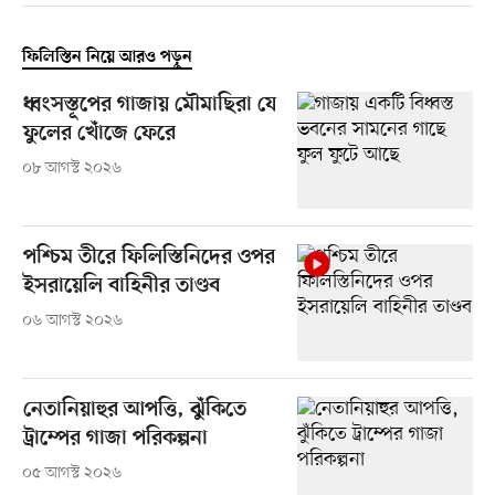
ফিলিস্তিন নিয়ে আরও পড়ুন
ধ্বংসস্তূপের গাজায় মৌমাছিরা যে
ফুলের খোঁজে ফেরে
০৮ আগস্ট ২০২৬
পশ্চিম তীরে ফিলিস্তিনিদের ওপর
ইসরায়েলি বাহিনীর তাণ্ডব
০৬ আগস্ট ২০২৬
নেতানিয়াহুর আপত্তি, ঝুঁকিতে
ট্রাম্পের গাজা পরিকল্পনা
০৫ আগস্ট ২০২৬