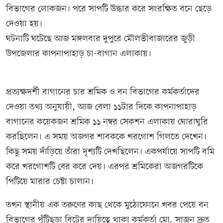
বিভাগের লোকজন। পরে সাপটি উদ্ধার করে সংরক্ষিত বনে ছেড়ে
দেওয়া হয়।
ঘটনাটি ঘটেছে আজ মঙ্গলবার দুপুরে মৌলভীবাজারের জুড়ী
উপজেলার কাপনাপাহাড় চা-বাগান এলাকায়।
প্রত্যক্ষদর্শী বাগানের চার শ্রমিক ও বন বিভাগের কর্মকর্তাদের
দেওয়া তথ্য অনুযায়ী, আজ বেলা ১১টার দিকে কাপনাপাহাড়
বাগানের কয়েকজন শ্রমিক ১১ নম্বর সেকশন এলাকায় ঘোরাঘুরি
করছিলেন। এ সময় অজগর শাবককে খরগোশ গিলতে দেখেন।
কিছু সময় দাঁড়িয়ে তাঁরা দৃশ্যটি দেখছিলেন। একপর্যায়ে সাপটি বমি
করে খরগোশটি বের করে দেয়। এরপর শ্রমিকেরা অজগরটিকে
পিটিয়ে মারার চেষ্টা চালান।
তখন স্থানীয় এক তরুণের কাছ থেকে মুঠোফোনে খবর পেয়ে বন
বিভাগের পুঁটিছড়া বিটের দায়িত্বে থাকা কর্মকর্তা মো. সাজন দ্রুত