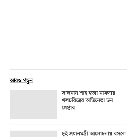
আরও পড়ুন
সালমান শাহ হত্যা মামলায়
খলচরিত্রের অভিনেতা ডন
গ্রেপ্তার
দুই প্রধানমন্ত্রী আলোচনায় বসলে