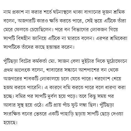
নাম প্রকাশ না করার শর্তে ঘটনাস্থলে থাকা বাগানের দুজন শ্রমিক
বলেন, অজগরটি কারও ক্ষতি করতে পারে, সেই ভয়ে এটিকে তাঁরা
মেরে ফেলতে চেয়েছিলেন। পরে বন বিভাগের লোকজন গিয়ে
সাপটি বিষহীন জানিয়ে এটিকে না মারতে বলেন। এরপর শ্রমিকেরা
সাপটিকে তাঁদের কাছে হস্তান্তর করেন।
পুঁটিছড়া বিটের কর্মকর্তা মো. সাজন বেলা দুইটার দিকে মুঠোফোনে
প্রথম আলো
কে বলেন, খাবারের সন্ধানে আশপাশের বন থেকে
অজগরের শাবকটি লোকালয়ে চলে যেতে পারে। খরগোশ খেয়ে
হজম করতে পারেনি। এ কারণে বমি করতে পারে বলে ধারণা করা
হচ্ছে। বমির পর সাপটি দুর্বল হয়ে পড়ে। তবে কিছু সময় পর
আবার সুস্থ হয়ে ওঠে। এটি প্রায় পাঁচ ফুট লম্বা ছিল। পুঁটিছড়া
সংরক্ষিত বনের ভেতরে একটি পাহাড়ি ছড়ায় সাপটি ছেড়ে দেওয়া
হয়েছে।