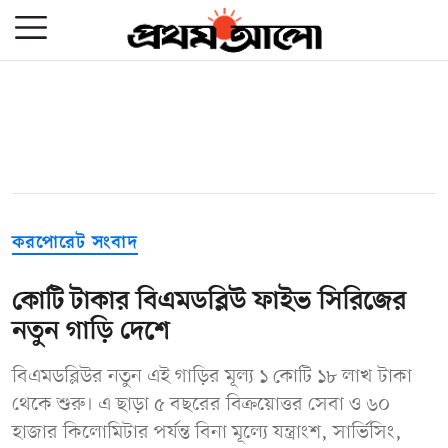
করপোরেট সংবাদ
কোটি টাকার বিএমডব্লিউ ফাইভ সিরিজের
নতুন গাড়ি দেশে
বিএমডব্লিউর নতুন এই গাড়ির মূল্য ১ কোটি ১৮ লাখ টাকা
থেকে শুরু। এ ছাড়া ৫ বছরের বিক্রয়োত্তর সেবা ও ৬০
হাজার কিলোমিটার পর্যন্ত বিনা মূল্যে যন্ত্রাংশ, সার্ভিসিং,