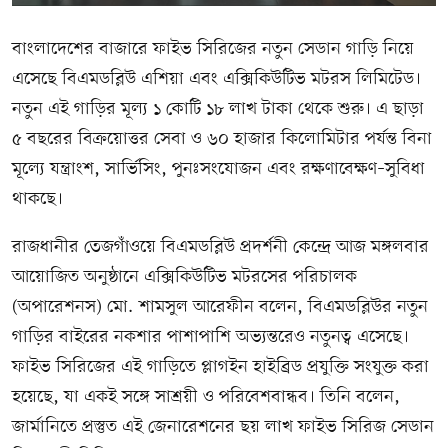
বাংলাদেশের বাজারে ফাইভ সিরিজের নতুন সেডান গাড়ি নিয়ে
এসেছে বিএমডব্লিউ এশিয়া এবং এক্সিকিউটিভ মটরস লিমিটেড।
নতুন এই গাড়ির মূল্য ১ কোটি ১৮ লাখ টাকা থেকে শুরু। এ ছাড়া
৫ বছরের বিক্রয়োত্তর সেবা ও ৬০ হাজার কিলোমিটার পর্যন্ত বিনা
মূল্যে যন্ত্রাংশ, সার্ভিসিং, পুনঃসংযোজন এবং রক্ষণাবেক্ষণ–সুবিধা
থাকছে।
রাজধানীর তেজগাঁওয়ে বিএমডব্লিউ প্রদর্শনী কেন্দ্রে আজ মঙ্গলবার
আয়োজিত অনুষ্ঠানে এক্সিকিউটিভ মটরসের পরিচালক
(অপারেশনস) মো. শামসুল আরেফীন বলেন, বিএমডব্লিউর নতুন
গাড়ির বাইরের নকশার পাশাপাশি অভ্যন্তরেও নতুনত্ব এসেছে।
ফাইভ সিরিজের এই গাড়িতে প্লাগইন হাইব্রিড প্রযুক্তি সংযুক্ত করা
হয়েছে, যা একই সঙ্গে সাশ্রয়ী ও পরিবেশবান্ধব। তিনি বলেন,
জার্মানিতে প্রস্তুত এই জেনারেশনের ছয় লাখ ফাইভ সিরিজ সেডান