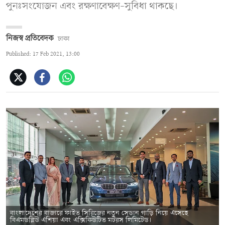
পুনঃসংযোজন এবং রক্ষণাবেক্ষণ–সুবিধা থাকছে।
নিজস্ব প্রতিবেদক
ঢাকা
Published: 17 Feb 2021, 13:00
বাংলাদেশের বাজারে ফাইভ সিরিজের নতুন সেডান গাড়ি নিয়ে এসেছে
বিএমডব্লিউ এশিয়া এবং এক্সিকিউটিভ মটরস লিমিটেড।