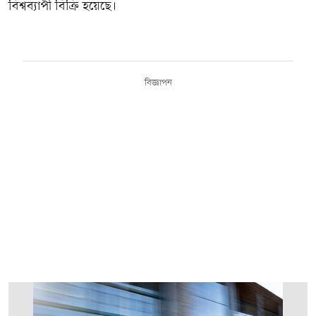
বিশ্বব্যাপী বিক্রি হয়েছে।
বিজ্ঞাপন