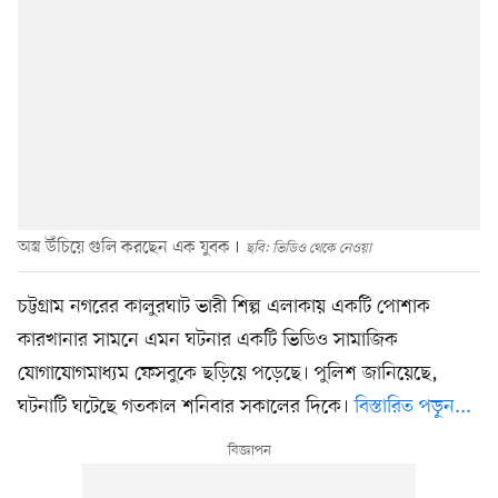
অস্ত্র উঁচিয়ে গুলি করছেন এক যুবক
ছবি: ভিডিও থেকে নেওয়া
চট্টগ্রাম নগরের কালুরঘাট ভারী শিল্প এলাকায় একটি পোশাক
কারখানার সামনে এমন ঘটনার একটি ভিডিও সামাজিক
যোগাযোগমাধ্যম ফেসবুকে ছড়িয়ে পড়েছে। পুলিশ জানিয়েছে,
ঘটনাটি ঘটেছে গতকাল শনিবার সকালের দিকে।
বিস্তারিত পড়ুন...