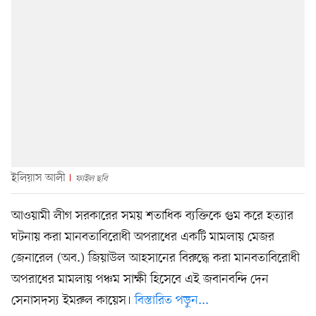
ইলিয়াস আলী
ফাইল ছবি
আওয়ামী লীগ সরকারের সময় শতাধিক ব্যক্তিকে গুম করে হত্যার
ঘটনায় করা মানবতাবিরোধী অপরাধের একটি মামলায় মেজর
জেনারেল (অব.) জিয়াউল আহসানের বিরুদ্ধে করা মানবতাবিরোধী
অপরাধের মামলায় পঞ্চম সাক্ষী হিসেবে এই জবানবন্দি দেন
সেনাসদস্য ইমরুল কায়েস।
বিস্তারিত পড়ুন...