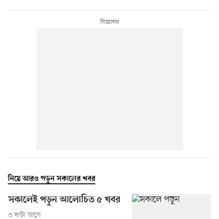
নিয়ে আরও পড়ুন সকালের খবর
সকালেই পড়ুন আলোচিত ৫ খবর
৩ ঘণ্টা আগে