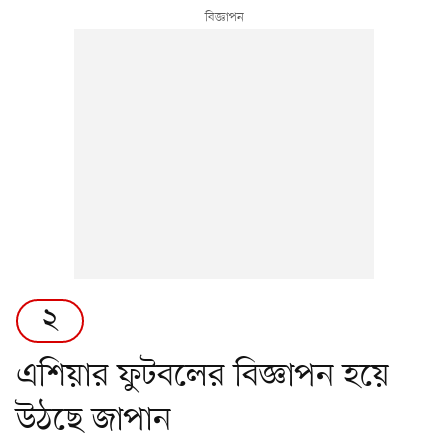
২
এশিয়ার ফুটবলের বিজ্ঞাপন হয়ে
উঠছে জাপান