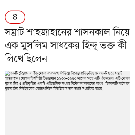
৪
সম্রাট শাহজাহানের শাসনকাল নিয়ে
এক মুসলিম সাধকের হিন্দু ভক্ত কী
লিখেছিলেন