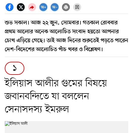
শুভ সকাল। আজ ২২ জুন, সোমবার। গতকাল রোববার
প্রথম আলোর অনেক আলোচিত সংবাদ হয়তো আপনার
চোখ এড়িয়ে গেছে। তাই আজ দিনের শুরুতেই পড়তে পারেন
দেশ-বিদেশের আলোচিত পাঁচ খবর ও বিশ্লেষণ।
১
ইলিয়াস আলীর গুমের বিষয়ে
জবানবন্দিতে যা বললেন
সেনাসদস্য ইমরুল