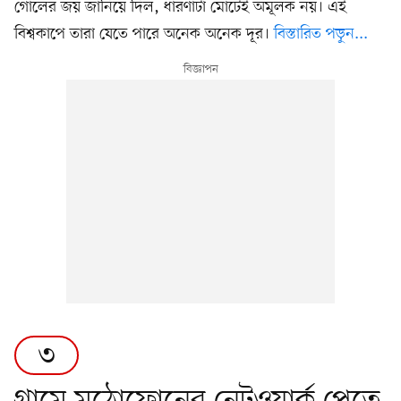
গোলের জয় জানিয়ে দিল, ধারণাটা মোটেই অমূলক নয়। এই
বিশ্বকাপে তারা যেতে পারে অনেক অনেক দূর।
বিস্তারিত পড়ুন...
৩