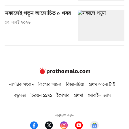
সকালেই পড়ুন আলোচিত ৫ খবর
০২ আগস্ট ২০২৬
নাগরিক সংবাদ
কিশোর আলো
বিজ্ঞানচিন্তা
প্রথম আলো ট্রাস্ট
বন্ধুসভা
চিরন্তন ১৯৭১
ইপেপার
প্রথমা
মোবাইল ভ্যাস
অনুসরণ করুন