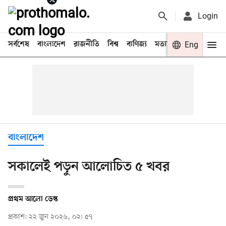
Login
সর্বশেষ
বাংলাদেশ
রাজনীতি
বিশ্ব
বাণিজ্য
মতামত
খেলা
Eng
বিনো
বাংলাদেশ
সকালেই পড়ুন আলোচিত ৫ খবর
প্রথম আলো ডেস্ক
প্রকাশ: ২২ জুন ২০২৬, ০২: ৫৭