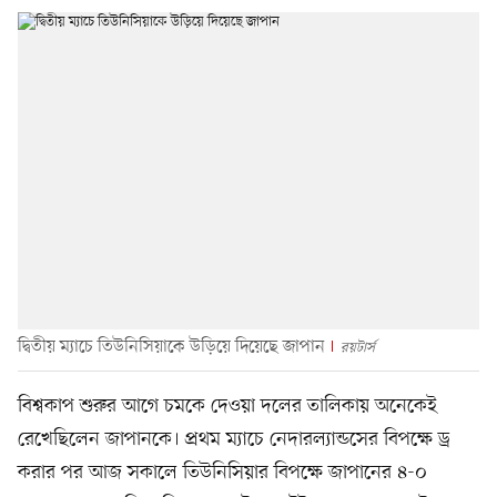
দ্বিতীয় ম্যাচে তিউনিসিয়াকে উড়িয়ে দিয়েছে জাপান
রয়টার্স
বিশ্বকাপ শুরুর আগে চমকে দেওয়া দলের তালিকায় অনেকেই
রেখেছিলেন জাপানকে। প্রথম ম্যাচে নেদারল্যান্ডসের বিপক্ষে ড্র
করার পর আজ সকালে তিউনিসিয়ার বিপক্ষে জাপানের ৪-০