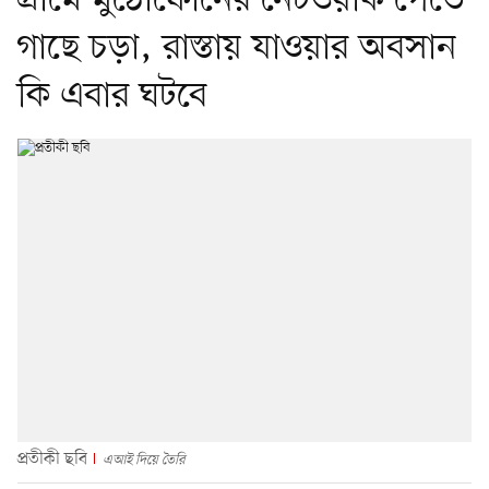
গ্রামে মুঠোফোনের নেটওয়ার্ক পেতে
গাছে চড়া, রাস্তায় যাওয়ার অবসান
কি এবার ঘটবে
প্রতীকী ছবি
এআই দিয়ে তৈরি