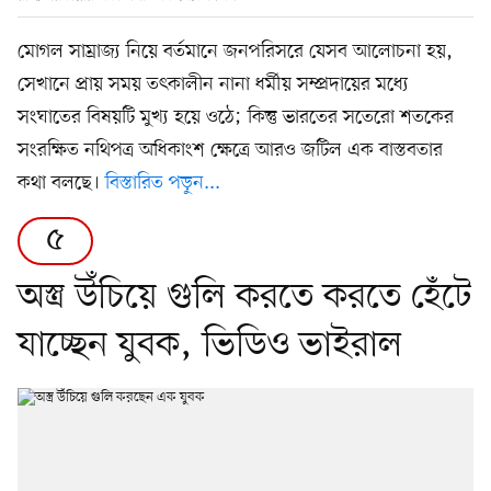
মোগল সাম্রাজ্য নিয়ে বর্তমানে জনপরিসরে যেসব আলোচনা হয়,
সেখানে প্রায় সময় তৎকালীন নানা ধর্মীয় সম্প্রদায়ের মধ্যে
সংঘাতের বিষয়টি মুখ্য হয়ে ওঠে; কিন্তু ভারতের সতেরো শতকের
সংরক্ষিত নথিপত্র অধিকাংশ ক্ষেত্রে আরও জটিল এক বাস্তবতার
কথা বলছে।
বিস্তারিত পড়ুন...
৫
অস্ত্র উঁচিয়ে গুলি করতে করতে হেঁটে
যাচ্ছেন যুবক, ভিডিও ভাইরাল