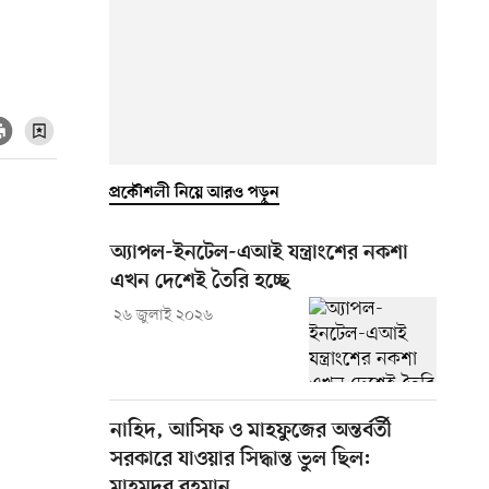
প্রকৌশলী নিয়ে আরও পড়ুন
অ্যাপল-ইনটেল-এআই যন্ত্রাংশের নকশা
এখন দেশেই তৈরি হচ্ছে
২৬ জুলাই ২০২৬
নাহিদ, আসিফ ও মাহফুজের অন্তর্বর্তী
সরকারে যাওয়ার সিদ্ধান্ত ভুল ছিল:
মাহমুদুর রহমান