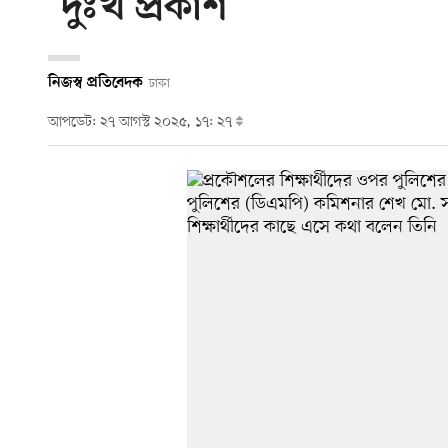
‘দুঃখ প্রকাশ’
নিজস্ব প্রতিবেদক
ঢাকা
আপডেট: ২৭ আগস্ট ২০২৫, ১৭: ২৭