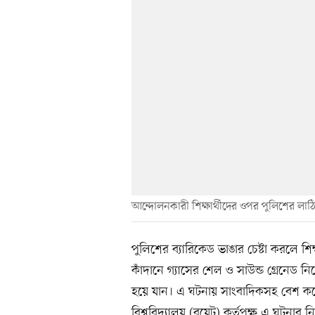
আন্দোলনকারী শিক্ষার্থীদের ওপর পুলিশের লাঠিচ
পুলিশের ব্যারিকেড ভাঙার চেষ্টা করলে শিক
কাঁদানে গ্যাসের শেল ও সাউন্ড গ্রেনেড নিক
হয়ে যান। এ ঘটনায় সাংবাদিকসহ বেশ কয়
বিশ্ববিদ্যালয় (বুয়েট) কর্তৃপক্ষ এ ঘটনার ন