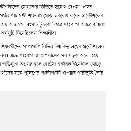
 প্রকৌশলীদের যোগ্যতার ভিত্তিতে সুযোগ দেওয়া। এসব
্যন্ত পাঁচ ঘণ্টা শাহবাগ মোড় অবরোধ করেন প্রকৌশলের
র সময় আজকে ‘লংমার্চ টু ঢাকা’ করে শাহবাগে অবরোধ এবং
কর্মসূচি দিয়েছিলেন শিক্ষার্থীরা।
ক্ষার্থীদের পাশাপাশি বিভিন্ন বিশ্ববিদ্যালয়ের প্রকৌশলের
্থান নেন। এতে শাহবাগ ও আশপাশের সব সড়ক অচল হয়ে
না অভিমুখে অগ্রসর হলে হোটেল ইন্টারকন্টিনেন্টাল মোড়ে
্থীদের সঙ্গে পুলিশের পাল্টাপাল্টি ধাওয়ার পরিস্থিতি তৈরি