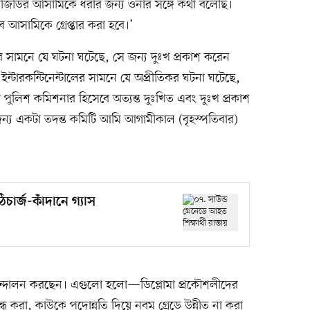
জিডির আসামিকে ধরার জন্য ওনার সঙ্গে কথা বলেছি।
 আসামিকে গ্রেপ্তার করা হবে।’
ের সামনে যে ঘটনা ঘটেছে, সে জন্য দুঃখ প্রকাশ করেন
্টারকন্টিনেন্টালের সামনে যে অপ্রীতিকর ঘটনা ঘটেছে,
 পুলিশ কমিশনার হিসেবে অত্যন্ত দুঃখিত এবং দুঃখ প্রকাশ
য একটা তদন্ত কমিটি আমি আগামীকাল (বৃহস্পতিবার)
িচার্জ-কাঁদানে গ্যাস
ে আন্দোলন করছেন। এগুলো হলো—ডিপ্লোমা প্রকৌশলীদের
্ধ করা, কাউকে পদোন্নতি দিয়ে নবম গ্রেডে উন্নীত না করা