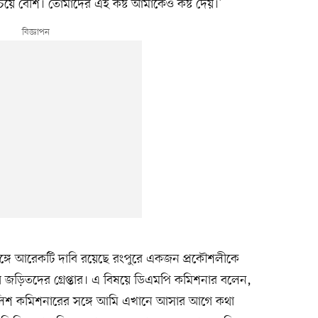
ে বেশি। তোমাদের এই কষ্ট আমাকেও কষ্ট দেয়।’
র সঙ্গে আরেকটি দাবি রয়েছে রংপুরে একজন প্রকৌশলীকে
 জড়িতদের গ্রেপ্তার। এ বিষয়ে ডিএমপি কমিশনার বলেন,
 পুলিশ কমিশনারের সঙ্গে আমি এখানে আসার আগে কথা