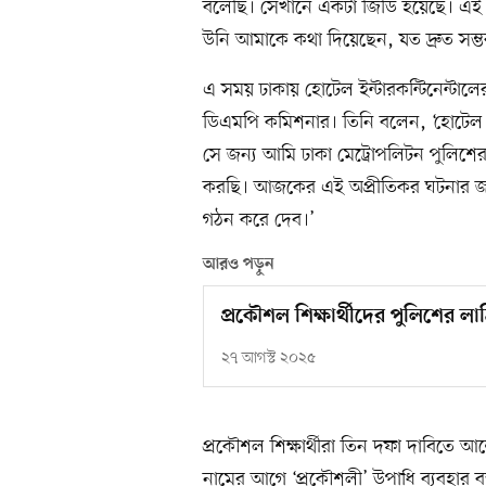
বলেছি। সেখানে একটা জিডি হয়েছে। এই 
উনি আমাকে কথা দিয়েছেন, যত দ্রুত সম্ভব
এ সময় ঢাকায় হোটেল ইন্টারকন্টিনেন্টাল
ডিএমপি কমিশনার। তিনি বলেন, ‘হোটেল ইন
সে জন্য আমি ঢাকা মেট্রোপলিটন পুলিশের
করছি। আজকের এই অপ্রীতিকর ঘটনার জন্
গঠন করে দেব।’
আরও পড়ুন
প্রকৌশল শিক্ষার্থীদের পুলিশের লাঠ
২৭ আগস্ট ২০২৫
প্রকৌশল শিক্ষার্থীরা তিন দফা দাবিত
নামের আগে ‘প্রকৌশলী’ উপাধি ব্যবহার বন