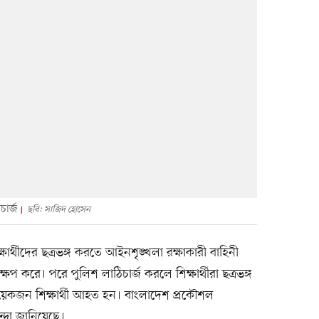
ার্জ
ছবি: সাজিদ হোসেন
্ষার্থীদের ছত্রভঙ্গ করতে আইনশৃঙ্খলা রক্ষাকারী বাহিনী
্ষেপ করে। পরে পুলিশ লাঠিচার্জ করলে শিক্ষার্থীরা ছত্রভঙ্গ
েকজন শিক্ষার্থী আহত হন। বাংলাদেশ প্রকৌশল
িন্দা জানিয়েছে।