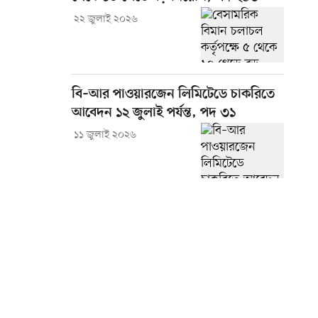
২২ জুলাই ২০২৬
বি–আর পাওয়ারজেন লিমিটেডে চাকরিতে
আবেদন ১২ জুলাই পর্যন্ত, পদ ৩১
১১ জুলাই ২০২৬