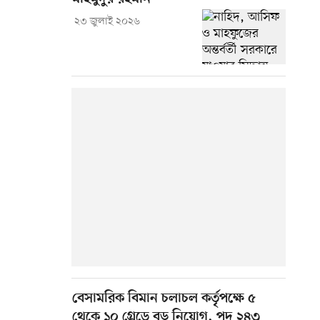
২৩ জুলাই ২০২৬
বেসামরিক বিমান চলাচল কর্তৃপক্ষে ৫
থেকে ১০ গ্রেডে বড় নিয়োগ, পদ ২৪৩