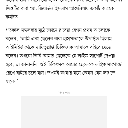
কলেজ হাসপাতালে মেডিকেল টেকনোলজিস্ট হিসেবে কাজ করেন।
শিশুটির বাবা মো. জিয়াউল ইসলাম আশুলিয়ায় একটি ব্যাংকে
কর্মরত।
গতকাল মঙ্গলবার মুঠোফোনে রাবেয়া বেগম প্রথম আলোকে
বলেন, ‘আমি এবং ছেলের বাবা হাসপাতালে উপস্থিত ছিলাম।
আইসিইউ থেকে দায়িত্বপ্রাপ্ত চিকিৎসক আমাকে বাইরে যেতে
বলেন। তখনো তিনি আমার ছেলেকে যে লাইফ সাপোর্ট দেওয়া
হবে, তা জানাননি। ওই চিকিৎসক আমার ছেলেকে লাইফ সাপোর্টে
রেখে বাইরে চলে যান। তখনই আমার মনে কেমন যেন লাগতে
থাকে।’