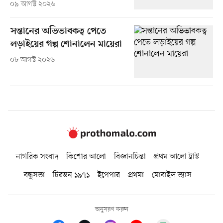
০৯ আগস্ট ২০২৬
সন্তানের অভিভাবকত্ব পেতে
লড়াইয়ের গল্প শোনালেন মায়েরা
০৮ আগস্ট ২০২৬
নাগরিক সংবাদ
কিশোর আলো
বিজ্ঞানচিন্তা
প্রথম আলো ট্রাস্ট
বন্ধুসভা
চিরন্তন ১৯৭১
ইপেপার
প্রথমা
মোবাইল ভ্যাস
অনুসরণ করুন