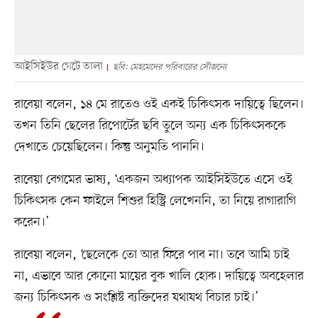
আইসিইউর গেটে তালা
ছবি: মেহমেদের পরিবারের সৌজন্যে
রাবেয়া বলেন, ১৪ মে রাতেও ওই একই চিকিৎসক দায়িত্বে ছিলেন।
তখন তিনি ছেলের রিপোর্টের ছবি তুলে অন্য এক চিকিৎসককে
দেখাতে চেয়েছিলেন। কিন্তু অনুমতি পাননি।
রাবেয়া বেগমের ভাষ্য, ‘একজন অধ্যাপক আইসিইউতে এসে ওই
চিকিৎসক কেন ফাইলে শিশুর হিস্ট্রি লেখেননি, তা নিয়ে রাগারাগি
করেন।’
রাবেয়া বলেন, ‘ছেলেকে তো আর ফিরে পাব না। তবে আমি চাই
না, এভাবে আর কোনো মায়ের বুক খালি হোক। দায়িত্বে অবহেলার
জন্য চিকিৎসক ও সংশ্লিষ্ট ব্যক্তিদের যথাযথ বিচার চাই।’