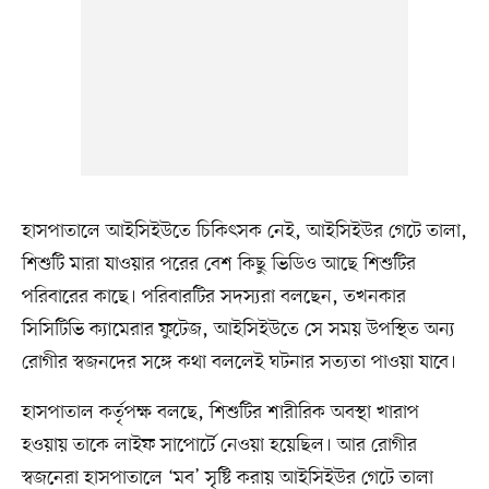
হাসপাতালে আইসিইউতে চিকিৎসক নেই, আইসিইউর গেটে তালা,
শিশুটি মারা যাওয়ার পরের বেশ কিছু ভিডিও আছে শিশুটির
পরিবারের কাছে। পরিবারটির সদস্যরা বলছেন, তখনকার
সিসিটিভি ক্যামেরার ফুটেজ, আইসিইউতে সে সময় উপস্থিত অন্য
রোগীর স্বজনদের সঙ্গে কথা বললেই ঘটনার সত্যতা পাওয়া যাবে।
হাসপাতাল কর্তৃপক্ষ বলছে, শিশুটির শারীরিক অবস্থা খারাপ
হওয়ায় তাকে লাইফ সাপোর্টে নেওয়া হয়েছিল। আর রোগীর
স্বজনেরা হাসপাতালে ‘মব’ সৃষ্টি করায় আইসিইউর গেটে তালা