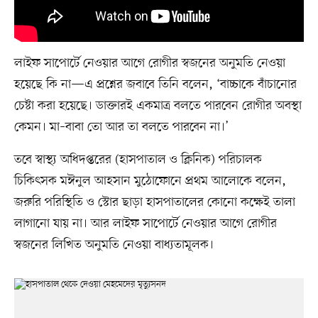
লাইফ সাপোর্টে নেওয়ার আগে রোগীর স্বজনের অনুমতি নেওয়া
হয়েছে কি না—এ প্রশ্নের জবাবে তিনি বলেন, ‘বাচ্চাকে বাঁচানোর
চেষ্টা করা হয়েছে। ডাক্তারই একমাত্র বলতে পারবেন রোগীর অবস্থা
কেমন। মা–বাবা তো আর তা বলতে পারবেন না।’
তবে স্বাস্থ্য অধিদপ্তরের (হাসপাতাল ও ক্লিনিক) পরিচালক
চিকিৎসক মঈনুল আহসান মুঠোফোনে প্রথম আলোকে বলেন,
জরুরি পরিস্থিতি ও স্টোর ছাড়া হাসপাতালের কোনো কক্ষেই তালা
লাগানো যায় না। আর লাইফ সাপোর্টে নেওয়ার আগে রোগীর
স্বজনের লিখিত অনুমতি নেওয়া বাধ্যতামূলক।