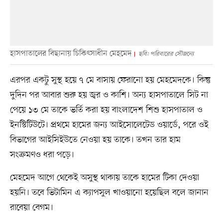
হাসপাতালের বিছানায় চিকিৎসাধীন মেহমেদ
ছবি: পরিবারের সৌজন্যে
এরপর একটু সুস্থ হয়ে ৭ মে বাসায় ফেরানো হয় মেহমেদকে। কিন্তু
দুদিন পর আবার শুরু হয় জ্বর ও কাশি। অন্য হাসপাতালে সিট না
পেয়ে ১৩ মে তাকে ভর্তি করা হয় বাংলাদেশ শিশু হাসপাতাল ও
ইনস্টিটিউটে। প্রথমে হামের জন্য আইসোলেটেড ওয়ার্ডে, পরে ওই
বিভাগের আইসিইউতে নেওয়া হয় তাকে। তখন তার হাম
সংক্রমণও ধরা পড়ে।
মেহমেদ আগে থেকেই অসুস্থ থাকায় তাকে হামের টিকা দেওয়া
হয়নি। তবে ভিটামিন এ ক্যাপসুল খাওয়ানো হয়েছিল বলে জানান
রাবেয়া বেগম।