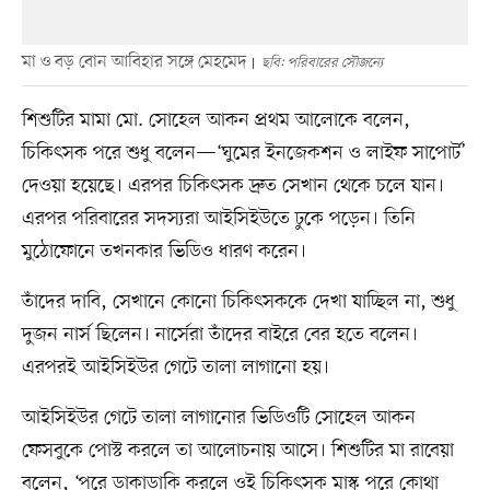
মা ও বড় বোন আবিহার সঙ্গে মেহমেদ
ছবি: পরিবারের সৌজন্যে
শিশুটির মামা মো. সোহেল আকন প্রথম আলোকে বলেন,
চিকিৎসক পরে শুধু বলেন—‘ঘুমের ইনজেকশন ও লাইফ সাপোর্ট’
দেওয়া হয়েছে। এরপর চিকিৎসক দ্রুত সেখান থেকে চলে যান।
এরপর পরিবারের সদস্যরা আইসিইউতে ঢুকে পড়েন। তিনি
মুঠোফোনে তখনকার ভিডিও ধারণ করেন।
তাঁদের দাবি, সেখানে কোনো চিকিৎসককে দেখা যাচ্ছিল না, শুধু
দুজন নার্স ছিলেন। নার্সেরা তাঁদের বাইরে বের হতে বলেন।
এরপরই আইসিইউর গেটে তালা লাগানো হয়।
আইসিইউর গেটে তালা লাগানোর ভিডিওটি সোহেল আকন
ফেসবুকে পোস্ট করলে তা আলোচনায় আসে। শিশুটির মা রাবেয়া
বলেন, ‘পরে ডাকাডাকি করলে ওই চিকিৎসক মাস্ক পরে কোথা