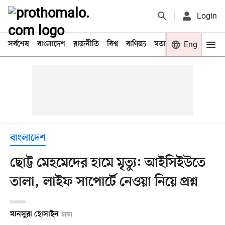
Login
সর্বশেষ
বাংলাদেশ
রাজনীতি
বিশ্ব
বাণিজ্য
মতামত
খেলা
Eng
বিনো
বাংলাদেশ
ছোট্ট মেহমেদের হামে মৃত্যু: আইসিইউতে
তালা, লাইফ সাপোর্টে নেওয়া নিয়ে প্রশ্ন
মানসুরা হোসাইন
ঢাকা