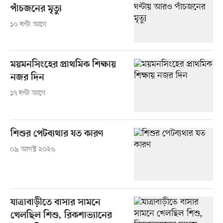
পাঁচজনের মৃত্যু
১০ ঘণ্টা আগে
ময়মনসিংহের প্রাথমিক শিক্ষায়
নজর দিন
১৭ ঘণ্টা আগে
শিশুর পেটব্যথার যত কারণ
০৯ আগস্ট ২০২৬
যাত্রাবাড়ীতে বাসার সামনে
খেলছিল শিশু, রিকশাভ্যানের