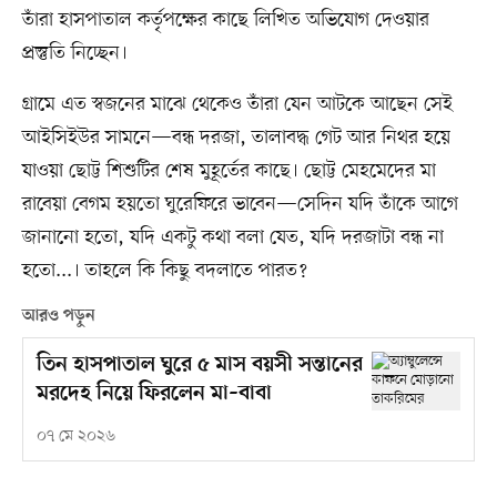
তাঁরা হাসপাতাল কর্তৃপক্ষের কাছে লিখিত অভিযোগ দেওয়ার
প্রস্তুতি নিচ্ছেন।
গ্রামে এত স্বজনের মাঝে থেকেও তাঁরা যেন আটকে আছেন সেই
আইসিইউর সামনে—বন্ধ দরজা, তালাবদ্ধ গেট আর নিথর হয়ে
যাওয়া ছোট্ট শিশুটির শেষ মুহূর্তের কাছে। ছোট্ট মেহমেদের মা
রাবেয়া বেগম হয়তো ঘুরেফিরে ভাবেন—সেদিন যদি তাঁকে আগে
জানানো হতো, যদি একটু কথা বলা যেত, যদি দরজাটা বন্ধ না
হতো...। তাহলে কি কিছু বদলাতে পারত?
আরও পড়ুন
তিন হাসপাতাল ঘুরে ৫ মাস বয়সী সন্তানের
মরদেহ নিয়ে ফিরলেন মা–বাবা
০৭ মে ২০২৬