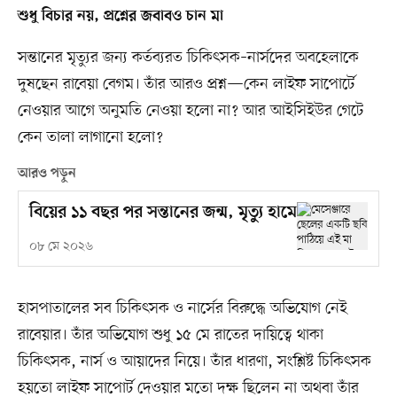
শুধু বিচার নয়, প্রশ্নের জবাবও চান মা
সন্তানের মৃত্যুর জন্য কর্তব্যরত চিকিৎসক–নার্সদের অবহেলাকে
দুষছেন রাবেয়া বেগম। তাঁর আরও প্রশ্ন—কেন লাইফ সাপোর্টে
নেওয়ার আগে অনুমতি নেওয়া হলো না? আর আইসিইউর গেটে
কেন তালা লাগানো হলো?
আরও পড়ুন
বিয়ের ১১ বছর পর সন্তানের জন্ম, মৃত্যু হামে
০৮ মে ২০২৬
হাসপাতালের সব চিকিৎসক ও নার্সের বিরুদ্ধে অভিযোগ নেই
রাবেয়ার। তাঁর অভিযোগ শুধু ১৫ মে রাতের দায়িত্বে থাকা
চিকিৎসক, নার্স ও আয়াদের নিয়ে। তাঁর ধারণা, সংশ্লিষ্ট চিকিৎসক
হয়তো লাইফ সাপোর্ট দেওয়ার মতো দক্ষ ছিলেন না অথবা তাঁর