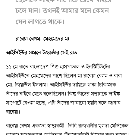
ছেলেকে লাইফ সাপোর্টে রেখে বাইরে
চলে যান। তখনই আমার মনে কেমন
যেন লাগতে থাকে।
রাবেয়া বেগম, মেহমেদের মা
আইসিইউর সামনে উৎকণ্ঠার সেই রাত
১৫ মে রাতে বাংলাদেশ শিশু হাসপাতাল ও ইনস্টিটিউটের
আইসিইউতে মেহমেদের পাশে ছিলেন মা রাবেয়া বেগম ও বাবা
মো. জিয়াউল ইসলাম। আইসিইউর দায়িত্বে থাকা চিকিৎসক
তাঁদের বাইরে যেতে বলেছিলেন। কিন্তু তাঁদের সন্তানকে লাইফ
সাপোর্টে নেওয়া হচ্ছে, এটা তাঁদের জানানো হয়নি বলে জানান
রাবেয়া।
রাবেয়া বেগম একজন স্বাস্থ্যকর্মী। তিনি রাজধানীর মুগদা মেডিকেল