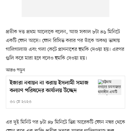
প্রতীক দত্ত প্রথম আলোকে বলেন, আজ সকাল ৮টা ৪৬ মিনিটে
একটি ফোন আসে। ফোন রিসিভ করার পর তাঁকে অকথ্য ভাষায়
গালিগালাজ এবং গলা কেটে প্রাণনাশের হুমকি দেওয়া হয়। এরপর
গুলি করে মারা হবে বলেও হুমকি দেওয়া হয়।
আরও পড়ুন
ইজারা নবায়ন না করায় ইসলামী সমাজ
কল্যাণ পরিষদের কার্যালয় উচ্ছেদ
৩০ মে ২০২৩
এর দুই মিনিট পর ৮টা ৪৮ মিনিটে ভিন্ন আরেকটি ফোন নম্বর থেকে
ফোন করে এক ব্যক্তি প্রতীক দত্তকে আবার গালিগালাজ শুরু