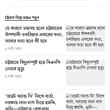
চট্টগ্রাম নিয়ে আরও পড়ুন
যে কারণে ভয়াবহ হলো চট্টগ্রামের
বাঁশখালী-চকরিয়ার এবারের বন্যা,
আবার বন্যা হলে কী হবে
৩ ঘণ্টা আগে
চট্টগ্রামে বিদ্যুৎস্পৃষ্ট হয়ে বিএনপি
নেতার মৃত্যু
৩ ঘণ্টা আগে
‘ওয়েট অ্যান্ড সি’ লিখে বার্তা,
দরজায় লাল দাগ দিয়ে হুমকি,
গুলি—চট্টগ্রামে বেপরোয়া