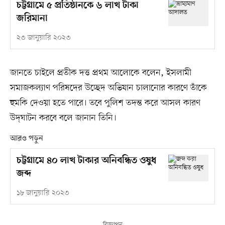
চট্টগ্রামে ৫ প্রতিষ্ঠানকে ৬ লাখ টাকা
জরিমানা
২৩ জানুয়ারি ২০২৩
জানতে চাইলে প্রতীক দত্ত প্রথম আলোকে বলেন, ইসলামী
সমাজকল্যাণ পরিষদের উচ্ছেদ অভিযান চালানোর কারণে তাঁকে
হুমকি দেওয়া হতে পারে। তবে পুলিশ তদন্ত করে আসল কারণ
উদ্‌ঘাটন করবে বলে জানান তিনি।
আরও পড়ুন
চট্টগ্রামে ৪০ লাখ টাকার অনিবন্ধিত ওষুধ
জব্দ
১৮ জানুয়ারি ২০২৩