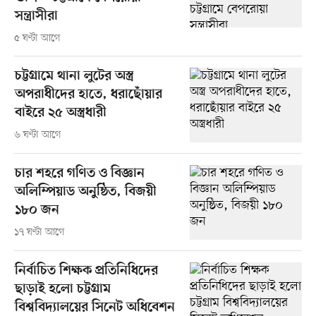
সন্ত্রাসীরা
৫ ঘণ্টা আগে
চট্টগ্রামে থানা লুটের অস্ত্র
অপরাধীদের হাতে, ধরাছোঁয়ার
বাইরে ২৫ অস্ত্রধারী
৬ ঘণ্টা আগে
চার শহরে গণিত ও বিজ্ঞান
অলিম্পিয়াড অনুষ্ঠিত, বিজয়ী
১৮০ জন
১৭ ঘণ্টা আগে
নির্বাচিত শিক্ষক প্রতিনিধিদের
ছাড়াই হলো চট্টগ্রাম
বিশ্ববিদ্যালয়ের সিনেট অধিবেশন