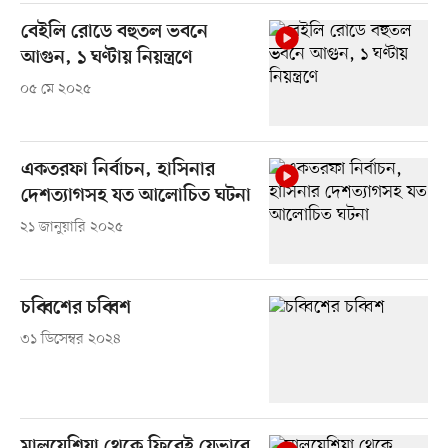
বেইলি রোডে বহুতল ভবনে
আগুন, ১ ঘণ্টায় নিয়ন্ত্রণে
০৫ মে ২০২৫
একতরফা নির্বাচন, হাসিনার
দেশত্যাগসহ যত আলোচিত ঘটনা
২১ জানুয়ারি ২০২৫
চব্বিশের চব্বিশ
৩১ ডিসেম্বর ২০২৪
মালয়েশিয়া থেকে ফিরেই যেভাবে