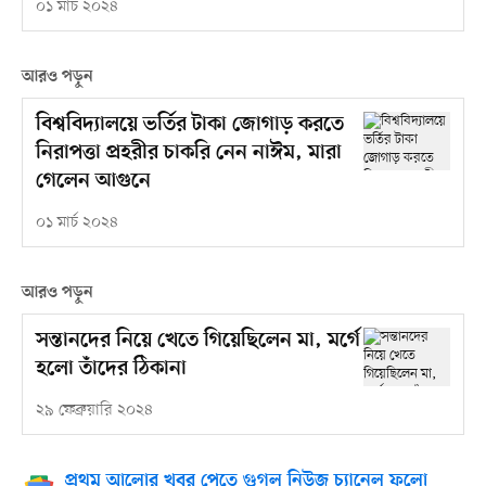
০১ মার্চ ২০২৪
আরও পড়ুন
বিশ্ববিদ্যালয়ে ভর্তির টাকা জোগাড় করতে
নিরাপত্তা প্রহরীর চাকরি নেন নাঈম, মারা
গেলেন আগুনে
০১ মার্চ ২০২৪
আরও পড়ুন
সন্তানদের নিয়ে খেতে গিয়েছিলেন মা, মর্গে
হলো তাঁদের ঠিকানা
২৯ ফেব্রুয়ারি ২০২৪
প্রথম আলোর খবর পেতে গুগল নিউজ চ্যানেল ফলো