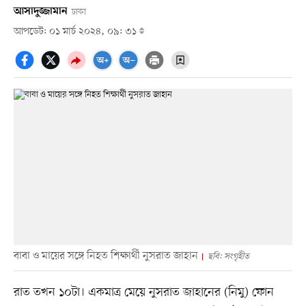
আসাদুজ্জামান
ঢাকা
আপডেট: ০১ মার্চ ২০২৪, ০৯: ৩১
বাবা ও মায়ের সঙ্গে নিহত শিক্ষার্থী নুসরাত জাহান
ছবি: সংগৃহীত
রাত তখন ১০টা। একমাত্র মেয়ে নুসরাত জাহানের (নিমু) ফোন