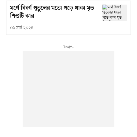
মর্গে বিবর্ণ পুতুলের মতো পড়ে থাকা মৃত
শিশুটি কার
০১ মার্চ ২০২৪