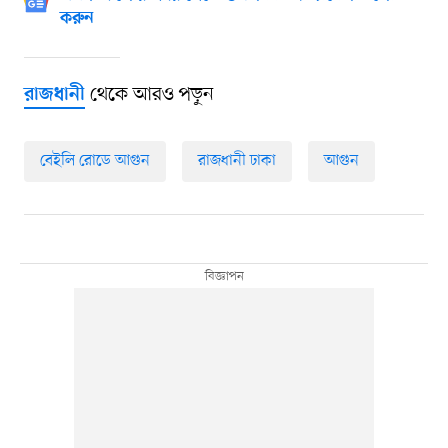
করুন
থেকে আরও পড়ুন
রাজধানী
বেইলি রোডে আগুন
রাজধানী ঢাকা
আগুন