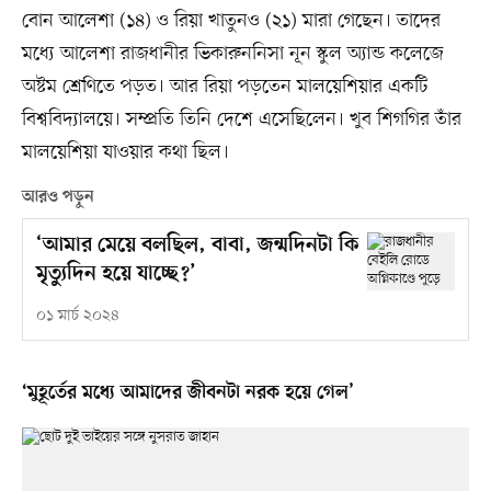
বোন আলেশা (১৪) ও রিয়া খাতুনও (২১) মারা গেছেন। তাদের
মধ্যে আলেশা রাজধানীর ভিকারুননিসা নূন স্কুল অ্যান্ড কলেজে
অষ্টম শ্রেণিতে পড়ত। আর রিয়া পড়তেন মালয়েশিয়ার একটি
বিশ্ববিদ্যালয়ে। সম্প্রতি তিনি দেশে এসেছিলেন। খুব শিগগির তাঁর
মালয়েশিয়া যাওয়ার কথা ছিল।
আরও পড়ুন
‘আমার মেয়ে বলছিল, বাবা, জন্মদিনটা কি
মৃত্যুদিন হয়ে যাচ্ছে?’
০১ মার্চ ২০২৪
‘মুহূর্তের মধ্যে আমাদের জীবনটা নরক হয়ে গেল’