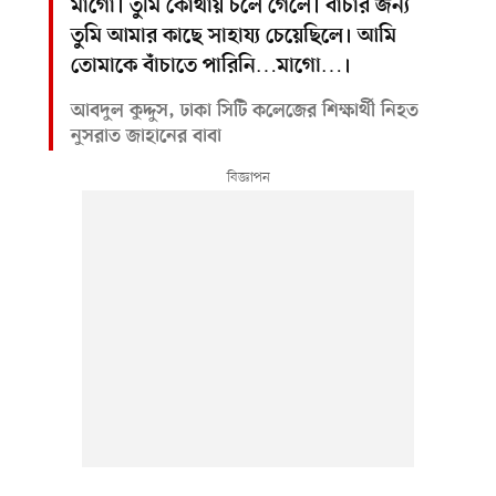
মাগো। তুমি কোথায় চলে গেলে। বাঁচার জন্য
তুমি আমার কাছে সাহায্য চেয়েছিলে। আমি
তোমাকে বাঁচাতে পারিনি…মাগো…।
আবদুল কুদ্দুস, ঢাকা সিটি কলেজের শিক্ষার্থী নিহত
নুসরাত জাহানের বাবা