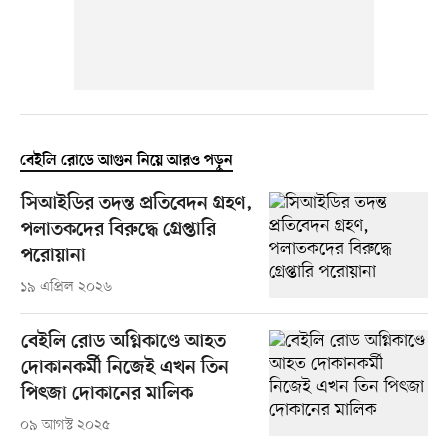
বেইলি রোডে আগুন নিয়ে আরও পড়ুন
সিআইডির তদন্ত প্রতিবেদন গ্রহণ,
পলাতকদের বিরুদ্ধে গ্রেপ্তারি
পরোয়ানা
১৯ এপ্রিল ২০২৬
বেইলি রোড অগ্নিকাণ্ডে আহত
দোকানকর্মী নিজেই ‍এখন তিন
পিৎজা দোকানের মালিক
০৯ আগস্ট ২০২৫