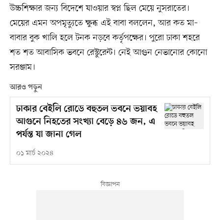
উচ্চশিক্ষার জন্য বিদেশে যাওয়ার স্বপ্ন ছিল মেয়ে নুসরাতের।
মেয়ের এমন অপমৃত্যুতে ক্ষুব্ধ এই বাবা বললেন, আর কত মা–
বাবার বুক খালি হলে টনক নড়বে কর্তৃপক্ষের। পুরো ঢাকা শহরে
শত শত আবাসিক ভবনে রেস্টুরেন্ট। নেই আগুন নেভানোর কোনো
সরঞ্জাম।
আরও পড়ুন
ঢাকার বেইলি রোডে বহুতল ভবনে ভয়াবহ
আগুনে নিহতের সংখ্যা বেড়ে ৪৬ জন, এ
পর্যন্ত যা জানা গেল
০১ মার্চ ২০২৪