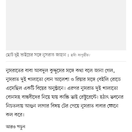
ছোট দুই ভাইয়ের সঙ্গে নুসরাত জাহান
ছবি: সংগৃহীত।
নুসরাতের বাবা আবদুল কুদ্দুসের সঙ্গে কথা বলে জানা গেল,
নুসরাত দুই খালাতো বোন আলেশা ও রিয়ার সঙ্গে বেইলি রোডে
এসেছিল একটি বিয়ের অনুষ্ঠানে। এরপর নুসরাত দুই খালাতো
বোনসহ বান্ধবীদের নিয়ে যায় কাচ্চি ভাই রেস্টুরেন্টে। হঠাৎ ভবনের
নিচতলায় আগুন লাগার বিষয় টের পেয়ে নুসরাত বাবার ফোনে
কল করে।
আরও পড়ুন