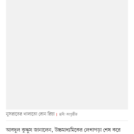
নুসরাতের খালাতো বোন রিয়া
ছবি: সংগৃহীত
আবদুল কুদ্দুস জানালেন, উচ্চমাধ্যমিকের লেখাপড়া শেষ করে