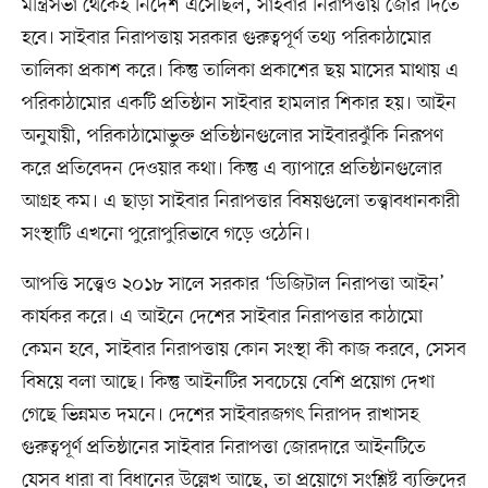
মন্ত্রিসভা থেকেই নির্দেশ এসেছিল, সাইবার নিরাপত্তায় জোর দিতে
হবে। সাইবার নিরাপত্তায় সরকার গুরুত্বপূর্ণ তথ্য পরিকাঠামোর
তালিকা প্রকাশ করে। কিন্তু তালিকা প্রকাশের ছয় মাসের মাথায় এ
পরিকাঠামোর একটি প্রতিষ্ঠান সাইবার হামলার শিকার হয়। আইন
অনুযায়ী, পরিকাঠামোভুক্ত প্রতিষ্ঠানগুলোর সাইবারঝুঁকি নিরূপণ
করে প্রতিবেদন দেওয়ার কথা। কিন্তু এ ব্যাপারে প্রতিষ্ঠানগুলোর
আগ্রহ কম। এ ছাড়া সাইবার নিরাপত্তার বিষয়গুলো তত্ত্বাবধানকারী
সংস্থাটি এখনো পুরোপুরিভাবে গড়ে ওঠেনি।
আপত্তি সত্ত্বেও ২০১৮ সালে সরকার ‘ডিজিটাল নিরাপত্তা আইন’
কার্যকর করে। এ আইনে দেশের সাইবার নিরাপত্তার কাঠামো
কেমন হবে, সাইবার নিরাপত্তায় কোন সংস্থা কী কাজ করবে, সেসব
বিষয়ে বলা আছে। কিন্তু আইনটির সবচেয়ে বেশি প্রয়োগ দেখা
গেছে ভিন্নমত দমনে। দেশের সাইবারজগৎ নিরাপদ রাখাসহ
গুরুত্বপূর্ণ প্রতিষ্ঠানের সাইবার নিরাপত্তা জোরদারে আইনটিতে
যেসব ধারা বা বিধানের উল্লেখ আছে, তা প্রয়োগে সংশ্লিষ্ট ব্যক্তিদের