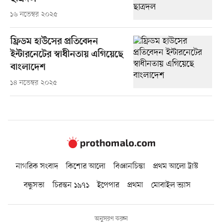
১৬ নভেম্বর ২০২৫
ফ্রিডম হাউসের প্রতিবেদন
ইন্টারনেটের স্বাধীনতায় এগিয়েছে
বাংলাদেশ
১৪ নভেম্বর ২০২৫
নাগরিক সংবাদ
কিশোর আলো
বিজ্ঞানচিন্তা
প্রথম আলো ট্রাস্ট
বন্ধুসভা
চিরন্তন ১৯৭১
ইপেপার
প্রথমা
মোবাইল ভ্যাস
অনুসরণ করুন