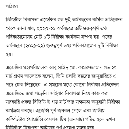
পাঠাবে।
ডিজিটাল নিরাপত্তা এজেন্সির গত দুই অর্থবছরের বার্ষিক প্রতিবেদন
থেকে জানা যায়, ২০২০-২১ অর্থবছরে ৩টি গুরুত্বপূর্ণ তথ্য
পরিকাঠামোসহ মোট ৮টি নিরীক্ষা কার্যক্রম সম্পন্ন হয়। পরের
অর্থবছরে (২০২১-২২) গুরুত্বপূর্ণ তথ্য পরিকাঠামোর দুটি নিরীক্ষা
হয়।
এজেন্সির মহাপরিচালক আবু সাঈদ মো. কামরুজ্জামান গত ২৭
মার্চ প্রথম আলোকে বলেন, তিনি চলতি বছরের জানুয়ারিতে এ
পদে যোগ দিয়েছেন। এ সময়ের মধ্যে কোনো নিরীক্ষা প্রতিবেদন
এজেন্সিতে জমা পড়েনি। সাইবার নিরাপত্তা নিয়ে কাজ করা
সরকারি প্রকল্প বিজিডি ই-গভ সার্ট তার সক্ষমতা অনুযায়ী নিরীক্ষা
কার্যক্রম করছে। এজেন্সি পূর্ণ জনবল পেলে এবং জাতীয়
কম্পিউটার ইমার্জেন্সি রেসপন্স টিম (এনসার্ট) গঠিত হলে তখন
ডিজিটাল নিরাপত্তা আইনের পূর্ণ প্রয়োগ সম্ভব হবে।