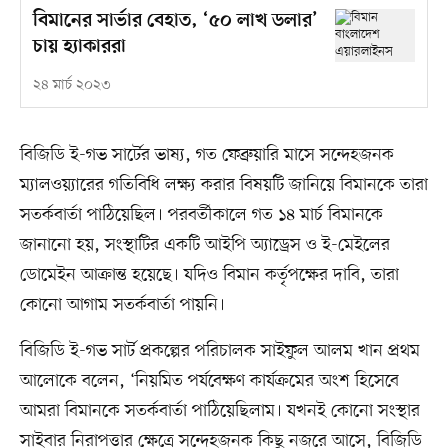
বিমানের সার্ভার বেহাত, ‘৫০ লাখ ডলার’
চায় হ্যাকাররা
২৪ মার্চ ২০২৩
বিজিডি ই-গভ সার্টের ভাষ্য, গত ফেব্রুয়ারি মাসে সন্দেহজনক
ম্যালওয়্যারের গতিবিধি লক্ষ্য করার বিষয়টি জানিয়ে বিমানকে তারা
সতর্কবার্তা পাঠিয়েছিল। পরবর্তীকালে গত ১৪ মার্চ বিমানকে
জানানো হয়, সংস্থাটির একটি আইপি অ্যাড্রেস ও ই-মেইলের
ডোমেইন আক্রান্ত হয়েছে। যদিও বিমান কর্তৃপক্ষের দাবি, তারা
কোনো আগাম সতর্কবার্তা পায়নি।
বিজিডি ই-গভ সার্ট প্রকল্পের পরিচালক সাইফুল আলম খান প্রথম
আলোকে বলেন, ‘নিয়মিত পর্যবেক্ষণ কার্যক্রমের অংশ হিসেবে
আমরা বিমানকে সতর্কবার্তা পাঠিয়েছিলাম। যখনই কোনো সংস্থার
সাইবার নিরাপত্তার ক্ষেত্রে সন্দেহজনক কিছু নজরে আসে, বিজিডি