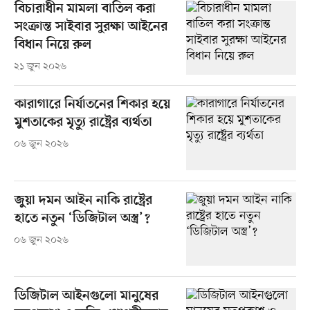
বিচারাধীন মামলা বাতিল করা
সংক্রান্ত সাইবার সুরক্ষা আইনের
বিধান নিয়ে রুল
২১ জুন ২০২৬
কারাগারে নির্যাতনের শিকার হয়ে
মুশতাকের মৃত্যু রাষ্ট্রের ব্যর্থতা
০৬ জুন ২০২৬
জুয়া দমন আইন নাকি রাষ্ট্রের
হাতে নতুন ‘ডিজিটাল অস্ত্র’?
০৬ জুন ২০২৬
ডিজিটাল আইনগুলো মানুষের