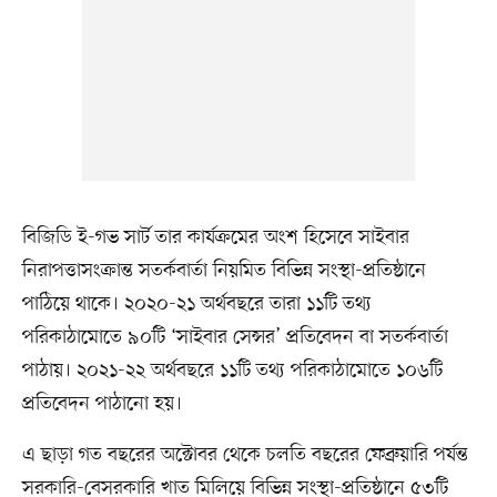
বিজিডি ই-গভ সার্ট তার কার্যক্রমের অংশ হিসেবে সাইবার
নিরাপত্তাসংক্রান্ত সতর্কবার্তা নিয়মিত বিভিন্ন সংস্থা-প্রতিষ্ঠানে
পাঠিয়ে থাকে। ২০২০-২১ অর্থবছরে তারা ১১টি তথ্য
পরিকাঠামোতে ৯০টি ‘সাইবার সেন্সর’ প্রতিবেদন বা সতর্কবার্তা
পাঠায়। ২০২১-২২ অর্থবছরে ১১টি তথ্য পরিকাঠামোতে ১০৬টি
প্রতিবেদন পাঠানো হয়।
এ ছাড়া গত বছরের অক্টোবর থেকে চলতি বছরের ফেব্রুয়ারি পর্যন্ত
সরকারি-বেসরকারি খাত মিলিয়ে বিভিন্ন সংস্থা-প্রতিষ্ঠানে ৫৩টি