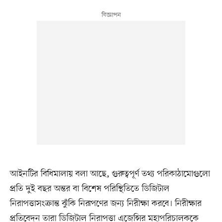
আইনটির বিধিমালায় বলা আছে, গুরুত্বপূর্ণ তথ্য পরিকাঠামোগুলো
প্রতি দুই বছর অন্তর বা বিশেষ পরিস্থিতিতে ডিজিটাল
নিরাপত্তাসংক্রান্ত ঝুঁকি নিরূপণের জন্য নিরীক্ষা করবে। নিরীক্ষার
প্রতিবেদন তারা ডিজিটাল নিরাপত্তা এজেন্সির মহাপরিচালককে