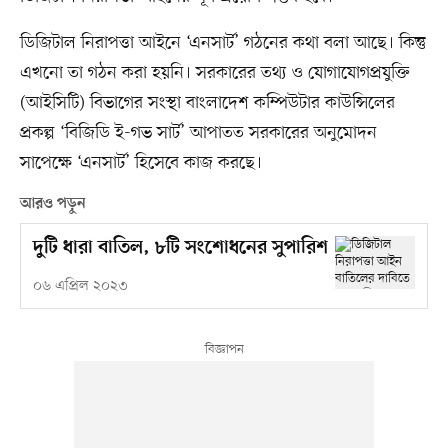
ডিজিটাল নিরাপত্তা আইনে ‘এনসার্ট’ গঠনের কথা বলা আছে। কিন্তু
এখনো তা গঠন করা হয়নি। সরকারের তথ্য ও যোগাযোগপ্রযুক্তি
(আইসিটি) বিভাগের সংস্থা বাংলাদেশ কম্পিউটার কাউন্সিলের
প্রকল্প ‘বিজিডি ই-গভ সার্ট’ আপাতত সরকারের অনুমোদন
সাপেক্ষে ‘এনসার্ট’ হিসেবে কাজ করছে।
আরও পড়ুন
দুটি ধারা বাতিল, ৮টি সংশোধনের সুপারিশ
০৬ এপ্রিল ২০২৩