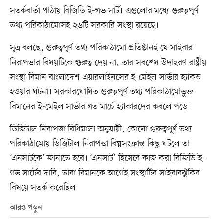
সতর্কবার্তা পাঠায় বিজিডি ই-গভ সার্ট। এগুলোর মধ্যে গুরুত্বপূর্ণ
তথ্য পরিকাঠামোসহ ২৬টি সরকারি সংস্থা রয়েছে।
সূত্র বলছে, গুরুত্বপূর্ণ তথ্য পরিকাঠামো প্রতিষ্ঠানই যে সাইবার
নিরাপত্তার বিষয়টিকে গুরুত্ব দেয় না, তার সবশেষ উদাহরণ রাষ্ট্রীয়
সংস্থা বিমান বাংলাদেশ এয়ারলাইনসের ই-মেইল সার্ভার হ্যাকড
হওয়ার ঘটনা। সরকারঘোষিত গুরুত্বপূর্ণ তথ্য পরিকাঠামোভুক্ত
বিমানের ই-মেইল সার্ভার গত মার্চে হ্যাকারদের কবলে পড়ে।
ডিজিটাল নিরাপত্তা বিধিমালা অনুযায়ী, কোনো গুরুত্বপূর্ণ তথ্য
পরিকাঠামোয় ডিজিটাল নিরাপত্তা বিঘ্নসংক্রান্ত কিছু ঘটলে তা
‘এনসার্টকে’ জানাতে হবে। ‘এনসার্ট’ হিসেবে কাজ করা বিজিডি ই-
গভ সার্টের দাবি, তারা বিমানকে আগেই সংস্থাটির সাইবারঝুঁকির
বিষয়ে সতর্ক করেছিল।
আরও পড়ুন