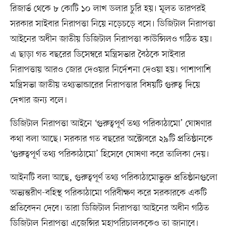
রিজার্ভ থেকে ৮ কোটি ১০ লাখ ডলার চুরি হয়। মূলত তারপরই
সরকার সাইবার নিরাপত্তা নিয়ে নড়েচড়ে বসে। ডিজিটাল নিরাপত্তা
আইনের অধীন জাতীয় ডিজিটাল নিরাপত্তা কাউন্সিলও গঠিত হয়।
এ ছাড়া গত বছরের ডিসেম্বরে মন্ত্রিসভার বৈঠকে সাইবার
নিরাপত্তায় আরও জোর দেওয়ার নির্দেশনা দেওয়া হয়। পাশাপাশি
মন্ত্রিসভা জাতীয় তথ্যভান্ডারের নিরাপত্তার বিষয়টি গুরুত্ব দিয়ে
দেখার জন্য বলে।
ডিজিটাল নিরাপত্তা আইনে ‘গুরুত্বপূর্ণ তথ্য পরিকাঠামো’ ঘোষণার
কথা বলা আছে। সরকার গত বছরের অক্টোবরে ২৯টি প্রতিষ্ঠানকে
‘গুরুত্বপূর্ণ তথ্য পরিকাঠামো’ হিসেবে ঘোষণা করে তালিকা দেয়।
আইনটি বলা আছে, গুরুত্বপূর্ণ তথ্য পরিকাঠামোভুক্ত প্রতিষ্ঠানগুলো
অভ্যন্তরীণ-বহিস্থ পরিকাঠামো পরিবীক্ষণ করে সরকারকে একটি
প্রতিবেদন দেবে। তারা ডিজিটাল নিরাপত্তা আইনের অধীন গঠিত
ডিজিটাল নিরাপত্তা এজেন্সির মহাপরিচালককেও তা জানাবে।