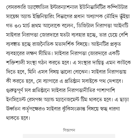
বেসরকারি ড্যাফোডিল ইন্টারন্যাশনাল ইউনিভার্সিটির কম্পিউটার
সায়েন্স অ্যান্ড ইঞ্জিনিয়ারিং বিভাগের প্রধান অধ্যাপক তৌহিদ ভূঁইয়া
গত ৩০ মার্চ প্রথম আলোকে বলেন, ডিজিটাল নিরাপত্তা আইনটি
সাইবার নিরাপত্তা জোরদারে যতটা ব্যবহার হচ্ছে, তার চেয়ে বেশি
ব্যবহৃত হচ্ছে রাজনৈতিক মতাদর্শিক বিষয়ে। আইনটির প্রকৃত
ব্যবহারের লক্ষণ সীমিত। সাইবার নিরাপত্তা জোরদারে একটি
শক্তিশালী সংস্থা গঠন করতে হবে। এ সংস্থার দায়িত্ব এমন কাউকে
দিতে হবে, যিনি এসব বিষয় ভালো বোঝেন। সাইবার নিরাপত্তায়
কী করতে হবে, সে ব্যাপারে এ প্রতিষ্ঠান সবাইকে পথ দেখাবে।
গুরুত্বপূর্ণ সব প্রতিষ্ঠানে সাইবার নিরাপত্তানীতির পাশাপাশি
ইনসিডেন্ট রেসপন্স অ্যান্ড ম্যানেজমেন্ট টিম থাকতে হবে। এ ছাড়া
ঊর্ধ্বতন কর্তৃপক্ষেরও সাইবার ঝুঁকিসংক্রান্ত বিষয়ে স্বচ্ছ ধারণা
থাকতে হবে।