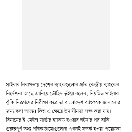
সাইবার নিরাপত্তায় দেশের ব্যাংকগুলোর প্রতি কেন্দ্রীয় ব্যাংকের
নির্দেশনা আছে জানিয়ে তৌহিদ ভূঁইয়া বলেন, নিয়মিত সাইবার
ঝুঁকি নিরূপণের নিরীক্ষা করে তা বাংলাদেশ ব্যাংককে জানানোর
জন্য বলা আছে। কিন্তু এ ক্ষেত্রে উদাসীনতা লক্ষ করা যায়।
বিমানের ই-মেইল সার্ভার হ্যাকড হওয়ার ঘটনার পর বাকি
গুরুত্বপূর্ণ তথ্য পরিকাঠামোগুলোর এখনই সতর্ক হওয়া প্রয়োজন।