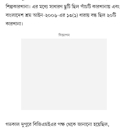
শিল্পকারখানা। এর মধ্যে সাধারণ ছুটি ছিল পাঁচটি কারখানায় এবং
বাংলাদেশ শ্রম আইন-২০০৬-এর ১৩(১) ধারায় বন্ধ ছিল ২০টি
কারখানা।
গতকাল দুপুরে বিজিএমইএর পক্ষ থেকে জানানো হয়েছিল,