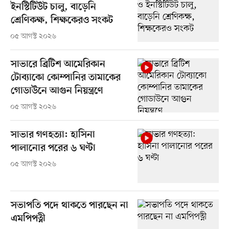
ইনস্টিটিউট চালু, বাড়েনি
শ্রেণিকক্ষ, শিক্ষকেরও সংকট
০৫ আগস্ট ২০২৬
সাভারে ব্রিটিশ আমেরিকান
টোব্যাকো কোম্পানির তামাকের
গোডাউনে আগুন নিয়ন্ত্রণে
০৫ আগস্ট ২০২৬
সাভার গণহত্যা: হাসিনা
পালানোর পরের ৬ ঘণ্টা
০৫ আগস্ট ২০২৬
সভাপতি পদে থাকতে পারছেন না
এমপিপত্নী