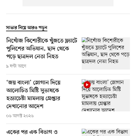
সাভার নিয়ে আরও পড়ুন
নিখোঁজ কিশোরীকে খুঁজতে ফ্ল্যাটে
পুলিশের অভিযান, ছাদ থেকে
পড়ে ছাত্রদল নেতা নিহত
৯ ঘণ্টা আগে
‘জয় বাংলা’ স্লোগান দিয়ে
আলোচিত মিষ্টি সুভাষকে
হত্যাচেষ্টা মামলায় গ্রেপ্তার
দেখানোর আদেশ
০৬ আগস্ট ২০২৬
একের পর এক বিভাগ ও