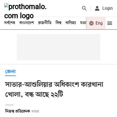
Login
সর্বশেষ
বাংলাদেশ
রাজনীতি
বিশ্ব
বাণিজ্য
মতামত
খেলা
Eng
বিনো
জেলা
সাভার-আশুলিয়ার অধিকাংশ কারখানা
খোলা, বন্ধ আছে ২২টি
নিজস্ব প্রতিবেদক
সাভার