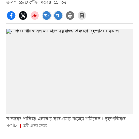
প্রকাশ: ১৯ সেপ্টেম্বর ২০২৪, ১১: ৩৫
সাভারের পাকিজা এলাকায় কারখানায় যাচ্ছেন শ্রমিকেরা। বৃহস্পতিবার
সকালে
ছবি: প্রথম আলো