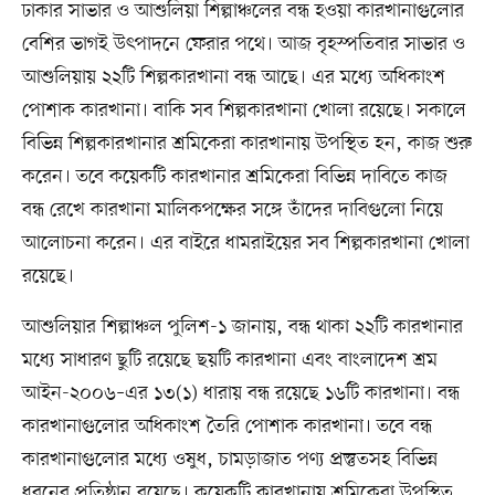
ঢাকার সাভার ও আশুলিয়া শিল্পাঞ্চলের বন্ধ হওয়া কারখানাগুলোর
বেশির ভাগই উৎপাদনে ফেরার পথে। আজ বৃহস্পতিবার সাভার ও
আশুলিয়ায় ২২টি শিল্পকারখানা বন্ধ আছে। এর মধ্যে অধিকাংশ
পোশাক কারখানা। বাকি সব শিল্পকারখানা খোলা রয়েছে। সকালে
বিভিন্ন শিল্পকারখানার শ্রমিকেরা কারখানায় উপস্থিত হন, কাজ শুরু
করেন। তবে কয়েকটি কারখানার শ্রমিকেরা বিভিন্ন দাবিতে কাজ
বন্ধ রেখে কারখানা মালিকপক্ষের সঙ্গে তাঁদের দাবিগুলো নিয়ে
আলোচনা করেন। এর বাইরে ধামরাইয়ের সব শিল্পকারখানা খোলা
রয়েছে।
আশুলিয়ার শিল্পাঞ্চল পুলিশ-১ জানায়, বন্ধ থাকা ২২টি কারখানার
মধ্যে সাধারণ ছুটি রয়েছে ছয়টি কারখানা এবং বাংলাদেশ শ্রম
আইন-২০০৬–এর ১৩(১) ধারায় বন্ধ রয়েছে ১৬টি কারখানা। বন্ধ
কারখানাগুলোর অধিকাংশ তৈরি পোশাক কারখানা। তবে বন্ধ
কারখানাগুলোর মধ্যে ওষুধ, চামড়াজাত পণ্য প্রস্তুতসহ বিভিন্ন
ধরনের প্রতিষ্ঠান রয়েছে। কয়েকটি কারখানায় শ্রমিকেরা উপস্থিত