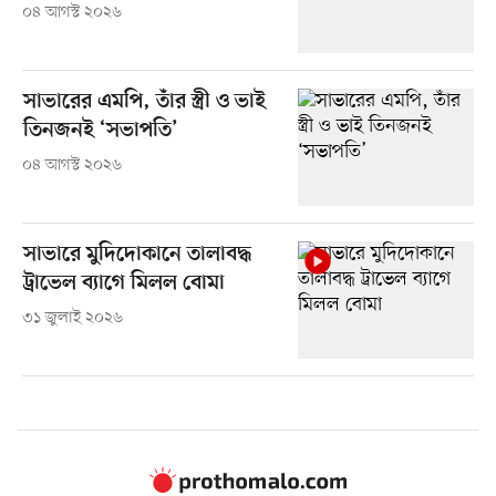
০৪ আগস্ট ২০২৬
সাভারের এমপি, তাঁর স্ত্রী ও ভাই
তিনজনই ‘সভাপতি’
০৪ আগস্ট ২০২৬
সাভারে মুদিদোকানে তালাবদ্ধ
ট্রাভেল ব্যাগে মিলল বোমা
৩১ জুলাই ২০২৬