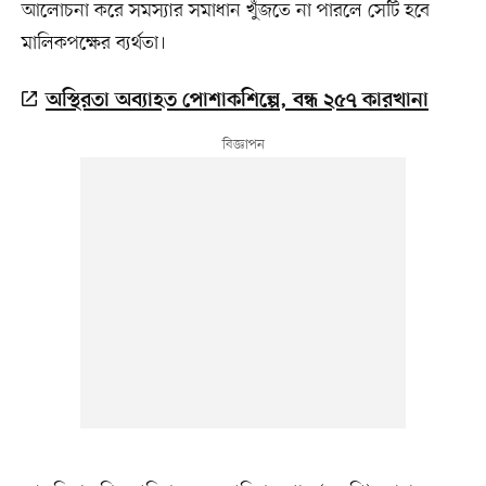
আলোচনা করে সমস্যার সমাধান খুঁজতে না পারলে সেটি হবে
মালিকপক্ষের ব্যর্থতা।
অস্থিরতা অব্যাহত পোশাকশিল্পে, বন্ধ ২৫৭ কারখানা