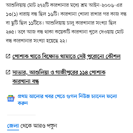
আশুলিয়ায় মোট ২৭২টি কারখানার মধ্যে শ্রম আইন-২০০৬-এর
১৩(১) ধারায় বন্ধ ছিল ১৬টি। কারখানা খোলা রাখার পর কাজ বন্ধ
বা ছুটি ছিল ১১টিতে। আশুলিয়ায় চালু কারখানার সংখ্যা ছিল
২৪৫। তবে আজ বন্ধ থাকা কয়েকটি কারখানা খুলে দেওয়ায় মোট
বন্ধ কারখানার সংখ্যা হয়েছে ২২।
পোশাক খাতে বিক্ষোভ থামাতে সেই পুরোনো কৌশল
সাভার, আশুলিয়া ও গাজীপুরের ১১৪ পোশাক
কারখানা বন্ধ
প্রথম আলোর খবর পেতে গুগল নিউজ চ্যানেল ফলো
করুন
থেকে আরও পড়ুন
জেলা