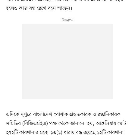
হলেও কাজ বন্ধ রেখে বসে আছেন।
এদিকে দুপুরে বাংলাদেশ পোশাক প্রস্তুতকারক ও রপ্তানিকারক
সমিতির (বিজিএমইএ) পক্ষ থেকে জানানো হয়, আশুলিয়ায় মোট
২৭২টি কারখানার মধ্যে ১৩(১) ধারায় বন্ধ রয়েছে ১২টি কারখানা।