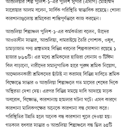
আশুলিয়ার শিল্প পুলিশ-১–এর পুলিশ সুপার (এসপি) মোহাম্মদ
সারোয়ার আলম বলেন, সার্বিক পরিস্থিতি স্বাভাবিক রয়েছে। খোলা
কারখানাগুলোয় শ্রমিকেরা শান্তিপূর্ণভাবে কাজ করছেন।
আশুলিয়া শিল্পাঞ্চল পুলিশ-১-এর কর্মকর্তারা বলেন, তাঁদের
আওতাধীন সাভার, আশুলিয়া, ধামরাইয়ে তৈরি পোশাক, ওষুধ,
চামড়াজাত পণ্য প্রস্তুতসহ বিভিন্ন ধরনের শিল্পকারখানা রয়েছে ১
হাজার ৮৬৩টি। এর মধ্যে শ্রমিকদের হাজিরা বোনাস ও টিফিন
বিল বাড়ানো, নারীদের সমানুপাতিক হারে পুরুষ শ্রমিক নিয়োগ,
আন্দোলনকারী শ্রমিকদের ছাঁটাই না করাসহ বিভিন্ন দাবিতে শ্রমিক
বিক্ষোভে সাভার ও আশুলিয়া শিল্পাঞ্চলে গত মাসের শেষের দিকে
অস্থিরতা দেখা দেয়। এরপর বিভিন্ন সময়ে দাবি আদায়ে সড়ক
অবরোধ, বিক্ষোভ, কারখানায় হামলার ঘটনা ঘটে। এসব কারণে
কারখানা মালিকপক্ষের অনেকে কারখানা বন্ধ ঘোষণা করে।
পরিস্থিতির উন্নতি হলে অনেক বন্ধ কারখানা খুলে দেওয়া হয়।
গতকাল বুধবার সাভার ও আশুলিয়া শিল্পাঞ্চলে বন্ধ ছিল ২৫টি