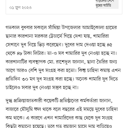
০১ জুন ২০২৩
গতকাল বুধবার সকালে সাঁথিয়া উপজেলার আমাইকোলা গ্রামের
ছানার কারখানা সরকার ট্রেডার্সে গিয়ে দেখা যায়, খামারিরা
সেখানে দুধ নিয়ে ভিড় করেছেন। দুধের দাম দেওয়া হচ্ছে ৪৫
থেকে ৪৮ টাকা লিটার। তা–ও সব খামারির দুধ নেওয়া হচ্ছে না।
কারখানাটির ব্যবস্থাপক মো. রাশেদুল জানান, ছানা তৈরির জন্য
আগে আরও বেশি দুধ সংগ্রহ করা হতো। কিন্তু চাহিদা কমায় এখন
প্রতিদিন ৩০ মণ দুধ সংগ্রহ করা হচ্ছে। অনেক খামারি দুধ দিতে
চাইলেও সবার দুধ নেওয়া সম্ভব হচ্ছে না।
দুগ্ধ প্রক্রিয়াজাতকারী কয়েকটি প্রতিষ্ঠানের কর্মকর্তারা জানান,
বাজারে মৌসুমি ফল থাকে বলে বছরের এই সময়ে দুধের চাহিদা
কম থাকে। এ কারণে এখন খামারিদের কাছ থেকে দুধ সংগ্রহ
কিছুটা কমানো হয়েছে। তবে গত রমজান মাসে দাম বাড়িয়েও