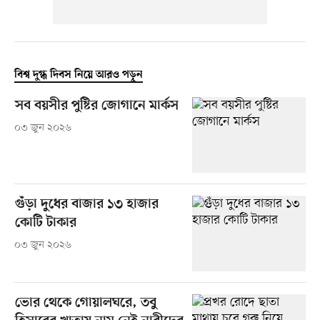
বিশ্ব দুগ্ধ দিবস নিয়ে আরও পড়ুন
সব বয়সীর পুষ্টির জোগানে মার্কস
০৩ জুন ২০২৬
গুঁড়া দুধের বাজার ১৩ হাজার
কোটি টাকার
০৩ জুন ২০২৬
ভোর থেকে গোয়ালঘরে, তবু