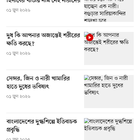
হিসাবের খাতায় নাম নেই নারীদের
০১ জুন ২০২৬
দুধ কি আপনার অজান্তেই শরীরের
ক্ষতি করছে?
০১ জুন ২০২৬
সেন্সর, জিন ও নারী খামারির
হাতে দুধের ভবিষ্যৎ
০১ জুন ২০২৬
বাংলাদেশের দুগ্ধশিল্পে ইতিবাচক
প্রবৃদ্ধি
০১ জুন ২০২৫