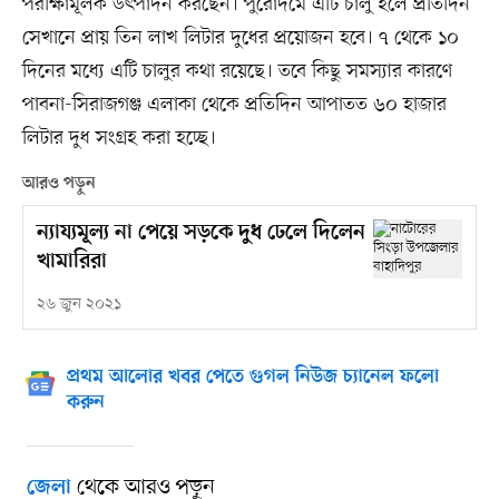
পরীক্ষামূলক উৎপাদন করছেন। পুরোদমে এটি চালু হলে প্রতিদিন
সেখানে প্রায় তিন লাখ লিটার দুধের প্রয়োজন হবে। ৭ থেকে ১০
দিনের মধ্যে এটি চালুর কথা রয়েছে। তবে কিছু সমস্যার কারণে
পাবনা-সিরাজগঞ্জ এলাকা থেকে প্রতিদিন আপাতত ৬০ হাজার
লিটার দুধ সংগ্রহ করা হচ্ছে।
আরও পড়ুন
ন্যায্যমূল্য না পেয়ে সড়কে দুধ ঢেলে দিলেন
খামারিরা
২৬ জুন ২০২১
প্রথম আলোর খবর পেতে গুগল নিউজ চ্যানেল ফলো
করুন
থেকে আরও পড়ুন
জেলা