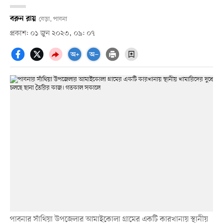
বরুন রায়
বেড়া, পাবনা
প্রকাশ: ০১ জুন ২০২৩, ০৯: ০৭
পাবনার সাঁথিয়া উপজেলার আমাইকোলা গ্রামের একটি কারখানায় স্থানীয়