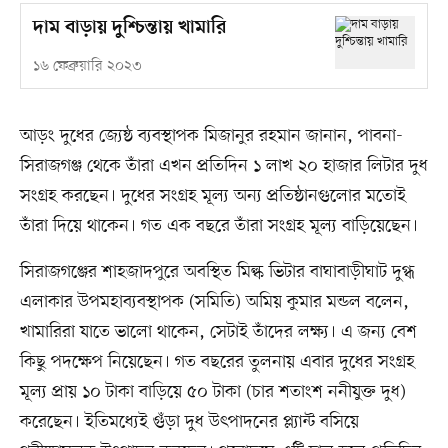
দাম বাড়ায় দুশ্চিন্তায় খামারি
১৬ ফেব্রুয়ারি ২০২৩
আড়ং দুধের জ্যেষ্ঠ ব্যবস্থাপক মিজানুর রহমান জানান, পাবনা-
সিরাজগঞ্জ থেকে তাঁরা এখন প্রতিদিন ১ লাখ ২০ হাজার লিটার দুধ
সংগ্রহ করছেন। দুধের সংগ্রহ মূল্য অন্য প্রতিষ্ঠানগুলোর মতোই
তাঁরা দিয়ে থাকেন। গত এক বছরে তাঁরা সংগ্রহ মূল্য বাড়িয়েছেন।
সিরাজগঞ্জের শাহজাদপুরে অবস্থিত মিল্ক ভিটার বাঘাবাড়ীঘাট দুগ্ধ
এলাকার উপমহাব্যবস্থাপক (সমিতি) অমিয় কুমার মন্ডল বলেন,
খামারিরা যাতে ভালো থাকেন, সেটাই তাঁদের লক্ষ্য। এ জন্য বেশ
কিছু পদক্ষেপ নিয়েছেন। গত বছরের তুলনায় এবার দুধের সংগ্রহ
মূল্য প্রায় ১০ টাকা বাড়িয়ে ৫০ টাকা (চার শতাংশ ননীযুক্ত দুধ)
করেছেন। ইতিমধ্যেই গুঁড়া দুধ উৎপাদনের প্ল্যান্ট বসিয়ে