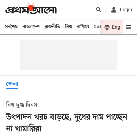
Login
সর্বশেষ
বাংলাদেশ
রাজনীতি
বিশ্ব
বাণিজ্য
মতামত
খেলা
Eng
বিনো
জেলা
বিশ্ব দুগ্ধ দিবস
উৎপাদন খরচ বাড়ছে, দুধের দাম পাচ্ছেন
না খামারিরা