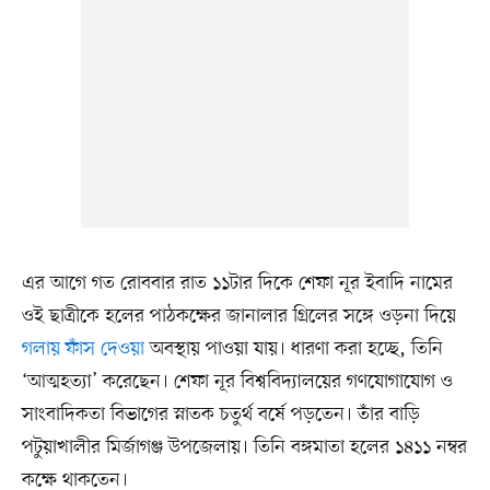
এর আগে গত রোববার রাত ১১টার দিকে শেফা নূর ইবাদি নামের
ওই ছাত্রীকে হলের পাঠকক্ষের জানালার গ্রিলের সঙ্গে ওড়না দিয়ে
গলায় ফাঁস দেওয়া
অবস্থায় পাওয়া যায়। ধারণা করা হচ্ছে, তিনি
‘আত্মহত্যা’ করেছেন। শেফা নূর বিশ্ববিদ্যালয়ের গণযোগাযোগ ও
সাংবাদিকতা বিভাগের স্নাতক চতুর্থ বর্ষে পড়তেন। তাঁর বাড়ি
পটুয়াখালীর মির্জাগঞ্জ উপজেলায়। তিনি বঙ্গমাতা হলের ১৪১১ নম্বর
কক্ষে থাকতেন।