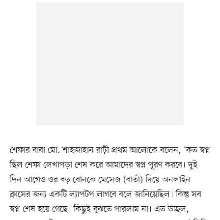
শেফার বাবা মো. শাহজাহান রাঢ়ী প্রথম আলোকে বলেন, ‘কত স্বপ্ন
ছিল শেফা লেখাপড়া শেষ করে আমাদের স্বপ্ন পূরণ করবে। দুই
দিন আগেও ওর বড় বোনকে মেসেজ (বার্তা) দিয়ে অনলাইন
ক্লাসের জন্য একটি ল্যাপটপ লাগবে বলে জানিয়েছিল। কিন্তু সব
স্বপ্ন শেষ হয়ে গেছে। কিছুই বুঝতে পারলাম না। এত উচ্ছল,