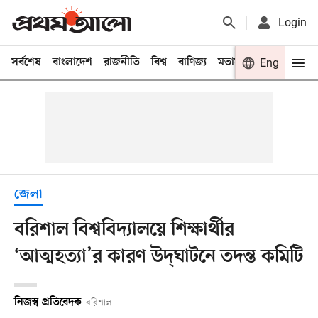
Login
সর্বশেষ
বাংলাদেশ
রাজনীতি
বিশ্ব
বাণিজ্য
মতামত
খেলা
Eng
বিনো
জেলা
বরিশাল বিশ্ববিদ্যালয়ে শিক্ষার্থীর
‘আত্মহত্যা’র কারণ উদ্‌ঘাটনে তদন্ত কমিটি
নিজস্ব প্রতিবেদক
বরিশাল