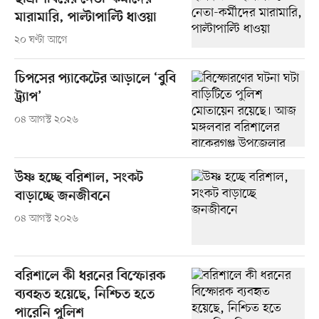
মারামারি, পাল্টাপাল্টি ধাওয়া
২০ ঘণ্টা আগে
চিপসের প্যাকেটের আড়ালে ‘বুবি
ট্র্যাপ’
০৪ আগস্ট ২০২৬
উষ্ণ হচ্ছে বরিশাল, সংকট
বাড়াচ্ছে জনজীবনে
০৪ আগস্ট ২০২৬
বরিশালে কী ধরনের বিস্ফোরক
ব্যবহৃত হয়েছে, নিশ্চিত হতে
পারেনি পুলিশ