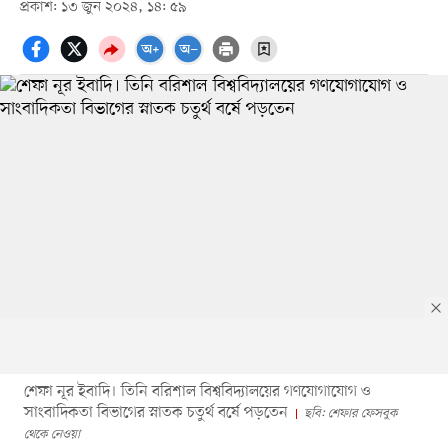
প্রকাশ: ১৩ জুন ২০২৪, ১৪: ৫৯
শেফা নূর ইবাদি। তিনি বরিশাল বিশ্ববিদ্যালয়ের গণযোগাযোগ ও
সাংবাদিকতা বিভাগের স্নাতক চতুর্থ বর্ষে পড়তেন
ছবি: শেফার ফেসবুক
থেকে নেওয়া