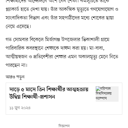
শিক্ষার্থীদের আন্দোলনে অংশ নেন শেফা। কর্মসূচিতে তাঁকে
প্ল্যাকার্ড হাতে দেখা যায়। তাঁর আকস্মিক মৃত্যুতে গণযোগাযোগ ও
সাংবাদিকতা বিভাগ এবং তাঁর সহপাঠীদের মধ্যে শোকের ছায়া
নেমে এসেছে।
গত সোমবার বিকেলে মির্জাগঞ্জ উপজেলার ভিকাখালী গ্রামে
পারিবারিক কবরস্থানে শেফাকে দাফন করা হয়। মা-বাবা,
আত্মীয়স্বজন ও প্রতিবেশীরা শেফার এমন অকালমৃত্যু মেনে নিতে
পারছেন না।
আরও পড়ুন
সাড়ে ৫ মাসে তিন শিক্ষার্থীর আত্মহত্যায়
উদ্বিগ্ন শিক্ষার্থী-প্রশাসন
১১ জুন ২০২৪