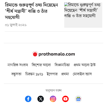
রিমান্ডে গুরুত্বপূর্ণ তথ্য দিয়েছেন
‘শীর্ষ সন্ত্রাসী’ বাপ্পি ও তাঁর
সহযোগী
৩১ জুলাই ২০২৬
নাগরিক সংবাদ
কিশোর আলো
বিজ্ঞানচিন্তা
প্রথম আলো ট্রাস্ট
বন্ধুসভা
চিরন্তন ১৯৭১
ইপেপার
প্রথমা
মোবাইল ভ্যাস
অনুসরণ করুন