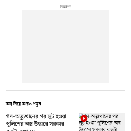
অস্ত্র নিয়ে আরও পড়ুন
গণ-অভ্যুত্থানের পর লুট হওয়া
পুলিশের অস্ত্র উদ্ধারে সরকার