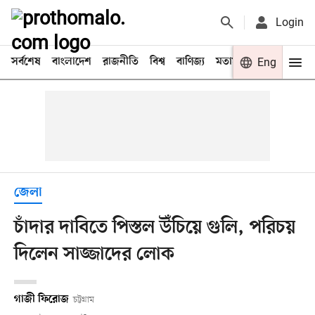
Login
সর্বশেষ
বাংলাদেশ
রাজনীতি
বিশ্ব
বাণিজ্য
মতামত
খেলা
Eng
বিনো
জেলা
চাঁদার দাবিতে পিস্তল উঁচিয়ে গুলি, পরিচয়
দিলেন সাজ্জাদের লোক
গাজী ফিরোজ
চট্টগ্রাম