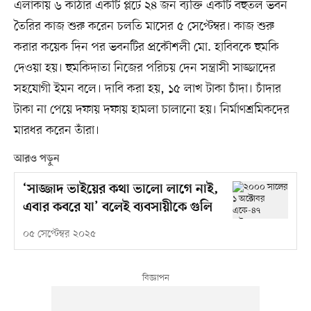
এলাকায় ৬ কাঠার একটি প্লটে ২৪ জন ব্যক্তি একটি বহুতল ভবন
তৈরির কাজ শুরু করেন চলতি মাসের ৫ সেপ্টেম্বর। কাজ শুরু
করার কয়েক দিন পর ভবনটির প্রকৌশলী মো. হাবিবকে হুমকি
দেওয়া হয়। হুমকিদাতা নিজের পরিচয় দেন সন্ত্রাসী সাজ্জাদের
সহযোগী ইমন বলে। দাবি করা হয়, ১৫ লাখ টাকা চাঁদা। চাঁদার
টাকা না পেয়ে দফায় দফায় হামলা চালানো হয়। নির্মাণশ্রমিকদের
মারধর করেন তাঁরা।
আরও পড়ুন
‘সাজ্জাদ ভাইয়ের কথা ভালো লাগে নাই,
এবার কবরে যা’ বলেই ব্যবসায়ীকে গুলি
০৫ সেপ্টেম্বর ২০২৫