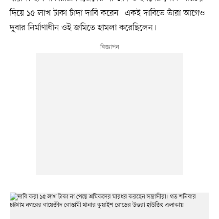
দিয়ে ১৫ লাখ টাকা চাঁদা দাবি করেন। একই দাবিতে তাঁরা আগেও
দুবার নির্মাণাধীন ওই জমিতে হামলা করেছিলেন।