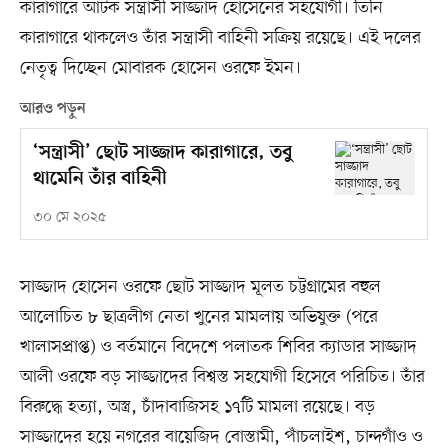
কারাগারে আটক সন্ত্রাসী সাজ্জাদ হোসেনের সহযোগী। তিনি
কারাগারে থাকলেও তাঁর সন্ত্রাসী বাহিনী সক্রিয় রয়েছে। এই দলের
নেতৃত্ব দিচ্ছেন মোবারক হোসেন ওরফে ইমন।
আরও পড়ুন
‘সন্ত্রাসী’ ছোট সাজ্জাদ কারাগারে, তবু
থামেনি তাঁর বাহিনী
৩০ মে ২০২৫
সাজ্জাদ হোসেন ওরফে ছোট সাজ্জাদ মূলত চট্টগ্রামের বহুল
আলোচিত ৮ ছাত্রলীগ নেতা খুনের মামলায় অভিযুক্ত (পরে
খালাসপ্রাপ্ত) ও বর্তমানে বিদেশে পলাতক শিবির ক্যাডার সাজ্জাদ
আলী ওরফে বড় সাজ্জাদের বিশ্বস্ত সহযোগী হিসেবে পরিচিত। তাঁর
বিরুদ্ধে হত্যা, অস্ত্র, চাঁদাবাজিসহ ১৭টি মামলা রয়েছে। বড়
সাজ্জাদের হয়ে নগরের বায়েজিদ বোস্তামী, পাঁচলাইশ, চান্দগাঁও ও