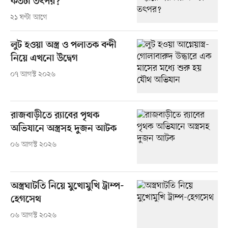
কতটা তৎপর?
২১ ঘণ্টা আগে
লুট হওয়া অস্ত্র ও পলাতক বন্দী
নিয়ে এখনো উদ্বেগ
০৭ আগস্ট ২০২৬
রাজবাড়ীতে র‍্যাবের পৃথক
অভিযানে অস্ত্রসহ দুজন আটক
০৬ আগস্ট ২০২৬
অস্ত্রঘাটতি নিয়ে মুখোমুখি ট্রাম্প-
হেগসেথ
০৬ আগস্ট ২০২৬