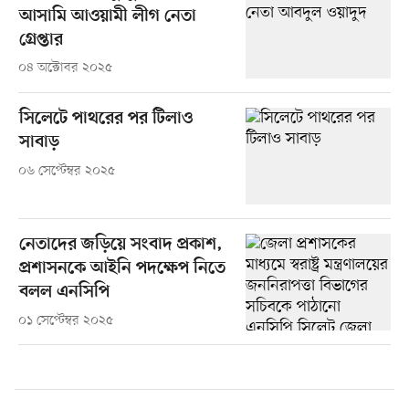
আসামি আওয়ামী লীগ নেতা
গ্রেপ্তার
০৪ অক্টোবর ২০২৫
সিলেটে পাথরের পর টিলাও
সাবাড়
০৬ সেপ্টেম্বর ২০২৫
নেতাদের জড়িয়ে সংবাদ প্রকাশ,
প্রশাসনকে আইনি পদক্ষেপ নিতে
বলল এনসিপি
০১ সেপ্টেম্বর ২০২৫