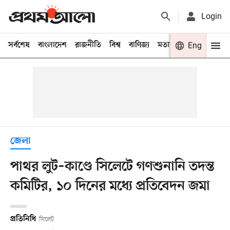
Login
সর্বশেষ
বাংলাদেশ
রাজনীতি
বিশ্ব
বাণিজ্য
মতামত
খেলা
Eng
বিনো
জেলা
পাথর লুট–কাণ্ডে সিলেটে গণশুনানি তদন্ত
কমিটির, ১০ দিনের মধ্যে প্রতিবেদন জমা
প্রতিনিধি
সিলেট