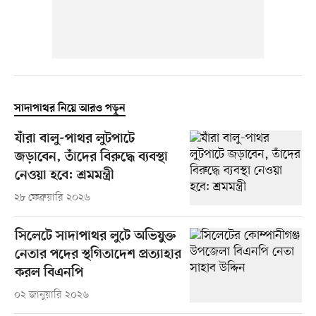
সাদাপাথর নিয়ে আরও পড়ুন
যাঁরা বালু-পাথর লুটপাটে
জড়াবেন, তাঁদের বিরুদ্ধে ব্যবস্থা
নেওয়া হবে: শ্রমমন্ত্রী
২৮ ফেব্রুয়ারি ২০২৬
সিলেটে সাদাপাথর লুটে অভিযুক্ত
নেতার পদের স্থগিতাদেশ প্রত্যাহার
করল বিএনপি
০২ জানুয়ারি ২০২৬