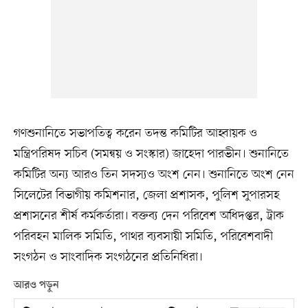
গণশুনানিতে সভাপতিত্ব করেন তদন্ত কমিটির আহ্বায়ক ও
মন্ত্রিপরিষদ সচিব (সমন্বয় ও সংস্কার) জাহেদা পারভীন। শুনানিতে
কমিটির অন্য আরও তিন সদস্যও অংশ নেন। শুনানিতে অংশ নেন
সিলেটের বিভাগীয় কমিশনার, জেলা প্রশাসক, পুলিশ সুপারসহ
প্রশাসনের শীর্ষ কর্মকর্তারা। বক্তব্য দেন পরিবেশ অধিদপ্তর, ট্রাক
পরিবহন মালিক সমিতি, পাথর ব্যবসায়ী সমিতি, পরিবেশবাদী
সংগঠন ও সাংবাদিক সংগঠনের প্রতিনিধিরা।
আরও পড়ুন