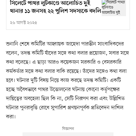
সিলেটে পাথর লুটকাণ্ডে আলোচিত দুই
থানার ১১ জনসহ ২২ পুলিশ সদস্যকে বদলি
২৬ আগস্ট ২০২৫
শুনানি শেষে কমিটির আহ্বায়ক জাহেদা পারভীন সাংবাদিকদের
বলেন, তদন্ত কমিটি যাঁদের সঙ্গে কথা বলার প্রয়োজন, সবার সঙ্গে
কথা বলেছে। এ ছাড়া আরও কয়েকজন সরকারি ও বেসরকারি
কর্মকর্তার সঙ্গে কথা বলার বাকি রয়েছে। তাঁদের সঙ্গেও কথা বলা
হবে। ঘটনার দুটি বিষয় নিয়ে কাজ করছে তদন্ত কমিটি। একটি
হচ্ছে অবৈধভাবে পাথর উত্তোলনের ঘটনায় কোনো কর্তৃপক্ষের
দায়িত্বের অবহেলা ছিল কি না, সেটি নিরূপণ করা এবং উল্লিখিত
ঘটনার পুনরাবৃত্তি রোধে সুপারিশ প্রণয়নপূর্বক প্রতিবেদন দাখিল
করা।