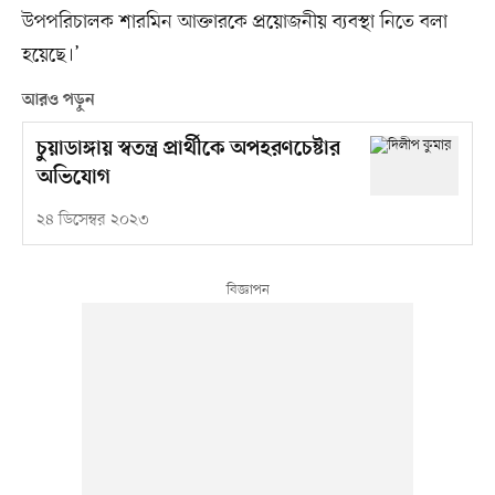
উপপরিচালক শারমিন আক্তারকে প্রয়োজনীয় ব্যবস্থা নিতে বলা
হয়েছে।’
আরও পড়ুন
চুয়াডাঙ্গায় স্বতন্ত্র প্রার্থীকে অপহরণচেষ্টার
অভিযোগ
২৪ ডিসেম্বর ২০২৩