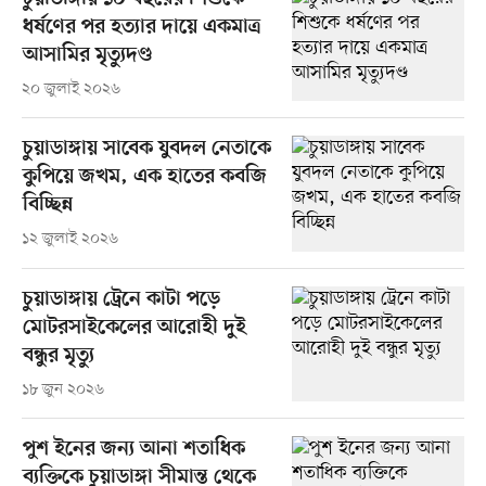
ধর্ষণের পর হত্যার দায়ে একমাত্র
আসামির মৃত্যুদণ্ড
২০ জুলাই ২০২৬
চুয়াডাঙ্গায় সাবেক যুবদল নেতাকে
কুপিয়ে জখম, এক হাতের কবজি
বিচ্ছিন্ন
১২ জুলাই ২০২৬
চুয়াডাঙ্গায় ট্রেনে কাটা পড়ে
মোটরসাইকেলের আরোহী দুই
বন্ধুর মৃত্যু
১৮ জুন ২০২৬
পুশ ইনের জন্য আনা শতাধিক
ব্যক্তিকে চুয়াডাঙ্গা সীমান্ত থেকে