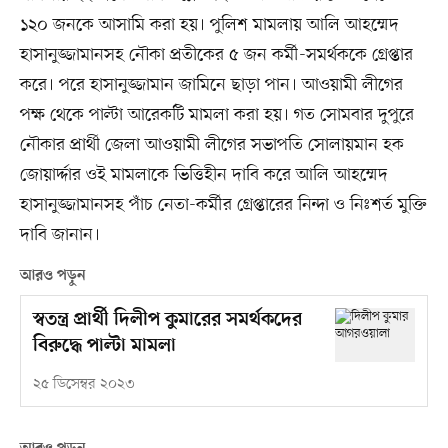
১২০ জনকে আসামি করা হয়। পুলিশ মামলায় আলি আহম্মেদ
হাসানুজ্জামানসহ নৌকা প্রতীকের ৫ জন কর্মী-সমর্থককে গ্রেপ্তার
করে। পরে হাসানুজ্জামান জামিনে ছাড়া পান। আওয়ামী লীগের
পক্ষ থেকে পাল্টা আরেকটি মামলা করা হয়। গত সোমবার দুপুরে
নৌকার প্রার্থী জেলা আওয়ামী লীগের সভাপতি সোলায়মান হক
জোয়ার্দ্দার ওই মামলাকে ভিত্তিহীন দাবি করে আলি আহম্মেদ
হাসানুজ্জামানসহ পাঁচ নেতা-কর্মীর গ্রেপ্তারের নিন্দা ও নিঃশর্ত মুক্তি
দাবি জানান।
আরও পড়ুন
স্বতন্ত্র প্রার্থী দিলীপ কুমারের সমর্থকদের
বিরুদ্ধে পাল্টা মামলা
২৫ ডিসেম্বর ২০২৩