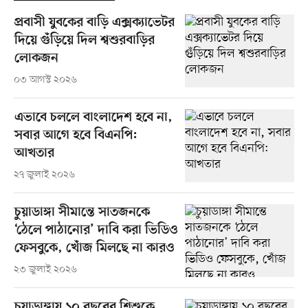
প্রবাসী যুবকের বাড়ি এক্সক্যাভেটর
দিয়ে গুঁড়িয়ে দিল শ্বশুরবাড়ির
লোকজন
০৩ আগস্ট ২০২৬
এভাবে চললে বাংলাদেশ হবে না,
সবার আগে হবে বিএনপি:
আখতার
২৭ জুলাই ২০২৬
চুয়াডাঙ্গা সীমান্তে সাতজনকে
‘ঠেলে পাঠানোর’ দাবি করা ভিডিও
ফেসবুকে, খোঁজ মিলছে না কারও
২৩ জুলাই ২০২৬
চুয়াডাঙ্গায় ১০ বছরের শিশুকে