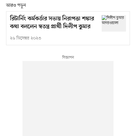
আরও পড়ুন
রিটার্নিং কর্মকর্তার সভায় নিরাপত্তা শঙ্কার
কথা বললেন স্বতন্ত্র প্রার্থী দিলীপ কুমার
২৬ ডিসেম্বর ২০২৩