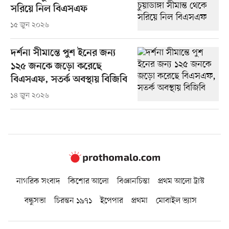
সরিয়ে নিল বিএসএফ
১৫ জুন ২০২৬
দর্শনা সীমান্তে পুশ ইনের জন্য
১২৫ জনকে জড়ো করেছে
বিএসএফ, সতর্ক অবস্থায় বিজিবি
১৪ জুন ২০২৬
নাগরিক সংবাদ
কিশোর আলো
বিজ্ঞানচিন্তা
প্রথম আলো ট্রাস্ট
বন্ধুসভা
চিরন্তন ১৯৭১
ইপেপার
প্রথমা
মোবাইল ভ্যাস