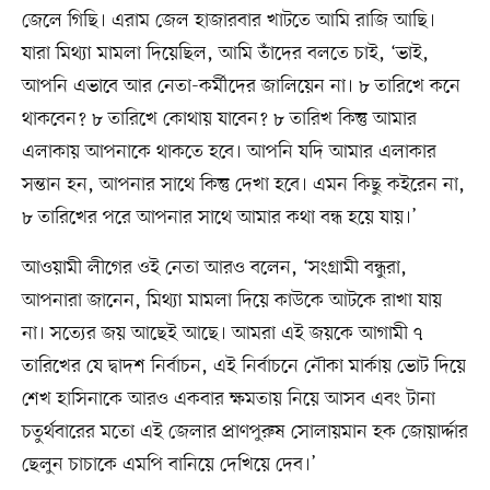
জেলে গিছি। এরাম জেল হাজারবার খাটতে আমি রাজি আছি।
যারা মিথ্যা মামলা দিয়েছিল, আমি তাঁদের বলতে চাই, ‘ভাই,
আপনি এভাবে আর নেতা-কর্মীদের জালিয়েন না। ৮ তারিখে কনে
থাকবেন? ৮ তারিখে কোথায় যাবেন? ৮ তারিখ কিন্তু আমার
এলাকায় আপনাকে থাকতে হবে। আপনি যদি আমার এলাকার
সন্তান হন, আপনার সাথে কিন্তু দেখা হবে। এমন কিছু কইরেন না,
৮ তারিখের পরে আপনার সাথে আমার কথা বন্ধ হয়ে যায়।’
আওয়ামী লীগের ওই নেতা আরও বলেন, ‘সংগ্রামী বন্ধুরা,
আপনারা জানেন, মিথ্যা মামলা দিয়ে কাউকে আটকে রাখা যায়
না। সত্যের জয় আছেই আছে। আমরা এই জয়কে আগামী ৭
তারিখের যে দ্বাদশ নির্বাচন, এই নির্বাচনে নৌকা মার্কায় ভোট দিয়ে
শেখ হাসিনাকে আরও একবার ক্ষমতায় নিয়ে আসব এবং টানা
চতুর্থবারের মতো এই জেলার প্রাণপুরুষ সোলায়মান হক জোয়ার্দ্দার
ছেলুন চাচাকে এমপি বানিয়ে দেখিয়ে দেব।’