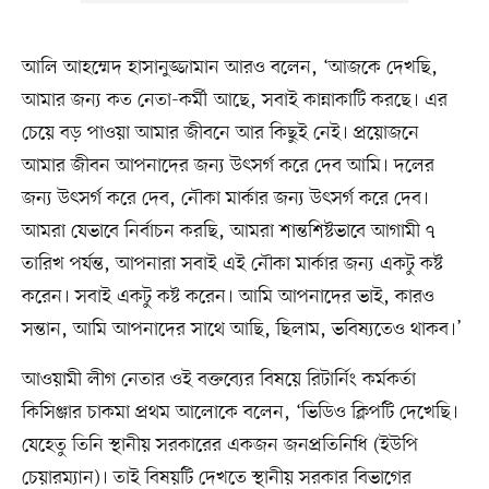
আলি আহম্মেদ হাসানুজ্জামান আরও বলেন, ‘আজকে দেখছি,
আমার জন্য কত নেতা-কর্মী আছে, সবাই কান্নাকাটি করছে। এর
চেয়ে বড় পাওয়া আমার জীবনে আর কিছুই নেই। প্রয়োজনে
আমার জীবন আপনাদের জন্য উৎসর্গ করে দেব আমি। দলের
জন্য উৎসর্গ করে দেব, নৌকা মার্কার জন্য উৎসর্গ করে দেব।
আমরা যেভাবে নির্বাচন করছি, আমরা শান্তশিষ্টভাবে আগামী ৭
তারিখ পর্যন্ত, আপনারা সবাই এই নৌকা মার্কার জন্য একটু কষ্ট
করেন। সবাই একটু কষ্ট করেন। আমি আপনাদের ভাই, কারও
সন্তান, আমি আপনাদের সাথে আছি, ছিলাম, ভবিষ্যতেও থাকব।’
আওয়ামী লীগ নেতার ওই বক্তব্যের বিষয়ে রিটার্নিং কর্মকর্তা
কিসিঞ্জার চাকমা প্রথম আলোকে বলেন, ‘ভিডিও ক্লিপটি দেখেছি।
যেহেতু তিনি স্থানীয় সরকারের একজন জনপ্রতিনিধি (ইউপি
চেয়ারম্যান)। তাই বিষয়টি দেখতে স্থানীয় সরকার বিভাগের