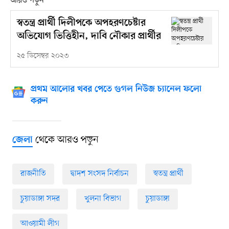
আরও পড়ুন
স্বতন্ত্র প্রার্থী দিলীপকে অপহরণচেষ্টার
অভিযোগ ভিত্তিহীন, দাবি নৌকার প্রার্থীর
২৫ ডিসেম্বর ২০২৩
প্রথম আলোর খবর পেতে গুগল নিউজ চ্যানেল ফলো
করুন
থেকে আরও পড়ুন
জেলা
রাজনীতি
দ্বাদশ সংসদ নির্বাচন
স্বতন্ত্র প্রার্থী
চুয়াডাঙ্গা সদর
খুলনা বিভাগ
চুয়াডাঙ্গা
আওয়ামী লীগ