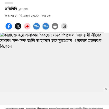
প্রতিনিধি
চুয়াডাঙ্গা
প্রকাশ: ২৭ ডিসেম্বর ২০২৩, ১৭: ২৫