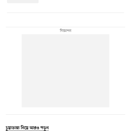
চুয়াডাঙ্গা নিয়ে আরও পড়ুন