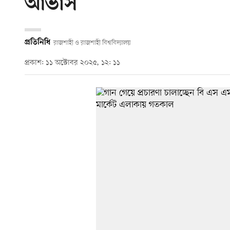
আভাস
প্রতিনিধি
রাজশাহী ও রাজশাহী বিশ্ববিদ্যালয়
প্রকাশ: ১১ অক্টোবর ২০২৫, ১২: ১১