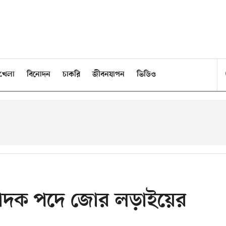
খেলা
বিনোদন
চাকরি
জীবনযাপন
ভিডিও
ম্পাদক পদে জোর লড়াইয়ের