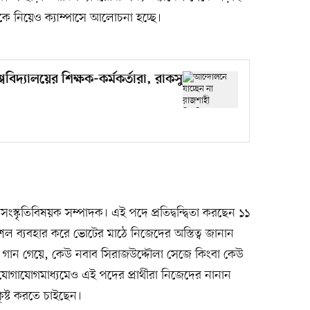
ে নিয়েও ক্যাম্পাসে আলোচনা হচ্ছে।
বিদ্যালয়ের শিক্ষক-কর্মকর্তারা, রাকসু
সংস্কৃতিবিষয়ক সম্পাদক। এই পদে প্রতিদ্বন্দ্বিতা করছেন ১১
া কৌশল ব্যবহার করে ভোটের মাঠে নিজেদের অস্তিত্ব জানান
ীরা গান গেয়ে, কেউ নবাব সিরাজউদ্দৌলা সেজে কিংবা কেউ
যোগাযোগমাধ্যমেও এই পদের প্রার্থীরা নিজেদের নানান
ষ্ট করতে চাইছেন।