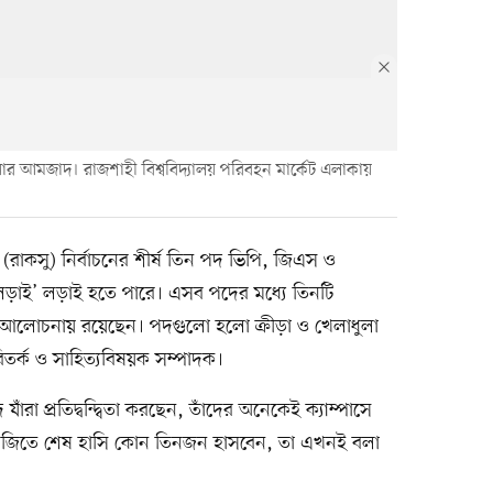
়ার আমজাদ। রাজশাহী বিশ্ববিদ্যালয় পরিবহন মার্কেট এলাকায়
সদ (রাকসু) নির্বাচনের শীর্ষ তিন পদ ভিপি, জিএস ও
লড়াই’ লড়াই হতে পারে। এসব পদের মধ্যে তিনটি
শি আলোচনায় রয়েছেন। পদগুলো হলো ক্রীড়া ও খেলাধুলা
িতর্ক ও সাহিত্যবিষয়ক সম্পাদক।
াঁরা প্রতিদ্বন্দ্বিতা করছেন, তাঁদের অনেকেই ক্যাম্পাসে
ে জিতে শেষ হাসি কোন তিনজন হাসবেন, তা এখনই বলা