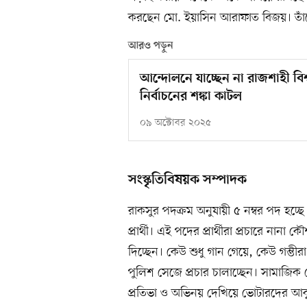
করছেন মো. ইয়াসিন আরাফাত বিজয়। তাঁক
আরও পড়ুন
আন্দোলনে যাচ্ছেন না রাজশাহী বিশ্ব
নির্বাচনের শঙ্কা কাটল
০৯ অক্টোবর ২০২৫
সংস্কৃতিবিষয়ক সম্পাদক
রাকসুর পদক্রম অনুযায়ী ৫ নম্বর পদ হচ্ছে 
প্রার্থী। এই পদের প্রার্থীরা প্রচারে নান
দিচ্ছেন। কেউ শুধু গান গেয়ে, কেউ গম্ভ
পুলিশ সেজে প্রচার চালাচ্ছেন। সামাজিক 
প্রতিভা ও অভিনয় দেখিয়ে ভোটারদের আকৃ