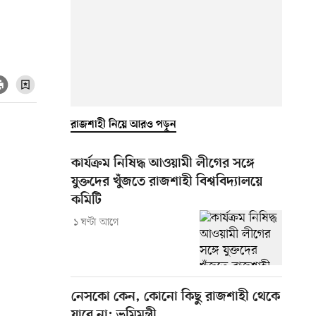
রাজশাহী নিয়ে আরও পড়ুন
কার্যক্রম নিষিদ্ধ আওয়ামী লীগের সঙ্গে
যুক্তদের খুঁজতে রাজশাহী বিশ্ববিদ্যালয়ে
কমিটি
১ ঘণ্টা আগে
নেসকো কেন, কোনো কিছু রাজশাহী থেকে
যাবে না: ভূমিমন্ত্রী