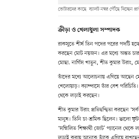
ভোটারদের কাছে ব্যালট নম্বর পৌঁছে দিচ্ছেন প্রা
ক্রীড়া ও খেলাধুলা সম্পাদক
রাকসুতে শীর্ষ তিন পদের পরের পদটি হচ্ছে 
করছেন মোট নয়জন। এর মধ্যে অন্তত চারজ
মোছা. নার্গিস খাতুন, শীত কুমার উরাং, 
তাঁদের মধ্যে আলোচনায় এগিয়ে আছেন মোছ
খেলোয়াড়। ক্যাম্পাসে তাঁর বেশ পরিচিতি। না
থেকে লড়াই করছেন।
শীত কুমার উরাং প্রতিদ্বন্দ্বিতা করছেন ‘স
মানুষ। তিনি চা-শ্রমিক ছিলেন। ভালো ফুট
‘সম্মিলিত শিক্ষার্থী জোট’ প্যানেল থেকে 
লড়াই করায় অনেকে তাঁকে এগিয়ে রাখছেন