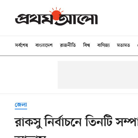
সর্বশেষ
বাংলাদেশ
রাজনীতি
বিশ্ব
বাণিজ্য
মতামত
জেলা
রাকসু নির্বাচনে তিনটি স