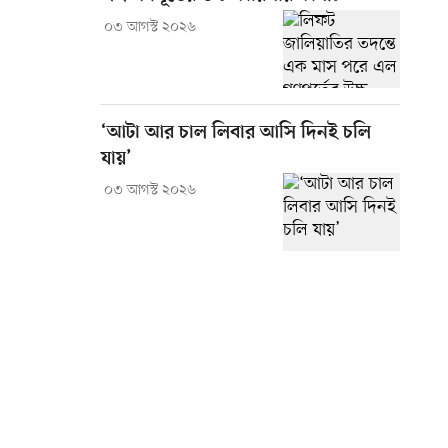
০৩ আগস্ট ২০২৬
‘আটা আর চাল লিবার আসি দিনই চলি
যায়’
০৩ আগস্ট ২০২৬