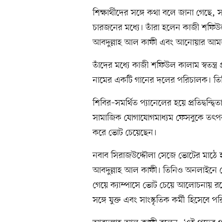
শিক্ষার্থীদের সঙ্গে কথা বলে জানা গেছে,
চারজনের মধ্যে। তাঁরা হলেন কাজী শফি
আবদুল্লাহ আল কাফী এবং আনোয়ার আ
তাঁদের মধ্যে কাজী শফিউল কালাম স্বতন্ত্র 
নামের একটি গানের দলের পরিচালক। তি
শিবির–সমর্থিত প্যানেলের হয়ে প্রতিদ্বন্
সামাজিক যোগাযোগমাধ্যম ফেসবুকে তৎপর। 
করে ভোট চেয়েছেন।
নবাব সিরাজউদ্দৌলা সেজে ভোটের মাঠে হইচ
আবদুল্লাহ আল কাফী। তিনিও অনলাইনে 
গেয়ে ক্যাম্পাসে ভোট চেয়ে আলোচনায় র
সঙ্গে যুক্ত এবং সাংস্কৃতিক কর্মী হিসেবে প