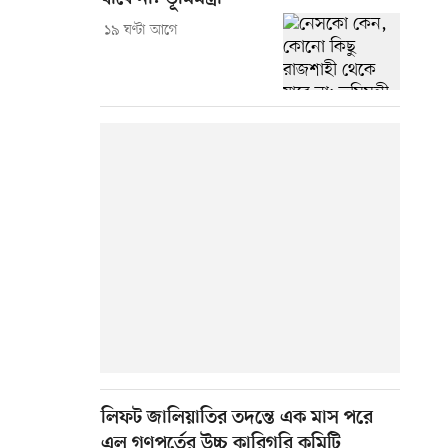
১৯ ঘণ্টা আগে
লিফট জালিয়াতির তদন্তে এক মাস পরে
এল গণপূর্তের উচ্চ কারিগরি কমিটি