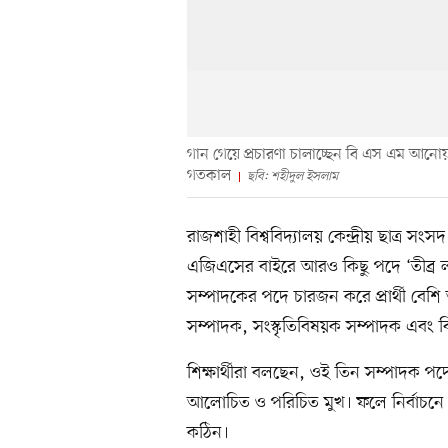
গান গেয়ে প্রচারণা চালাচ্ছেন বি এস এম আনোয
গতকাল
ছবি: শহীদুল ইসলাম
রাজশাহী বিশ্ববিদ্যালয় কেন্দ্রীয় ছাত্র সং
এজিএসের বাইরে আরও কিছু পদে ‘তীব্র 
সম্পাদকের পদে চারজন করে প্রার্থী বে
সম্পাদক, সংস্কৃতিবিষয়ক সম্পাদক এবং ব
শিক্ষার্থীরা বলছেন, ওই তিন সম্পাদক পদে য
আলোচিত ও পরিচিত মুখ। ফলে নির্বাচন
কঠিন।