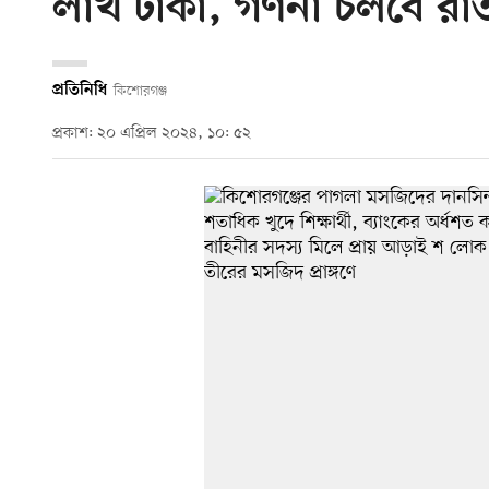
লাখ টাকা, গণনা চলবে রাত প
প্রতিনিধি
কিশোরগঞ্জ
প্রকাশ: ২০ এপ্রিল ২০২৪, ১০: ৫২