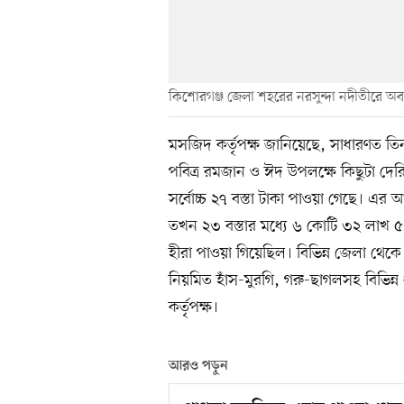
কিশোরগঞ্জ জেলা শহরের নরসুন্দা নদীতীরে অ
মসজিদ কর্তৃপক্ষ জানিয়েছে, সাধারণত ত
পবিত্র রমজান ও ঈদ উপলক্ষে কিছুটা দে
সর্বোচ্চ ২৭ বস্তা টাকা পাওয়া গেছে। এ
তখন ২৩ বস্তার মধ্যে ৬ কোটি ৩২ লাখ ৫
হীরা পাওয়া গিয়েছিল। বিভিন্ন জেলা থে
নিয়মিত হাঁস-মুরগি, গরু-ছাগলসহ বিভিন
কর্তৃপক্ষ।
আরও পড়ুন