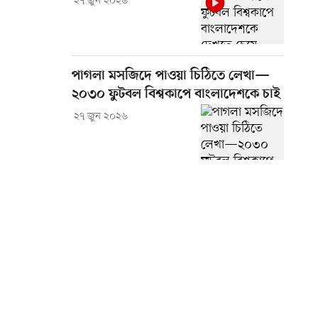
২৭ জুন ২০২৬
পাগলা মসজিদে পাওয়া চিঠিতে লেখা—
২০৩০ ফুটবল বিশ্বকাপে বাংলাদেশকে চাই
২৭ জুন ২০২৬