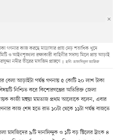
কা গণনার কাজ করছে মাদ্রাসার প্রায় দেড় শতাধিক খুদে
 কমিটি ও আইনশৃঙ্খলা রক্ষাকারী বাহিনীর সদস্য মিলে প্রায় আড়াই
্দা নদীর তীরের মসজিদ প্রাঙ্গণে
ছবি: তাফসিলুল আজিজ
 বেলা আড়াইটা পর্যন্ত গণনায় ৫ কোটি ২০ লাখ টাকা
ষয়টি নিশ্চিত করে কিশোরগঞ্জের অতিরিক্ত জেলা
 আহ্বায়ক কাজী মহুয়া মমতাজ প্রথম আলোকে বলেন, এবার
গণনার কাজ শেষ হতে রাত ১০টা থেকে ১১টা পর্যন্ত বাজতে
মসজিদের ৯টি দানসিন্দুক ও ১টি বড় স্টিলের ট্রাংক ৪