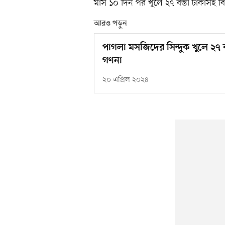
মাস ১০ দিন পর খুলে ২৭ বস্তা টাকাসহ বিপ
আরও পড়ুন
পাগলা মসজিদের সিন্দুক খুলে ২৭ বস
গণনা
২০ এপ্রিল ২০২৪