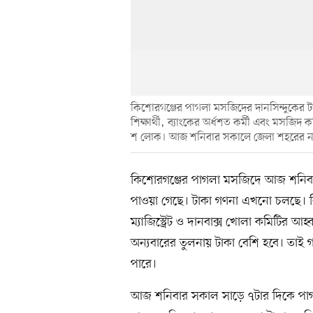
কিশোরগঞ্জের পাগলা মসজিদের দানসিন্দুকের টা
শিক্ষার্থী, ব্যাংকের অর্ধশত কর্মী এবং মসজিদ
শ লোক। আজ শনিবার সকালে জেলা শহরের নরসুন
কিশোরগঞ্জের পাগলা মসজিদে আজ শনিবার
পাওয়া গেছে। টাকা গণনা এখনো চলছে। বি
ম্যাজিস্ট্রেট ও দানবাক্স খোলা কমিটির
অন্যবারের তুলনায় টাকা বেশি হবে। তাই 
পারে।
আজ শনিবার সকাল সাড়ে ৭টার দিকে পাগলা 