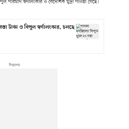
ুল পরিমাণ স্বর্ণালংকার ও বৈদেশিক মুদ্রা পাওয়া গেছে।
্তা টাকা ও বিপুল স্বর্ণালংকার, চলছে