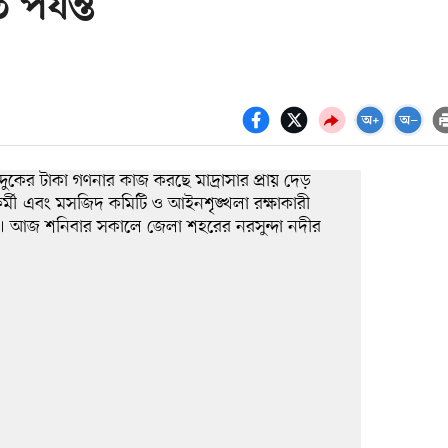
র্যন্ত