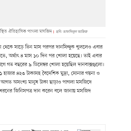
বস্থিত ঐতিহাসিক পাগলা মসজিদ
ছবি: তাফসিলুল আজিজ
িন থেকে সাড়ে তিন মাস পরপর দানসিন্দুক খুললেও এবার
রিতে, অর্থাৎ ৪ মাস ১০ দিন পর খোলা হয়েছে। তাই এবার
র আগে গত বছরের ৯ ডিসেম্বর খোলা হয়েছিল দানবাক্সগুলো।
১ হাজার ৪২৩ টাকাসহ বৈদেশিক মুদ্রা, সোনার গয়না ও
কে আগত অসংখ্য মানুষ টাকা ছাড়াও পাগলা মসজিদে
্ন ধরনের জিনিসপত্র দান করেন বলে জানায় মসজিদ