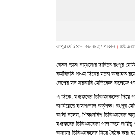
রংপুর মেডিকেল কলেজ হাসপাতাল
ছবি: প্রথ
বেতন-ভাতা বাড়ানোর দাবিতে রংপুর মে
কর্মবিরতি পঞ্চম দিনের মতো অব্যাহত রয়েছ
দেশের সব সরকারি মেডিকেল কলেজে গত র
এ দিকে, মধ্যস্তরের চিকিৎসকদের দিয়ে পা
জানিয়েছে হাসপাতাল কর্তৃপক্ষ। রংপুর
আলী বলেন, শিক্ষানবিশ চিকিৎসকের অনুপস্
মধ্যস্তরের চিকিৎসকেরা পালাক্রমে দায়ি
অন্যান্য চিকিৎসকদের নিয়ে বৈঠক করা হ