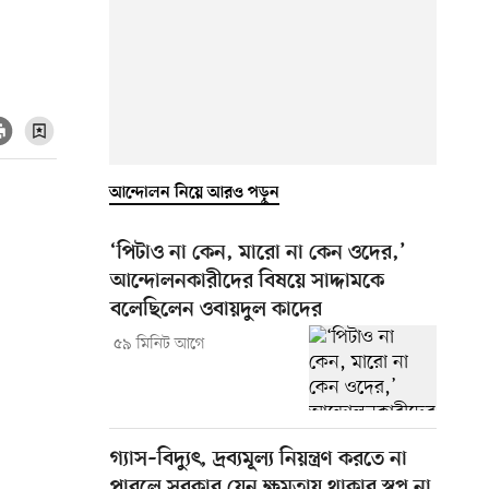
আন্দোলন নিয়ে আরও পড়ুন
‘পিটাও না কেন, মারো না কেন ওদের,’
আন্দোলনকারীদের বিষয়ে সাদ্দামকে
বলেছিলেন ওবায়দুল কাদের
৫৯ মিনিট আগে
গ্যাস–বিদ্যুৎ, দ্রব্যমূল্য নিয়ন্ত্রণ করতে না
পারলে সরকার যেন ক্ষমতায় থাকার স্বপ্ন না