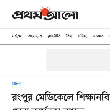
সর্বশেষ
বাংলাদেশ
রাজনীতি
বিশ্ব
বাণিজ্য
মতামত
জেলা
রংপুর মেডিকেলে শিক্ষানব