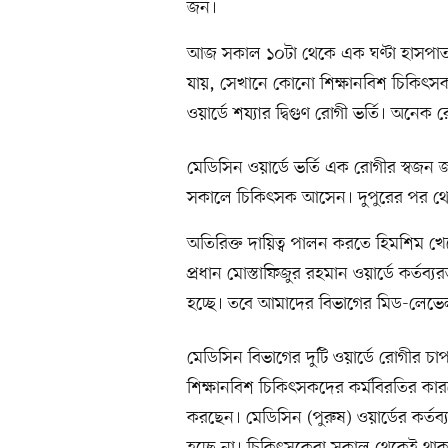
জন।
আজ সকাল ১০টা থেকে এক ঘণ্টা হাসপাতালে
যায়, সেখানে কোনো শিক্ষানবিশ চিকিৎসক
ওয়ার্ডে শয্যার দ্বিগুণ রোগী ভর্তি। অনে
মেডিসিন ওয়ার্ডে ভর্তি এক রোগীর স্বজন
সকালে চিকিৎসক আসেন। দুপুরের পর থেকে 
অতিরিক্ত দায়িত্ব পালন করতে হিমশিম খ
প্রধান মোস্তাফিজুর রহমান ওয়ার্ডে কর্তব্য
হচ্ছে। তবে আমাদের বিভাগের মিড-লেভেল (
মেডিসিন বিভাগের দুটি ওয়ার্ডে রোগীর চাপ 
শিক্ষানবিশ চিকিৎসকদের কর্মবিরতির কারণ
করছেন। মেডিসিন (পুরুষ) ওয়ার্ডের কর্তব