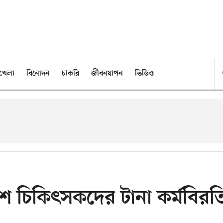
খেলা
বিনোদন
চাকরি
জীবনযাপন
ভিডিও
িশ চিকিৎসকদের টানা কর্মবিরত