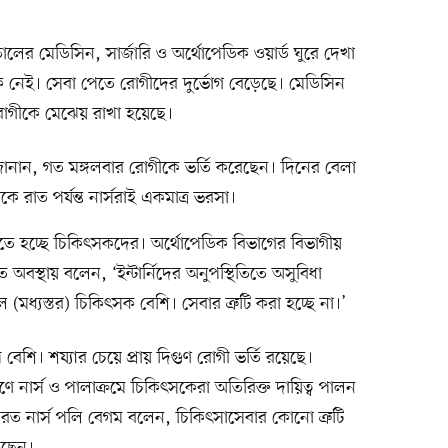
র মেডিসিন, সার্জারি ও অর্থোপেডিক ওয়ার্ড ঘুরে দেখা
 নেই। সেবা পেতে রোগীদের দুর্ভোগ বেড়েছে। মেডিসিন
ক রোগীকে মেঝেয় রাখা হয়েছে।
 জানান, গত মঙ্গলবার রোগীকে ভর্তি করেছেন। দিনের বেলা
রাত পর্যন্ত নার্সরাই একমাত্র ভরসা।
েতে হচ্ছে চিকিৎসকদের। অর্থোপেডিক বিভাগের বিভাগীয়
রত অবস্থায় বলেন, ‘ইন্টার্নিদের অনুপস্থিতিতে অসুবিধা
মধ্যস্তর) চিকিৎসক বেশি। সেবার ত্রুটি করা হচ্ছে না।’
বেশি। শয্যার চেয়ে প্রায় দিগুণ রোগী ভর্তি রয়েছে।
ে নার্স ও পালাক্রমে চিকিৎসকেরা অতিরিক্ত দায়িত্ব পালন
্যরত নার্স পলি বেগম বলেন, চিকিৎসাসেবার কোনো ত্রুটি