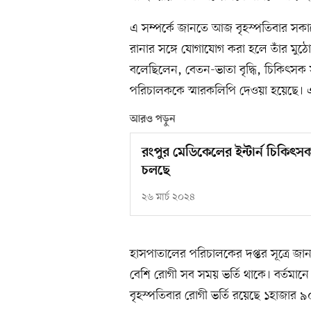
এ সম্পর্কে জানতে আজ বৃহস্পতিবার সকা
রানার সঙ্গে যোগাযোগ করা হলে তাঁর মু
বলেছিলেন, বেতন-ভাতা বৃদ্ধি, চিকিৎসক 
পরিচালককে স্মারকলিপি দেওয়া হয়েছে। 
আরও পড়ুন
রংপুর মেডিকেলের ইন্টার্ন চিকিৎস
চলছে
২৬ মার্চ ২০২৪
হাসপাতালের পরিচালকের দপ্তর সূত্রে জ
বেশি রোগী সব সময় ভর্তি থাকে। বর্তমা
বৃহস্পতিবার রোগী ভর্তি রয়েছে ১হাজার