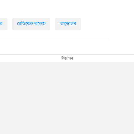
সক
মেডিকেল কলেজ
আন্দোলন