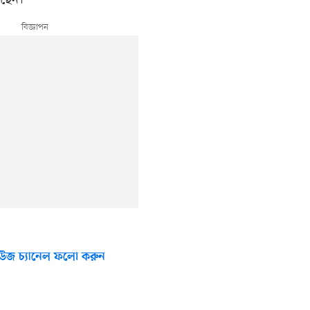
কছেন।
উজ চ্যানেল ফলো করুন