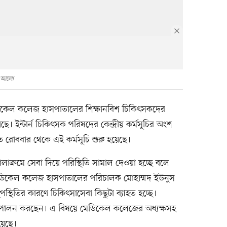
ম আলো
ডিকেল কলেজ হাসপাতালের শিক্ষানবিশ চিকিৎসকদের
ে। ইন্টার্ন চিকিৎসক পরিষদের কেন্দ্রীয় কর্মসূচির অংশ
োববার থেকে এই কর্মসূচি শুরু হয়েছে।
লাক্রমে সেবা দিয়ে পরিস্থিতি সামাল দেওয়া হচ্ছে বলে
 মেডিকেল কলেজ হাসপাতালের পরিচালক মোহাম্মদ ইউনুস
থিতির কারণে চিকিৎসাসেবা কিছুটা ব্যাহত হচ্ছে।
ত্ব পালন করছেন। এ বিষয়ে মেডিকেল কলেজের অধ্যক্ষসহ
য়েছে।