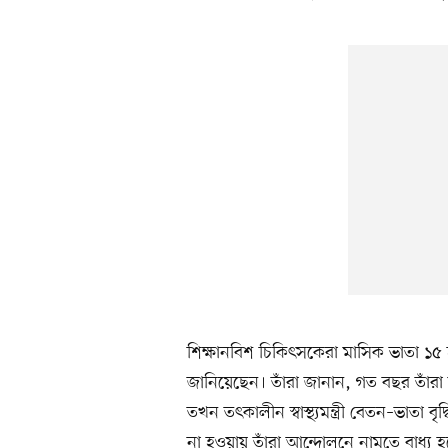
শিক্ষানবিশ চিকিৎসকেরা মাসিক ভাতা ১৫ হ
জানিয়েছেন। তাঁরা জানান, গত বছর তাঁরা
তখন তৎকালীন স্বাস্থ্যমন্ত্রী বেতন–ভাতা বৃ
না হওয়ায় তাঁরা আন্দোলনে নামতে বাধ্য 