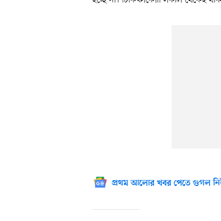
হচ্ছে না। চিকিৎসকেরা সকাল থেকেই থা
প্রথম আলোর খবর পেতে গুগল নি