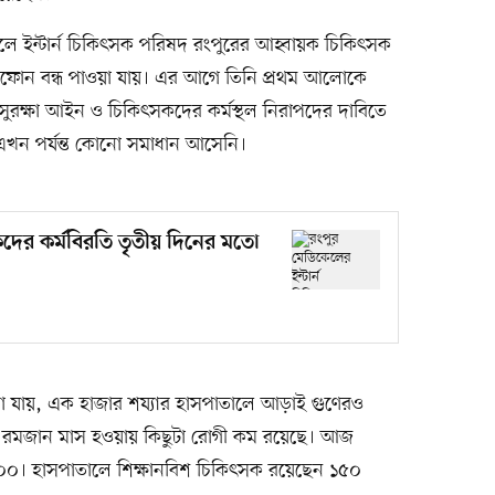
লে ইন্টার্ন চিকিৎসক পরিষদ রংপুরের আহ্বায়ক চিকিৎসক
ঠোফোন বন্ধ পাওয়া যায়। এর আগে তিনি প্রথম আলোকে
সুরক্ষা আইন ও চিকিৎসকদের কর্মস্থল নিরাপদের দাবিতে
এখন পর্যন্ত কোনো সমাধান আসেনি।
কদের কর্মবিরতি তৃতীয় দিনের মতো
ানা যায়, এক হাজার শয্যার হাসপাতালে আড়াই গুণেরও
নে রমজান মাস হওয়ায় কিছুটা রোগী কম রয়েছে। আজ
 ৯০০। হাসপাতালে শিক্ষানবিশ চিকিৎসক রয়েছেন ১৫০