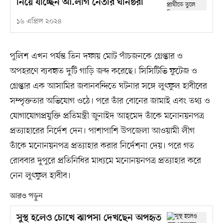
নিয়ে যাচ্ছেন আ.লীগ নেতার ঘনিষ্ঠরা
১৬ এপ্রিল ২০২৪
পুলিশ এখন পর্যন্ত তিন দফায় মোট পাঁচজনকে গ্রেপ্তার ও
অপহরণে ব্যবহৃত দুটি গাড়ি জব্দ করেছে। সিসিটিভি ফুটেজ ও
গ্রেপ্তার এক আসামির জবানবন্দিতে ঘটনার সঙ্গে লুৎফুল হাবীবের
সম্পৃক্ততার অভিযোগ ওঠে। পরে তাঁর বোনের জামাই এবং তথ্য ও
যোগাযোগপ্রযুক্তি প্রতিমন্ত্রী জুনাইদ আহ্‌মেদ তাঁকে মনোনয়নপত্র
প্রত্যাহারের নির্দেশ দেন। পাশাপাশি উপজেলা আওয়ামী লীগ
তাঁকে মনোনয়নপত্র প্রত্যাহার করার নির্দেশনা দেয়। পরে গত
রোববার দুপুরে প্রতিনিধির মাধ্যমে মনোনয়নপত্র প্রত্যাহার করে
নেন লুৎফুল হাবীব।
আরও পড়ুন
সুস্থ হলেও চোখে ঝাপসা দেখছেন অপহৃত