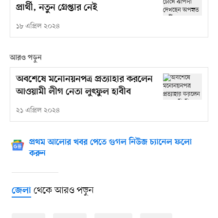
প্রার্থী, নতুন গ্রেপ্তার নেই
১৮ এপ্রিল ২০২৪
আরও পড়ুন
অবশেষে মনোনয়নপত্র প্রত্যাহার করলেন
আওয়ামী লীগ নেতা লুৎফুল হাবীব
২১ এপ্রিল ২০২৪
প্রথম আলোর খবর পেতে গুগল নিউজ চ্যানেল ফলো
করুন
থেকে আরও পড়ুন
জেলা