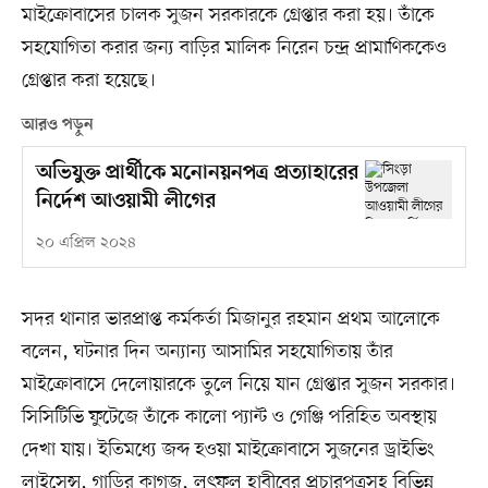
মাইক্রোবাসের চালক সুজন সরকারকে গ্রেপ্তার করা হয়। তাঁকে
সহযোগিতা করার জন্য বাড়ির মালিক নিরেন চন্দ্র প্রামাণিককেও
গ্রেপ্তার করা হয়েছে।
আরও পড়ুন
অভিযুক্ত প্রার্থীকে মনোনয়নপত্র প্রত্যাহারের
নির্দেশ আওয়ামী লীগের
২০ এপ্রিল ২০২৪
সদর থানার ভারপ্রাপ্ত কর্মকর্তা মিজানুর রহমান প্রথম আলোকে
বলেন, ঘটনার দিন অন্যান্য আসামির সহযোগিতায় তাঁর
মাইক্রোবাসে দেলোয়ারকে তুলে নিয়ে যান গ্রেপ্তার সুজন সরকার।
সিসিটিভি ফুটেজে তাঁকে কালো প্যান্ট ও গেঞ্জি পরিহিত অবস্থায়
দেখা যায়। ইতিমধ্যে জব্দ হওয়া মাইক্রোবাসে সুজনের ড্রাইভিং
লাইসেন্স, গাড়ির কাগজ, লুৎফুল হাবীবের প্রচারপত্রসহ বিভিন্ন