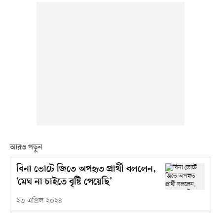
আরও পড়ুন
বিনা ভোটে জিতে অপহৃত প্রার্থী বললেন,
‘মেঘ না চাইতে বৃষ্টি পেয়েছি’
২৩ এপ্রিল ২০২৪