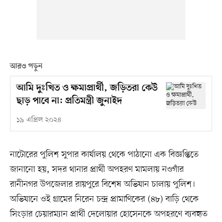
আরও পড়ুন
আমি দুঃখিত ও ক্ষমাপ্রার্থী, জড়িতরা কেউ
ছাড় পাবে না: প্রতিমন্ত্রী জুনাইদ
১৯ এপ্রিল ২০২৪
নাটোরের পুলিশ সুপার কার্যালয় থেকে পাঠানো এক বিজ্ঞপ্তিতে
জানানো হয়, সদর থানার প্রার্থী অপহরণ মামলায় নওগাঁর
রানীনগর উপজেলার রায়পুরে বিশেষ অভিযান চালায় পুলিশ।
অভিযানে ওই গ্রামের নিরেন চন্দ্র প্রামাণিকের (৪৮) বাড়ি থেকে
সিংড়ার চেয়ারম্যান প্রার্থী দেলোয়ার হোসেনকে অপহরণে ব্যবহৃত