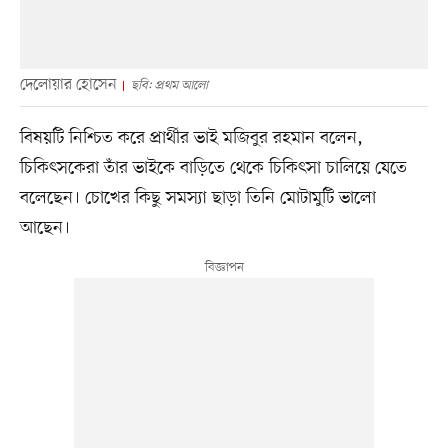
দেলোয়ার হোসেন
ছবি: প্রথম আলো
বিষয়টি নিশ্চিত করে প্রার্থীর ভাই মজিবুর রহমান বলেন,
চিকিৎসকেরা তাঁর ভাইকে বাড়িতে থেকে চিকিৎসা চালিয়ে যেতে
বলেছেন। চোখের কিছু সমস্যা ছাড়া তিনি মোটামুটি ভালো
আছেন।