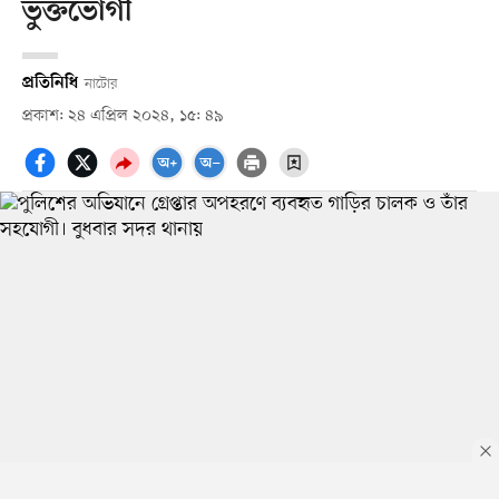
ভুক্তভোগী
প্রতিনিধি
নাটোর
প্রকাশ: ২৪ এপ্রিল ২০২৪, ১৫: ৪৯