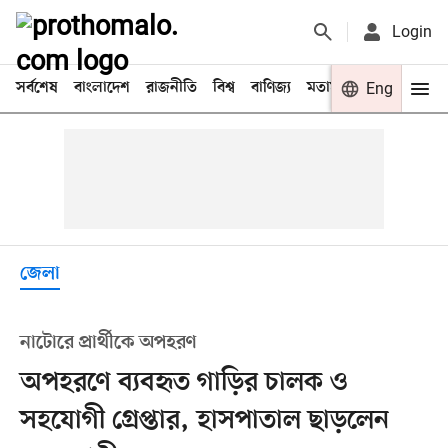
Login
সর্বশেষ
বাংলাদেশ
রাজনীতি
বিশ্ব
বাণিজ্য
মতামত
খেলা
Eng
বিনো
জেলা
নাটোরে প্রার্থীকে অপহরণ
অপহরণে ব্যবহৃত গাড়ির চালক ও
সহযোগী গ্রেপ্তার, হাসপাতাল ছাড়লেন