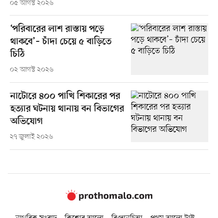
০৫ আগস্ট ২০২৬
‘পরিবারের লাশ রাস্তায় পড়ে
থাকবে’– চাঁদা চেয়ে ৫ বাড়িতে
চিঠি
০২ আগস্ট ২০২৬
নাটোরে ৪০০ পাখি শিকারের পর
হত্যার ঘটনায় থানায় বন বিভাগের
অভিযোগ
২৭ জুলাই ২০২৬