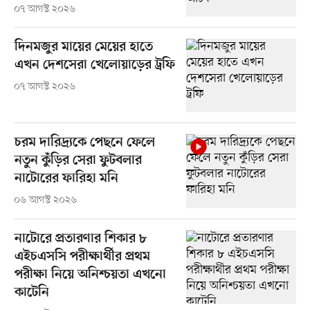
০৭ আগস্ট ২০২৬
দিনমজুর মায়ের মেয়ের হাতে
এখন দেশসেরা খেলোয়াড়ের ট্রফি
০৭ আগস্ট ২০২৬
চরম দারিদ্র্যকে পেছনে ফেলে
নতুন কুঁড়ির সেরা ফুটবলার
নাটোরের ফারিহা মনি
০৬ আগস্ট ২০২৬
নাটোরে প্রতারণার শিকার ৮
এইচএসসি পরীক্ষার্থীর প্রথম
পরীক্ষা নিয়ে অনিশ্চয়তা এখনো
কাটেনি