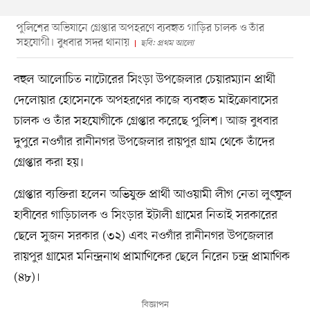
পুলিশের অভিযানে গ্রেপ্তার অপহরণে ব্যবহৃত গাড়ির চালক ও তাঁর
সহযোগী। বুধবার সদর থানায়
ছবি: প্রথম আলো
বহুল আলোচিত নাটোরের সিংড়া উপজেলার চেয়ারম্যান প্রার্থী
দেলোয়ার হোসেনকে অপহরণের কাজে ব্যবহৃত মাইক্রোবাসের
চালক ও তাঁর সহযোগীকে গ্রেপ্তার করেছে পুলিশ। আজ বুধবার
দুপুরে নওগাঁর রানীনগর উপজেলার রায়পুর গ্রাম থেকে তাঁদের
গ্রেপ্তার করা হয়।
গ্রেপ্তার ব্যক্তিরা হলেন অভিযুক্ত প্রার্থী আওয়ামী লীগ নেতা লুৎফুল
হাবীবের গাড়িচালক ও সিংড়ার ইটালী গ্রামের নিতাই সরকারের
ছেলে সুজন সরকার (৩২) এবং নওগাঁর রানীনগর উপজেলার
রায়পুর গ্রামের মনিন্দ্রনাথ প্রামাণিকের ছেলে নিরেন চন্দ্র প্রামাণিক
(৪৮)।