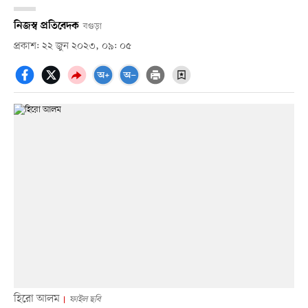
নিজস্ব প্রতিবেদক
বগুড়া
প্রকাশ: ২২ জুন ২০২৩, ০৯: ০৫
হিরো আলম
ফাইল ছবি