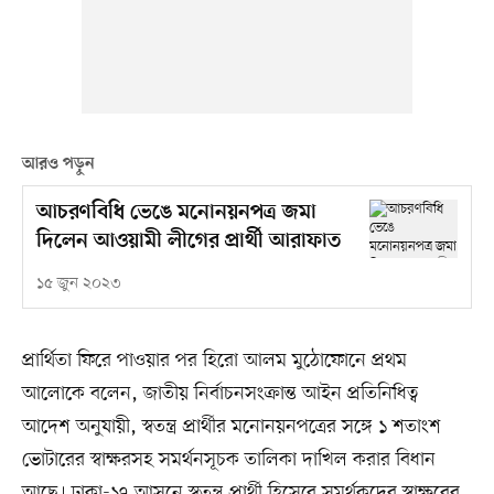
আরও পড়ুন
আচরণবিধি ভেঙে মনোনয়নপত্র জমা
দিলেন আওয়ামী লীগের প্রার্থী আরাফাত
১৫ জুন ২০২৩
প্রার্থিতা ফিরে পাওয়ার পর হিরো আলম মুঠোফোনে প্রথম
আলোকে বলেন, জাতীয় নির্বাচনসংক্রান্ত আইন প্রতিনিধিত্ব
আদেশ অনুযায়ী, স্বতন্ত্র প্রার্থীর মনোনয়নপত্রের সঙ্গে ১ শতাংশ
ভোটারের স্বাক্ষরসহ সমর্থনসূচক তালিকা দাখিল করার বিধান
আছে। ঢাকা-১৭ আসনে স্বতন্ত্র প্রার্থী হিসেবে সমর্থকদের স্বাক্ষরের