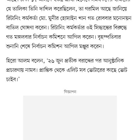
যে তালিকা তিনি দাখিল করেছিলেন, তা গরমিল আছে জানিয়ে
রিটানিং কর্মকর্তা মো. মুনীর হোসাইন খান গত রোববার মনোনয়ন
বাতিল ঘোষণা করেন। রিটানিং কর্মকর্তার ওই সিদ্ধান্তের বিরুদ্ধে
গত মঙ্গলবার নির্বাচন কমিশনে আপিল করেন। বৃহস্পতিবার
শুনানি শেষে নির্বাচন কমিশন আপিল মঞ্জুর করেন।
হিরো আলম বলেন, ‘২৬ জুন প্রতীক বরাদ্দের পর আনুষ্ঠানিক
প্রচারণায় নামব। প্রান্তিক থেকে এলিট সব ভোটারের কাছে ভোট
চাইব।’