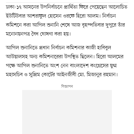
ঢাকা-১৭ আসনের উপনির্বাচনে প্রার্থিতা ফিরে পেয়েছেন আলোচিত
ইউটিউবার আশরাফুল হোসেন ওরফে হিরো আলম। নির্বাচন
কমিশনে করা আপিল শুনানি শেষে আজ বৃহস্পতিবার দুপুরে তাঁর
মনোনয়নপত্র বৈধ ঘোষণা করা হয়।
আপিল শুনানিতে প্রধান নির্বাচন কমিশনার কাজী হাবিবুল
আউয়ালসহ অন্য কমিশনারেরা উপস্থিত ছিলেন। হিরো আলমের
পক্ষে আপিল শুনানিতে অংশ নেন বাংলাদেশ কংগ্রেসের যুগ্ম
মহাসচিব ও সুপ্রিম কোর্টের আইনজীবী মো. মিজানুর রহমান।