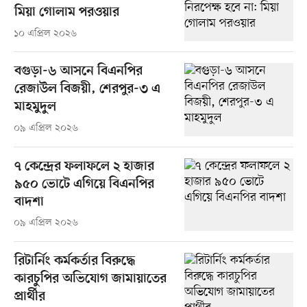
মিয়া গোলাম পরওয়ার
১০ এপ্রিল ২০২৬
বগুড়া-৬ আসনে বিএনপির
রেজাউল বিজয়ী, শেরপুর-৩ এ
মাহমুদুল
০৯ এপ্রিল ২০২৬
৭ কেন্দ্রের ফলাফলে ২ হাজার
৯৫০ ভোটে এগিয়ে বিএনপির
বাদশা
০৯ এপ্রিল ২০২৬
রিটার্নিং কর্মকর্তার বিরুদ্ধে
কারচুপির অভিযোগ জামায়াতের
প্রার্থীর