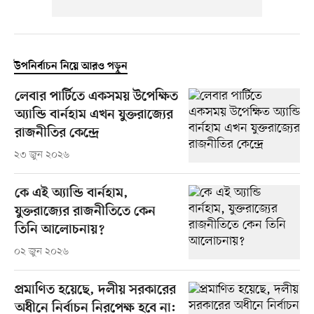
উপনির্বাচন নিয়ে আরও পড়ুন
লেবার পার্টিতে একসময় উপেক্ষিত
অ্যান্ডি বার্নহাম এখন যুক্তরাজ্যের
রাজনীতির কেন্দ্রে
২৩ জুন ২০২৬
কে এই অ্যান্ডি বার্নহাম,
যুক্তরাজ্যের রাজনীতিতে কেন
তিনি আলোচনায়?
০২ জুন ২০২৬
প্রমাণিত হয়েছে, দলীয় সরকারের
অধীনে নির্বাচন নিরপেক্ষ হবে না: