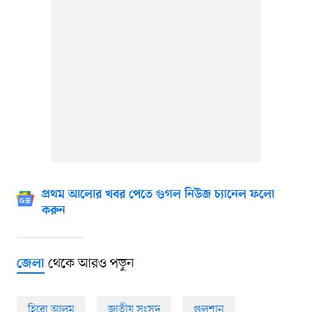
প্রথম আলোর খবর পেতে গুগল নিউজ চ্যানেল ফলো
করুন
থেকে আরও পড়ুন
জেলা
হিরো আলম
জাতীয় সংসদ
গুলশান