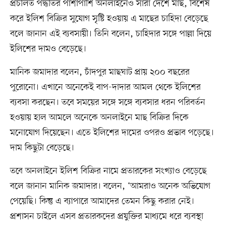
প্রচলিত পদ্ধতির পাশাপাশি অনলাইনেও সারা দেশে মাছ, বিশেষ
করে ইলিশ বিক্রির সুযোগ সৃষ্টি হওয়ায় এ মাছের চাহিদা বেড়েছে
বলে জানান এই ব্যবসায়ী। তিনি বলেন, চাহিদার সঙ্গে পাল্লা দিয়ে
ইলিশের দামও বেড়েছে।
মানিক জমাদার বলেন, চাঁদপুর মাছঘাট প্রায় ২০০ বছরের
পুরোনো। এখানে অনেকেই বাপ-দাদার আমল থেকে ইলিশের
ব্যবসা করছেন। তবে সময়ের সঙ্গে সঙ্গে ব্যবসার ধরন পরিবর্তন
হওয়ায় হাল আমলে অনেকে অনলাইনে মাছ বিক্রির দিকে
মনোযোগ দিয়েছেন। এতে ইলিশের দামের ওপরও প্রভাব পড়েছে।
দাম কিছুটা বেড়েছে।
তবে অনলাইনে ইলিশ বিক্রির নামে প্রতারকের সংখ্যাও বেড়েছে
বলে জানান মানিক জমাদার। বলেন, ‘আমরাও অনেক অভিযোগ
পেয়েছি। কিন্তু এ ব্যাপারে আমাদের তেমন কিছু করার নেই।
প্রশাসন চাইলে এসব প্রতারকদের প্রযুক্তির মাধ্যমে ধরে ব্যবস্থা