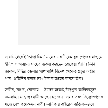
এ ঘাট থেকেই ‘তাজা ফিস’ নামের একটি ফেসবুক পেজের মাধ্যমে
ইলিশ ও অন্যান্য মাছের ব্যবসা করছেন রোকেয়া প্রীতি। তিনি
জানান, বিভিন্ন জেলার পাশাপাশি বিদেশ থেকেও প্রচুর অর্ডার
পান। প্রতিদিন অন্তত লাখ টাকার মাছের ব্যবসা তাঁর।
সজীব, সাগর, রোকেয়া—তাঁদের মতোই চাঁদপুরে তালিকাভুক্ত
অনলাইন মাছ ব্যবসায়ী আছেন ৪১ জন। এসব তরুণ উদ্যোক্তাদের
মধ্যে বেশ কয়েকজন নারী। তালিকার বাইরেও ব্যক্তিগতভাবে