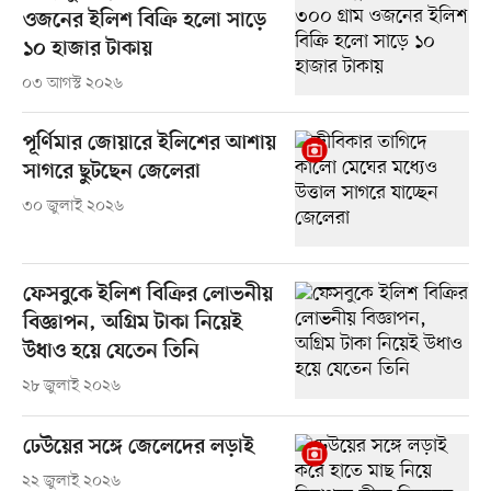
ওজনের ইলিশ বিক্রি হলো সাড়ে
১০ হাজার টাকায়
০৩ আগস্ট ২০২৬
পূর্ণিমার জোয়ারে ইলিশের আশায়
সাগরে ছুটছেন জেলেরা
৩০ জুলাই ২০২৬
ফেসবুকে ইলিশ বিক্রির লোভনীয়
বিজ্ঞাপন, অগ্রিম টাকা নিয়েই
উধাও হয়ে যেতেন তিনি
২৮ জুলাই ২০২৬
ঢেউয়ের সঙ্গে জেলেদের লড়াই
২২ জুলাই ২০২৬