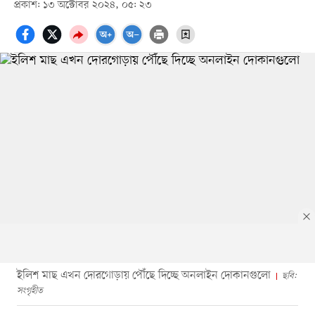
প্রকাশ: ১৩ অক্টোবর ২০২৪, ০৫: ২৩
ইলিশ মাছ এখন দোরগোড়ায় পৌঁছে দিচ্ছে অনলাইন দোকানগুলো
ছবি:
সংগৃহীত