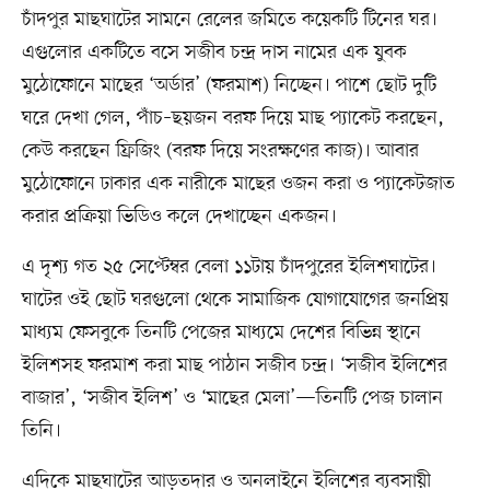
চাঁদপুর মাছঘাটের সামনে রেলের জমিতে কয়েকটি টিনের ঘর।
এগুলোর একটিতে বসে সজীব চন্দ্র দাস নামের এক যুবক
মুঠোফোনে মাছের ‘অর্ডার’ (ফরমাশ) নিচ্ছেন। পাশে ছোট দুটি
ঘরে দেখা গেল, পাঁচ–ছয়জন বরফ দিয়ে মাছ প্যাকেট করছেন,
কেউ করছেন ফ্রিজিং (বরফ দিয়ে সংরক্ষণের কাজ)। আবার
মুঠোফোনে ঢাকার এক নারীকে মাছের ওজন করা ও প্যাকেটজাত
করার প্রক্রিয়া ভিডিও কলে দেখাচ্ছেন একজন।
এ দৃশ্য গত ২৫ সেপ্টেম্বর বেলা ১১টায় চাঁদপুরের ইলিশঘাটের।
ঘাটের ওই ছোট ঘরগুলো থেকে সামাজিক যোগাযোগের জনপ্রিয়
মাধ্যম ফেসবুকে তিনটি পেজের মাধ্যমে দেশের বিভিন্ন স্থানে
ইলিশসহ ফরমাশ করা মাছ পাঠান সজীব চন্দ্র। ‘সজীব ইলিশের
বাজার’, ‘সজীব ইলিশ’ ও ‘মাছের মেলা’—তিনটি পেজ চালান
তিনি।
এদিকে মাছঘাটের আড়তদার ও অনলাইনে ইলিশের ব্যবসায়ী