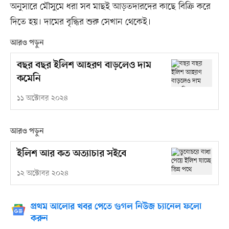
অনুসারে মৌসুমে ধরা সব মাছই আড়তদারদের কাছে বিক্রি করে
দিতে হয়। দামের বৃদ্ধির শুরু সেখান থেকেই।
আরও পড়ুন
বছর বছর ইলিশ আহরণ বাড়লেও দাম
কমেনি
১১ অক্টোবর ২০২৪
আরও পড়ুন
ইলিশ আর কত অত্যাচার সইবে
১২ অক্টোবর ২০২৪
প্রথম আলোর খবর পেতে গুগল নিউজ চ্যানেল ফলো
করুন