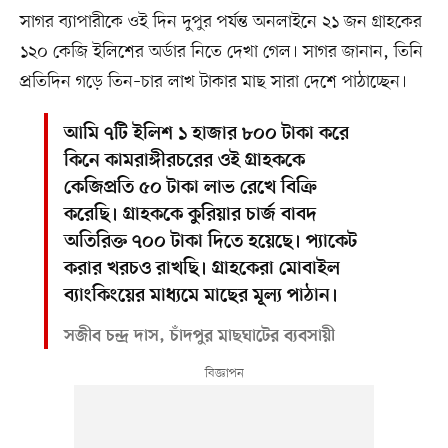
সাগর ব্যাপারীকে ওই দিন দুপুর পর্যন্ত অনলাইনে ২১ জন গ্রাহকের
১২০ কেজি ইলিশের অর্ডার নিতে দেখা গেল। সাগর জানান, তিনি
প্রতিদিন গড়ে তিন–চার লাখ টাকার মাছ সারা দেশে পাঠাচ্ছেন।
আমি ৭টি ইলিশ ১ হাজার ৮০০ টাকা করে
কিনে কামরাঙ্গীরচরের ওই গ্রাহককে
কেজিপ্রতি ৫০ টাকা লাভ রেখে বিক্রি
করেছি। গ্রাহককে কুরিয়ার চার্জ বাবদ
অতিরিক্ত ৭০০ টাকা দিতে হয়েছে। প্যাকেট
করার খরচও রাখছি। গ্রাহকেরা মোবাইল
ব্যাংকিংয়ের মাধ্যমে মাছের মূল্য পাঠান।
সজীব চন্দ্র দাস, চাঁদপুর মাছঘাটের ব্যবসায়ী