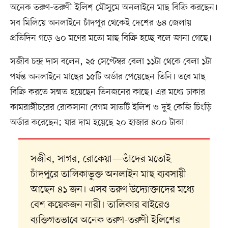
অনেক তরুণ-তরুণী ইলিশ মৌসুমে অনলাইনে মাছ বিক্রি করছেন।
সব মিলিয়ে অনলাইনে চাঁদপুর থেকেই দেশের ৬৪ জেলায়
প্রতিদিন গড়ে ৬০ মণের মতো মাছ বিক্রি হচ্ছে বলে জানা গেছে।
সজীব চন্দ্র দাস বলেন, ২৫ সেপ্টেম্বর বেলা ১১টা থেকে বেলা ১টা
পর্যন্ত অনলাইনে মাছের ১৫টি অর্ডার পেয়েছেন তিনি। তবে মাছ
বিক্রি করতে সম্মত হয়েছেন তিনজনের কাছে। এর মধ্যে ঢাকার
কামরাঙ্গীচরের রোকসানা বেগম সাতটি ইলিশ ও দুই কেজি চিংড়ি
অর্ডার করেছেন; যার দাম হয়েছে ২০ হাজার ৪০০ টাকা।
সজীব, সাগর, রোকেয়া—তাঁদের মতোই
চাঁদপুরে তালিকাভুক্ত অনলাইন মাছ ব্যবসায়ী
আছেন ৪১ জন। এসব তরুণ উদ্যোক্তাদের মধ্যে
বেশ কয়েকজন নারী। তালিকার বাইরেও
ব্যক্তিগতভাবে অনেক তরুণ-তরুণী ইলিশের