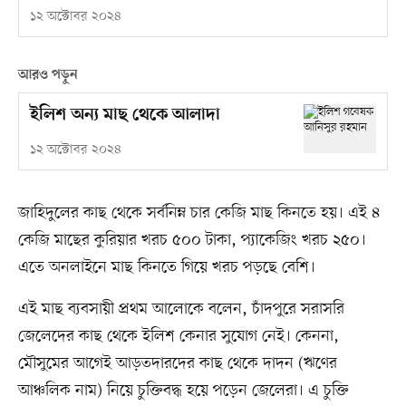
১২ অক্টোবর ২০২৪
আরও পড়ুন
ইলিশ অন্য মাছ থেকে আলাদা
১২ অক্টোবর ২০২৪
জাহিদুলের কাছ থেকে সর্বনিম্ন চার কেজি মাছ কিনতে হয়। এই ৪
কেজি মাছের কুরিয়ার খরচ ৫০০ টাকা, প্যাকেজিং খরচ ২৫০।
এতে অনলাইনে মাছ কিনতে গিয়ে খরচ পড়ছে বেশি।
এই মাছ ব্যবসায়ী প্রথম আলোকে বলেন, চাঁদপুরে সরাসরি
জেলেদের কাছ থেকে ইলিশ কেনার সুযোগ নেই। কেননা,
মৌসুমের আগেই আড়তদারদের কাছ থেকে দাদন (ঋণের
আঞ্চলিক নাম) নিয়ে চুক্তিবদ্ধ হয়ে পড়েন জেলেরা। এ চুক্তি