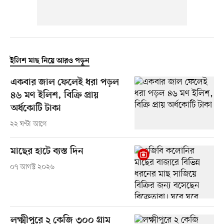
ইলিশ মাছ নিয়ে আরও পড়ুন
একবার জাল ফেলেই ধরা পড়ল
৪৬ মণ ইলিশ, বিক্রি প্রায়
অর্ধকোটি টাকা
২২ ঘণ্টা আগে
মাছের হাটে ব্যস্ত দিন
০৭ আগস্ট ২০২৬
লক্ষ্মীপুরে ২ কেজি ৩০০ গ্রাম