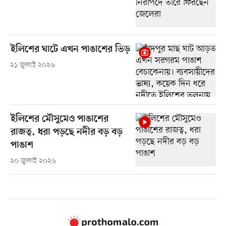
ইলিশের ঘাটে এখন পাঙাশের ভিড়
২১ জুলাই ২০২৬
ইলিশের মৌসুমেও পাঙাশের
রাজত্ব, ধরা পড়ছে নদীর বড় বড়
পাঙাশ
২০ জুলাই ২০২৬