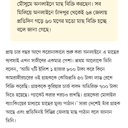
মৌসুমে অনলাইনে মাছ বিক্রি করছেন। সব
মিলিয়ে অনলাইনে চাঁদপুর থেকেই ৬৪ জেলায়
প্রতিদিন গড়ে ৬০ মণের মতো মাছ বিক্রি হচ্ছে
বলে জানা গেছে।
প্রায় চার বছর আগে করোনাকালে শুরু করা অনলাইনে এ মাছের
ব্যবসাই এখন সজীবের একমাত্র পেশা। প্রথম আলোকে তিনি
বলেন, ‘আমি ৭টি ইলিশ ১ হাজার ৮০০ টাকা করে কিনে
কামরাঙ্গীরচরের ওই গ্রাহককে কেজিপ্রতি ৫০ টাকা লাভ রেখে
বিক্রি করেছি। গ্রাহককে কুরিয়ার চার্জ বাবদ অতিরিক্ত ৭০০ টাকা
দিতে হয়েছে। প্যাকেট করার খরচও রাখছি। গ্রাহকেরা মোবাইল
ব্যাংকিংয়ের মাধ্যমে মাছের মূল্য পাঠান।’ সারা দেশেই তাঁর গ্রাহক
আছে এবং প্রতিদিনই বিভিন্ন জেলায় মাছ পাঠান বলে জানান
তিনি।