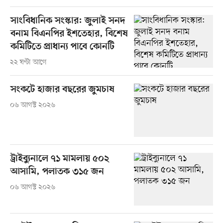
সাংবিধানিক সংস্কার: জুলাই সনদ
বনাম বিএনপির ইশতেহার, বিশেষ
কমিটিতে প্রাধান্য পাবে কোনটি
২২ ঘণ্টা আগে
সংকটে হাজার বছরের জুমচাষ
০৬ আগস্ট ২০২৬
ট্রাইব্যুনালে ৭১ মামলায় ৫০২
আসামি, পলাতক ৩১৫ জন
০৬ আগস্ট ২০২৬