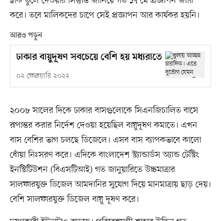
ট্রাক তুলে দেওয়ার সিদ্ধান্ত জানিয়ে গত ১৭ মে প্রজ্ঞাপন জারি
করে। তবে মালিকদের চাপে সেই প্রজ্ঞাপন আর কার্যকর হয়নি।
আরও পড়ুন
ঢাকার বায়ুদূষণ সবচেয়ে বেশি হয় মধ্যরাতে
০২ ফেব্রুয়ারি ২০২২
২০০৮ সালের দিকে ঢাকার বাসগুলোকে সিএনজিচালিত বাসে
রূপান্তর করার নির্দেশ দেওয়া হয়েছিল বায়ুদূষণ কমাতে। এখন
বাস বেশির ভাগ চলছে ডিজেলে। এসব বাস ব্যাপকভাবে কালো
ধোঁয়া নিঃসরণ করে। এদিকে বাংলাদেশ স্ট্যান্ডার্ডস অ্যান্ড টেস্টিং
ইনস্টিটিউশন (বিএসটিআই) গত জানুয়ারিতে উচ্চমাত্রার
সালফারযুক্ত ডিজেল আমদানির সুযোগ দিয়ে মানমাত্রায় ছাড় দেয়।
বেশি সালফারযুক্ত ডিজেল বায়ু দূষণ করে।