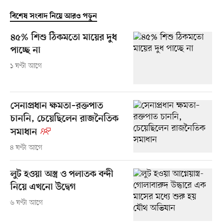
বিশেষ সংবাদ নিয়ে আরও পড়ুন
৪৫% শিশু ঠিকমতো মায়ের দুধ
পাচ্ছে না
১ ঘণ্টা আগে
সেনাপ্রধান ক্ষমতা–রক্তপাত
চাননি, চেয়েছিলেন রাজনৈতিক
সমাধান
৪ ঘণ্টা আগে
লুট হওয়া অস্ত্র ও পলাতক বন্দী
নিয়ে এখনো উদ্বেগ
৬ ঘণ্টা আগে