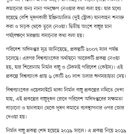
কমানোর জন্য নানা পদক্ষেপ নেওয়ার কথা বলা হয়। যার মধ্যে
রয়েছে বেশি দূষণকারী ইঞ্জিনচালিত (দুই স্ট্রোক) যানবাহন শনাক্ত
করা ও সড়ক থেকে তুলে নেওয়া। দ্বিতীয় অংশে বায়ুর মান
পর্যবেক্ষণে সরঞ্জাম বসানোর কথা বলা হয়।
পরিবেশ অধিদপ্তর সূত্র জানিয়েছে, প্রকল্পটি ২০০৭ সাল পর্যন্ত
চলেছে। এরপর বিশ্বব্যাংকের অর্থায়নে আরেকটি প্রকল্প নেওয়া
হয়, যার শিরোনাম নির্মল বায়ু ও টেকসই পরিবেশ (কেইস)। এই
প্রকল্পে বিশ্বব্যাংক প্রায় ৬ কোটি ২০ লাখ ডলার ঋণসহায়তা দেয়।
বিশ্বব্যাংকের ওয়েবসাইটে থাকা নির্মল বায়ু প্রকল্পের নথিতে দেখা
যায়, এই প্রকল্পের বায়ুদূষণ রোধে পরিবেশ অধিদপ্তরের সক্ষমতা
বাড়ানো ও যানবাহন থেকে দূষণ কমাতে ব্যবস্থাপনার ওপর জোর
দেওয়া হয়।
নির্মল বায়ু প্রকল্প শেষ হয়েছে ২০১৯ সালে। এ প্রকল্প নিয়ে ২০১৯