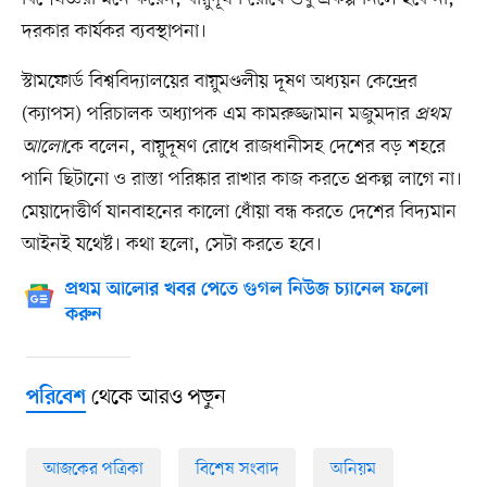
দরকার কার্যকর ব্যবস্থাপনা।
স্টামফোর্ড বিশ্ববিদ্যালয়ের বায়ুমণ্ডলীয় দূষণ অধ্যয়ন কেন্দ্রের
(ক্যাপস) পরিচালক অধ্যাপক এম কামরুজ্জামান মজুমদার
প্রথম
আলো
কে বলেন, বায়ুদূষণ রোধে রাজধানীসহ দেশের বড় শহরে
পানি ছিটানো ও রাস্তা পরিষ্কার রাখার কাজ করতে প্রকল্প লাগে না।
মেয়াদোত্তীর্ণ যানবাহনের কালো ধোঁয়া বন্ধ করতে দেশের বিদ্যমান
আইনই যথেষ্ট। কথা হলো, সেটা করতে হবে।
প্রথম আলোর খবর পেতে গুগল নিউজ চ্যানেল ফলো
করুন
থেকে আরও পড়ুন
পরিবেশ
আজকের পত্রিকা
বিশেষ সংবাদ
অনিয়ম