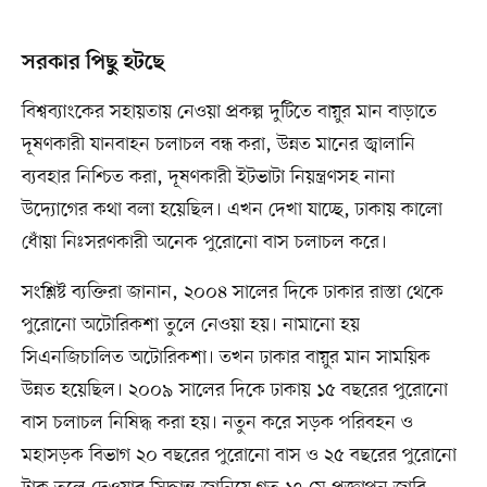
সরকার পিছু হটছে
বিশ্বব্যাংকের সহায়তায় নেওয়া প্রকল্প দুটিতে বায়ুর মান বাড়াতে
দূষণকারী যানবাহন চলাচল বন্ধ করা, উন্নত মানের জ্বালানি
ব্যবহার নিশ্চিত করা, দূষণকারী ইটভাটা নিয়ন্ত্রণসহ নানা
উদ্যোগের কথা বলা হয়েছিল। এখন দেখা যাচ্ছে, ঢাকায় কালো
ধোঁয়া নিঃসরণকারী অনেক পুরোনো বাস চলাচল করে।
সংশ্লিষ্ট ব্যক্তিরা জানান, ২০০৪ সালের দিকে ঢাকার রাস্তা থেকে
পুরোনো অটোরিকশা তুলে নেওয়া হয়। নামানো হয়
সিএনজিচালিত অটোরিকশা। তখন ঢাকার বায়ুর মান সাময়িক
উন্নত হয়েছিল। ২০০৯ সালের দিকে ঢাকায় ১৫ বছরের পুরোনো
বাস চলাচল নিষিদ্ধ করা হয়। নতুন করে সড়ক পরিবহন ও
মহাসড়ক বিভাগ ২০ বছরের পুরোনো বাস ও ২৫ বছরের পুরোনো