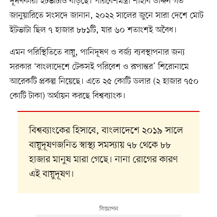
দূষণকারী ইটভাটাও বাড়ছে। পরিবেশমন্ত্রী শাহাব উদ্দিন গত
জানুয়ারিতে সংসদে জানান, ২০২২ সালের জুনে সারা দেশে মোট
ইটভাটা ছিল ৭ হাজার ৮৮১টি, যার ৬০ শতাংশই অবৈধ।
এমন পরিস্থিতিতে বায়ু, পানিদূষণ ও বর্জ্য ব্যবস্থাপনার জন্য
সরকার ‘বাংলাদেশে টেকসই পরিবেশ ও রূপান্তর’ শিরোনামে
আরেকটি প্রকল্প নিয়েছে। এতে ২৫ কোটি ডলার (২ হাজার ৭৫০
কোটি টাকা) অর্থায়ন করছে বিশ্বব্যাংক।
বিশ্বব্যাংকের হিসাবে, বাংলাদেশে ২০১৯ সালে
বায়ুদূষণজনিত স্বাস্থ্য সমস্যায় ৭৮ থেকে ৮৮
হাজার মানুষ মারা গেছে। নানা রোগের কারণ
এই বায়ুদূষণ।