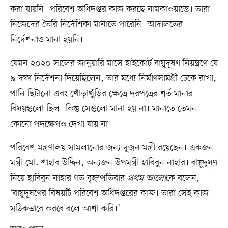
করা যায়নি। পরিবেশ অধিদপ্তর কাজ করছে নামকাওয়াস্তে। তারা
নিজেদের তৈরি নির্দেশিকা মানাতে পারেনি। আদালতের
নির্দেশনাও মানা হয়নি।
যেমন ২০২০ সালের জানুয়ারি মাসে হাইকোর্ট বায়ুদূষণ নিয়ন্ত্রণে যে
৯ দফা নির্দেশনা দিয়েছিলেন, তার মধ্যে নির্মাণসামগ্রী ঢেকে রাখা,
পানি ছিটানো এবং খোঁড়াখুঁড়ির ক্ষেত্রে দরপত্রের শর্ত মানার
বিষয়গুলো ছিল। কিন্তু সেগুলো মানা হয় না। মানাতে তেমন
কোনো পদক্ষেপও দেখা যায় না।
পরিবেশ মন্ত্রণালয় সামলানোর জন্য দুজন মন্ত্রী রয়েছেন। একজন
মন্ত্রী মো. শাহাব উদ্দিন, অন্যজন উপমন্ত্রী হাবিবুন নাহার। বায়ুদূষণ
নিয়ে হাবিবুন নাহার গত বৃহস্পতিবার
প্রথম আলো
কে বলেন,
‘বায়ুদূষণের বিষয়টি পরিবেশ অধিদপ্তরের কাজ। তারা সেই কাজ
সঠিকভাবে করবে বলে আশা করি।’