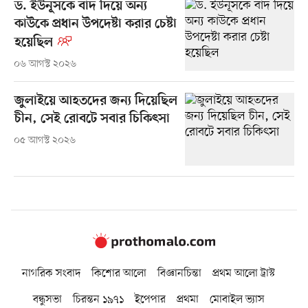
ড. ইউনূসকে বাদ দিয়ে অন্য
কাউকে প্রধান উপদেষ্টা করার চেষ্টা
হয়েছিল
০৬ আগস্ট ২০২৬
জুলাইয়ে আহতদের জন্য দিয়েছিল
চীন, সেই রোবটে সবার চিকিৎসা
০৫ আগস্ট ২০২৬
নাগরিক সংবাদ
কিশোর আলো
বিজ্ঞানচিন্তা
প্রথম আলো ট্রাস্ট
বন্ধুসভা
চিরন্তন ১৯৭১
ইপেপার
প্রথমা
মোবাইল ভ্যাস