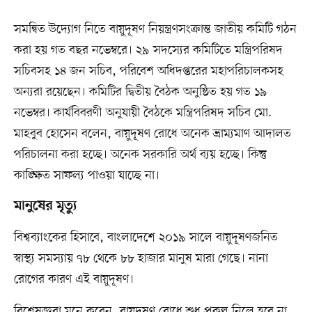
সমন্বিত উদ্যোগ নিতে বায়ুদূষণ নিয়ন্ত্রণসংক্রান্ত জাতীয় কমিটি গঠন
করা হয় গত বছর নভেম্বরে। ২৯ সদস্যের কমিটিতে মন্ত্রিপরিষদ
সচিবসহ ১৪ জন সচিব, পরিবেশ অধিদপ্তরের মহাপরিচালকসহ
অন্যরা রয়েছেন। কমিটির দ্বিতীয় বৈঠক অনুষ্ঠিত হয় গত ১৯
নভেম্বর। কার্যবিবরণী অনুযায়ী বৈঠকে মন্ত্রিপরিষদ সচিব মো.
মাহবুব হোসেন বলেন, বায়ুদূষণ রোধে অনেক ভ্রাম্যমাণ আদালত
পরিচালনা করা হচ্ছে। অনেক সরকারি অর্থ ব্যয় হচ্ছে। কিন্তু
কাঙ্ক্ষিত সাফল্য পাওয়া যাচ্ছে না।
মানুষের মৃত্যু
বিশ্বব্যাংকের হিসাবে, বাংলাদেশে ২০১৯ সালে বায়ুদূষণজনিত
স্বাস্থ্য সমস্যায় ৭৮ থেকে ৮৮ হাজার মানুষ মারা গেছে। নানা
রোগের কারণ এই বায়ুদূষণ।
বিশেষজ্ঞরা মনে করেন, বায়ুদূষণ রোধে শুধু প্রকল্প নিলে হবে না,