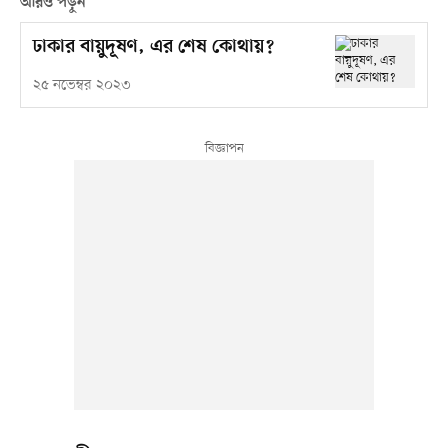
আরও পড়ুন
ঢাকার বায়ুদূষণ, এর শেষ কোথায়?
২৫ নভেম্বর ২০২৩