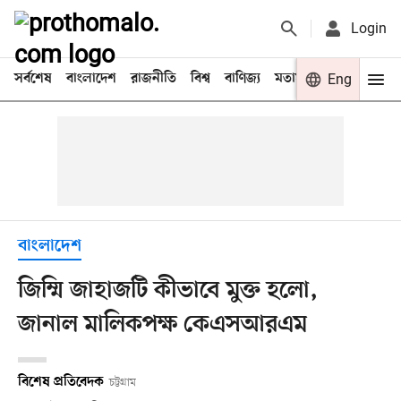
Login
সর্বশেষ
বাংলাদেশ
রাজনীতি
বিশ্ব
বাণিজ্য
মতামত
খেলা
Eng
বিনো
বাংলাদেশ
জিম্মি জাহাজটি কীভাবে মুক্ত হলো,
জানাল মালিকপক্ষ কেএসআরএম
বিশেষ প্রতিবেদক
চট্টগ্রাম