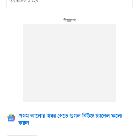
১৪ এপ্রিল ২০২৪
প্রথম আলোর খবর পেতে গুগল নিউজ চ্যানেল ফলো
করুন