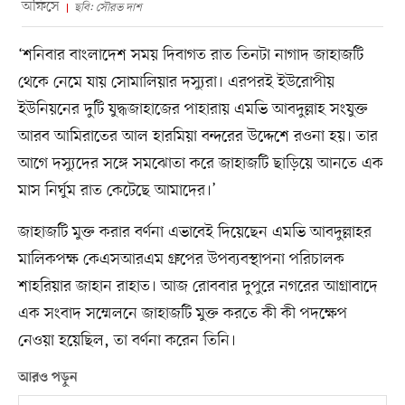
অফিসে
ছবি: সৌরভ দাশ
‘শনিবার বাংলাদেশ সময় দিবাগত রাত তিনটা নাগাদ জাহাজটি
থেকে নেমে যায় সোমালিয়ার দস্যুরা। এরপরই ইউরোপীয়
ইউনিয়নের দুটি যুদ্ধজাহাজের পাহারায় এমভি আবদুল্লাহ সংযুক্ত
আরব আমিরাতের আল হারমিয়া বন্দরের উদ্দেশে রওনা হয়। তার
আগে দস্যুদের সঙ্গে সমঝোতা করে জাহাজটি ছাড়িয়ে আনতে এক
মাস নির্ঘুম রাত কেটেছে আমাদের।’
জাহাজটি মুক্ত করার বর্ণনা এভাবেই দিয়েছেন এমভি আবদুল্লাহর
মালিকপক্ষ কেএসআরএম গ্রুপের উপব্যবস্থাপনা পরিচালক
শাহরিয়ার জাহান রাহাত। আজ রোববার দুপুরে নগরের আগ্রাবাদে
এক সংবাদ সম্মেলনে জাহাজটি মুক্ত করতে কী কী পদক্ষেপ
নেওয়া হয়েছিল, তা বর্ণনা করেন তিনি।
আরও পড়ুন