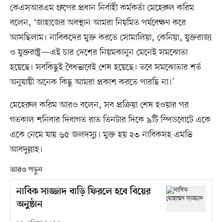
কেএসআরএম গ্রুপের প্রধান নির্বাহী কর্মকর্তা মেহেরুল করিম
বলেন, ‘জাহাজের অবস্থান আমরা নিয়মিত পর্যবেক্ষণ করে
আসছিলাম। নাবিকদের মুক্ত করতে সোমালিয়া, কেনিয়া, যুক্তরাজ্য
ও যুক্তরাষ্ট্র—এই চার দেশের নিয়মকানুন মেনেই সমঝোতা
হয়েছে। সবকিছুই বৈধভাবেই শেষ হয়েছে। তবে সমঝোতার শর্ত
অনুযায়ী অনেক কিছু আমরা প্রকাশ করতে পারছি না।’
মেহেরুল করিম আরও বলেন, সব প্রক্রিয়া শেষ হওয়ার পর
গতকাল শনিবার দিবাগত রাত তিনটার দিকে ৯টি স্পিডবোটে একে
একে নেমে যায় ৬৫ জলদস্যু। মুক্ত হয় ২৩ নাবিকসহ এমভি
আবদুল্লাহ।
আরও পড়ুন
নাবিক সাজ্জাদ বাড়ি ফিরলে হবে বিয়ের
অনুষ্ঠান