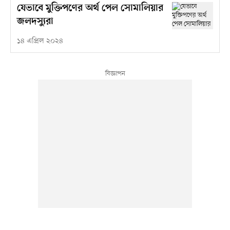
যেভাবে মুক্তিপণের অর্থ পেল সোমালিয়ার
জলদস্যুরা
১৪ এপ্রিল ২০২৪