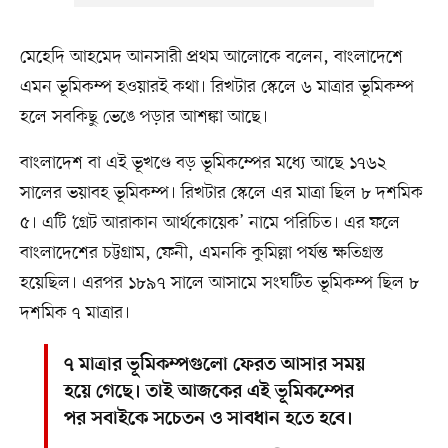
মেহেদি আহমেদ আনসারী প্রথম আলোকে বলেন, বাংলাদেশে
এমন ভূমিকম্প হওয়ারই কথা। রিখটার স্কেলে ৬ মাত্রার ভূমিকম্প
হলে সবকিছু ভেঙে পড়ার আশঙ্কা আছে।
বাংলাদেশ বা এই ভূখণ্ডে বড় ভূমিকম্পের মধ্যে আছে ১৭৬২
সালের ভয়াবহ ভূমিকম্প। রিখটার স্কেলে এর মাত্রা ছিল ৮ দশমিক
৫। এটি ‘গ্রেট আরাকান আর্থকোয়েক’ নামে পরিচিত। এর ফলে
বাংলাদেশের চট্টগ্রাম, ফেনী, এমনকি কুমিল্লা পর্যন্ত ক্ষতিগ্রস্ত
হয়েছিল। এরপর ১৮৯৭ সালে আসামে সংঘটিত ভূমিকম্প ছিল ৮
দশমিক ৭ মাত্রার।
৭ মাত্রার ভূমিকম্পগুলো ফেরত আসার সময়
হয়ে গেছে। তাই আজকের এই ভূমিকম্পের
পর সবাইকে সচেতন ও সাবধান হতে হবে।