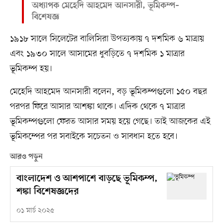
অধ্যাপক মেহেদি আহমেদ আনসারী, ভূমিকম্প–
বিশেষজ্ঞ
১৯১৮ সালে সিলেটের বালিসিরা উপত্যকায় ৭ দশমিক ৬ মাত্রায়
এবং ১৯৩০ সালে আসামের ধুবড়িতে ৭ দশমিক ১ মাত্রার
ভূমিকম্প হয়।
মেহেদি আহমেদ আনসারী বলেন, বড় ভূমিকম্পগুলো ১৫০ বছর
পরপর ফিরে আসার আশঙ্কা থাকে। এদিক থেকে ৭ মাত্রার
ভূমিকম্পগুলো ফেরত আসার সময় হয়ে গেছে। তাই আজকের এই
ভূমিকম্পের পর সবাইকে সচেতন ও সাবধান হতে হবে।
আরও পড়ুন
বাংলাদেশ ও আশপাশে বাড়ছে ভূমিকম্প,
শঙ্কা বিশেষজ্ঞদের
০১ মার্চ ২০২৫