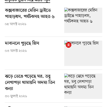
প্রাকৃতিক দুর্যোগ নিয়ে আরও পড়ুন
কক্সবাজারের মেরিন ড্রাইভে
পাহাড়ধস, পর্যটকসহ আহত ৬
০৫ আগস্ট ২০২৬
দাবানলে পুড়ছে গ্রিস
০৩ আগস্ট ২০২৬
ঝড়ে ভেঙে পড়েছে ঘর, তবু
লেখাপড়া থামায়নি অদম্য তিন
কন্যা
৩০ জুলাই ২০২৬