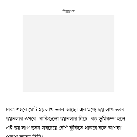
ঢাকা শহরে মোট ২১ লাখ ভবন আছে। এর মধ্যে ছয় লাখ ভবন
ছয়তলার ওপরে। বাকিগুলো ছয়তলার নিচে। বড় ভূমিকম্প হলে
এই ছয় লাখ ভবন সবচেয়ে বেশি ঝুঁকিতে থাকবে বলে আশঙ্কা