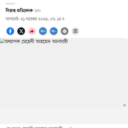
নিজস্ব প্রতিবেদক
ঢাকা
আপডেট: ২১ নভেম্বর ২০২৫, ০৭: ১৪