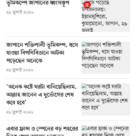
ভূমিকম্পে জাপানের ধ্বংসস্তূপ
২৯ জুলাই ২০২৬
জাপানে শক্তিশালী ভূমিকম্প, ধসে
যাওয়া বিপণিবিতানে আটকা
পড়েছেন অনেকে
২৮ জুলাই ২০২৬
‘অনেক কষ্টে ঘরটা বানিয়েছিলাম,
আল্লাহ জানেন এ দুর্ভোগের শেষ
কবে হবে’
২৮ জুলাই ২০২৬
এবার ফ্রান্স ও স্পেনের বড় শহরের