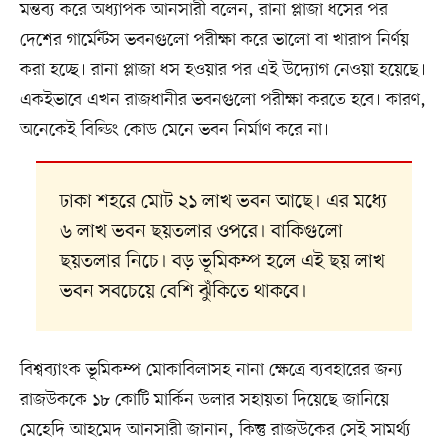
মন্তব্য করে অধ্যাপক আনসারী বলেন, রানা প্লাজা ধসের পর
দেশের গার্মেন্টস ভবনগুলো পরীক্ষা করে ভালো বা খারাপ নির্ণয়
করা হচ্ছে। রানা প্লাজা ধস হওয়ার পর এই উদ্যোগ নেওয়া হয়েছে।
একইভাবে এখন রাজধানীর ভবনগুলো পরীক্ষা করতে হবে। কারণ,
অনেকেই বিল্ডিং কোড মেনে ভবন নির্মাণ করে না।
ঢাকা শহরে মোট ২১ লাখ ভবন আছে। এর মধ্যে
৬ লাখ ভবন ছয়তলার ওপরে। বাকিগুলো
ছয়তলার নিচে। বড় ভূমিকম্প হলে এই ছয় লাখ
ভবন সবচেয়ে বেশি ঝুঁকিতে থাকবে।
বিশ্বব্যাংক ভূমিকম্প মোকাবিলাসহ নানা ক্ষেত্রে ব্যবহারের জন্য
রাজউককে ১৮ কোটি মার্কিন ডলার সহায়তা দিয়েছে জানিয়ে
মেহেদি আহমেদ আনসারী জানান, কিন্তু রাজউকের সেই সামর্থ্য