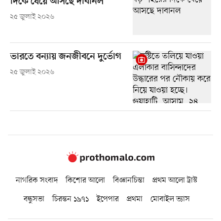
দিকে ধেয়ে আসছে দাবানল
২৫ জুলাই ২০২৬
ভারতে বন্যায় জনজীবনে দুর্ভোগ
২৫ জুলাই ২০২৬
নাগরিক সংবাদ
কিশোর আলো
বিজ্ঞানচিন্তা
প্রথম আলো ট্রাস্ট
বন্ধুসভা
চিরন্তন ১৯৭১
ইপেপার
প্রথমা
মোবাইল ভ্যাস