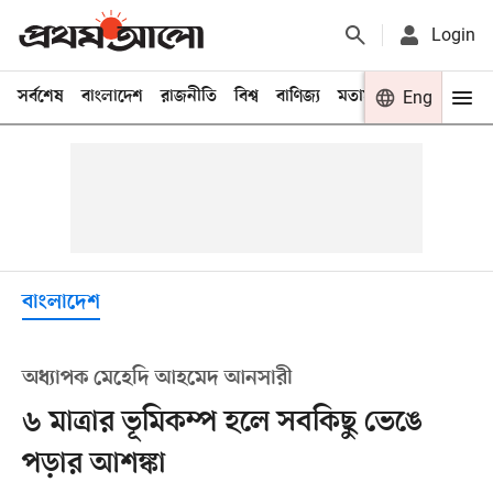
Login
সর্বশেষ
বাংলাদেশ
রাজনীতি
বিশ্ব
বাণিজ্য
মতামত
খেলা
Eng
বিনো
বাংলাদেশ
অধ্যাপক মেহেদি আহমেদ আনসারী
৬ মাত্রার ভূমিকম্প হলে সবকিছু ভেঙে
পড়ার আশঙ্কা