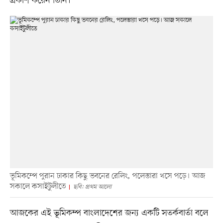
প্রকাশ করেন তিনি।
ভূমিকম্পে পুরান ঢাকার কিছু ভবনের রেলিং, পলেস্তারা খসে পড়ে। আজ
সকালে কসাইটুলীতে
ছবি: প্রথম আলো
আজকের এই ভূমিকম্প বাংলাদেশের জন্য একটি সতর্কবার্তা বলে