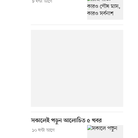
৮ ঘণ্টা আগে
সকালেই পড়ুন আলোচিত ৫ খবর
১০ ঘণ্টা আগে