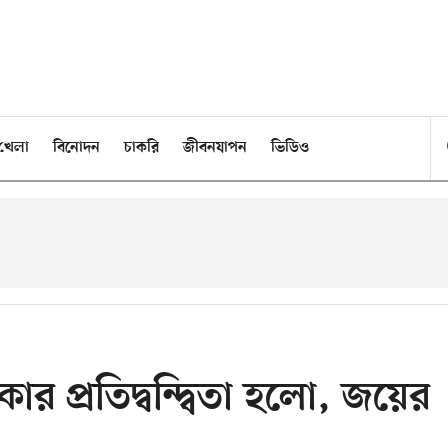
খেলা
বিনোদন
চাকরি
জীবনযাপন
ভিডিও
ার প্রতিদ্বন্দ্বিতা হলো, জয়ের