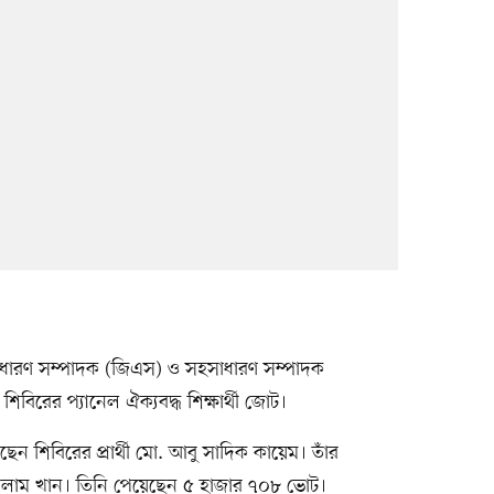
ধারণ সম্পাদক (জিএস) ও সহসাধারণ সম্পাদক
িরের প্যানেল ঐক্যবদ্ধ শিক্ষার্থী জোট।
ন শিবিরের প্রার্থী মো. আবু সাদিক কায়েম। তাঁর
ল ইসলাম খান। তিনি পেয়েছেন ৫ হাজার ৭০৮ ভোট।