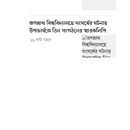
জগন্নাথ বিশ্ববিদ্যালয়ে সংঘর্ষের ঘটনায়
উপাচার্যকে তিন সংগঠনের স্মারকলিপি
১৯ ঘণ্টা আগে