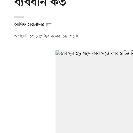
ব্যবধান কত
আসিফ হাওলাদার
ঢাকা
আপডেট: ১০ সেপ্টেম্বর ২০২৫, ১৮: ০১