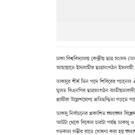
ঢাকা বিশ্ববিদ্যালয় কেন্দ্রীয় ছাত্র সংসদ
জামায়াতে ইসলামীর ছাত্রসংগঠন ইসলামী ছ
ডাকসুর শীর্ষ তিন পদে শিবিরের প্যানেল ঐক্যবদ
মূলত বিএনপির ছাত্রসংগঠন জাতীয়তাবাদী
প্রার্থীরা উল্লেখযোগ্য প্রতিদ্বন্দ্বিতা গড়তে 
ডাকসু নির্বাচনের প্রকাশিত ফলাফল বিশ্
আটটা থেকে বিকেল চারটা পর্যন্ত ডাকসু ও
গতকাল গভীর রাতে ঘোষণা করা হয় ফলা