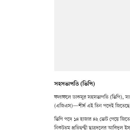
সহসভাপতি (ভিপি)
ফলাফলে ডাকসুর সহসভাপতি (ভিপি), সা
(এজিএস)—শীর্ষ এই তিন পদেই জিতেছে শিব
ভিপি পদে ১৪ হাজার ৪২ ভোট পেয়ে জিতেছে
নিকটতম প্রতিদ্বন্দ্বী ছাত্রদলের আবিদু