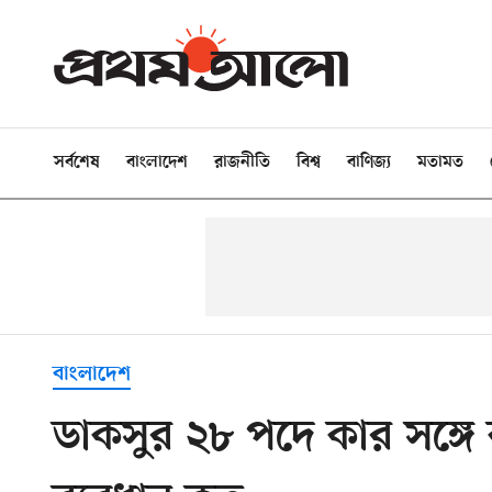
সর্বশেষ
বাংলাদেশ
রাজনীতি
বিশ্ব
বাণিজ্য
মতামত
বাংলাদেশ
ডাকসুর ২৮ পদে কার সঙ্গে ক