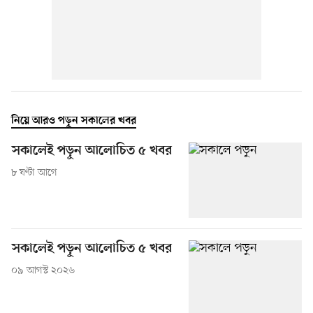
নিয়ে আরও পড়ুন সকালের খবর
সকালেই পড়ুন আলোচিত ৫ খবর
৮ ঘণ্টা আগে
সকালেই পড়ুন আলোচিত ৫ খবর
০৯ আগস্ট ২০২৬