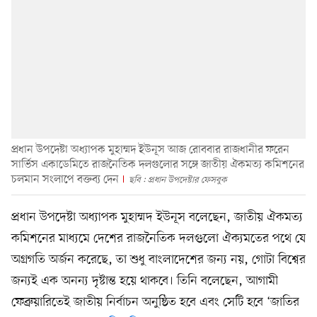
প্রধান উপদেষ্টা অধ্যাপক মুহাম্মদ ইউনূস আজ রোববার রাজধানীর ফরেন
সার্ভিস একাডেমিতে রাজনৈতিক দলগুলোর সঙ্গে জাতীয় ঐকমত্য কমিশনের
চলমান সংলাপে বক্তব্য দেন
ছবি : প্রধান উপদেষ্টার ফেসবুক
প্রধান উপদেষ্টা অধ্যাপক মুহাম্মদ ইউনূস বলেছেন, জাতীয় ঐকমত্য
কমিশনের মাধ্যমে দেশের রাজনৈতিক দলগুলো ঐক্যমতের পথে যে
অগ্রগতি অর্জন করেছে, তা শুধু বাংলাদেশের জন্য নয়, গোটা বিশ্বের
জন্যই এক অনন্য দৃষ্টান্ত হয়ে থাকবে। তিনি বলেছেন, আগামী
ফেব্রুয়ারিতেই জাতীয় নির্বাচন অনুষ্ঠিত হবে এবং সেটি হবে ‘জাতির