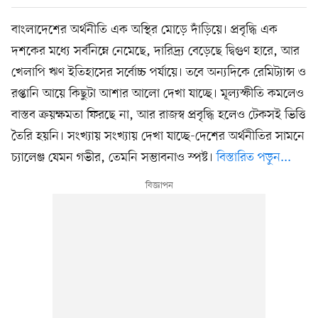
বাংলাদেশের অর্থনীতি এক অস্থির মোড়ে দাঁড়িয়ে। প্রবৃদ্ধি এক
দশকের মধ্যে সর্বনিম্নে নেমেছে, দারিদ্র্য বেড়েছে দ্বিগুণ হারে, আর
খেলাপি ঋণ ইতিহাসের সর্বোচ্চ পর্যায়ে। তবে অন্যদিকে রেমিট্যান্স ও
রপ্তানি আয়ে কিছুটা আশার আলো দেখা যাচ্ছে। মূল্যস্ফীতি কমলেও
বাস্তব ক্রয়ক্ষমতা ফিরছে না, আর রাজস্ব প্রবৃদ্ধি হলেও টেকসই ভিত্তি
তৈরি হয়নি। সংখ্যায় সংখ্যায় দেখা যাচ্ছে-দেশের অর্থনীতির সামনে
চ্যালেঞ্জ যেমন গভীর, তেমনি সম্ভাবনাও স্পষ্ট।
বিস্তারিত পড়ুন...