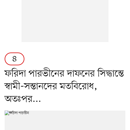
৪
ফরিদা পারভীনের দাফনের সিদ্ধান্তে
স্বামী-সন্তানদের মতবিরোধ,
অতঃপর...