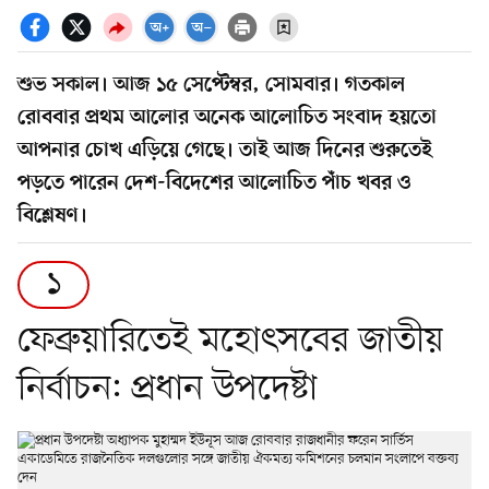
শুভ সকাল। আজ ১৫ সেপ্টেম্বর, সোমবার। গতকাল
রোববার প্রথম আলোর অনেক আলোচিত সংবাদ হয়তো
আপনার চোখ এড়িয়ে গেছে। তাই আজ দিনের শুরুতেই
পড়তে পারেন দেশ-বিদেশের আলোচিত পাঁচ খবর ও
বিশ্লেষণ।
১
ফেব্রুয়ারিতেই মহোৎসবের জাতীয়
নির্বাচন: প্রধান উপদেষ্টা