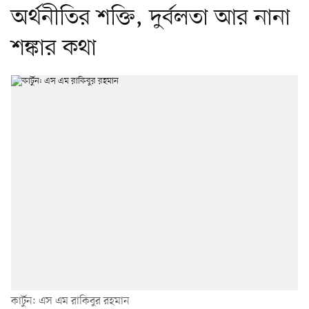
অর্থনীতির শক্তি, দুর্বলতা আর নানা
শঙ্কার কথা
কার্টুন: এস এম রাকিবুর রহমান