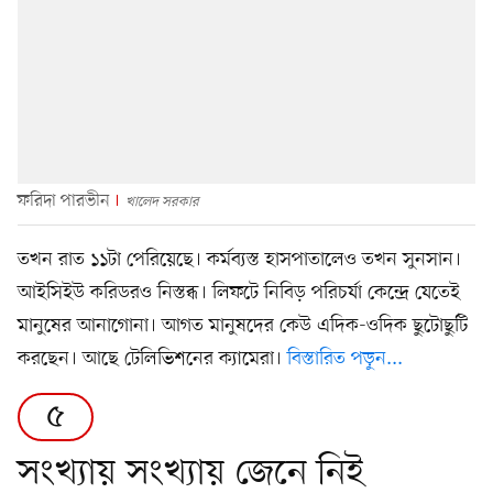
ফরিদা পারভীন
খালেদ সরকার
তখন রাত ১১টা পেরিয়েছে। কর্মব্যস্ত হাসপাতালেও তখন সুনসান।
আইসিইউ করিডরও নিস্তব্ধ। লিফটে নিবিড় পরিচর্যা কেন্দ্রে যেতেই
মানুষের আনাগোনা। আগত মানুষদের কেউ এদিক-ওদিক ছুটোছুটি
করছেন। আছে টেলিভিশনের ক্যামেরা।
বিস্তারিত পড়ুন...
৫
সংখ্যায় সংখ্যায় জেনে নিই