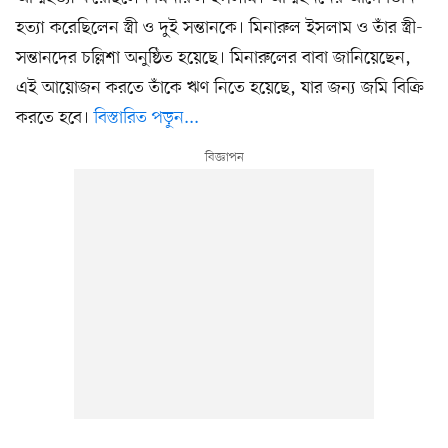
হত্যা করেছিলেন স্ত্রী ও দুই সন্তানকে। মিনারুল ইসলাম ও তাঁর স্ত্রী-
সন্তানদের চল্লিশা অনুষ্ঠিত হয়েছে। মিনারুলের বাবা জানিয়েছেন,
এই আয়োজন করতে তাঁকে ঋণ নিতে হয়েছে, যার জন্য জমি বিক্রি
করতে হবে।
বিস্তারিত পড়ুন...