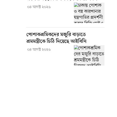
০৪ আগস্ট ২০২৬
পোশাকশ্রমিকদের মজুরি বাড়াতে
শ্রমমন্ত্রীকে চিঠি দিয়েছে আইবিসি
০৪ আগস্ট ২০২৬