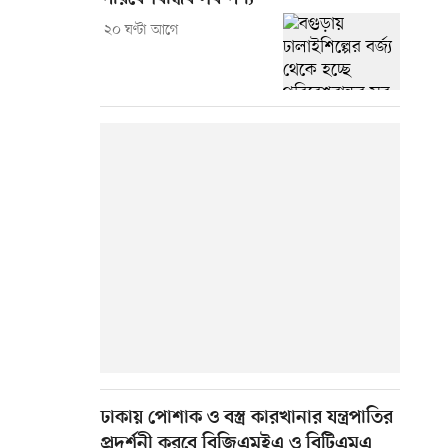
২০ ঘণ্টা আগে
ঢাকায় পোশাক ও বস্ত্র কারখানার যন্ত্রপাতির
প্রদর্শনী করবে বিজিএমইএ ও বিটিএমএ