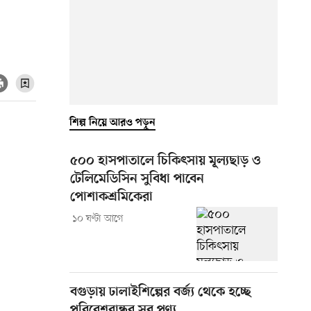
শিল্প নিয়ে আরও পড়ুন
৫০০ হাসপাতালে চিকিৎসায় মূল্যছাড় ও
টেলিমেডিসিন সুবিধা পাবেন
পোশাকশ্রমিকেরা
১০ ঘণ্টা আগে
বগুড়ায় ঢালাইশিল্পের বর্জ্য থেকে হচ্ছে
পরিবেশবান্ধব সব পণ্য