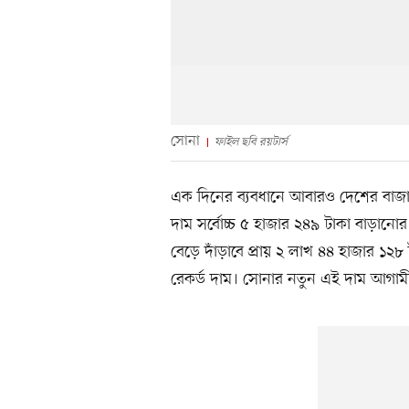
সোনা
ফাইল ছবি রয়টার্স
এক দিনের ব্যবধানে আবারও দেশের বাজার
দাম সর্বোচ্চ ৫ হাজার ২৪৯ টাকা বাড়া
বেড়ে দাঁড়াবে প্রায় ২ লাখ ৪৪ হাজার ১২৮
রেকর্ড দাম। সোনার নতুন এই দাম আগামী