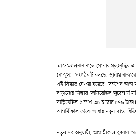
আজ মঙ্গলবার রাতে সোনার মূল্যবৃদ্ধির এ 
(বাজুস)। সংগঠনটি বলছে, স্থানীয় বাজার
এই সিদ্ধান্ত নেওয়া হয়েছে। সর্বশেষ আজ
বাড়ানোর সিদ্ধান্ত জানিয়েছিল জুয়েলার্
দাঁড়িয়েছিল ২ লাখ ৩৮ হাজার ৮৭৯ টাকা। আ
আগামীকাল থেকে আবার নতুন দামে বিক্র
নতুন দর অনুযায়ী, আগামীকাল বুধবার থ