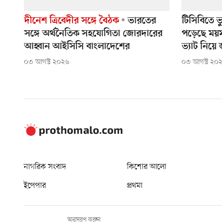
দীনেশ ত্রিবেদীর সঙ্গে বৈঠক
ভারতের
টিসিবিতে ভ
সঙ্গে অর্থনৈতিক সহযোগিতা জোরদারের
পড়েছে ময়ম
আহ্বান আইসিসি বাংলাদেশের
ভ্যাট নিয়ে
০৩ আগস্ট ২০২৬
০৩ আগস্ট ২০
নাগরিক সংবাদ
কিশোর আলো
ইপেপার
প্রথমা
অনুসরণ করুন