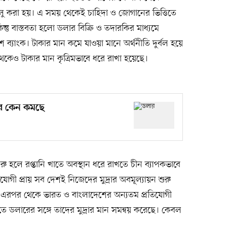
চালু করা হয়। এ সময় থেকেই চাহিদা ও জোগানের ভিত্তিতে
কিন্তু বাস্তবতা হলো ডলার বিক্রি ও তদারকির মাধ্যমে
 ব্যাংক। টাকার মান কমে যাওয়া মানে অর্থনীতি দুর্বল হয়ে
েকেও টাকার মান কৃত্রিমভাবে ধরে রাখা হয়েছে।
ার কেন কমছে
্ধ শুরু হলে রপ্তানি খাতে অবস্থান ধরে রাখতে চীন ব্যাপকভাবে
িযোগী প্রায় সব দেশই নিজেদের মুদ্রার অবমূল্যায়ন শুরু
ল। এরপর থেকে ভারত ও বাংলাদেশের অন্যতম প্রতিযোগী
তে ডলারের সঙ্গে তাদের মুদ্রার মান সমন্বয় করেছে। কেবল