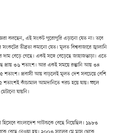
ষজ্ঞরা বলছেন, এই সংকট পুরোপুরি এড়ানো যেত না। তবে
সংকটের তীব্রতা কমানো যেত। মূলত বিশ্ববাজারে জ্বালানি
ণ্যের দাম বেড়ে গেছে। একই সঙ্গে বেড়েছে জাহাজভাড়া। এতে
ে প্রায় ৩৬ শতাংশ। আর একই সময়ে রপ্তানি আয় ৩৪
৫ শতাংশ। প্রবাসী আয় বাড়লেই মূলত দেশ সবচেয়ে বেশি
৭৫ শতাংশই কাঁচামাল আমদানিতে খরচ হয়ে যায়। ফলে
 মেটানো যায়নি।
ুদ্রা হিসেবে বাংলাদেশ পাউন্ডকে বেছে নিয়েছিল। ১৯৮৩
ডলারকে বেছে নেওয়া হয়। ২০০৩ সালের মে মাস থেকে