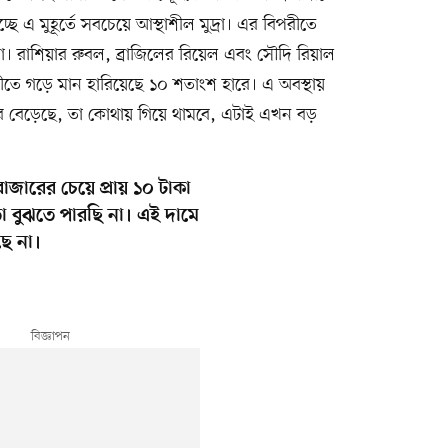
 এ মুহূর্তে সবচেয়ে আস্থাশীল মুদ্রা। এর বিপরীতে
 মুদ্রা। রাশিয়ার রুবল, ব্রাজিলের রিয়েল এবং সৌদি রিয়াল
িপরীতে গড়ে মান হারিয়েছে ১০ শতাংশ হারে। এ অবস্থায়
াবে বেড়েছে, তা কোথায় গিয়ে থামবে, এটাই এখন বড়
জারের চেয়ে প্রায় ১০ টাকা
া বুঝতে পারছি না। এই দামে
ে না।