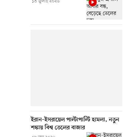
১৩ জুলাই ২০২৬
ইরান-ইসরায়েল পাল্টাপাল্টি হামলা, নতুন
শঙ্কায় বিশ্ব তেলের বাজার