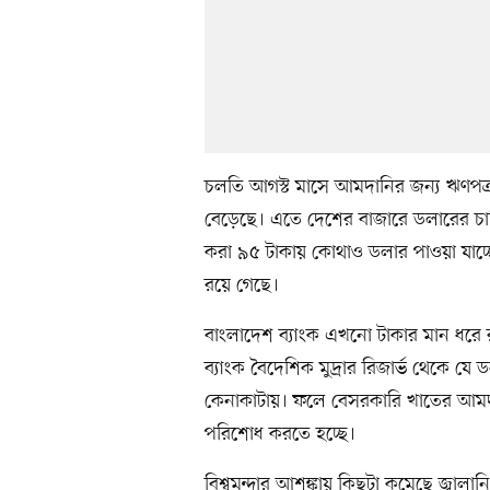
চলতি আগস্ট মাসে আমদানির জন্য ঋণপত্র
বেড়েছে। এতে দেশের বাজারে ডলারের চাহি
করা ৯৫ টাকায় কোথাও ডলার পাওয়া যাচ্ছ
রয়ে গেছে।
বাংলাদেশ ব্যাংক এখনো টাকার মান ধরে রা
ব্যাংক বৈদেশিক মুদ্রার রিজার্ভ থেকে যে
কেনাকাটায়। ফলে বেসরকারি খাতের আমদা
পরিশোধ করতে হচ্ছে।
বিশ্বমন্দার আশঙ্কায় কিছুটা কমেছে জ্বাল