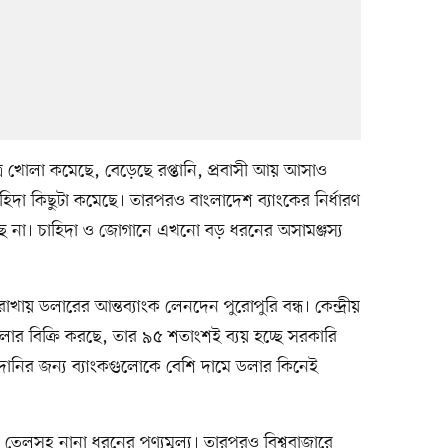
 খোলা কমেছে, বেড়েছে রপ্তানি, প্রবাসী আয় আসাও
দা কিছুটা কমেছে। তারপরও বাংলাদেশ ব্যাংকের নির্ধারণ
ে না। চাহিদা ও জোগানে এখনো বড় ধরনের অসামঞ্জস্য
খায় ডলারের আন্তব্যাংক লেনদেন পুরোপুরি বন্ধ। কেন্দ্রীয়
 ডলার বিক্রি করছে, তার ৯৫ শতাংশই ব্যয় হচ্ছে সরকারি
নির জন্য ব্যাংকগুলোকে বেশি দামে ডলার কিনেই
ানি তেলসহ নানা ধরনের পণ্যমূল্য। তারপরও বিশ্ববাজারে