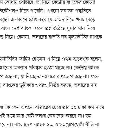
ম কোথায় পৌঁছাবে, তা নিয়ে কেন্দ্রীয় ব্যাংকের কোনো
িকৌশলও নিতে পারেনি। এখনো সনাতন পদ্ধতিতে
 করছে। এ কারণে হঠাৎ করে যে আমদানিতে খরচ বেড়ে
াংলাদেশ ব্যাংক। ফলে প্রশ্ন উঠেছে মুদ্রার মান নিয়ে
ন্ত নিয়ে। কেননা, ডলারের বাড়তি দর মূল্যস্ফীতির চাপকে
য অর্থনীতিবিদ জাহিদ হোসেন এ নিয়ে
প্রথম আলো
কে বলেন,
াংকের অবস্থান পরিষ্কার হওয়া যাচ্ছে না। কেন্দ্রীয় ব্যাংক
ারছে না, যা নিচ্ছে তা–ও ধরে রাখতে পারছে না। ফলে
য় ব্যাংকের ভূমিকার ওপরও নির্ভর করছে, ডলারের দাম
যাংক কেন এখনো বাজারের চেয়ে প্রায় ১০ টাকা কম দামে
া। এই দামে আর কেউ ডলার কেনাবেচা করছে না। ভয়
বে না। বাংলাদেশ ব্যাংক স্বচ্ছ ও সময়োপযোগী নীতি না