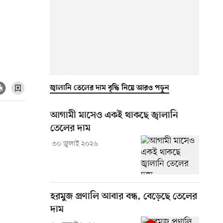
জ্বালানি তেলের দাম বৃদ্ধি নিয়ে আরও পড়ুন
আগামী মাসেও একই থাকছে জ্বালানি
তেলের দাম
৩০ জুলাই ২০২৬
হরমুজ প্রণালি আবার বন্ধ, বেড়েছে তেলের
দাম