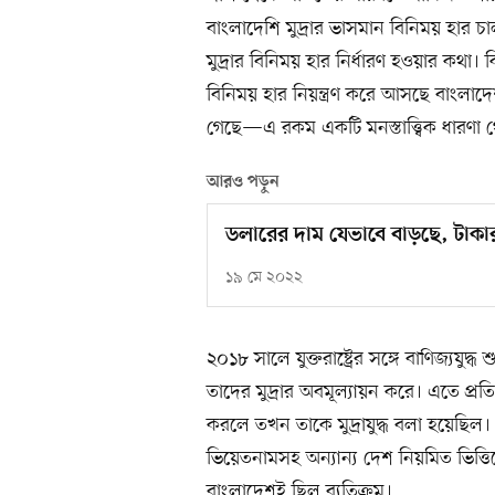
বাংলাদেশি মুদ্রার ভাসমান বিনিময় হার 
মুদ্রার বিনিময় হার নির্ধারণ হওয়ার কথা। 
বিনিময় হার নিয়ন্ত্রণ করে আসছে বাংলাদেশ
গেছে—এ রকম একটি মনস্তাত্ত্বিক ধারণা থ
আরও পড়ুন
ডলারের দাম যেভাবে বাড়ছে, টাক
১৯ মে ২০২২
২০১৮ সালে যুক্তরাষ্ট্রের সঙ্গে বাণিজ্যযুদ
তাদের মুদ্রার অবমূল্যায়ন করে। এতে প্রত
করলে তখন তাকে মুদ্রাযুদ্ধ বলা হয়েছি
ভিয়েতনামসহ অন্যান্য দেশ নিয়মিত ভিত্তি
বাংলাদেশই ছিল ব্যতিক্রম।