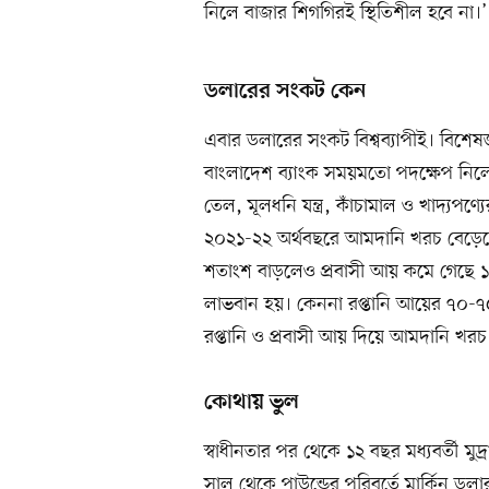
নিলে বাজার শিগগিরই স্থিতিশীল হবে না।’
ডলারের সংকট কেন
এবার ডলারের সংকট বিশ্বব্যাপীই। বিশে
বাংলাদেশ ব্যাংক সময়মতো পদক্ষেপ নিলে 
তেল, মূলধনি যন্ত্র, কাঁচামাল ও খাদ্যপ
২০২১-২২ অর্থবছরে আমদানি খরচ বেড়েছ
শতাংশ বাড়লেও প্রবাসী আয় কমে গেছে ১
লাভবান হয়। কেননা রপ্তানি আয়ের ৭০-
রপ্তানি ও প্রবাসী আয় দিয়ে আমদানি খরচ
কোথায় ভুল
স্বাধীনতার পর থেকে ১২ বছর মধ্যবর্তী ম
সাল থেকে পাউন্ডের পরিবর্তে মার্কিন 