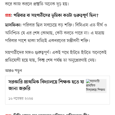
করে কাজ করলে প্রস্তুতি অনেক দৃঢ় হয়।
প্রশ্ন
:
পরিবার বা সহপাঠীদের ভূমিকা কতটা গুরুত্বপূর্ণ ছিল?
পরিবার ছিল সবচেয়ে বড় শক্তি। বিসিএস এত দীর্ঘ ও
মাসফিকা:
অনিশ্চিত যে এর শেষ কোথায়, কেউ বলতে পারে না। এ যাত্রায়
পরিবার পাশে থাকা সত্যিই একধরনের সঞ্জীবনী শক্তি।
সহপাঠীদের সঙ্গও গুরুত্বপূর্ণ। একই পথে হাঁটতে হাঁটতে অনেকেই
প্রতিযোগী হয়ে যায়, কিন্তু শেষ পর্যন্ত তা অনুপ্রেরণাই দেয়।
আরও পড়ুন
সরকারি প্রাথমিক বিদ্যালয়ে শিক্ষক হতে যা
জানা জরুরি
১৬ নভেম্বর ২০২৫