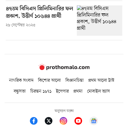
৪৭তম বিসিএস প্রিলিমিনারির ফল
প্রকাশ, উত্তীর্ণ ১০৬৪৪ প্রার্থী
২৮ সেপ্টেম্বর ২০২৫
নাগরিক সংবাদ
কিশোর আলো
বিজ্ঞানচিন্তা
প্রথম আলো ট্রাস্ট
বন্ধুসভা
চিরন্তন ১৯৭১
ইপেপার
প্রথমা
মোবাইল ভ্যাস
অনুসরণ করুন