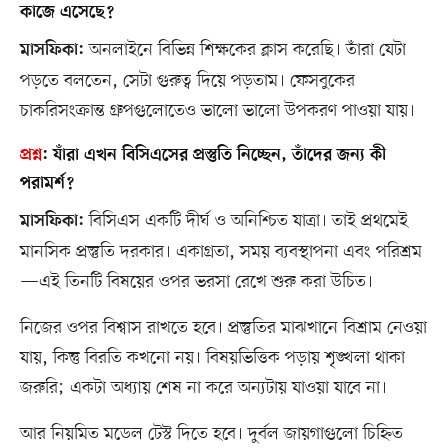
কাজে এসেছে?
অনলাইনে বিভিন্ন শিক্ষকের ক্লাস করেছি। তাঁরা যেটা
মাসফিকা:
পড়তে বলতেন, সেটা গুরুত্ব দিয়ে পড়তাম। ফেসবুকের
চাকরিসংক্রান্ত গ্রুপগুলোতেও ভালো ভালো উপকরণ পাওয়া যায়।
প্রশ্ন
:
যাঁরা এখন বিসিএসের প্রস্তুতি নিচ্ছেন, তাঁদের জন্য কী
পরামর্শ?
বিসিএস একটি দীর্ঘ ও অনিশ্চিত যাত্রা। তাই প্রথমেই
মাসফিকা:
মানসিক প্রস্তুতি দরকার। একাগ্রতা, সময় ব্যবস্থাপনা এবং পরিশ্রম
—এই তিনটি বিষয়ের ওপর ভরসা রেখে শুরু করা উচিত।
নিজের ওপর বিশ্বাস রাখতে হবে। প্রস্তুতির মাঝখানে বিশ্রাম নেওয়া
যায়, কিন্তু বিরতি কখনো নয়। বিষয়ভিত্তিক পড়ায় শৃঙ্খলা থাকা
জরুরি; একটা অধ্যায় শেষ না করে অন্যটায় যাওয়া যাবে না।
আর নিয়মিত মডেল টেস্ট দিতে হবে। দুর্বল জায়গাগুলো চিহ্নিত