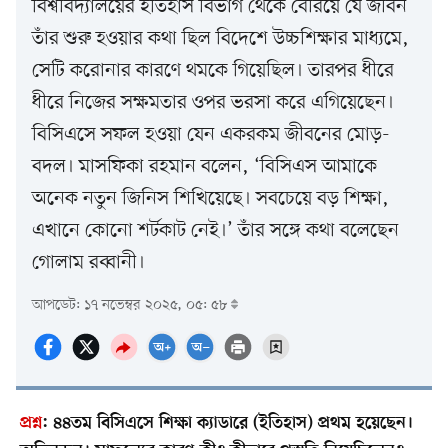
বিশ্ববিদ্যালয়ের ইতিহাস বিভাগ থেকে বেরিয়ে যে জীবন
তাঁর শুরু হওয়ার কথা ছিল বিদেশে উচ্চশিক্ষার মাধ্যমে,
সেটি করোনার কারণে থমকে গিয়েছিল। তারপর ধীরে
ধীরে নিজের সক্ষমতার ওপর ভরসা করে এগিয়েছেন।
বিসিএসে সফল হওয়া যেন একরকম জীবনের মোড়-
বদল। মাসফিকা রহমান বলেন, ‘বিসিএস আমাকে
অনেক নতুন জিনিস শিখিয়েছে। সবচেয়ে বড় শিক্ষা,
এখানে কোনো শর্টকাট নেই।’ তাঁর সঙ্গে কথা বলেছেন
গোলাম রব্বানী।
আপডেট: ১৭ নভেম্বর ২০২৫, ০৫: ৫৮
প্রশ্ন
:
৪৪তম বিসিএসে শিক্ষা ক্যাডারে (ইতিহাস) প্রথম হয়েছেন।