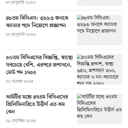
২৭ জানুয়ারি ২০২৬
৪৮তম বিসিএস: ৩২৬৩ জনকে
ক্যাডার পদে নিয়োগে প্রজ্ঞাপন
২২ জানুয়ারি ২০২৬
৫০তম বিসিএসের বিজ্ঞপ্তি, স্বাস্থ্যে
সবচেয়ে বেশি, এরপরে প্রশাসনে,
মোট পদ ১৭৫৫
২৬ নভেম্বর ২০২৫
আটটির মধ্যে ৪৭তম বিসিএসের
প্রিলিমিনারিতে উত্তীর্ণ এত কম
কেন
২৯ সেপ্টেম্বর ২০২৫