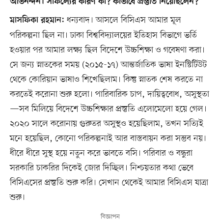
অভিনন্দন। সাফল্যের কারণ কী? কীভাবে প্রস্তুতি নিয়েছিলেন?
ধন্যবাদ। আসলে বিসিএস আমার মূল
মাসফিকা রহমান:
পরিকল্পনা ছিল না। ঢাকা বিশ্ববিদ্যালয়ের ইতিহাস বিভাগে ভর্তি
হওয়ার পর আমার লক্ষ্য ছিল বিদেশে উচ্চশিক্ষা ও গবেষণা করা।
সে জন্য স্নাতকের সময় (২০১৫-১৭) আন্তর্জাতিক ভাষা ইনস্টিটিউট
থেকে কোরিয়ান ভাষাও শিখেছিলাম। কিন্তু স্নাতক শেষ করতে না
করতেই করোনা শুরু হলো। পারিবারিক চাপ, দায়িত্ববোধ, অসুস্থতা
—সব মিলিয়ে বিদেশে উচ্চশিক্ষার প্রস্তুতি এলোমেলো হয়ে গেল।
২০২০ সালে করোনায় গুরুতর অসুস্থও হয়েছিলাম, তখন সত্যিই
মনে হয়েছিল, কোনো পরিকল্পনাই আর বাস্তবায়ন করা সম্ভব নয়।
ধীরে ধীরে সুস্থ হয়ে নতুন করে ভাবতে বসি। পরিবার ও বন্ধুরা
সরকারি চাকরির দিকেই জোর দিচ্ছিল। নিশ্চয়তার কথা ভেবে
বিসিএসের প্রস্তুতি শুরু করি। সেখান থেকেই আমার বিসিএস যাত্রা
শুরু।