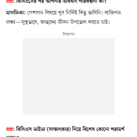
প্রশ্ন
:
বিসিএসের পর আপনার ভবিষ্যৎ পরিকল্পনা কী?
পেশাগত বিষয়ে খুব নির্দিষ্ট কিছু ভাবিনি। ব্যক্তিগত
মাসফিকা:
লক্ষ্য—সুস্থভাবে, স্বাচ্ছন্দ্যে জীবন উপভোগ করতে চাই।
প্রশ্ন
:
বিসিএস ভাইভা (সাক্ষাৎকার) নিয়ে বিশেষ কোনো পরামর্শ