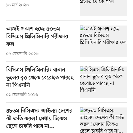
১৬ মার্চ ২০২৬
আজই প্রকাশ হচ্ছে ৫০তম
বিসিএস প্রিলিমিনারি পরীক্ষার
ফল
০৯ ফেব্রুয়ারি ২০২৬
বিসিএস প্রিলিমিনারি: বানান
ভুলের বৃত্ত থেকে বেরোতে পারছে
না পিএসসি
০১ ফেব্রুয়ারি ২০২৬
৪৮তম বিসিএস: জাইল্যা দেশের
কী ক্ষতি করল! মেধায় টিকেও
ছেলে চাকরি পাবে না...