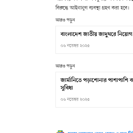
বিরুদ্ধে আইনানুগ ব্যবস্থা গ্রহণ করা হবে।
আরও পড়ুন
বাংলাদেশ জাতীয় জাদুঘরে নিয়োগ,
০৬ নভেম্বর ২০২৫
আরও পড়ুন
জার্মানিতে পড়াশোনার পাশাপাশি 
সুবিধা
০৬ নভেম্বর ২০২৫