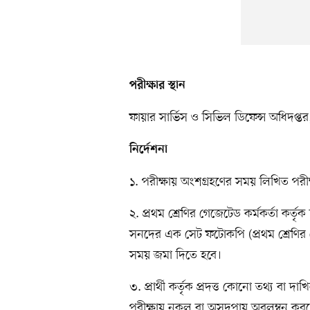
পরীক্ষার স্থান
ফায়ার সার্ভিস ও সিভিল ডিফেন্স অধিদপ্
নির্দেশনা
১. পরীক্ষায় অংশগ্রহণের সময় লিখিত পরী
২. প্রথম শ্রেণির গেজেটেড কর্মকর্তা কর
সনদের এক সেট ফটোকপি (প্রথম শ্রেণির গে
সময় জমা দিতে হবে।
৩. প্রার্থী কর্তৃক প্রদত্ত কোনো তথ্য বা 
পরীক্ষায় নকল বা অসদুপায় অবলম্বন করলে, সং