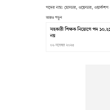
পদের নাম: মোল্ডার, ওয়েল্ডার, ওয়ার্কশপ
আরও পড়ুন
সহকারী শিক্ষক নিয়োগে পদ ১০,২
নয়
০৬ নভেম্বর ২০২৫