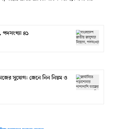
 পদসংখ্যা ৪১
কাজের সুযোগ: জেনে নিন নিয়ম ও