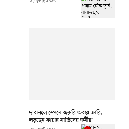
২৮ জুলাই ২০২৬
দাবানলে স্পেনে জরুরি অবস্থা জারি,
লড়ছেন ফায়ার সার্ভিসের কর্মীরা