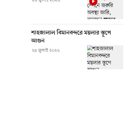
২৬ জুলাই ২০২৬
শাহজালাল বিমানবন্দরে ময়লার স্তূপে
আগুন
২৫ জুলাই ২০২৬