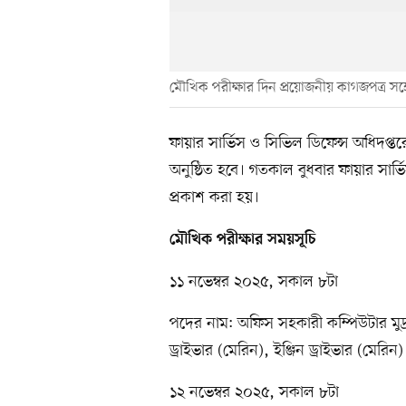
মৌখিক পরীক্ষার দিন প্রয়োজনীয় কাগজপত্র সঙ
ফায়ার সার্ভিস ও সিভিল ডিফেন্স অধিদপ্
অনুষ্ঠিত হবে। গতকাল বুধবার ফায়ার সার্
প্রকাশ করা হয়।
মৌখিক পরীক্ষার সময়সূচি
১১ নভেম্বর ২০২৫, সকাল ৮টা
পদের নাম: অফিস সহকারী কম্পিউটার মুদ্র
ড্রাইভার (মেরিন), ইঞ্জিন ড্রাইভার (মেরিন
১২ নভেম্বর ২০২৫, সকাল ৮টা