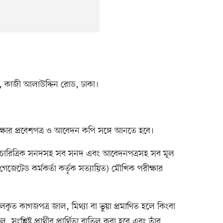
তর, কাজী আলাউদ্দিন রোড, ঢাকা।
ক্ষার প্রবেশপত্র ও আবেদন কপি সঙ্গে আনতে হবে।
্তৃক চারিত্রিক সনদসহ সব সনদ এবং আবেদনপত্রসহ সব মূল
জেটেড কর্মকর্তা কর্তৃক সত্যায়িত) মৌখিক পরীক্ষার
দাখিলকৃত কাগজপত্র জাল, মিথ্যা বা ভুয়া প্রমাণিত হলে কিংবা
শ্লিষ্ট প্রার্থীর প্রার্থিতা বাতিল করা হবে এবং তাঁর