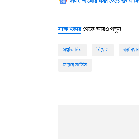
প্রথম আলোর খবর পেতে গুগল নি
থেকে আরও পড়ুন
সাক্ষাৎকার
প্রস্তুতি নিন
নিয়োগ
ক্যারিয়া
ফায়ার সার্ভিস