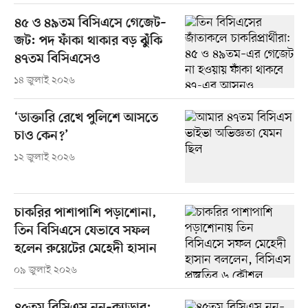
৪৫ ও ৪৯তম বিসিএসে গেজেট–
জট: পদ ফাঁকা থাকার বড় ঝুঁকি
৪৭তম বিসিএসেও
১৪ জুলাই ২০২৬
‘ডাক্তারি রেখে পুলিশে আসতে
চাও কেন?’
১২ জুলাই ২০২৬
চাকরির পাশাপাশি পড়াশোনা,
তিন বিসিএসে যেভাবে সফল
হলেন রুয়েটের মেহেদী হাসান
০৯ জুলাই ২০২৬