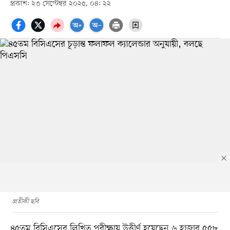
প্রকাশ: ২৩ সেপ্টেম্বর ২০২৫, ০৪: ২২
প্রতীকী ছবি
৪৫তম বিসিএসের লিখিত পরীক্ষায় উত্তীর্ণ হয়েছেন ৬ হাজার ৫৫৮