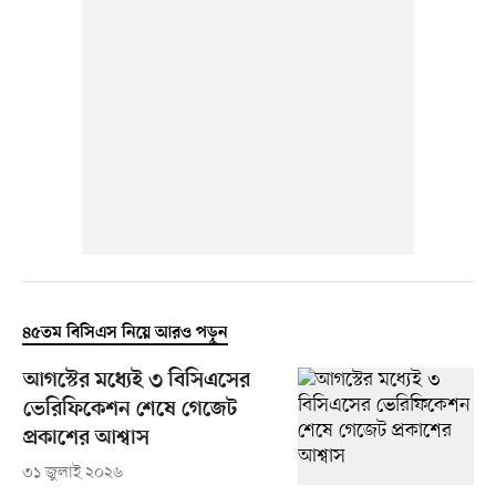
৪৫তম বিসিএস নিয়ে আরও পড়ুন
আগস্টের মধ্যেই ৩ বিসিএসের
ভেরিফিকেশন শেষে গেজেট
প্রকাশের আশ্বাস
৩১ জুলাই ২০২৬