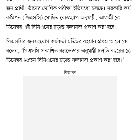
জন প্রার্থী। তাঁদের মৌখিক পরীক্ষা ইতিমধ্যে চলছে। সরকারি কর্ম
কমিশন (পিএসসি) ঘোষিত রোডম্যাপ অনুযায়ী, আগামী ১০
ডিসেম্বর এই বিসিএসের চূড়ান্ত ফলাফল প্রকাশ করা হবে।
পিএসসির জনসংযোগ কর্মকর্তা মতিউর রহমান প্রথম আলোকে
বলেন, ‘পিএসসি প্রকাশিত ক্যালেন্ডার অনুযায়ী চলতি বছরের ১০
ডিসেম্বর ৪৫তম বিসিএসের চূড়ান্ত ফলাফল প্রকাশ করা হবে।’