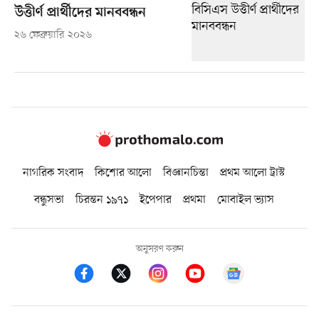
উত্তীর্ণ প্রার্থীদের মানববন্ধন
২৬ ফেব্রুয়ারি ২০২৬
নাগরিক সংবাদ
কিশোর আলো
বিজ্ঞানচিন্তা
প্রথম আলো ট্রাস্ট
বন্ধুসভা
চিরন্তন ১৯৭১
ইপেপার
প্রথমা
মোবাইল ভ্যাস
অনুসরণ করুন