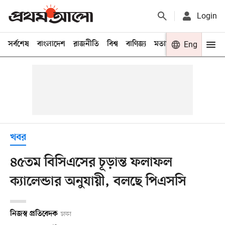
Login
সর্বশেষ
বাংলাদেশ
রাজনীতি
বিশ্ব
বাণিজ্য
মতামত
খেলা
Eng
বিনো
খবর
৪৫তম বিসিএসের চূড়ান্ত ফলাফল
ক্যালেন্ডার অনুযায়ী, বলছে পিএসসি
নিজস্ব প্রতিবেদক
ঢাকা