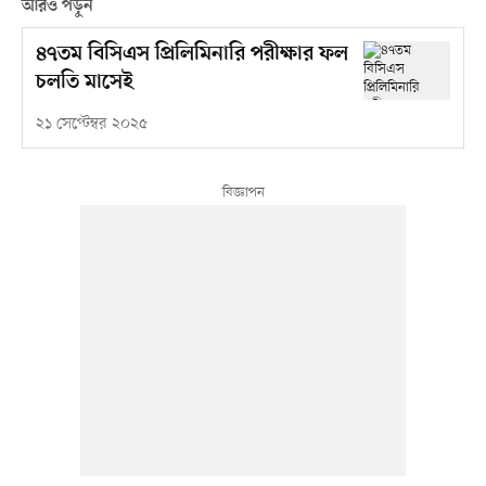
আরও পড়ুন
৪৭তম বিসিএস প্রিলিমিনারি পরীক্ষার ফল
চলতি মাসেই
২১ সেপ্টেম্বর ২০২৫