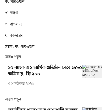
ক. পারওয়ান
খ. বলখ
গ. বাগলান
ঘ. কান্দাহার
উত্তর: ক. পারওয়ান
আরও পড়ুন
১০ ব্যাংক ও ১ আর্থিক প্রতিষ্ঠান নেবে ১৮৮০
অফিসার, ফি ২০০
৩০ অক্টোবর ২০২৫
আরও পড়ুন