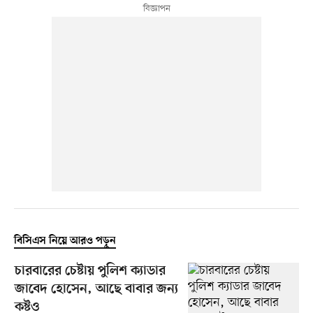
বিসিএস নিয়ে আরও পড়ুন
চারবারের চেষ্টায় পুলিশ ক্যাডার
জাবেদ হোসেন, আছে বাবার জন্য
কষ্টও