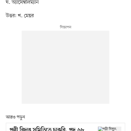
ঘ. অ্যাসেম্বলিম্যান
উত্তর: খ. মেয়র
আরও পড়ুন
পল্লী বিদ্যুৎ সমিতিতে চাকরি, পদ ৬৮