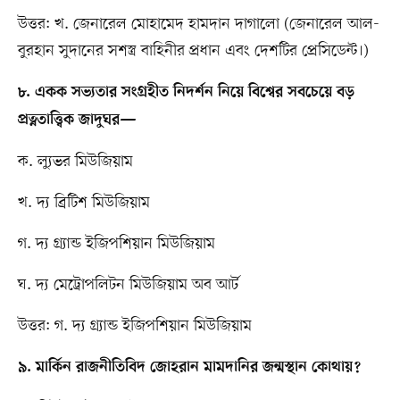
উত্তর: খ. জেনারেল মোহামেদ হামদান দাগালো (জেনারেল আল-
বুরহান সুদানের সশস্ত্র বাহিনীর প্রধান এবং দেশটির প্রেসিডেন্ট।)
৮. একক সভ্যতার সংগ্রহীত নিদর্শন নিয়ে বিশ্বের সবচেয়ে বড়
প্রত্নতাত্ত্বিক জাদুঘর—
ক. ল্যুভর মিউজিয়াম
খ. দ্য ব্রিটিশ মিউজিয়াম
গ. দ্য গ্র্যান্ড ইজিপশিয়ান মিউজিয়াম
ঘ. দ্য মেট্রোপলিটন মিউজিয়াম অব আর্ট
উত্তর: গ. দ্য গ্র্যান্ড ইজিপশিয়ান মিউজিয়াম
৯. মার্কিন রাজনীতিবিদ জোহরান মামদানির জন্মস্থান কোথায়?