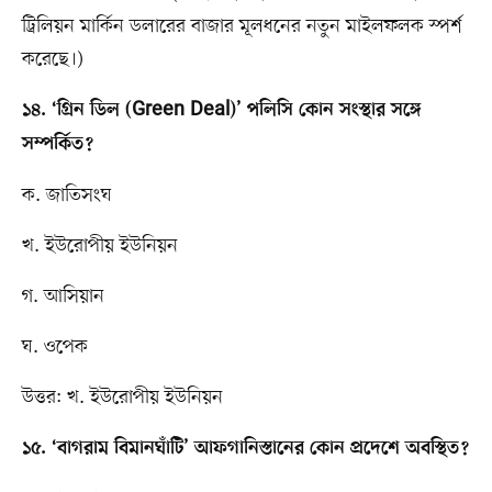
ট্রিলিয়ন মার্কিন ডলারের বাজার মূলধনের নতুন মাইলফলক স্পর্শ
করেছে।)
১৪. ‘গ্রিন ডিল (Green Deal)’ পলিসি কোন সংস্থার সঙ্গে
সম্পর্কিত?
ক. জাতিসংঘ
খ. ইউরোপীয় ইউনিয়ন
গ. আসিয়ান
ঘ. ওপেক
উত্তর: খ. ইউরোপীয় ইউনিয়ন
১৫. ‘বাগরাম বিমানঘাঁটি’ আফগানিস্তানের কোন প্রদেশে অবস্থিত?