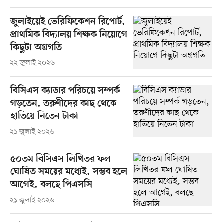
জুলাইয়েই ভেরিফিকেশন রিপোর্ট,
প্রাথমিক বিদ্যালয় শিক্ষক নিয়োগে
কিছুটা অগ্রগতি
২২ জুলাই ২০২৬
বিসিএস ক্যাডার পরিচয়ে সম্পর্ক
গড়তেন, তরুণীদের কাছ থেকে
হাতিয়ে নিতেন টাকা
২১ জুলাই ২০২৬
৫০তম বিসিএস লিখিতর ফল
ঘোষিত সময়ের মধ্যেই, সম্ভব হলে
আগেই, বলছে পিএসসি
২১ জুলাই ২০২৬