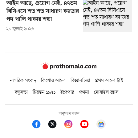
আইন আছে, প্রয়োগ নেই, ৪৭তম
বিসিএসে শত শত সাধারণ ক্যাডার
পদ খালি থাকার শঙ্কা
২০ জুলাই ২০২৬
নাগরিক সংবাদ
কিশোর আলো
বিজ্ঞানচিন্তা
প্রথম আলো ট্রাস্ট
বন্ধুসভা
চিরন্তন ১৯৭১
ইপেপার
প্রথমা
মোবাইল ভ্যাস
অনুসরণ করুন