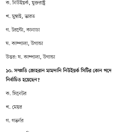
ক. নিউইয়র্ক, যুক্তরাষ্ট্র
খ. মুম্বাই, ভারত
গ. টরন্টো, কানাডা
ঘ. কাম্পালা, উগান্ডা
উত্তর: ঘ. কাম্পালা, উগান্ডা
১০. সম্প্রতি জোহরান মামদানি নিউইয়র্ক সিটির কোন পদে
নির্বাচিত হয়েছেন?
ক. সিনেটর
খ. মেয়র
গ. গভর্নর