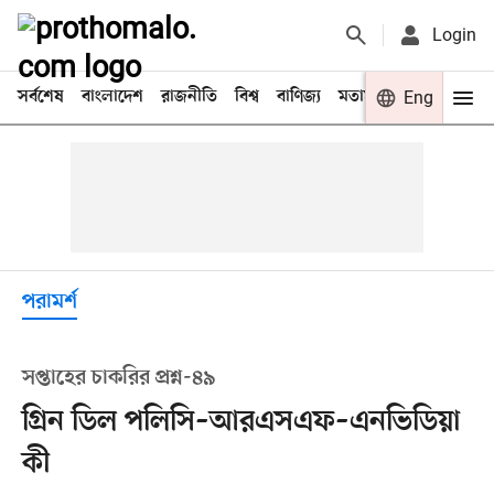
Login
সর্বশেষ
বাংলাদেশ
রাজনীতি
বিশ্ব
বাণিজ্য
মতামত
খেলা
Eng
বিনো
পরামর্শ
সপ্তাহের চাকরির প্রশ্ন-৪৯
গ্রিন ডিল পলিসি–আরএসএফ–এনভিডিয়া
কী