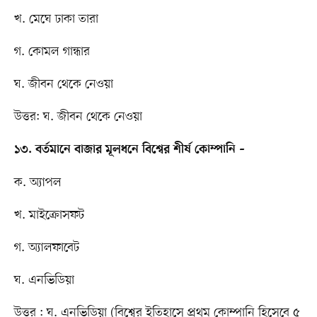
খ. মেঘে ঢাকা তারা
গ. কোমল গান্ধার
ঘ. জীবন থেকে নেওয়া
উত্তর: ঘ. জীবন থেকে নেওয়া
১৩. বর্তমানে বাজার মূলধনে বিশ্বের শীর্ষ কোম্পানি –
ক. অ্যাপল
খ. মাইক্রোসফট
গ. অ্যালফাবেট
ঘ. এনভিডিয়া
উত্তর : ঘ. এনভিডিয়া (বিশ্বের ইতিহাসে প্রথম কোম্পানি হিসেবে ৫