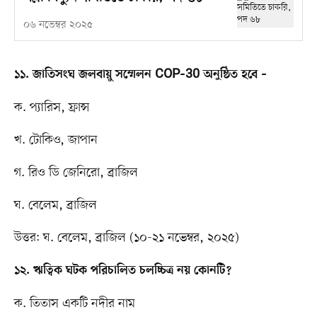
০৬ নভেম্বর ২০২৫
১১. জাতিসংঘ জলবায়ু সম্মেলন COP–30 অনুষ্ঠিত হবে –
ক. প্যারিস, ফ্রান্স
খ. টোকিও, জাপান
গ. রিও ডি জেনিরো, ব্রাজিল
ঘ. বেলেম, ব্রাজিল
উত্তর: ঘ. বেলেম, ব্রাজিল (১০-২১ নভেম্বর, ২০২৫)
১২. ঋত্বিক ঘটক পরিচালিত চলচ্চিত্র নয় কোনটি?
ক. তিতাস একটি নদীর নাম