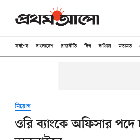
সর্বশেষ
বাংলাদেশ
রাজনীতি
বিশ্ব
বাণিজ্য
মতামত
নিয়োগ
ওরি ব্যাংকে অফিসার পদে