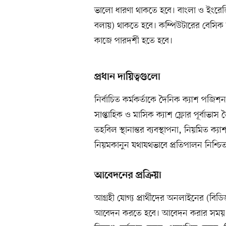
ভালো ধারণা থাকতে হবে। বাংলা ও ইংরে
বলায়) থাকতে হবে। কম্পিউটারের বেসি
কাজে পারদর্শী হতে হবে।
প্রধান দায়িত্বগুলো
নির্বাচিত কর্মকর্তাকে দৈনিক ক্যাশ পজিশন 
সাপ্তাহিক ও মাসিক ক্যাশ ফ্লোর পূর্বাভাস
তহবিল স্থানান্তর ব্যবস্থাপনা, নিয়মিত ক্
নিয়মকানুন যথাযথভাবে প্রতিপালন নিশ্চ
আবেদনের প্রক্রিয়া
আগ্রহী যোগ্য প্রার্থীদের অনলাইনের (বিড
আবেদন করতে হবে। আবেদন করার সময় জীবনবৃ