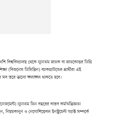
ি বিশ্ববিদ্যালয় থেকে ন্যূনতম স্নাতক বা স্নাতকোত্তর ডিগ্রি
 (বিজনেস ডিসিপ্লিন) ব্যাকগ্রাউন্ডের প্রার্থীরা এই
নের সব স্তরে ভালো ফলাফল থাকতে হবে।
াশ ম্যানেজমেন্ট) ন্যূনতম তিন বছরের বাস্তব কর্মঅভিজ্ঞতা
নিয়মকানুন ও নেগোশিয়েবল ইনস্ট্রুমেন্ট অ্যাক্ট সম্পর্কে