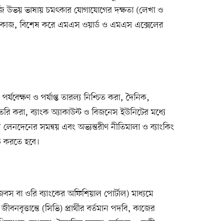
জি উভয় ভাষায় চমৎকার যোগাযোগের দক্ষতা (লেখা ও
ক কাজ, বিশেষ করে এমএস ওয়ার্ড ও এমএস এক্সেলের
পর্যবেক্ষণ ও পর্যাপ্ত তারল্য নিশ্চিত করা, দৈনিক,
 তৈরি করা, ব্যাংক অ্যাকাউন্ট ও বিজনেস ইউনিটের মধ্যে
যাশ লেনদেনের সমন্বয় এবং অভ্যন্তরীণ নীতিমালা ও ব্যাংকিং
িত করতে হবে।
িজবস বা ওরি ব্যাংকের অফিশিয়াল পোর্টাল) মাধ্যমে
ত্তান্তে (সিভি) প্রার্থীর বর্তমান পদবি, কাজের