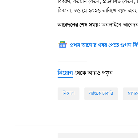
বিবরণ, বর্তমান বেতন, প্রত্যাশিত বেতন, শ
ঠিকানা, ৩১ মে ২০২৬ তারিখে বয়স এবং দু
অনলাইনে আবেদনপত
আবেদনের শেষ সময়:
প্রথম আলোর খবর পেতে গুগল নি
থেকে আরও পড়ুন
নিয়োগ
নিয়োগ
ব্যাংকে চাকরি
বেসর