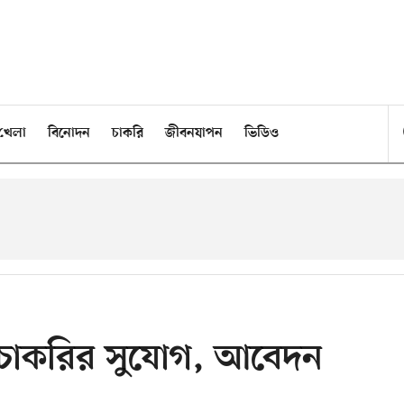
খেলা
বিনোদন
চাকরি
জীবনযাপন
ভিডিও
 চাকরির সুযোগ, আবেদন