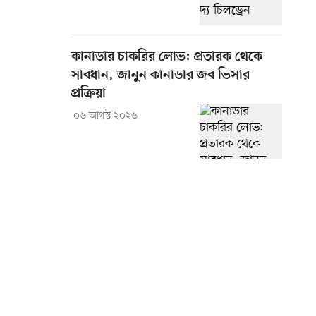
কানাডার চাকরির লোভ: প্রতারক থেকে
সাবধান, জানুন কানাডার জব ভিসার
প্রক্রিয়া
০৬ আগস্ট ২০২৬