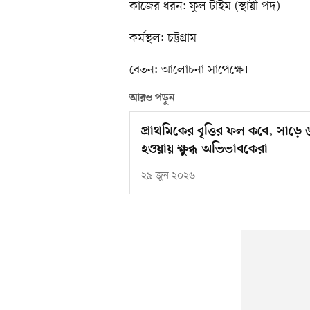
কাজের ধরন: ফুল টাইম (স্থায়ী পদ)
কর্মস্থল: চট্টগ্রাম
বেতন: আলোচনা সাপেক্ষে।
আরও পড়ুন
প্রাথমিকের বৃত্তির ফল কবে, সাড়ে ৬
হওয়ায় ক্ষুব্ধ অভিভাবকেরা
২৯ জুন ২০২৬