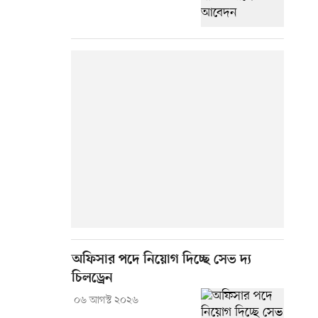
অফিসার পদে নিয়োগ দিচ্ছে সেভ দ্য
চিলড্রেন
০৬ আগস্ট ২০২৬