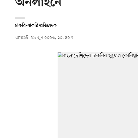
অনলাইনে
চাকরি-বাকরি প্রতিবেদক
আপডেট: ২৯ জুন ২০২৬, ১০: ৪২