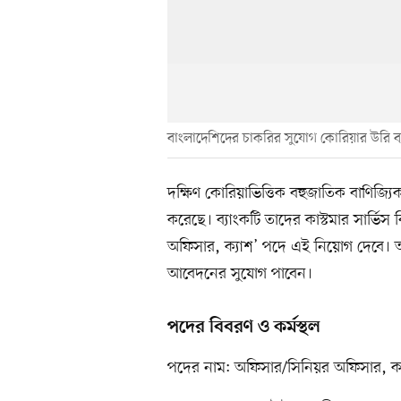
বাংলাদেশিদের চাকরির সুযোগ কোরিয়ার উরি ব্
দক্ষিণ কোরিয়াভিত্তিক বহুজাতিক বাণিজ্যিক 
করেছে। ব্যাংকটি তাদের কাস্টমার সার্ভিস
অফিসার, ক্যাশ’ পদে এই নিয়োগ দেবে। আগ্র
আবেদনের সুযোগ পাবেন।
পদের বিবরণ ও কর্মস্থল
পদের নাম: অফিসার/সিনিয়র অফিসার, ক্