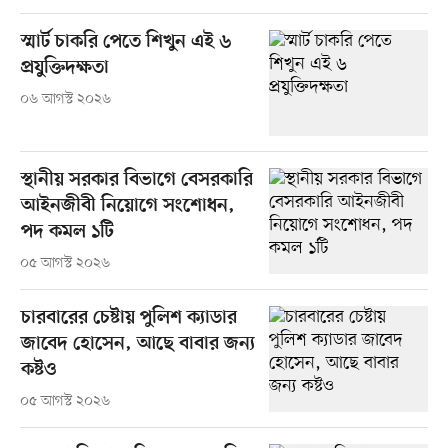
স্মার্ট চাকরি পেতে শিখুন এই ৬
প্রযুক্তিদক্ষতা
০৬ আগস্ট ২০২৬
স্থানীয় সরকার বিভাগে বেসরকারি
আইনজীবী নিয়োগে সংশোধন,
পদ কমল ১টি
০৫ আগস্ট ২০২৬
চারবারের চেষ্টায় পুলিশ ক্যাডার
জাবেদ হোসেন, আছে বাবার জন্য
কষ্টও
০৫ আগস্ট ২০২৬