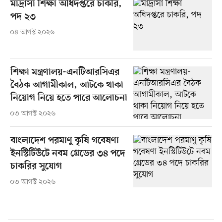
মাদ্রাসা শিক্ষা অধিদপ্তরে চাকরি,
পদ ২৩
০৪ আগস্ট ২০২৬
শিক্ষা মন্ত্রণালয়-এনটিআরসিএর
বৈঠক আগামীকাল, আটকে থাকা
নিয়োগ নিয়ে হতে পারে আলোচনা
০৩ আগস্ট ২০২৬
বাংলাদেশ পরমাণু কৃষি গবেষণা
ইনস্টিটিউটে নবম গ্রেডের ৩৪ পদে
চাকরির সুযোগ
০৩ আগস্ট ২০২৬