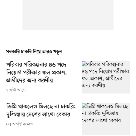
সরকারি চাকরি নিয়ে আরও পড়ুন
পরিবার পরিকল্পনার ৪৬ পদে
নিয়োগ পরীক্ষার ফল প্রকাশ,
প্রার্থীদের জন্য করণীয়
৭ ঘণ্টা আগে
ডিগ্রি থাকলেও মিলছে না চাকরি:
দুশ্চিন্তায় দেশের লাখো বেকার
০৭ আগস্ট ২০২৬