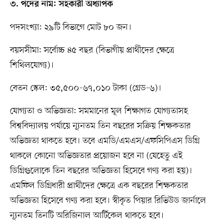
৩. পদের নাম: সহকারী অধ্যাপক
পদসংখ্যা: ২৯টি বিভাগে মোট ৮০ জন।
বয়সসীমা: সর্বোচ্চ ৪৫ বছর (বিভাগীয় প্রার্থীদের ক্ষেত্রে
শিথিলযোগ্য)।
বেতন স্কেল: ৩৫,৫০০-৬৭,০১০ টাকা (গ্রেড-৬)।
যোগ্যতা ও অভিজ্ঞতা: সমমানের মূল শিক্ষাগত যোগ্যতাসহ
বিশ্ববিদ্যালয় পর্যায়ে ন্যূনতম তিন বছরের সক্রিয় শিক্ষকতার
অভিজ্ঞতা থাকতে হবে। তবে এমডি/এমএস/এফসিপিএস ডিগ্রি
থাকলে কোনো অভিজ্ঞতার প্রয়োজন হবে না (যেহেতু এই
ডিগ্রিগুলোকে তিন বছরের অভিজ্ঞতা হিসেবে গণ্য করা হয়)।
এমফিল ডিগ্রিধারী প্রার্থীদের ক্ষেত্রে এক বছরের শিক্ষকতার
অভিজ্ঞতা হিসেবে গণ্য করা হবে। স্বীকৃত পিয়ার রিভিউড জার্নালে
ন্যূনতম তিনটি অরিজিনাল আর্টিকেল থাকতে হবে।