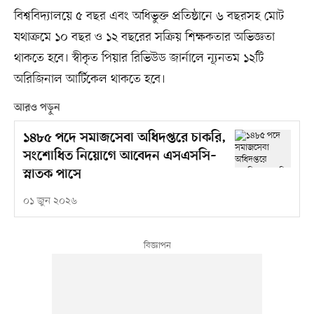
বিশ্ববিদ্যালয়ে ৫ বছর এবং অধিভুক্ত প্রতিষ্ঠানে ৬ বছরসহ মোট
যথাক্রমে ১০ বছর ও ১২ বছরের সক্রিয় শিক্ষকতার অভিজ্ঞতা
থাকতে হবে। স্বীকৃত পিয়ার রিভিউড জার্নালে ন্যূনতম ১২টি
অরিজিনাল আর্টিকেল থাকতে হবে।
আরও পড়ুন
১৪৮৫ পদে সমাজসেবা অধিদপ্তরে চাকরি,
সংশোধিত নিয়োগে আবেদন এসএসসি–
স্নাতক পাসে
০১ জুন ২০২৬