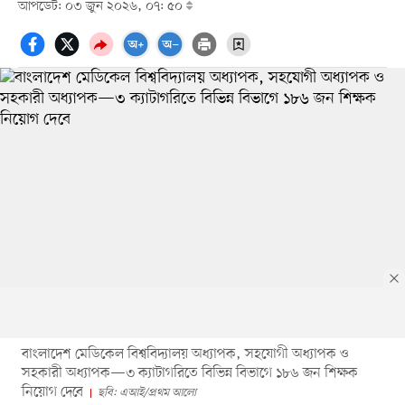
আপডেট: ০৩ জুন ২০২৬, ০৭: ৫০
বাংলাদেশ মেডিকেল বিশ্ববিদ্যালয় অধ্যাপক, সহযোগী অধ্যাপক ও
সহকারী অধ্যাপক—৩ ক্যাটাগরিতে বিভিন্ন বিভাগে ১৮৬ জন শিক্ষক
নিয়োগ দেবে
ছবি: এআই/প্রথম আলো