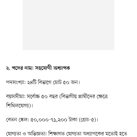
২. পদের নাম: সহযোগী অধ্যাপক
পদসংখ্যা: ২৪টি বিভাগে মোট ৫০ জন।
বয়সসীমা: সর্বোচ্চ ৫০ বছর (বিভাগীয় প্রার্থীদের ক্ষেত্রে
শিথিলযোগ্য)।
বেতন স্কেল: ৫০,০০০-৭১,২০০ টাকা (গ্রেড-৫)।
যোগ্যতা ও অভিজ্ঞতা: শিক্ষাগত যোগ্যতা অধ্যাপকের মতোই হতে