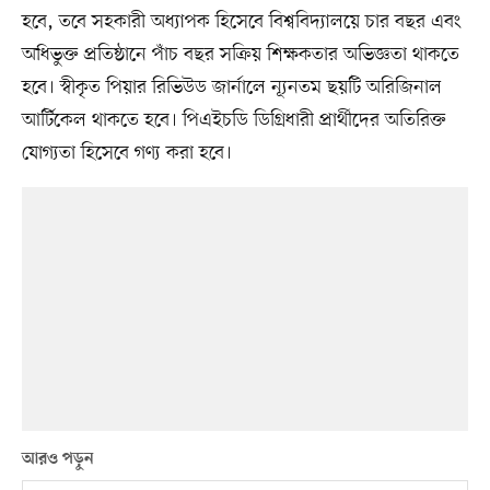
হবে, তবে সহকারী অধ্যাপক হিসেবে বিশ্ববিদ্যালয়ে চার বছর এবং
অধিভুক্ত প্রতিষ্ঠানে পাঁচ বছর সক্রিয় শিক্ষকতার অভিজ্ঞতা থাকতে
হবে। স্বীকৃত পিয়ার রিভিউড জার্নালে ন্যূনতম ছয়টি অরিজিনাল
আর্টিকেল থাকতে হবে। পিএইচডি ডিগ্রিধারী প্রার্থীদের অতিরিক্ত
যোগ্যতা হিসেবে গণ্য করা হবে।
আরও পড়ুন