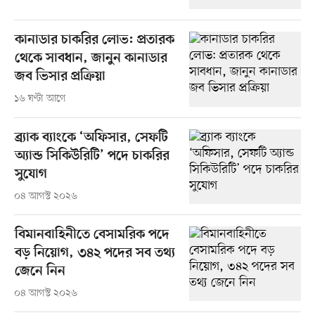
কানাডার চাকরির লোভ: প্রতারক
থেকে সাবধান, জানুন কানাডার
জব ভিসার প্রক্রিয়া
১৬ ঘণ্টা আগে
ব্র্যাক ব্যাংকে ‘অফিসার, সেফটি
অ্যান্ড সিকিউরিটি’ পদে চাকরির
সুযোগ
০৪ আগস্ট ২০২৬
বিমানবাহিনীতে বেসামরিক পদে
বড় নিয়োগ, ৩৪২ পদের সব তথ্য
জেনে নিন
০৪ আগস্ট ২০২৬