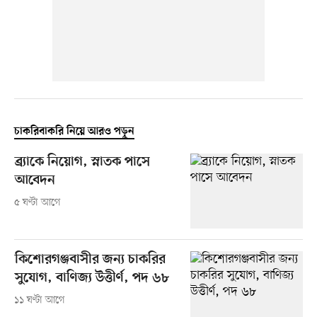
চাকরিবাকরি নিয়ে আরও পড়ুন
ব্র্যাকে নিয়োগ, স্নাতক পাসে
আবেদন
৫ ঘণ্টা আগে
কিশোরগঞ্জবাসীর জন্য চাকরির
সুযোগ, বাণিজ্য উত্তীর্ণ, পদ ৬৮
১১ ঘণ্টা আগে