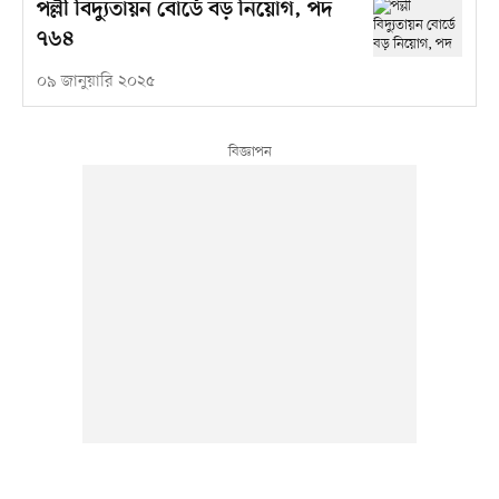
পল্লী বিদ্যুতায়ন বোর্ডে বড় নিয়োগ, পদ
৭৬৪
০৯ জানুয়ারি ২০২৫