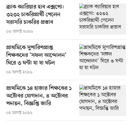
ব্র্যাক ক্যারিয়ার হাব এক্সপো:
৩২৩২ চাকরিপ্রার্থী পেলেন
সরাসরি চাকরির প্রস্তাব
০৩ আগস্ট ২০২৬
প্রাথমিকে সুপারিশপ্রাপ্ত
শিক্ষকদের ‘সফল আন্দোলন’
ঘিরে ৩ ঘণ্টা যা যা ঘটল
০২ আগস্ট ২০২৬
প্রাথমিকে ১৪ হাজার শিক্ষকের ১
অক্টোবর যোগদান, ৪ অক্টোবর
পদায়ন, বিজ্ঞপ্তি জারি
০২ আগস্ট ২০২৬