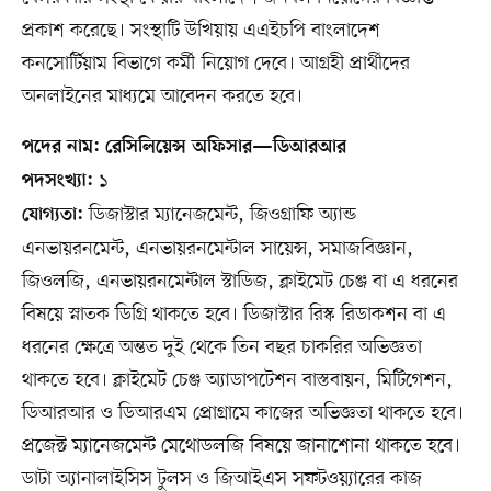
প্রকাশ করেছে। সংস্থাটি উখিয়ায় এএইচপি বাংলাদেশ
কনসোর্টিয়াম বিভাগে কর্মী নিয়োগ দেবে। আগ্রহী প্রার্থীদের
অনলাইনের মাধ্যমে আবেদন করতে হবে।
পদের নাম: রেসিলিয়েন্স অফিসার—ডিআরআর
১
পদসংখ্যা:
ডিজাস্টার ম্যানেজমেন্ট, জিওগ্রাফি অ্যান্ড
যোগ্যতা:
এনভায়রনমেন্ট, এনভায়রনমেন্টাল সায়েন্স, সমাজবিজ্ঞান,
জিওলজি, এনভায়রনমেন্টাল স্টাডিজ, ক্লাইমেট চেঞ্জ বা এ ধরনের
বিষয়ে স্নাতক ডিগ্রি থাকতে হবে। ডিজাস্টার রিস্ক রিডাকশন বা এ
ধরনের ক্ষেত্রে অন্তত দুই থেকে তিন বছর চাকরির অভিজ্ঞতা
থাকতে হবে। ক্লাইমেট চেঞ্জ অ্যাডাপটেশন বাস্তবায়ন, মিটিগেশন,
ডিআরআর ও ডিআরএম প্রোগ্রামে কাজের অভিজ্ঞতা থাকতে হবে।
প্রজেক্ট ম্যানেজমেন্ট মেথোডলজি বিষয়ে জানাশোনা থাকতে হবে।
ডাটা অ্যানালাইসিস টুলস ও জিআইএস সফটওয়্যারের কাজ