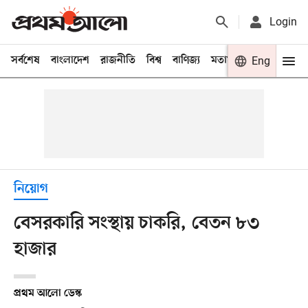
Login
সর্বশেষ
বাংলাদেশ
রাজনীতি
বিশ্ব
বাণিজ্য
মতামত
খেলা
Eng
বিনো
নিয়োগ
বেসরকারি সংস্থায় চাকরি, বেতন ৮৩
হাজার
প্রথম আলো ডেস্ক