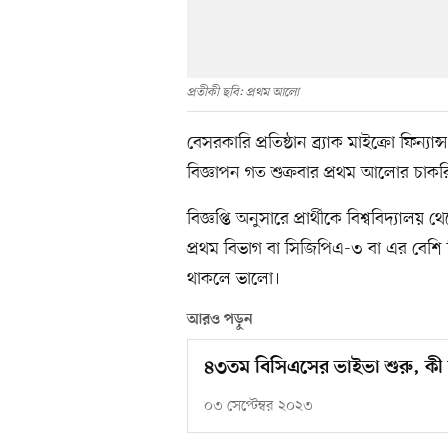
প্রতীকী ছবি: প্রথম আলো
বেসরকারি প্রতিষ্ঠান ব্র্যাক মাইক্রো ফিন্যান
বিজ্ঞাপন গত শুক্রবার প্রথম আলোর চাকর
বিজ্ঞপ্তি অনুসারে প্রার্থীকে বিশ্ববিদ্
প্রথম বিভাগ বা সিজিপিএ-৩ বা এর বেশ
থাকলে ভালো।
আরও পড়ুন
৪৩তম বিসিএসের ভাইভা শুরু, কী 
০৩ সেপ্টেম্বর ২০২৩