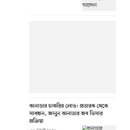
কানাডার চাকরির লোভ: প্রতারক থেকে
সাবধান, জানুন কানাডার জব ভিসার
প্রক্রিয়া