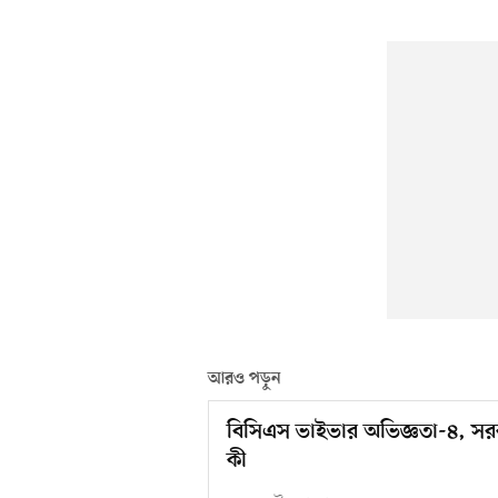
আরও পড়ুন
বিসিএস ভাইভার অভিজ্ঞতা-৪, সরকারের 
কী