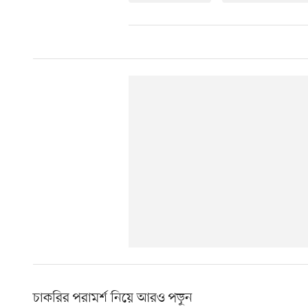
চাকরির পরামর্শ নিয়ে আরও পড়ুন