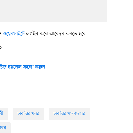
্ত
ওয়েবসাইটে
লগইন করে আবেদন করতে হবে।
৩।
উজ চ্যানেল ফলো করুন
বী
চাকরির খবর
চাকরির সাক্ষাৎকার
 খবর