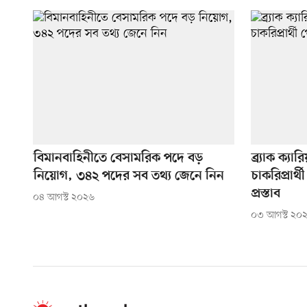
বিমানবাহিনীতে বেসামরিক পদে বড়
ব্র্যাক ক্য
নিয়োগ, ৩৪২ পদের সব তথ্য জেনে নিন
চাকরিপ্রার
প্রস্তাব
০৪ আগস্ট ২০২৬
০৩ আগস্ট ২০