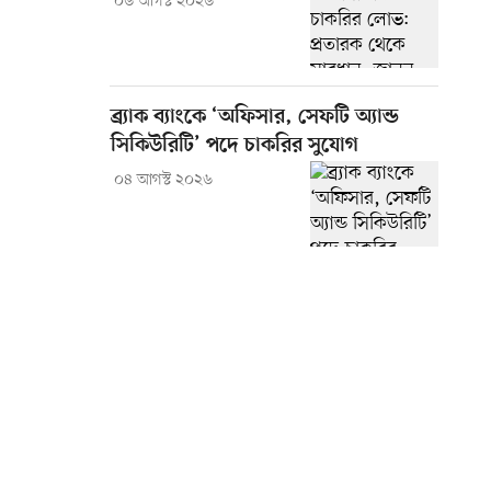
০৬ আগস্ট ২০২৬
ব্র্যাক ব্যাংকে ‘অফিসার, সেফটি অ্যান্ড
সিকিউরিটি’ পদে চাকরির সুযোগ
০৪ আগস্ট ২০২৬