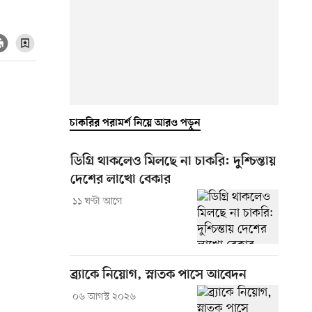
চাকরির পরামর্শ নিয়ে আরও পড়ুন
ডিগ্রি থাকলেও মিলছে না চাকরি: দুশ্চিন্তায়
দেশের লাখো বেকার
১১ ঘণ্টা আগে
ব্র্যাকে নিয়োগ, স্নাতক পাসে আবেদন
০৬ আগস্ট ২০২৬