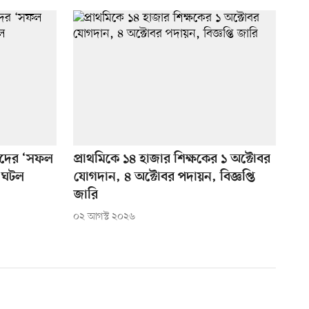
্ষকদের ‘সফল
প্রাথমিকে ১৪ হাজার শিক্ষকের ১ অক্টোবর
া ঘটল
যোগদান, ৪ অক্টোবর পদায়ন, বিজ্ঞপ্তি
জারি
০২ আগস্ট ২০২৬