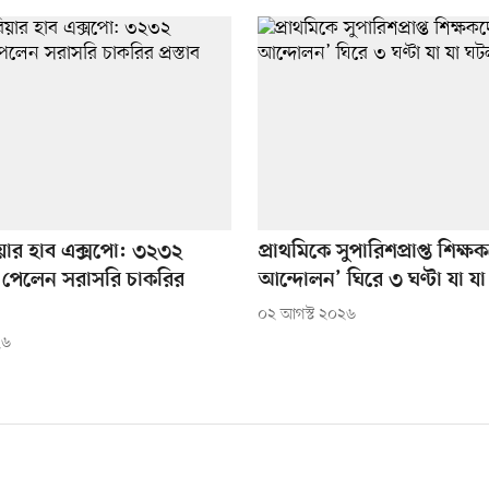
ারিয়ার হাব এক্সপো: ৩২৩২
প্রাথমিকে সুপারিশপ্রাপ্ত শিক
্থী পেলেন সরাসরি চাকরির
আন্দোলন’ ঘিরে ৩ ঘণ্টা যা য
০২ আগস্ট ২০২৬
২৬