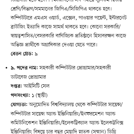
ডিগ্রিধারী হতে হবে। শিক্ষাজীবনের সব পর্যায়ে ন্যূনতম দ্বিতীয়
শ্রেণি/বিভাগ/সমমানের জিপিএ/সিজিপিএ থাকতে হবে।
কম্পিউটারে এমএস ওয়ার্ড, এক্সেল, পাওয়ার পয়েন্ট, ইন্টারনেট
ব্রাউজিং ইত্যাদি কাজে সামর্থ থাকতে হবে। কোনো সরকারি/
স্বায়ত্বশাসিত/বেসরকারি বাণিজ্যিক প্রতিষ্ঠানে হিসাবরক্ষণ কাজে
অভিজ্ঞ প্রার্থীকে অগ্রাধিকার দেওয়া যেতে পারে।
৯
বেতন গ্রেড:
সহকারী কম্পিউটার প্রোগ্রামার/সহকারী
৯. পদের নাম:
ডাটাবেজ প্রোগ্রামার
আইসিটি সেল
দপ্তর:
১ (স্থায়ী)
পদসংখ্যা:
অনুমোদিত বিশ্ববিদ্যালয় থেকে কম্পিউটার সায়েন্স/
যোগ্যতা:
কম্পিউটার সায়েন্স অ্যান্ড ইঞ্জিনিয়ারিং/ইনফরমেশন অ্যান্ড
কমিউনিকেশন ইঞ্জিনিয়ারিং/ইলেকট্রিক্যাল অ্যান্ড ইলেকট্রনিক্স
ইঞ্জিনিয়ারিং বিষয়ে চার বছর মেয়াদি স্নাতক (সম্মান) ডিগ্রি