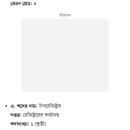
৪
বেতন গ্রেড:
উপরেজিস্ট্রার
৩. পদের নাম:
রেজিস্ট্রারের কার্যালয়
দপ্তর:
১ (স্থায়ী)
পদসংখ্যা: