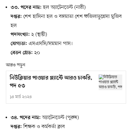
হল অ্যাটেনডেন্ট (নারী)
৩৩. পদের নাম:
শেখ হাসিনা হল ও বঙ্গমাতা শেখ ফজিলাতুন্নেসা মুজিব
দপ্তর:
হল
২ (স্থায়ী)
পদসংখ্যা:
এসএসসি/সমমান পাস।
যোগ্যতা:
২০
বেতন গ্রেড:
আরও পড়ুন
নিউক্লিয়ার পাওয়ার প্ল্যান্টে আরও চাকরি,
পদ ৫৩
১৪ মার্চ ২০২৪
অ্যাটেনডেন্ট (পুরুষ)
৩৪. পদের নাম:
শিক্ষক ও কর্মকর্তা ক্লাব
দপ্তর: