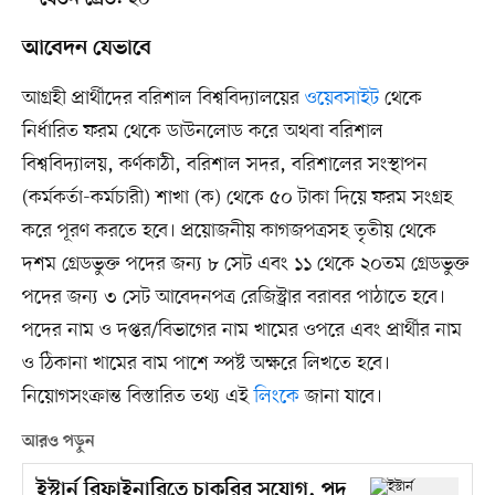
বেতন গ্রেড:
আবেদন যেভাবে
আগ্রহী প্রার্থীদের বরিশাল বিশ্ববিদ্যালয়ের
ওয়েবসাইট
থেকে
নির্ধারিত ফরম থেকে ডাউনলোড করে অথবা বরিশাল
বিশ্ববিদ্যালয়, কর্ণকাঠী, বরিশাল সদর, বরিশালের সংস্থাপন
(কর্মকর্তা-কর্মচারী) শাখা (ক) থেকে ৫০ টাকা দিয়ে ফরম সংগ্রহ
করে পূরণ করতে হবে। প্রয়োজনীয় কাগজপত্রসহ তৃতীয় থেকে
দশম গ্রেডভুক্ত পদের জন্য ৮ সেট এবং ১১ থেকে ২০তম গ্রেডভুক্ত
পদের জন্য ৩ সেট আবেদনপত্র রেজিস্ট্রার বরাবর পাঠাতে হবে।
পদের নাম ও দপ্তর/বিভাগের নাম খামের ওপরে এবং প্রার্থীর নাম
ও ঠিকানা খামের বাম পাশে স্পষ্ট অক্ষরে লিখতে হবে।
নিয়োগসংক্রান্ত বিস্তারিত তথ্য এই
লিংকে
জানা যাবে।
আরও পড়ুন
ইস্টার্ন রিফাইনারিতে চাকরির সুযোগ, পদ