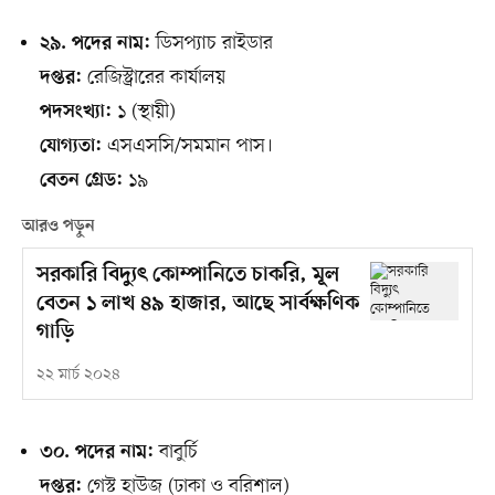
ডিসপ্যাচ রাইডার
২৯. পদের নাম:
রেজিস্ট্রারের কার্যালয়
দপ্তর:
১ (স্থায়ী)
পদসংখ্যা:
এসএসসি/সমমান পাস।
যোগ্যতা:
১৯
বেতন গ্রেড:
আরও পড়ুন
সরকারি বিদ্যুৎ কোম্পানিতে চাকরি, মূল
বেতন ১ লাখ ৪৯ হাজার, আছে সার্বক্ষণিক
গাড়ি
২২ মার্চ ২০২৪
বাবুর্চি
৩০. পদের নাম:
গেস্ট হাউজ (ঢাকা ও বরিশাল)
দপ্তর: