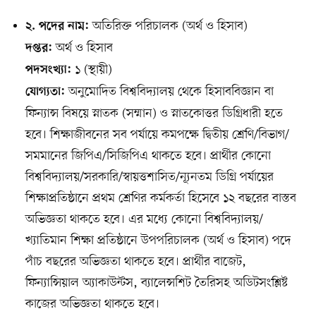
অতিরিক্ত পরিচালক (অর্থ ও হিসাব)
২. পদের নাম:
অর্থ ও হিসাব
দপ্তর:
১ (স্থায়ী)
পদসংখ্যা:
অনুমোদিত বিশ্ববিদ্যালয় থেকে হিসাববিজ্ঞান বা
যোগ্যতা:
ফিন্যান্স বিষয়ে স্নাতক (সম্মান) ও স্নাতকোত্তর ডিগ্রিধারী হতে
হবে। শিক্ষাজীবনের সব পর্যায়ে কমপক্ষে দ্বিতীয় শ্রেণি/বিভাগ/
সমমানের জিপিএ/সিজিপিএ থাকতে হবে। প্রার্থীর কোনো
বিশ্ববিদ্যালয়/সরকারি/স্বায়ত্তশাসিত/ন্যূনতম ডিগ্রি পর্যায়ের
শিক্ষাপ্রতিষ্ঠানে প্রথম শ্রেণির কর্মকর্তা হিসেবে ১২ বছরের বাস্তব
অভিজ্ঞতা থাকতে হবে। এর মধ্যে কোনো বিশ্ববিদ্যালয়/
খ্যাতিমান শিক্ষা প্রতিষ্ঠানে উপপরিচালক (অর্থ ও হিসাব) পদে
পাঁচ বছরের অভিজ্ঞতা থাকতে হবে। প্রার্থীর বাজেট,
ফিন্যান্সিয়াল অ্যাকাউন্টস, ব্যালেন্সশিট তৈরিসহ অডিটসংশ্লিষ্ট
কাজের অভিজ্ঞতা থাকতে হবে।