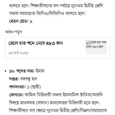
থাকতে হবে। শিক্ষাজীবনের সব পর্যায়ে ন্যূনতম দ্বিতীয় শ্রেণি
অথবা সমমানের জিপিএ/সিজিপিএ থাকতে হবে।
৯
বেতন গ্রেড:
আরও পড়ুন
রেলে চার পদে নেবে ৪৯৩ জন
০৫ মার্চ ২০২৪
ইমাম
১০. পদের নাম:
বঙ্গবন্ধু হল
দপ্তর:
১ (স্থায়ী)
পদসংখ্যা:
কামিল ডিগ্রিধারী অথবা ইসলামিক স্টাডিজ/আরবি
যোগ্যতা:
বিষয়ে স্নাতকসহ (সম্মান) স্নাতকোত্তর ডিগ্রিধারী হতে হবে।
শিক্ষাজীবনে সব ক্ষেত্রে ন্যূনতম দ্বিতীয় শ্রেণি/বিভাগ/সমমানের