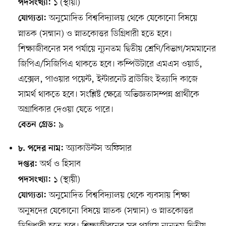
১ (স্থায়ী)
পদসংখ্যা:
অনুমোদিত বিশ্ববিদ্যালয় থেকে যেকোনো বিষয়ে
যোগ্যতা:
স্নাতক (সম্মান) ও স্নাতকোত্তর ডিগ্রিধারী হতে হবে।
শিক্ষাজীবনের সব পর্যায়ে ন্যূনতম দ্বিতীয় শ্রেণি/বিভাগ/সমমানের
জিপিএ/সিজিপিএ থাকতে হবে। কম্পিউটারে এমএস ওয়ার্ড,
এক্সেল, পাওয়ার পয়েন্ট, ইন্টারনেট ব্রাউজিং ইত্যাদি কাজে
সামর্থ থাকতে হবে। সংশ্লিষ্ট ক্ষেত্রে অভিজ্ঞতাসম্পন্ন প্রার্থীকে
অগ্রাধিকার দেওয়া যেতে পারে।
৯
বেতন গ্রেড:
অ্যাকাউন্টস অফিসার
৮. পদের নাম:
অর্থ ও হিসাব
দপ্তর:
১ (স্থায়ী)
পদসংখ্যা:
অনুমোদিত বিশ্ববিদ্যালয় থেকে ব্যবসায় শিক্ষা
যোগ্যতা:
অনুষদের যেকোনো বিষয়ে স্নাতক (সম্মান) ও স্নাতকোত্তর