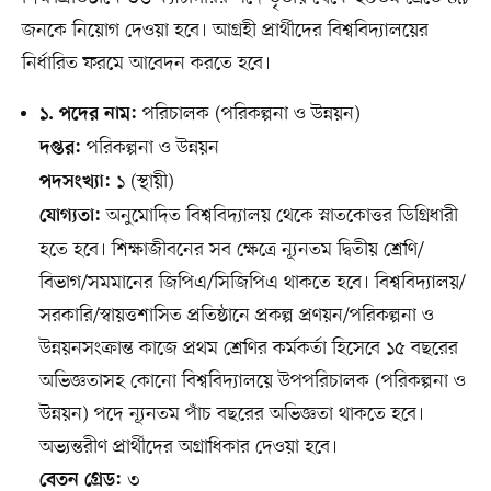
জনকে নিয়োগ দেওয়া হবে। আগ্রহী প্রার্থীদের বিশ্ববিদ্যালয়ের
নির্ধারিত ফরমে আবেদন করতে হবে।
পরিচালক (পরিকল্পনা ও উন্নয়ন)
১. পদের নাম:
পরিকল্পনা ও উন্নয়ন
দপ্তর:
১ (স্থায়ী)
পদসংখ্যা:
অনুমোদিত বিশ্ববিদ্যালয় থেকে স্নাতকোত্তর ডিগ্রিধারী
যোগ্যতা:
হতে হবে। শিক্ষাজীবনের সব ক্ষেত্রে ন্যূনতম দ্বিতীয় শ্রেণি/
বিভাগ/সমমানের জিপিএ/সিজিপিএ থাকতে হবে। বিশ্ববিদ্যালয়/
সরকারি/স্বায়ত্তশাসিত প্রতিষ্ঠানে প্রকল্প প্রণয়ন/পরিকল্পনা ও
উন্নয়নসংক্রান্ত কাজে প্রথম শ্রেণির কর্মকর্তা হিসেবে ১৫ বছরের
অভিজ্ঞতাসহ কোনো বিশ্ববিদ্যালয়ে উপপরিচালক (পরিকল্পনা ও
উন্নয়ন) পদে ন্যূনতম পাঁচ বছরের অভিজ্ঞতা থাকতে হবে।
অভ্যন্তরীণ প্রার্থীদের অগ্রাধিকার দেওয়া হবে।
৩
বেতন গ্রেড: