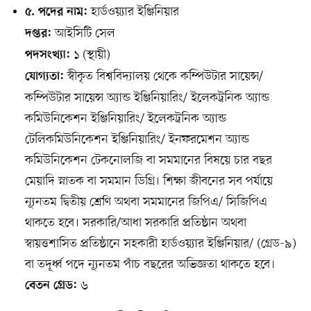
হার্ডওয়্যার ইঞ্জিনিয়ার
৫. পদের নাম:
আইসিটি সেল
দপ্তর:
১ (স্থায়ী)
পদসংখ্যা:
স্বীকৃত বিশ্ববিদ্যালয় থেকে কম্পিউটার সায়েন্স/
যোগ্যতা:
কম্পিউটার সায়েন্স অ্যান্ড ইঞ্জিনিয়ারিং/ ইলেকট্রনিক অ্যান্ড
কমিউনিকেশন ইঞ্জিনিয়ারিং/ ইলেকট্রনিক অ্যান্ড
টেলিকমিউনিকেশন ইঞ্জিনিয়ারিং/ ইনফরমেশন অ্যান্ড
কমিউনিকেশন টেকনোলজি বা সমমানের বিষয়ে চার বছর
মেয়াদি স্নাতক বা সমমান ডিগ্রি। শিক্ষা জীবনের সব পর্যায়ে
ন্যূনতম দ্বিতীয় শ্রেণি অথবা সমমানের জিপিএ/ সিজিপিএ
থাকতে হবে। সরকারি/আধা সরকারি প্রতিষ্ঠান অথবা
স্বায়ত্তশাসিত প্রতিষ্ঠানে সহকারী হার্ডওয়্যার ইঞ্জিনিয়ার/ (গ্রেড-৯)
বা তদূর্ধ্ব পদে ন্যূনতম পাঁচ বছরের অভিজ্ঞতা থাকতে হবে।
৬
বেতন গ্রেড: