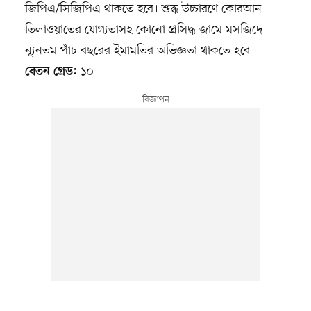
জিপিএ/সিজিপিএ থাকতে হবে। শুদ্ধ উচ্চারণে কোরআন
তিলাওয়াতের যোগ্যতাসহ কোনো প্রসিদ্ধ জামে মসজিদে
ন্যূনতম পাঁচ বছরের ইমামতির অভিজ্ঞতা থাকতে হবে।
১০
বেতন গ্রেড: