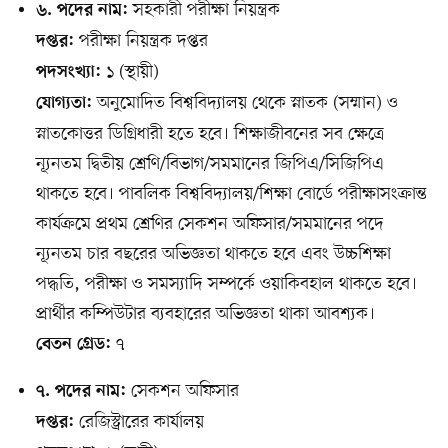
সহকারী পরীক্ষা নিয়ন্ত্রক
৬. পদের নাম:
পরীক্ষা নিয়ন্ত্রক দপ্তর
দপ্তর:
১ (স্থায়ী)
পদসংখ্যা:
অনুমোদিত বিশ্ববিদ্যালয় থেকে স্নাতক (সম্মান) ও
যোগ্যতা:
স্নাতকোত্তর ডিগ্রিধারী হতে হবে। শিক্ষাজীবনের সব ক্ষেত্রে
ন্যূনতম দ্বিতীয় শ্রেণি/বিভাগ/সমমানের জিপিএ/সিজিপিএ
থাকতে হবে। পাবলিক বিশ্ববিদ্যালয়/শিক্ষা বোর্ডে পরীক্ষাসংক্রান্ত
কার্যক্রমে প্রথম শ্রেণির সেকশন অফিসার/সমমানের পদে
ন্যূনতম চার বছরের অভিজ্ঞতা থাকতে হবে এবং উচ্চশিক্ষা
পদ্ধতি, পরীক্ষা ও সমস্যাদি সম্পর্কে ওয়াকিবহাল থাকতে হবে।
প্রার্থীর কম্পিউটার ব্যবহারের অভিজ্ঞতা থাকা আবশ্যক।
৭
বেতন গ্রেড:
সেকশন অফিসার
৭. পদের নাম:
রেজিস্ট্রারের কার্যালয়
দপ্তর: