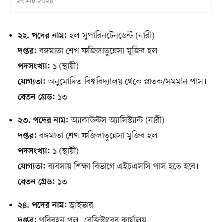
২৭ মার্চ ২০২৪
হল সুপারিনটেনডেন্ট (নারী)
২২. পদের নাম:
বঙ্গমাতা শেখ ফজিলাতুন্নেসা মুজিব হল
দপ্তর:
১ (স্থায়ী)
পদসংখ্যা:
অনুমোদিত বিশ্ববিদ্যালয় থেকে স্নাতক/সমমান পাস।
যোগ্যতা:
১৩
বেতন গ্রেড:
অ্যাকাউন্টস অ্যাসিস্ট্যান্ট (নারী)
২৩. পদের নাম:
বঙ্গমাতা শেখ ফজিলাতুন্নেসা মুজিব হল
দপ্তর:
১ (স্থায়ী)
পদসংখ্যা:
ব্যবসায় শিক্ষা বিভাগে এইচএসসি পাস হতে হবে।
যোগ্যতা:
১৩
বেতন গ্রেড:
ড্রাইভার
২৪. পদের নাম:
পরিবহন পুল, রেজিস্ট্রারের কার্যালয়
দপ্তর: