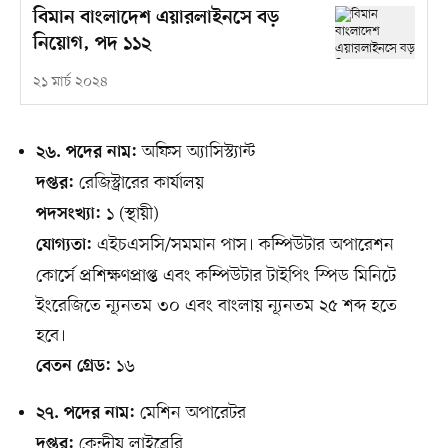
বিমান বাংলাদেশ এয়ারলাইনসে বড়
নিয়োগ, পদ ১১২
২১ মার্চ ২০২৪
অফিস অ্যাসিস্ট্যান্ট
২৬. পদের নাম:
রেজিস্ট্রারের কার্যালয়
দপ্তর:
১ (স্থায়ী)
পদসংখ্যা:
এইচএসসি/সমমান পাস। কম্পিউটার অপারেশন
যোগ্যতা:
কোর্সে প্রশিক্ষণপ্রাপ্ত এবং কম্পিউটার টাইপিং স্পিড মিনিটে
ইংরেজিতে ন্যূনতম ৩০ এবং বাংলায় ন্যূনতম ২৫ শব্দ হতে
হবে।
১৬
বেতন গ্রেড:
মেশিন অপারেটর
২৭. পদের নাম:
কেন্দ্রীয় লাইব্রেরি
দপ্তর: