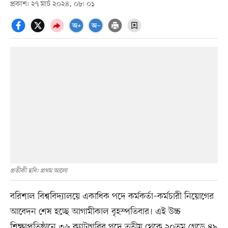
প্রকাশ: ২৭ মার্চ ২০২৪, ০৮: ০১
প্রতীকী ছবি: প্রথম আলো
বরিশাল বিশ্ববিদ্যালয়ে একাধিক পদে কর্মকর্তা–কর্মচারী নিয়োগের
আবেদন শেষ হচ্ছে আগামীকাল বৃহস্পতিবার। এই উচ্চ
শিক্ষাপ্রতিষ্ঠানে ৩৬ ক্যাটাগরির পদে তৃতীয় থেকে ২০তম গ্রেডে ৪৯