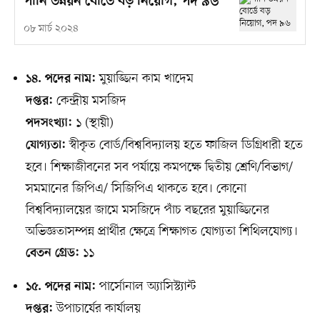
পানি উন্নয়ন বোর্ডে বড় নিয়োগ, পদ ৯৬
০৮ মার্চ ২০২৪
মুয়াজ্জিন কাম খাদেম
১৪. পদের নাম:
কেন্দ্রীয় মসজিদ
দপ্তর:
১ (স্থায়ী)
পদসংখ্যা:
স্বীকৃত বোর্ড/বিশ্ববিদ্যালয় হতে ফাজিল ডিগ্রিধারী হতে
যোগ্যতা:
হবে। শিক্ষাজীবনের সব পর্যায়ে কমপক্ষে দ্বিতীয় শ্রেণি/বিভাগ/
সমমানের জিপিএ/ সিজিপিএ থাকতে হবে। কোনো
বিশ্ববিদ্যালয়ের জামে মসজিদে পাঁচ বছরের মুয়াজ্জিনের
অভিজ্ঞতাসম্পন্ন প্রার্থীর ক্ষেত্রে শিক্ষাগত যোগ্যতা শিথিলযোগ্য।
১১
বেতন গ্রেড:
পার্সোনাল অ্যাসিস্ট্যান্ট
১৫. পদের নাম:
উপাচার্যের কার্যালয়
দপ্তর: