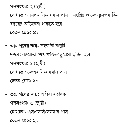
২ (স্থায়ী)
পদসংখ্যা:
এসএসসি/সমমান পাস। সংশ্লিষ্ট কাজে ন্যূনতম তিন
যোগ্যতা:
বছরের অভিজ্ঞতা থাকতে হবে।
১৯
বেতন গ্রেড:
সহকারী বাবুর্চি
৩১. পদের নাম:
বঙ্গমাতা শেখ ফজিলাতুন্নেসা মুজিব হল
দপ্তর:
১ (স্থায়ী)
পদসংখ্যা:
জেএসসি/সমমান পাস।
যোগ্যতা:
২০
বেতন গ্রেড:
অফিস সহায়ক
৩২. পদের নাম:
৬ (স্থায়ী)
পদসংখ্যা:
এসএসসি/সমমান পাস।
যোগ্যতা:
২০
বেতন গ্রেড: