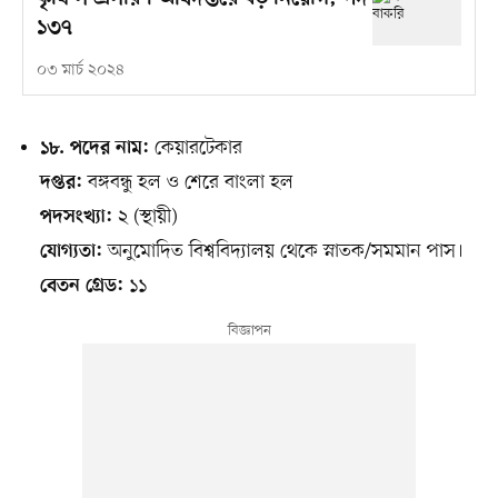
১৩৭
০৩ মার্চ ২০২৪
কেয়ারটেকার
১৮. পদের নাম:
বঙ্গবন্ধু হল ও শেরে বাংলা হল
দপ্তর:
২ (স্থায়ী)
পদসংখ্যা:
অনুমোদিত বিশ্ববিদ্যালয় থেকে স্নাতক/সমমান পাস।
যোগ্যতা:
১১
বেতন গ্রেড: