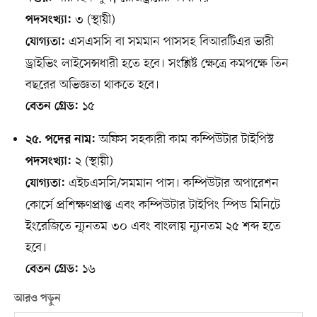
৩ (স্থায়ী)
পদসংখ্যা:
এসএসসি বা সমমান পাসসহ বিআরটিএর ভারী
যোগ্যতা:
ড্রাইভিং লাইসেন্সধারী হতে হবে। সংশ্লিষ্ট ক্ষেত্রে কমপক্ষে তিন
বছরের অভিজ্ঞতা থাকতে হবে।
১৫
বেতন গ্রেড:
অফিস সহকারী কাম কম্পিউটার টাইপিস্ট
২৫. পদের নাম:
২ (স্থায়ী)
পদসংখ্যা:
এইচএসসি/সমমান পাস। কম্পিউটার অপারেশন
যোগ্যতা:
কোর্সে প্রশিক্ষণপ্রাপ্ত এবং কম্পিউটার টাইপিং স্পিড মিনিটে
ইংরেজিতে ন্যূনতম ৩০ এবং বাংলায় ন্যূনতম ২৫ শব্দ হতে
হবে।
১৬
বেতন গ্রেড:
আরও পড়ুন