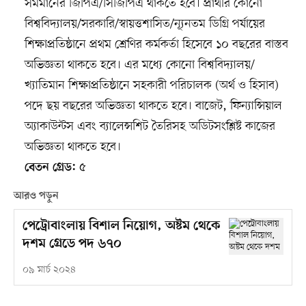
সমমানের জিপিএ/সিজিপিএ থাকতে হবে। প্রার্থীর কোনো
বিশ্ববিদ্যালয়/সরকারি/স্বায়ত্তশাসিত/ন্যূনতম ডিগ্রি পর্যায়ের
শিক্ষাপ্রতিষ্ঠানে প্রথম শ্রেণির কর্মকর্তা হিসেবে ১০ বছরের বাস্তব
অভিজ্ঞতা থাকতে হবে। এর মধ্যে কোনো বিশ্ববিদ্যালয়/
খ্যাতিমান শিক্ষাপ্রতিষ্ঠানে সহকারী পরিচালক (অর্থ ও হিসাব)
পদে ছয় বছরের অভিজ্ঞতা থাকতে হবে। বাজেট, ফিন্যান্সিয়াল
অ্যাকাউন্টস এবং ব্যালেন্সশিট তৈরিসহ অডিটসংশ্লিষ্ট কাজের
অভিজ্ঞতা থাকতে হবে।
৫
বেতন গ্রেড:
আরও পড়ুন
পেট্রোবাংলায় বিশাল নিয়োগ, অষ্টম থেকে
দশম গ্রেডে পদ ৬৭০
০৯ মার্চ ২০২৪