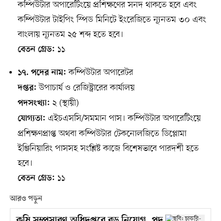
কম্পিউটার অপারেটিংয়ে প্রশিক্ষণের সনদ থাকতে হবে এবং
কম্পিউটার টাইপিং স্পিড মিনিটে ইংরেজিতে ন্যূনতম ৩০ এবং
বাংলায় ন্যূনতম ২৫ শব্দ হতে হবে।
১১
বেতন গ্রেড:
কম্পিউটার অপারেটর
১৭. পদের নাম:
উপাচার্য ও রেজিস্ট্রারের কার্যালয়
দপ্তর:
২ (স্থায়ী)
পদসংখ্যা:
এইচএসসি/সমমান পাস। কম্পিউটার অপারেটিংয়ে
যোগ্যতা:
প্রশিক্ষণপ্রাপ্ত অথবা কম্পিউটার টেকনোলজিতে ডিপ্লোমা
ইঞ্জিনিয়ারিং পাসসহ সংশ্লিষ্ট কাজে বিশেষভাবে পারদর্শী হতে
হবে।
১১
বেতন গ্রেড:
আরও পড়ুন
কৃষি সম্প্রসারণ অধিদপ্তরে বড় নিয়োগ, পদ