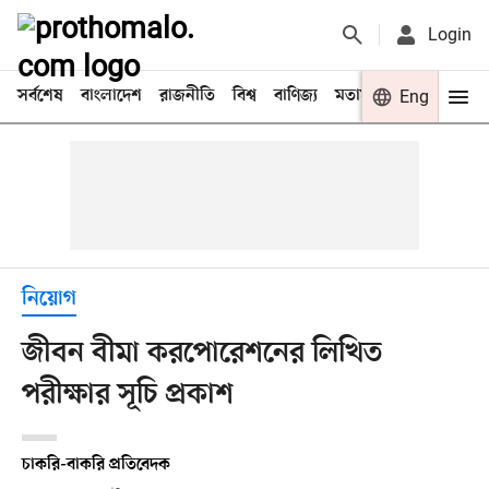
Login
সর্বশেষ
বাংলাদেশ
রাজনীতি
বিশ্ব
বাণিজ্য
মতামত
খেলা
Eng
বিনো
নিয়োগ
জীবন বীমা করপোরেশনের লিখিত
পরীক্ষার সূচি প্রকাশ
চাকরি-বাকরি প্রতিবেদক