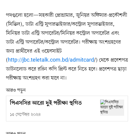
পদগুলো হলো—সহকারী প্রোগ্রামার, জুনিয়র অফিসার-প্রকৌশলী
(সিভিল), ডাটা এন্ট্রি সুপারভাইজার/কন্ট্রোল সুপারভাইজার,
সিনিয়র ডাটা এন্ট্রি অপারেটর/সিনিয়র কন্ট্রোল অপারেটর এবং
ডাটা এন্ট্রি অপারেটর/কন্ট্রোল অপারেটর। পরীক্ষায় অংশগ্রহণের
জন্য প্রার্থীদের এই ওয়েবসাইট
(
http://jbc.teletalk.com.bd/admitcard
/) থেকে প্রবেশপত্র
ডাউনলোড করে রঙিন কপি প্রিন্ট করে নিতে হবে। প্রবেশপত্র ছাড়া
পরীক্ষায় অংশগ্রহণ করা যাবে না।
আরও পড়ুন
পিএসসির আরো দুই পরীক্ষা স্থগিত
১৫ সেপ্টেম্বর ২০২৪