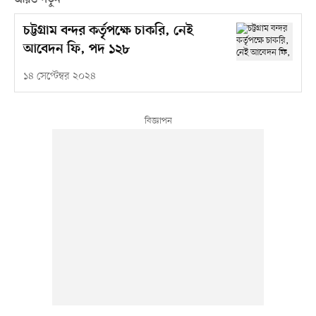
আরও পড়ুন
চট্টগ্রাম বন্দর কর্তৃপক্ষে চাকরি, নেই
আবেদন ফি, পদ ১২৮
১৪ সেপ্টেম্বর ২০২৪