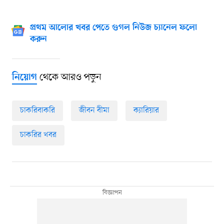
প্রথম আলোর খবর পেতে গুগল নিউজ চ্যানেল ফলো
করুন
থেকে আরও পড়ুন
নিয়োগ
চাকরিবাকরি
জীবন বীমা
ক্যারিয়ার
চাকরির খবর