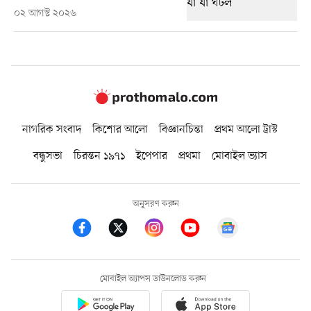
০২ আগস্ট ২০২৬
নাগরিক সংবাদ
কিশোর আলো
বিজ্ঞানচিন্তা
প্রথম আলো ট্রাস্ট
বন্ধুসভা
চিরন্তন ১৯৭১
ইপেপার
প্রথমা
মোবাইল ভ্যাস
অনুসরণ করুন
মোবাইল অ্যাপস ডাউনলোড করুন