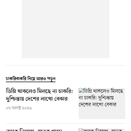
চাকরিবাকরি নিয়ে আরও পড়ুন
ডিগ্রি থাকলেও মিলছে না চাকরি:
দুশ্চিন্তায় দেশের লাখো বেকার
০৭ আগস্ট ২০২৬