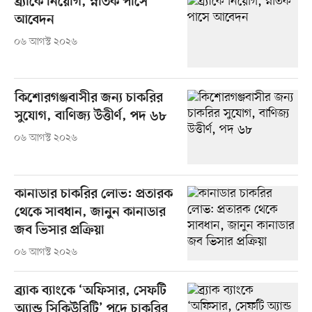
ব্র্যাকে নিয়োগ, স্নাতক পাসে
আবেদন
০৬ আগস্ট ২০২৬
কিশোরগঞ্জবাসীর জন্য চাকরির
সুযোগ, বাণিজ্য উত্তীর্ণ, পদ ৬৮
০৬ আগস্ট ২০২৬
কানাডার চাকরির লোভ: প্রতারক
থেকে সাবধান, জানুন কানাডার
জব ভিসার প্রক্রিয়া
০৬ আগস্ট ২০২৬
ব্র্যাক ব্যাংকে ‘অফিসার, সেফটি
অ্যান্ড সিকিউরিটি’ পদে চাকরির