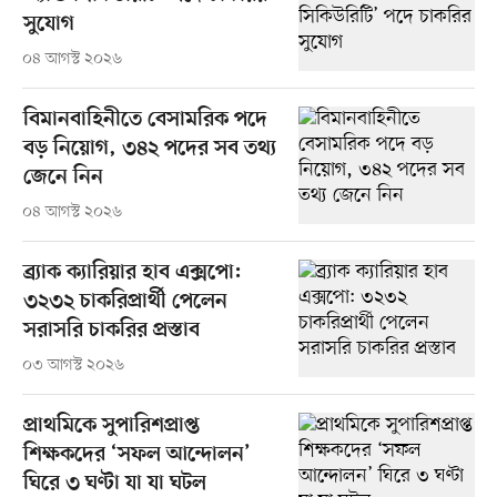
সুযোগ
০৪ আগস্ট ২০২৬
বিমানবাহিনীতে বেসামরিক পদে
বড় নিয়োগ, ৩৪২ পদের সব তথ্য
জেনে নিন
০৪ আগস্ট ২০২৬
ব্র্যাক ক্যারিয়ার হাব এক্সপো:
৩২৩২ চাকরিপ্রার্থী পেলেন
সরাসরি চাকরির প্রস্তাব
০৩ আগস্ট ২০২৬
প্রাথমিকে সুপারিশপ্রাপ্ত
শিক্ষকদের ‘সফল আন্দোলন’
ঘিরে ৩ ঘণ্টা যা যা ঘটল