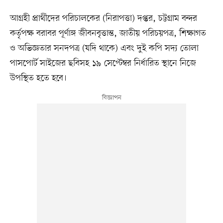
আগ্রহী প্রার্থীদের পরিচালকের (নিরাপত্তা) দপ্তর, চট্টগ্রাম বন্দর
কর্তৃপক্ষ বরাবর পূর্ণাঙ্গ জীবনবৃত্তান্ত, জাতীয় পরিচয়পত্র, শিক্ষাগত
ও অভিজ্ঞতার সনদপত্র (যদি থাকে) এবং দুই কপি সদ্য তোলা
পাসপোর্ট সাইজের ছবিসহ ১৯ সেপ্টেম্বর নির্ধারিত স্থানে নিজে
উপস্থিত হতে হবে।