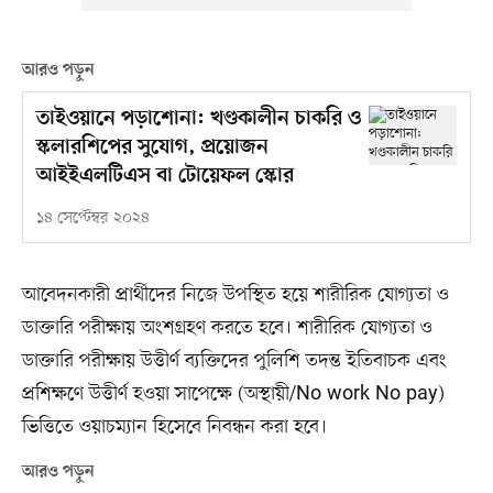
আরও পড়ুন
তাইওয়ানে পড়াশোনা: খণ্ডকালীন চাকরি ও
স্কলারশিপের সুযোগ, প্রয়োজন
আইইএলটিএস বা টোয়েফল স্কোর
১৪ সেপ্টেম্বর ২০২৪
আবেদনকারী প্রার্থীদের নিজে উপস্থিত হয়ে শারীরিক যোগ্যতা ও
ডাক্তারি পরীক্ষায় অংশগ্রহণ করতে হবে। শারীরিক যোগ্যতা ও
ডাক্তারি পরীক্ষায় উত্তীর্ণ ব্যক্তিদের পুলিশি তদন্ত ইতিবাচক এবং
প্রশিক্ষণে উত্তীর্ণ হওয়া সাপেক্ষে (অস্থায়ী/No work No pay)
ভিত্তিতে ওয়াচম্যান হিসেবে নিবন্ধন করা হবে।
আরও পড়ুন