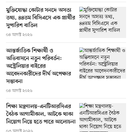
মুক্তিযোদ্ধা কোটার সনদে অসত্য
তথ্য, ৪৪তম বিসিএসে এক প্রার্থীর
সুপারিশ বাতিল
০৪ আগস্ট ২০২৬
আন্তর্জাতিক শিক্ষার্থী ও
অভিবাসনে নতুন পরিবর্তন:
অস্ট্রেলিয়ার বাইরের
আবেদনকারীদের দীর্ঘ অপেক্ষার
সম্ভাবনা
০৪ আগস্ট ২০২৬
শিক্ষা মন্ত্রণালয়-এনটিআরসিএর
বৈঠক আগামীকাল, আটকে থাকা
নিয়োগ নিয়ে হতে পারে আলোচনা
০৩ আগস্ট ২০২৬