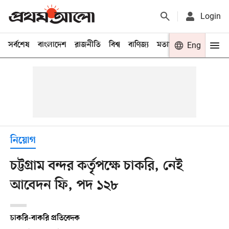
Login
সর্বশেষ
বাংলাদেশ
রাজনীতি
বিশ্ব
বাণিজ্য
মতামত
খেলা
Eng
বিনো
নিয়োগ
চট্টগ্রাম বন্দর কর্তৃপক্ষে চাকরি, নেই
আবেদন ফি, পদ ১২৮
চাকরি-বাকরি প্রতিবেদক