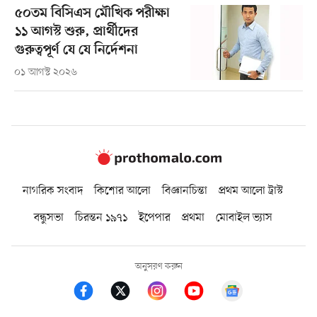
৫০তম বিসিএস মৌখিক পরীক্ষা
১১ আগস্ট শুরু, প্রার্থীদের
গুরুত্বপূর্ণ যে যে নির্দেশনা
০১ আগস্ট ২০২৬
নাগরিক সংবাদ
কিশোর আলো
বিজ্ঞানচিন্তা
প্রথম আলো ট্রাস্ট
বন্ধুসভা
চিরন্তন ১৯৭১
ইপেপার
প্রথমা
মোবাইল ভ্যাস
অনুসরণ করুন