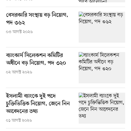
বেসরকারি সংস্থায় বড় নিয়োগ,
পদ ৩৬২
০৩ আগস্ট ২০২৬
ব্যাংকার্স সিলেকশন কমিটির
অধীনে বড় নিয়োগ, পদ ৩২০
০২ আগস্ট ২০২৬
ইসলামী ব্যাংকে দুই পদে
চুক্তিভিত্তিক নিয়োগ, জেনে নিন
আবেদনের তথ্য
০১ আগস্ট ২০২৬