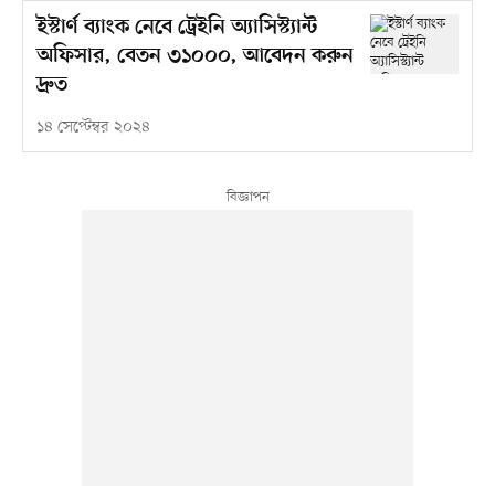
ইস্টার্ণ ব্যাংক নেবে ট্রেইনি অ্যাসিস্ট্যান্ট
অফিসার, বেতন ৩১০০০, আবেদন করুন
দ্রুত
১৪ সেপ্টেম্বর ২০২৪