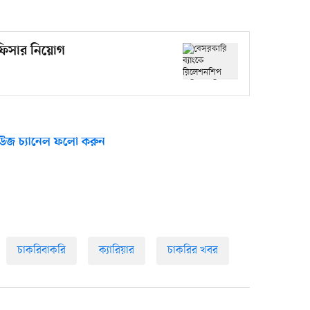
ফিসার নিয়োগ
উজ চ্যানেল ফলো করুন
চাকরিবাকরি
ক্যারিয়ার
চাকরির খবর