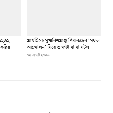
: ৩২৩২
প্রাথমিকে সুপারিশপ্রাপ্ত শিক্ষকদের ‘সফল
চাকরির
আন্দোলন’ ঘিরে ৩ ঘণ্টা যা যা ঘটল
০২ আগস্ট ২০২৬