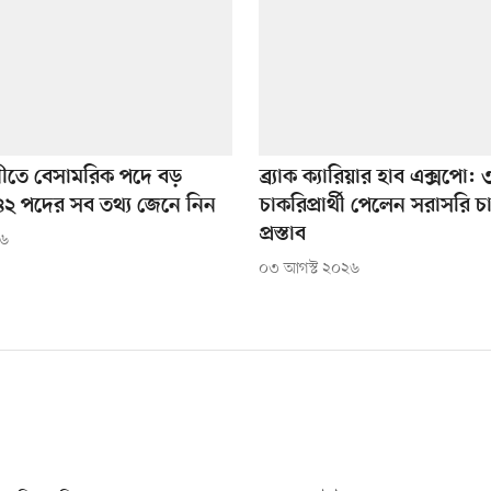
নীতে বেসামরিক পদে বড়
ব্র্যাক ক্যারিয়ার হাব এক্সপো
২ পদের সব তথ্য জেনে নিন
চাকরিপ্রার্থী পেলেন সরাসরি 
প্রস্তাব
২৬
০৩ আগস্ট ২০২৬