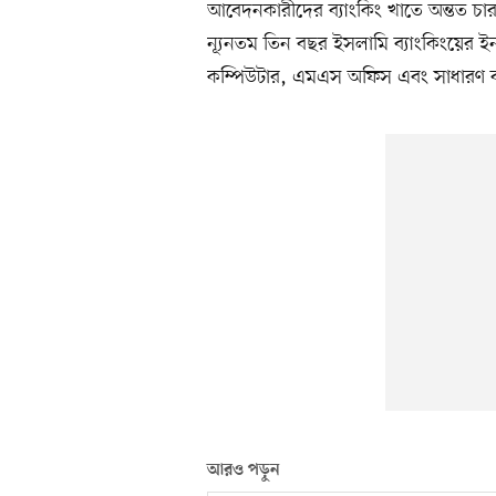
আবেদনকারীদের ব্যাংকিং খাতে অন্তত চা
ন্যূনতম তিন বছর ইসলামি ব্যাংকিংয়ের 
কম্পিউটার, এমএস অফিস এবং সাধারণ ব্যা
আরও পড়ুন