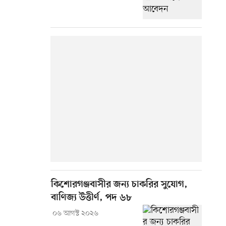
কিশোরগঞ্জবাসীর জন্য চাকরির সুযোগ,
বাণিজ্য উত্তীর্ণ, পদ ৬৮
০৬ আগস্ট ২০২৬