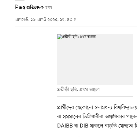
নিজস্ব প্রতিবেদক
ঢাকা
আপডেট: ১৬ আগস্ট ২০২৫, ১২: ৪৩
প্রতীকী ছবি: প্রথম আলো
প্রার্থীদের যেকোনো স্বনামধন্য বিশ্ববিদ্
বা সমমানের ডিগ্রিধারীরা অগ্রাধিকার 
DAIBB বা DIB থাকলে বাড়তি যোগ্যতা হ