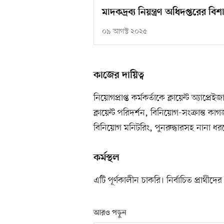
মাদকদ্রব্য নিয়ন্ত্রণ অধিদপ্তরের 
০৯ আগস্ট ২০২৫
কাজের দায়িত্ব
নিয়োগপ্রাপ্ত কর্মকর্তাকে ক্লায়েন্ট অ্যাপ্রেই
ক্লায়েন্ট পরিদর্শন, বিনিয়োগ-সংক্রান্ত ক
বিনিয়োগ মনিটরিং, পুনরুদ্ধারসহ নানা ধর
কর্মস্থল
এটি পূর্ণকালীন চাকরি। নির্বাচিত প্রার্
আরও পড়ুন