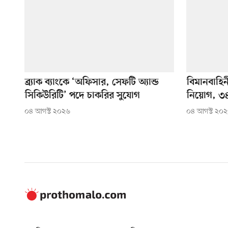
ব্র্যাক ব্যাংকে ‘অফিসার, সেফটি অ্যান্ড
বিমানবাহি
সিকিউরিটি’ পদে চাকরির সুযোগ
নিয়োগ, ৩৪
০৪ আগস্ট ২০২৬
০৪ আগস্ট ২০