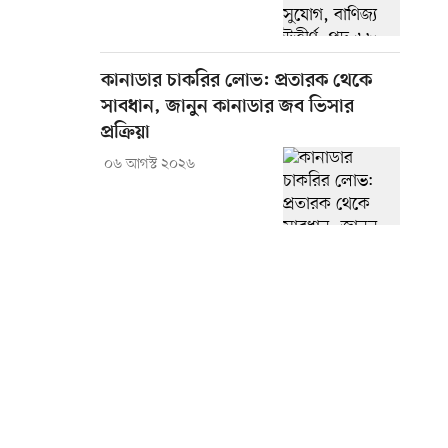
কানাডার চাকরির লোভ: প্রতারক থেকে
সাবধান, জানুন কানাডার জব ভিসার
প্রক্রিয়া
০৬ আগস্ট ২০২৬