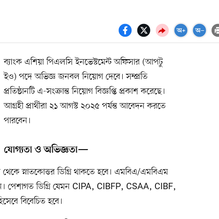
ব্যাংক এশিয়া পিএলসি ইনভেস্টমেন্ট অফিসার (আপটু
ইও) পদে অভিজ্ঞ জনবল নিয়োগ দেবে। সম্প্রতি
প্রতিষ্ঠানটি এ-সংক্রান্ত নিয়োগ বিজ্ঞপ্তি প্রকাশ করেছে।
আগ্রহী প্রার্থীরা ২১ আগস্ট ২০২৫ পর্যন্ত আবেদন করতে
পারবেন।
যোগ্যতা ও অভিজ্ঞতা—
যালয় থেকে স্নাতকোত্তর ডিগ্রি থাকতে হবে। এমবিএ/এমবিএম
পাবেন। পেশাগত ডিগ্রি যেমন CIPA, CIBFP, CSAA, CIBF,
িসেবে বিবেচিত হবে।