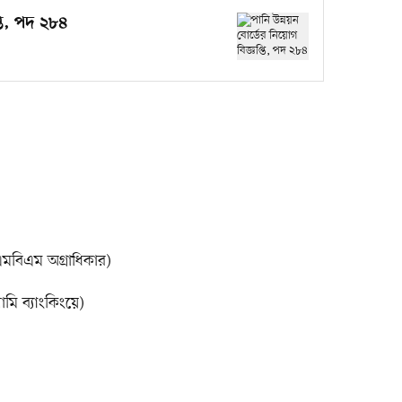
্তি, পদ ২৮৪
এমবিএম অগ্রাধিকার)
ি ব্যাংকিংয়ে)