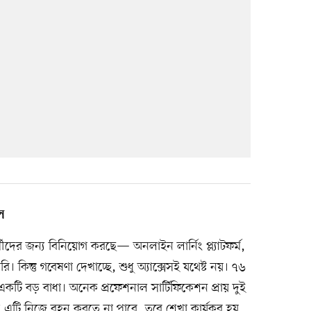
ল
মীদের জন্য বিনিয়োগ করছে— অনলাইন লার্নিং প্ল্যাটফর্ম,
। কিন্তু গবেষণা দেখাচ্ছে, শুধু অ্যাক্সেসই যথেষ্ট নয়। ৭৬
ি বড় বাধা। অনেক প্রফেশনাল সার্টিফিকেশন প্রায় দুই
দি এটি নিজে বহন করতে না পারে, তবে শেখা কার্যকর হয়