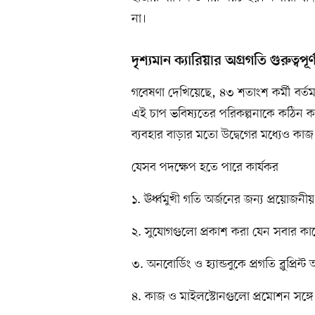
না।
দৃশ্যমান ক্যারিয়ার অগ্রগতি গুরুত্বপূর্
গবেষণা দেখিয়েছে, ৪৩ শতাংশ কর্মী বর্তম
এই চাপ ভবিষ্যতের পরিকল্পনাকে কঠিন ক
ব্যবহার বাড়ার মতো উদ্বেগের মধ্যেও ক
যেসব পদক্ষেপ হতে পারে কার্যকর
১. ঊর্ধ্বমুখী গতি অর্জনের জন্য প্রয়োজনীয
২. সুযোগগুলো প্রকাশ করা যেন সবার কা
৩. অনবোর্ডিং ও হ্যান্ডবুকে প্রগতি ব্লুপ্রিন্ট অ
৪. কাজ ও মাইলস্টোনগুলো প্রমোশন সঙ্গে