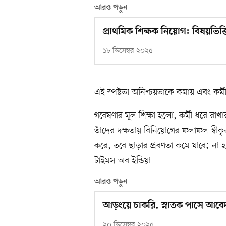
আরও পড়ুন
প্রাথমিক শিক্ষক নিয়োগ: বিষয়ভিত
১৮ ডিসেম্বর ২০২৫
এই স্পষ্টতা অনিশ্চয়তাকে কমায় এবং কর্ম
গবেষণার মূল শিক্ষা হলো, কর্মী ধরে রাখ
তাঁদের দক্ষতায় বিনিয়োগের ফলাফল স্বীকৃ
করে, তবে ছাড়ার প্রবণতা কমে যাবে; না হল
টাইমস অব ইন্ডিয়া
আরও পড়ুন
আড়ংয়ে চাকরি, স্নাতক পাসে আব
২০ ডিসেম্বর ২০২৫