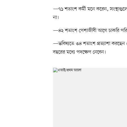
—৭১ শতাংশ কর্মী মনে করেন, সংস্থাগুলো ফা
না।
—৪২ শতাংশ পেশাজীবী আগে চাকরি পরিবর্ত
—ভবিষ্যতে ৩৪ শতাংশ প্রত্যাশা করছেন য
বছরের মধ্যে পদক্ষেপ নেবেন।