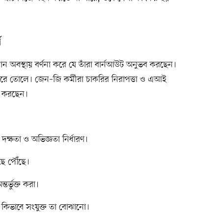
ণ
ান অবস্থায় বর্ণনা করে যে তাঁরা বার্নআউট অনুভব করছেন।
রে তোলে। জেন–জি কর্মীরা চাকরির নিরাপত্তা ও এআই
াজ করছেন।
় দক্ষতা ও অভিজ্ঞতা নির্ধারণ।
ছে পৌঁছে।
ন্তর্ভুক্ত করা।
 কিভাবে সংযুক্ত তা বোঝানো।