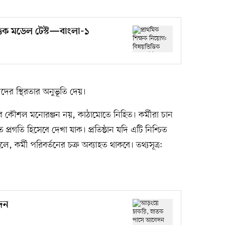
্তিক মডেল টেস্ট—বাংলা-১
ীদের স্থিরতার অনুভূতি দেয়।
ার কৌশল মনোরঞ্জন নয়, কাঠামোতে নিহিত। কর্মীরা চান
ত প্রগতি হিসেবে দেখা যাক। প্রতিষ্ঠান যদি এটি নিশ্চিত
ে, কর্মী পরিবর্তনের চক্র অব্যাহত থাকবে। তথ্যসূত্র:
েদন