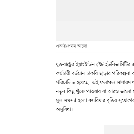
এআই/প্রথম আলো
যুক্তরাষ্ট্রের ইয়াংস্টাউন স্টেট ইউনিভার্
কর্মচারী বর্তমান চাকরি ছাড়ার পরিকল্পন
পরিচালিত হয়েছে। এই ফলাফল সাধারণ ধা
নতুন কিছু খুঁজে পাওয়ার বা আরও ভালো ব
মূল সমস্যা হলো ক্যারিয়ার বৃদ্ধির সুযোগ
অসুবিধা।