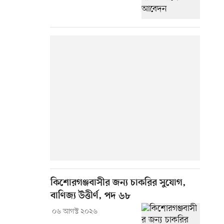
কিশোরগঞ্জবাসীর জন্য চাকরির সুযোগ,
বাণিজ্য উত্তীর্ণ, পদ ৬৮
০৬ আগস্ট ২০২৬