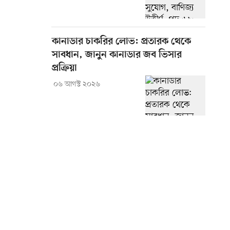
কানাডার চাকরির লোভ: প্রতারক থেকে
সাবধান, জানুন কানাডার জব ভিসার
প্রক্রিয়া
০৬ আগস্ট ২০২৬