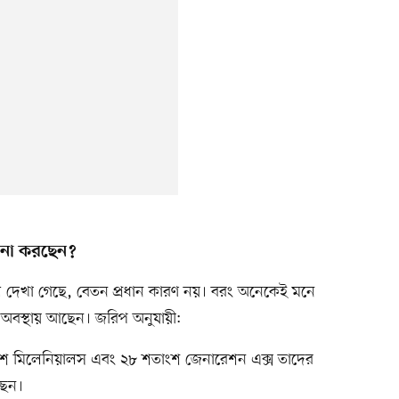
পনা করছেন?
লে দেখা গেছে, বেতন প্রধান কারণ নয়। বরং অনেকেই মনে
’ অবস্থায় আছেন। জরিপ অনুযায়ী:
 মিলেনিয়ালস এবং ২৮ শতাংশ জেনারেশন এক্স তাদের
ছেন।