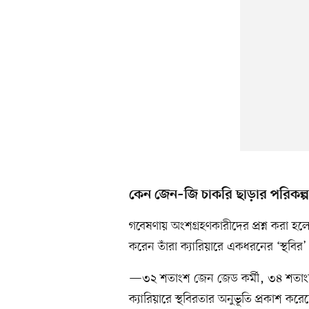
কেন জেন–জি চাকরি ছাড়ার পরিকল্
গবেষণায় অংশগ্রহণকারীদের প্রশ্ন করা হ
করেন তাঁরা ক্যারিয়ারে একধরনের ‘স্থবির
—৩২ শতাংশ জেন জেড কর্মী, ৩৪ শতাংশ
ক্যারিয়ারে স্থবিরতার অনুভূতি প্রকাশ করে