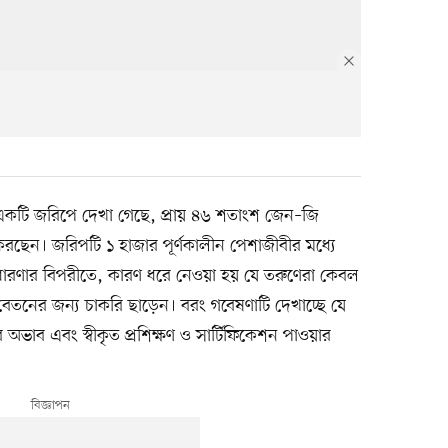
সিটির একটি জরিপে দেখা গেছে, প্রায় ৪৬ শতাংশ জেন–জি
া করছেন। জরিপটি ১ হাজার পূর্ণকালীন পেশাজীবীর মধ্যে
রণার বিপরীতে, কারণ ধরে নেওয়া হয় যে তরুণেরা কেবল
েতনের জন্য চাকরি ছাড়েন। বরং গবেষণাটি দেখাচ্ছে যে
ের অভাব এবং স্বীকৃত প্রশিক্ষণ ও সার্টিফিকেশন পাওয়ার