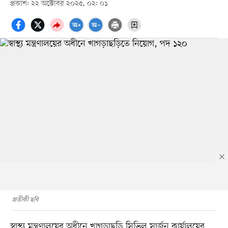
প্রকাশ: ২২ অক্টোবর ২০২৫, ০২: ০১
প্রতীকী ছবি
স্বাস্থ্য মন্ত্রণালয়ের অধীনে
খাগড়াছড়ি সিভিল সার্জন কার্যালয়ের