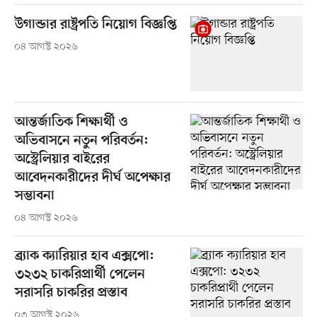
উগান্ডার রাষ্ট্রপতি নিয়োগ বিজ্ঞপ্তি
০৪ আগস্ট ২০২৬
আন্তর্জাতিক শিক্ষার্থী ও
অভিবাসনে নতুন পরিবর্তন:
অস্ট্রেলিয়ার বাইরের
আবেদনকারীদের দীর্ঘ অপেক্ষার
সম্ভাবনা
০৪ আগস্ট ২০২৬
ব্র্যাক ক্যারিয়ার হাব এক্সপো:
৩২৩২ চাকরিপ্রার্থী পেলেন
সরাসরি চাকরির প্রস্তাব
০৩ আগস্ট ২০২৬