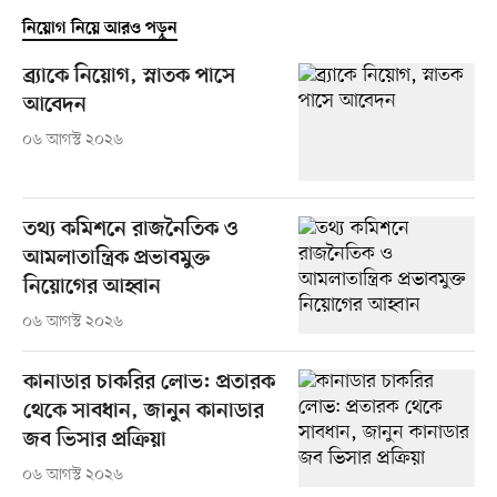
নিয়োগ নিয়ে আরও পড়ুন
ব্র্যাকে নিয়োগ, স্নাতক পাসে
আবেদন
০৬ আগস্ট ২০২৬
তথ্য কমিশনে রাজনৈতিক ও
আমলাতান্ত্রিক প্রভাবমুক্ত
নিয়োগের আহ্বান
০৬ আগস্ট ২০২৬
কানাডার চাকরির লোভ: প্রতারক
থেকে সাবধান, জানুন কানাডার
জব ভিসার প্রক্রিয়া
০৬ আগস্ট ২০২৬