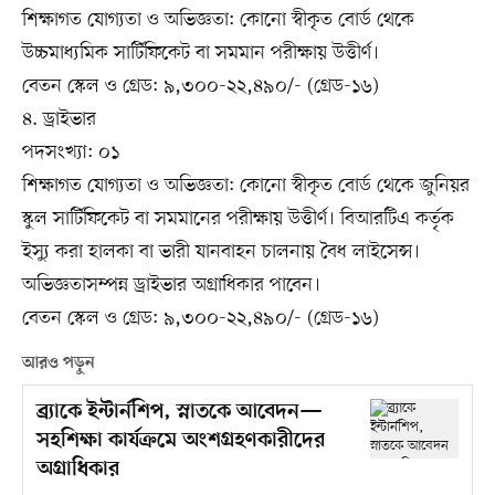
শিক্ষাগত যোগ্যতা ও অভিজ্ঞতা: কোনো স্বীকৃত বোর্ড থেকে
উচ্চমাধ্যমিক সার্টিফিকেট বা সমমান পরীক্ষায় উত্তীর্ণ।
বেতন স্কেল ও গ্রেড: ৯,৩০০-২২,৪৯০/- (গ্রেড-১৬)
৪. ড্রাইভার
পদসংখ্যা: ০১
শিক্ষাগত যোগ্যতা ও অভিজ্ঞতা: কোনো স্বীকৃত বোর্ড থেকে জুনিয়র
স্কুল সার্টিফিকেট বা সমমানের পরীক্ষায় উত্তীর্ণ। বিআরটিএ কর্তৃক
ইস্যু করা হালকা বা ভারী যানবাহন চালনায় বৈধ লাইসেন্স।
অভিজ্ঞতাসম্পন্ন ড্রাইভার অগ্রাধিকার পাবেন।
বেতন স্কেল ও গ্রেড: ৯,৩০০-২২,৪৯০/- (গ্রেড-১৬)
আরও পড়ুন
ব্র্যাকে ইন্টার্নশিপ, স্নাতকে আবেদন—
সহশিক্ষা কার্যক্রমে অংশগ্রহণকারীদের
অগ্রাধিকার