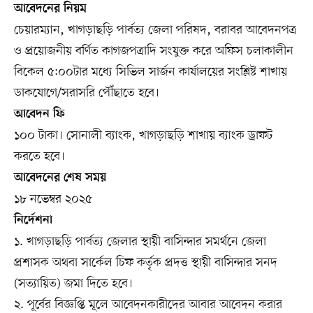
আবেদনের নিয়ম
চেয়ারম্যান, খাগড়াছড়ি পার্বত্য জেলা পরিষদ, বরাবর আবেদনপত্র
ও প্রয়োজনীয় বর্ণিত কাগজপত্রাদি সংযুক্ত করে অফিস চলাকালীন
বিকেল ৫:০০টার মধ্যে সিভিল সার্জন কার্যালয়ের সংশ্লিষ্ট শাখায়
ডাকযোগে/সরাসরি পৌঁছাতে হবে।
আবেদন ফি
১০০ টাকা। সোনালী ব্যাংক, খাগড়াছড়ি শাখায় ব্যাংক ড্রাফট
করতে হবে।
আবেদনের শেষ সময়
১৮ নভেম্বর ২০২৫
নির্দেশনা
১. খাগড়াছড়ি পার্বত্য জেলার স্থায়ী বাসিন্দার সমর্থনে জেলা
প্রশাসক অথবা সার্কেল চিফ কর্তৃক প্রদত্ত স্থায়ী বাসিন্দার সনদ
(সত্যায়িত) জমা দিতে হবে।
২. পূর্বের বিজ্ঞপ্তি মূলে আবেদনকারীদের আবার আবেদন করার