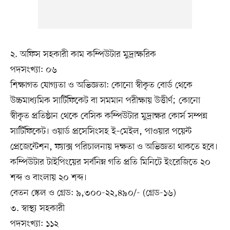
২. অফিস সহকারী কাম কম্পিউটার মুদ্রাক্ষরিক
পদসংখ্যা: ০৬
শিক্ষাগত যোগ্যতা ও অভিজ্ঞতা: কোনো স্বীকৃত বোর্ড থেকে
উচ্চমাধ্যমিক সার্টিফিকেট বা সমমান পরীক্ষায় উত্তীর্ণ; কোনো
স্বীকৃত প্রতিষ্ঠান থেকে বেসিক কম্পিউটার মুদ্রাক্ষর কোর্স সম্পন্ন
সার্টিফিকেট। ওয়ার্ড প্রসেসিংসহ ই–মেইল, পাওয়ার পয়েন্ট
প্রেজেন্টেশন, ফ্যাক্স পরিচালনায় দক্ষতা ও অভিজ্ঞতা থাকতে হবে।
কম্পিউটার টাইপিংয়ের সর্বনিম্ন গতি প্রতি মিনিটে ইংরেজিতে ২০
শব্দ ও বাংলায় ২০ শব্দ।
বেতন স্কেল ও গ্রেড: ৯,৩০০-২২,৪৯০/- (গ্রেড-১৬)
৩. স্বাস্থ্য সহকারী
পদসংখ্যা: ১১২