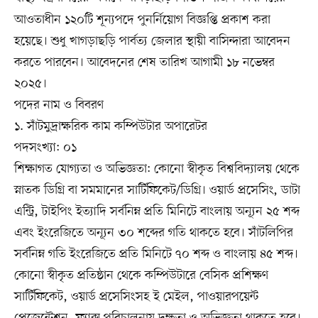
আওতাধীন ১২০টি শূন্যপদে পুনর্নিয়োগ বিজ্ঞপ্তি প্রকাশ করা
হয়েছে। শুধু খাগড়াছড়ি পার্বত্য জেলার স্থায়ী বাসিন্দারা আবেদন
করতে পারবেন। আবেদনের শেষ তারিখ আগামী ১৮ নভেম্বর
২০২৫।
পদের নাম ও বিবরণ
১. সাঁটমুদ্রাক্ষরিক কাম কম্পিউটার অপারেটর
পদসংখ্যা: ০১
শিক্ষাগত যোগ্যতা ও অভিজ্ঞতা: কোনো স্বীকৃত বিশ্ববিদ্যালয় থেকে
স্নাতক ডিগ্রি বা সমমানের সার্টিফিকেট/ডিগ্রি। ওয়ার্ড প্রসেসিং, ডাটা
এন্ট্রি, টাইপিং ইত্যাদি সর্বনিম্ন প্রতি মিনিটে বাংলায় অন্যূন ২৫ শব্দ
এবং ইংরেজিতে অন্যূন ৩০ শব্দের গতি থাকতে হবে। সাঁটলিপির
সর্বনিম্ন গতি ইংরেজিতে প্রতি মিনিটে ৭০ শব্দ ও বাংলায় ৪৫ শব্দ।
কোনো স্বীকৃত প্রতিষ্ঠান থেকে কম্পিউটারে বেসিক প্রশিক্ষণ
সার্টিফিকেট, ওয়ার্ড প্রসেসিংসহ ই মেইল, পাওয়ারপয়েন্ট
প্রেজেন্টেশন, ফ্যাক্স পরিচালনায় দক্ষতা ও অভিজ্ঞতা থাকতে হবে।