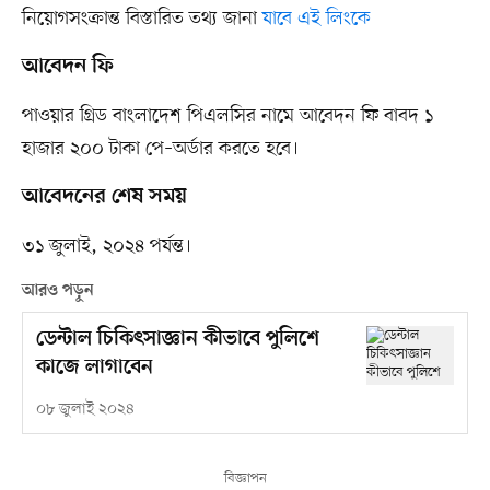
নিয়োগসংক্রান্ত বিস্তারিত তথ্য জানা
যাবে এই লিংকে
আবেদন ফি
পাওয়ার গ্রিড বাংলাদেশ পিএলসির নামে আবেদন ফি বাবদ ১
হাজার ২০০ টাকা পে–অর্ডার করতে হবে।
আবেদনের শেষ সময়
৩১ জুলাই, ২০২৪ পর্যন্ত।
আরও পড়ুন
ডেন্টাল চিকিৎসাজ্ঞান কীভাবে পুলিশে
কাজে লাগাবেন
০৮ জুলাই ২০২৪