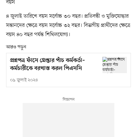
বয়স
৪ জুলাই তারিখে বয়স সর্বোচ্চ ৩০ বছর। প্রতিবন্ধী ও মুক্তিযোদ্ধার
সন্তানদের ক্ষেত্রে বয়স সর্বোচ্চ ৩২ বছর। বিভাগীয় প্রার্থীদের ক্ষেত্রে
বয়স ৪০ বছর পর্যন্ত শিথিলযোগ্য।
আরও পড়ুন
প্রশ্নপত্র ফাঁসে গ্রেপ্তার পাঁচ কর্মকর্তা–
কর্মচারীকে বরখাস্ত করল পিএসসি
০৯ জুলাই ২০২৪