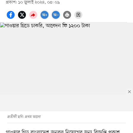
প্রকাশ: ১০ জুলাই ২০২৪, ০৫: ০৯
প্রতীকী ছবি: প্রথম আলো
পাওয়ার গ্রিড বাংলাদেশ জনবল নিয়োগের জন্য বিজ্ঞপ্তি প্রকাশ