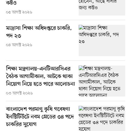
কষ্টও
০৫ আগস্ট ২০২৬
মাদ্রাসা শিক্ষা অধিদপ্তরে চাকরি,
পদ ২৩
০৪ আগস্ট ২০২৬
শিক্ষা মন্ত্রণালয়-এনটিআরসিএর
বৈঠক আগামীকাল, আটকে থাকা
নিয়োগ নিয়ে হতে পারে আলোচনা
০৩ আগস্ট ২০২৬
বাংলাদেশ পরমাণু কৃষি গবেষণা
ইনস্টিটিউটে নবম গ্রেডের ৩৪ পদে
চাকরির সুযোগ