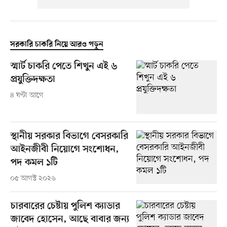
সরকারি চাকরি নিয়ে আরও পড়ুন
স্মার্ট চাকরি পেতে শিখুন এই ৬
প্রযুক্তিদক্ষতা
৪ ঘণ্টা আগে
স্থানীয় সরকার বিভাগে বেসরকারি
আইনজীবী নিয়োগে সংশোধন,
পদ কমল ১টি
০৫ আগস্ট ২০২৬
চারবারের চেষ্টায় পুলিশ ক্যাডার
জাবেদ হোসেন, আছে বাবার জন্য