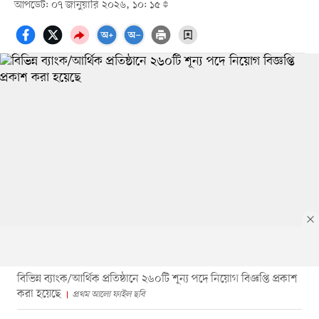
আপডেট: ০৭ জানুয়ারি ২০২৬, ১০: ১৫
বিভিন্ন ব্যাংক/আর্থিক প্রতিষ্ঠানে ২৬০টি শূন্য পদে নিয়োগ বিজ্ঞপ্তি প্রকাশ
করা হয়েছে
প্রথম আলো ফাইল ছবি