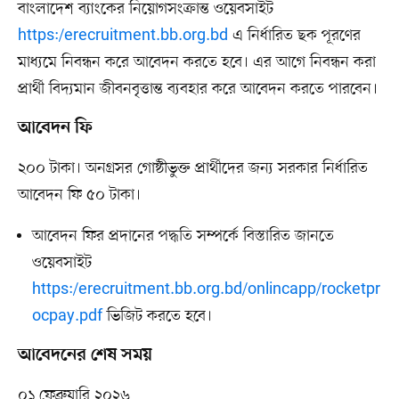
বাংলাদেশ ব্যাংকের নিয়োগসংক্রান্ত ওয়েবসাইট
https:/erecruitment.bb.org.bd
এ নির্ধারিত ছক পূরণের
মাধ্যমে নিবন্ধন করে আবেদন করতে হবে। এর আগে নিবন্ধন করা
প্রার্থী বিদ্যমান জীবনবৃত্তান্ত ব্যবহার করে আবেদন করতে পারবেন।
আবেদন ফি
২০০ টাকা। অনগ্রসর গোষ্ঠীভুক্ত প্রার্থীদের জন্য সরকার নির্ধারিত
আবেদন ফি ৫০ টাকা।
আবেদন ফির প্রদানের পদ্ধতি সম্পর্কে বিস্তারিত জানতে
ওয়েবসাইট
https:/erecruitment.bb.org.bd/onlincapp/rocketpr
ocpay.pdf
ভিজিট করতে হবে।
আবেদনের শেষ সময়
০১ ফেব্রুয়ারি ২০২৬