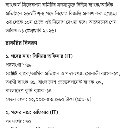
ব্যাংকার্স সিলেকশন কমিটির সদস্যভুক্ত বিভিন্ন ব্যাংক/আর্থিক
প্রতিষ্ঠানে ২৬০টি শূন্য পদে নিয়োগ বিজ্ঞপ্তি প্রকাশ করা হয়েছে।
৩য় থেকে ১০ম গ্রেডে এই নিয়োগ দেওয়া হবে। আবেদনের শেষ
তারিখ ০১ ফেব্রুয়ারি ২০২৬।
চাকরির বিবরণ
১. পদের নাম: সিনিয়র অফিসার (IT)
পদসংখ্যা: ৭৯
সংশ্লিষ্ট ব্যাংক/আর্থিক প্রতিষ্ঠান ও পদসংখ্যা: সোনালী ব্যাংক-১৭,
অগ্রণী ব্যাংক-৪১, বাংলাদেশ ডেভেলপমেন্ট ব‍্যাংক-০৭,
বাংলাদেশ কৃষি ব্যাংক-১৪
বেতন স্কেল: ২২,০০০-৫৩,০৬০ টাকা (গ্রেড-৯)
২. পদের নাম: অফিসার (IT)
পদসংখ্যা: ৭০