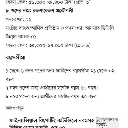
বেতন স্কেল: ৫৬,৫০০-৭৪,৪০০ টাকা (গ্রেড-৩)
৮. পদের নাম: রক্ষণাবেক্ষণ প্রকৌশলী
পদসংখ্যা: ০১
সংশ্লিষ্ট ব্যাংক/আর্থিক প্রতিষ্ঠান ও পদসংখ্যা: আনসার ভিডিপি
উন্নয়ন ব্যাংক-০১
বেতন স্কেল: ৩৫,৫০০-৬৭,০১০ টাকা (গ্রেড-৬)
বয়সসীমা
১ থেকে ৬ নম্বর পদের জন্য প্রার্থীদের বয়সসীমা ২১ থেকে ৩২
বছর।
৭ নম্বর পদের জন্য প্রার্থীদের সর্বোচ্চ বয়স ৫০ বছর।
৮ নম্বর পদের জন্য প্রার্থীদের সর্বোচ্চ বয়স ৩৫ বছর।
আরও পড়ুন
ফাইন্যান্সিয়াল রিপোর্টিং কাউন্সিলে নবমসহ