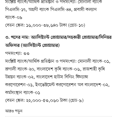
সংশ্লিষ্ট ব্যাংক/আর্থিক প্রতিষ্ঠান ও পদসংখ্যা: সোনালী ব্যাংক
পিএলসি-১৭, অগ্রণী ব্যাংক পিএলসি-৪৪, প্রবাসী কল্যাণ
ব্যাংক-০৯
বেতন স্কেল: ১৬,০০০-৩৮,৬৪০ টাকা (গ্রেড-১০)
৩. পদের নাম: অ্যাসিস্ট্যান্ট প্রোগ্রামার/সহকারী প্রোগ্রামার/সিনিয়র
অফিসার (অ্যাসিস্ট্যান্ট প্রোগ্রামার)
পদসংখ্যা: ৩৩
সংশ্লিষ্ট ব্যাংক/আর্থিক প্রতিষ্ঠান ও পদসংখ্যা: সোনালী ব্যাংক-০১,
রূপালী ব্যাংক-২০, বাংলাদেশ কৃষি ব্যাংক-০৬, রাজশাহী কৃষি
উন্নয়ন ব্যাংক-০২, বাংলাদেশ হাউস বিল্ডিং ফিন্যান্স
করপোরেশন-০১, ইনভেস্টমেন্ট করপোরেশন অব বাংলাদেশ-০২,
কর্মসংস্থান ব্যাংক-০১
বেতন স্কেল: ২২,০০০-৫৩,০৬০ টাকা (গ্রেড-৯)
আরও পড়ুন