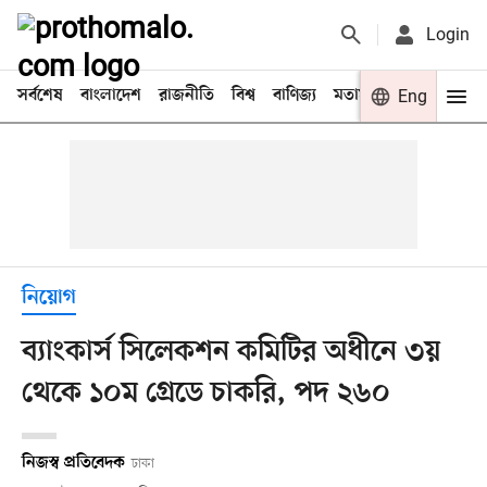
Login
সর্বশেষ
বাংলাদেশ
রাজনীতি
বিশ্ব
বাণিজ্য
মতামত
খেলা
Eng
বিনো
নিয়োগ
ব্যাংকার্স সিলেকশন কমিটির অধীনে ৩য়
থেকে ১০ম গ্রেডে চাকরি, পদ ২৬০
নিজস্ব প্রতিবেদক
ঢাকা