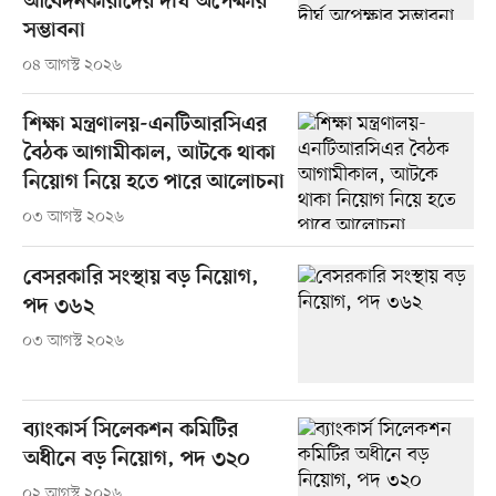
আবেদনকারীদের দীর্ঘ অপেক্ষার
সম্ভাবনা
০৪ আগস্ট ২০২৬
শিক্ষা মন্ত্রণালয়-এনটিআরসিএর
বৈঠক আগামীকাল, আটকে থাকা
নিয়োগ নিয়ে হতে পারে আলোচনা
০৩ আগস্ট ২০২৬
বেসরকারি সংস্থায় বড় নিয়োগ,
পদ ৩৬২
০৩ আগস্ট ২০২৬
ব্যাংকার্স সিলেকশন কমিটির
অধীনে বড় নিয়োগ, পদ ৩২০
০২ আগস্ট ২০২৬