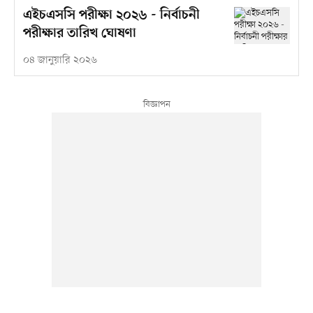
এইচএসসি পরীক্ষা ২০২৬ - নির্বাচনী
পরীক্ষার তারিখ ঘোষণা
০৪ জানুয়ারি ২০২৬