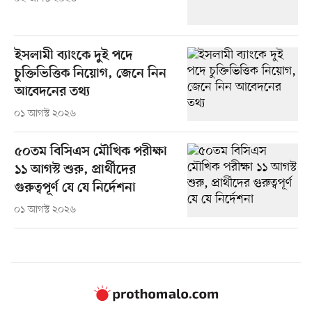
ইসলামী ব্যাংকে দুই পদে
চুক্তিভিত্তিক নিয়োগ, জেনে নিন
আবেদনের তথ্য
০১ আগস্ট ২০২৬
৫০তম বিসিএস মৌখিক পরীক্ষা
১১ আগস্ট শুরু, প্রার্থীদের
গুরুত্বপূর্ণ যে যে নির্দেশনা
০১ আগস্ট ২০২৬