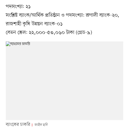
পদসংখ্যা: ২১
সংশ্লিষ্ট ব্যাংক/আর্থিক প্রতিষ্ঠান ও পদসংখ্যা: রূপালী ব্যাংক-২০,
রাজশাহী কৃষি উন্নয়ন ব্যাংক-০১
বেতন স্কেল: ২২,০০০-৫৩,০৬০ টাকা (গ্রেড-৯)
ব্যাংকের চাকরি
ফাইল ছবি