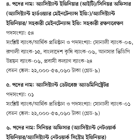
৪. পদের নাম: অ্যাসিস্ট্যান্ট ইঞ্জিনিয়ার (আইটি)/সিনিয়র অফিসার
(অ্যাসিস্ট্যান্ট হার্ডওয়্যার মেইনটেন্যান্স ইঞ্জি:)/অ্যাসিস্ট্যান্ট
ইঞ্জিনিয়ার/ সহকারী মেইনটেন্যান্স ইঞ্জি: সহকারী রক্ষণাবেক্ষণ
পদসংখ্যা: ৫৪
সংশ্লিষ্ট ব্যাংক/আর্থিক প্রতিষ্ঠান ও পদসংখ্যা: সোনালী ব্যাংক-০৩,
রূপালী ব্যাংক-১৫, বাংলাদেশ কৃষি ব্যাংক-০৬, আনসার ভিডিপি
উন্নয়ন ব্যাংক-০৬, প্রবাসী কল্যাণ ব্যাংক-২৪
বেতন স্কেল: ২২,০০০-৫৩,০৬০ টাকা (গ্রেড-৯)
৫. পদের নাম: অ্যাসিস্ট্যান্ট ডেটাবেজ অ্যাডমিনিস্ট্রেটর
পদসংখ্যা: ০১
সংশ্লিষ্ট ব্যাংক/আর্থিক প্রতিষ্ঠান ও পদসংখ্যা: সোনালী ব্যাংক-০১
বেতন স্কেল: ২২,০০০-৫৩,০৬০ টাকা (গ্রেড-৯)
৬. পদের নাম: সিনিয়র অফিসার (অ্যাসিস্ট্যান্ট নেটওয়ার্ক
ইঞ্জিনিয়ার/অ্যাসিস্ট্যান্ট নেটওয়ার্ক সিস্টেম ইঞ্জিনিয়ার)