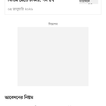
বিভিন্ন গ্রেডে চাকরি, পদ ৫৭
০৫ জানুয়ারি ২০২৬
আবেদনের নিয়ম