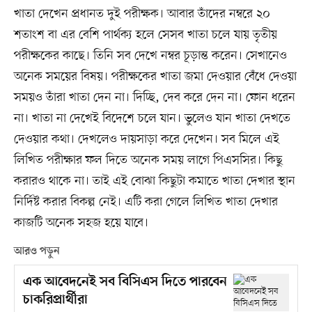
খাতা দেখেন প্রধানত দুই পরীক্ষক। আবার তাঁদের নম্বরে ২০
শতাংশ বা এর বেশি পার্থক্য হলে সেসব খাতা চলে যায় তৃতীয়
পরীক্ষকের কাছে। তিনি সব দেখে নম্বর চূড়ান্ত করেন। সেখানেও
অনেক সময়ের বিষয়। পরীক্ষকের খাতা জমা দেওয়ার বেঁধে দেওয়া
সময়ও তাঁরা খাতা দেন না। দিচ্ছি, দেব করে দেন না। ফোন ধরেন
না। খাতা না দেখেই বিদেশে চলে যান। ভুলেও যান খাতা দেখতে
দেওয়ার কথা। দেখলেও দায়সাড়া করে দেখেন। সব মিলে এই
লিখিত পরীক্ষার ফল দিতে অনেক সময় লাগে পিএসসির। কিছু
করারও থাকে না। তাই এই বোঝা কিছুটা কমাতে খাতা দেখার স্থান
নির্দিষ্ট করার বিকল্প নেই। এটি করা গেলে লিখিত খাতা দেখার
কাজটি অনেক সহজ হয়ে যাবে।
আরও পড়ুন
এক আবেদনেই সব বিসিএস দিতে পারবেন
চাকরিপ্রার্থীরা