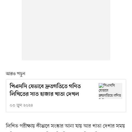
আরও পড়ুন
পিএসসি যেভাবে দ্রুতগতিতে গণিত
লিখিতের সাত হাজার খাতা দেখল
০৩ জুন ২০২৪
লিখিত পরীক্ষায় কীভাবে সংস্কার আনা যায় আর খাতা দেখার সময়