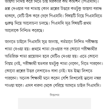
জায়গা নির্দিষ্ট করে দিতে চায় সরকারি কর্ম কমিশন (পিএসসি)।
প্রশ্ন দেওয়ার পর খাতায় কোন প্রশ্নের উত্তরে কতটুকু জায়গা বরাদ্দ
থাকবে, সেটি ঠিক করে দেবে পিএসসি। বিষয়টি নিয়ে পিএসসিতে
গুরুত্ব দিয়ে আলোচনা চলছে। পিএসসি সূত্র বিষয়টি প্রথম
আলোকে নিশ্চিত করেছে।
জানতে চাইলে পিএসসি সূত্র জানায়, বর্তমানে লিখিত পরীক্ষায়
খাতা দেওয়া হয়। প্রথমে খাতা দেওয়ার পর কোনো পরীক্ষার্থীর
অতিরিক্ত খাতা প্রয়োজন হলে সেটিও দেওয়া হয়। এতে কোনো
নিয়ম নেই, পরীক্ষার্থী যতবার যতটুকু খাতা নেবেন, নিতে পারবেন।
কোনো প্রশ্নের উত্তর লেখাতেও বাধা নেই। যত ইচ্ছা লিখতে
পারবেন। অনেক শিক্ষার্থী মনে করেন বেশি লিখলেই ভালো নম্বর
পাওয়া যাবে। এসব ধারণা থেকে বেরিয়ে আসতে চাইল পিএসসি।