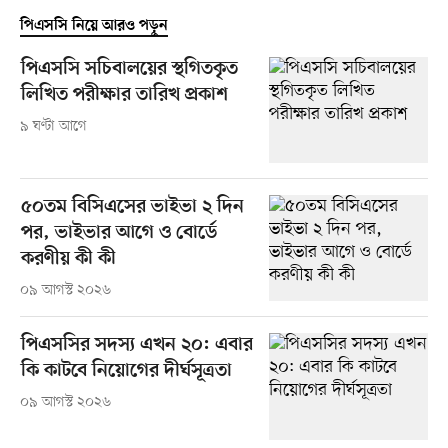
পিএসসি নিয়ে আরও পড়ুন
পিএসসি সচিবালয়ের স্থগিতকৃত
লিখিত পরীক্ষার তারিখ প্রকাশ
৯ ঘণ্টা আগে
৫০তম বিসিএসের ভাইভা ২ দিন
পর, ভাইভার আগে ও বোর্ডে
করণীয় কী কী
০৯ আগস্ট ২০২৬
পিএসসির সদস্য এখন ২০: এবার
কি কাটবে নিয়োগের দীর্ঘসূত্রতা
০৯ আগস্ট ২০২৬