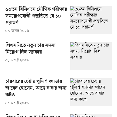
৫০তম বিসিএসে মৌখিক পরীক্ষার
সময়োপযোগী প্রস্তুতিতে যে ১০
পরামর্শ
০৯ আগস্ট ২০২৬
পিএসসিতে নতুন চার সদস্য
নিয়োগ দিল সরকার
০৮ আগস্ট ২০২৬
চারবারের চেষ্টায় পুলিশ ক্যাডার
জাবেদ হোসেন, আছে বাবার জন্য
কষ্টও
০৫ আগস্ট ২০২৬