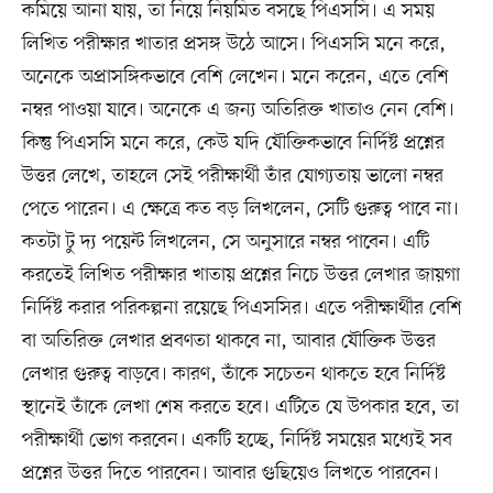
কমিয়ে আনা যায়, তা নিয়ে নিয়মিত বসছে পিএসসি। এ সময়
লিখিত পরীক্ষার খাতার প্রসঙ্গ উঠে আসে। পিএসসি মনে করে,
অনেকে অপ্রাসঙ্গিকভাবে বেশি লেখেন। মনে করেন, এতে বেশি
নম্বর পাওয়া যাবে। অনেকে এ জন্য অতিরিক্ত খাতাও নেন বেশি।
কিন্তু পিএসসি মনে করে, কেউ যদি যৌক্তিকভাবে নির্দিষ্ট প্রশ্নের
উত্তর লেখে, তাহলে সেই পরীক্ষার্থী তাঁর যোগ্যতায় ভালো নম্বর
পেতে পারেন। এ ক্ষেত্রে কত বড় লিখলেন, সেটি গুরুত্ব পাবে না।
কতটা টু দ্য পয়েন্ট লিখলেন, সে অনুসারে নম্বর পাবেন। এটি
করতেই লিখিত পরীক্ষার খাতায় প্রশ্নের নিচে উত্তর লেখার জায়গা
নির্দিষ্ট করার পরিকল্পনা রয়েছে পিএসসির। এতে পরীক্ষার্থীর বেশি
বা অতিরিক্ত লেখার প্রবণতা থাকবে না, আবার যৌক্তিক উত্তর
লেখার গুরুত্ব বাড়বে। কারণ, তাঁকে সচেতন থাকতে হবে নির্দিষ্ট
স্থানেই তাঁকে লেখা শেষ করতে হবে। এটিতে যে উপকার হবে, তা
পরীক্ষার্থী ভোগ করবেন। একটি হচ্ছে, নির্দিষ্ট সময়ের মধ্যেই সব
প্রশ্নের উত্তর দিতে পারবেন। আবার গুছিয়েও লিখতে পারবেন।