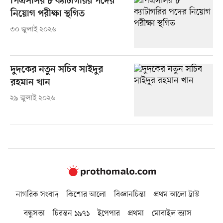
পিএসসির ৮ ক্যাটাগরির পদের
নিয়োগ পরীক্ষা স্থগিত
৩০ জুলাই ২০২৬
দুদকের নতুন সচিব সাইদুর
রহমান খান
২৯ জুলাই ২০২৬
নাগরিক সংবাদ
কিশোর আলো
বিজ্ঞানচিন্তা
প্রথম আলো ট্রাস্ট
বন্ধুসভা
চিরন্তন ১৯৭১
ইপেপার
প্রথমা
মোবাইল ভ্যাস