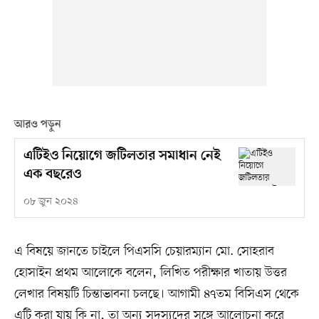
আরও পড়ুন
এটিইও নিয়োগে জটিলতার সমাধান নেই
এক বছরেও
০৮ জুন ২০২৪
এ বিষয়ে জানতে চাইলে পিএসসি চেয়ারম্যান মো. সোহরাব
হোসাইন প্রথম আলোকে বলেন, লিখিত পরীক্ষার খাতায় উত্তর
লেখার বিষয়টি চিন্তাভাবনা চলছে। আগামী ৪৭তম বিসিএস থেকে
এটি করা যায় কি না, তা অন্য সদস্যদের সঙ্গে আলোচনা করে