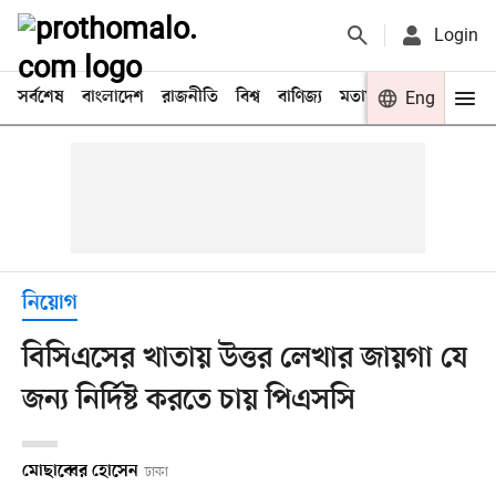
Login
সর্বশেষ
বাংলাদেশ
রাজনীতি
বিশ্ব
বাণিজ্য
মতামত
খেলা
Eng
বিনো
নিয়োগ
বিসিএসের খাতায় উত্তর লেখার জায়গা যে
জন্য নির্দিষ্ট করতে চায় পিএসসি
মোছাব্বের হোসেন
ঢাকা