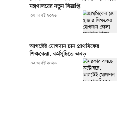
মন্ত্রণালয়ের নতুন বিজ্ঞপ্তি
০২ আগস্ট ২০২৬
আগস্টেই যোগদান চান প্রাথমিকের
শিক্ষকেরা, কর্মসূচিতে অনড়
০২ আগস্ট ২০২৬