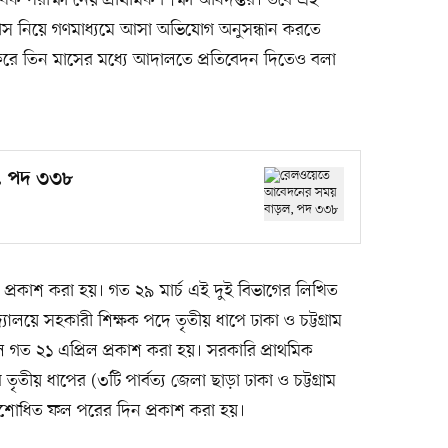
িক পরীক্ষা নেয় প্রাথমিক শিক্ষা অধিদপ্তর। তবে এই
র ফাঁস নিয়ে গণমাধ্যমে আসা অভিযোগ অনুসন্ধান করতে
করে তিন মাসের মধ্যে আদালতে প্রতিবেদন দিতেও বলা
, পদ ৩৩৮
 প্রকাশ করা হয়। গত ২৯ মার্চ এই দুই বিভাগের লিখিত
দ্যালয়ে সহকারী শিক্ষক পদে তৃতীয় ধাপে ঢাকা ও চট্টগ্রাম
 গত ২১ এপ্রিল প্রকাশ করা হয়। সরকারি প্রাথমিক
তৃতীয় ধাপের (৩টি পার্বত্য জেলা ছাড়া ঢাকা ও চট্টগ্রাম
ংশোধিত ফল পরের দিন প্রকাশ করা হয়।