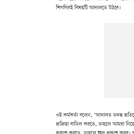
শিগগিরই বিষয়টি আদালতে উঠবে।
ওই কর্মকর্তা বলেন, ‘আদালত তদন্ত প্রত
প্রক্রিয়া বাতিল করতে, তাহলে আমরা ন
প্রকাশ করতে, তাহলে ফল প্রকাশ করব। 