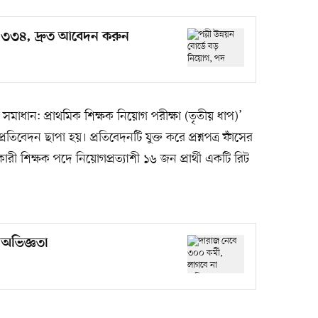
পদ ৩৩৪, দ্রুত আবেদন করুন
য় সমাধান: প্রাথমিক শিক্ষক নিয়োগ পরীক্ষা (তৃতীয় ধাপ)’
িবেদন ছাপা হয়। প্রতিবেদনটি যুক্ত করে প্রশ্নপত্র ফাঁসের
রী শিক্ষক পদে নিয়োগপ্রত্যাশী ১৬ জন প্রার্থী একটি রিট
 অভিজ্ঞতা