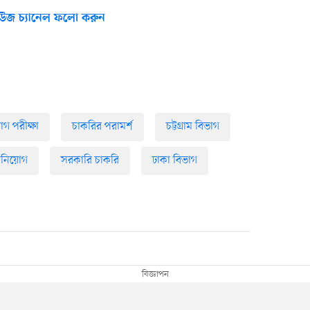
উজ চ্যানেল ফলো করুন
গ পরীক্ষা
চাকরির পরামর্শ
চট্টগ্রাম বিভাগ
 নিয়োগ
সরকারি চাকরি
ঢাকা বিভাগ