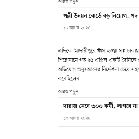
আরও পড়ুন
পল্লী উন্নয়ন বোর্ডে বড় নিয়োগ, 
১০ আগস্ট ২০২৪
এদিকে ‘মাদারীপুরে ফাঁস হওয়া প্রশ্ন ঢাকা
শিরোনামে গত ২৫ এপ্রিল একটি দৈনিকে প্রত
অভিযোগ অনুসন্ধানের নির্দেশনা চেয়ে সহকা
করেছিলেন।
আরও পড়ুন
দারাজ নেবে ৩০০ কর্মী, লাগবে না
১০ আগস্ট ২০২৪