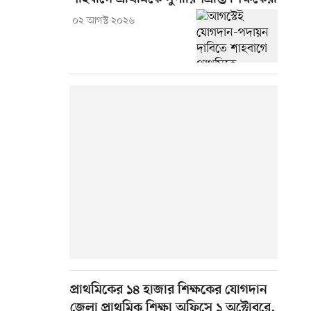
০২ আগস্ট ২০২৬
প্রাথমিকের ১৪ হাজার শিক্ষকের যোগদান
জেলা প্রাথমিক শিক্ষা অফিসে ১ অক্টোবরে,