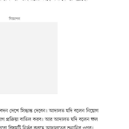
িবেদন দেখে সিদ্ধান্ত দেবেন। আদালত যদি বলেন নিয়োগ
িয়োগ প্রক্রিয়া বাতিল করব। আর আদালত যদি বলেন ফল
পুরো বিষয়টি নির্ভর করছে আদালতের শুনানির ওপর।