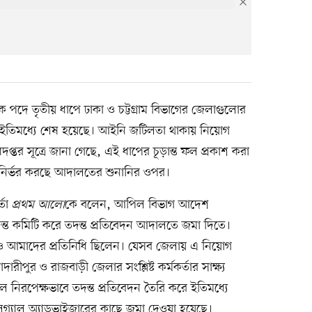
ষক পদে তৃতীয় ধাপে ঢাকা ও চট্টগ্রাম বিভাগের জেলাগুলোর
ষা ইতিমধ্যে শেষ হয়েছে। আইনি জটিলতা থাকায় নিয়োগ
 অধিদপ্তর সূত্রে জানা গেছে, এই ধাপের চূড়ান্ত ফল প্রকাশ করা
তা নির্ভর করছে আদালতের শুনানির ওপর।
্তা
প্রথম আলো
কে বলেন, আপিল বিভাগ আদেশ
ন্ত কমিটি করে তদন্ত প্রতিবেদন আদালতে জমা দিতে।
ি ও আমাদের প্রতিনিধি ছিলেন। যেসব জেলায় এ নিয়োগ
রীপুর ও রাজবাড়ী জেলার সংশ্লিষ্ট কর্মকর্তার সাক্ষ্য
বলে নিরপেক্ষভাবে তদন্ত প্রতিবেদন তৈরি করে ইতিমধ্যে
লিগ্যাল অ্যাডভাইজারের কাছে জমা দেওয়া হয়েছে।