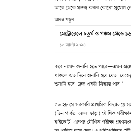
আগে থেকে মন্তব্য করার কোনো সুযোগ ন
আরও পড়ুন
মেট্রোরেলে চতুর্থ ও পঞ্চম গ্রে
১৩ আগস্ট ২০২৪
কবে নাগাদ শুনানি হতে পারে—এমন প্রশ্নের
থাকলে এত দিনে শুনানি হয়ে যেত। যেহেতু 
শুনানি হবে। দ্রুত একটা সিদ্ধান্ত পাব।’
গত ২৮ মে সরকারি প্রাথমিক বিদ্যালয়ে সহ
(তিন পার্বত্য জেলা ছাড়া) মৌখিক পরীক্ষা
হাইকোর্ট। এরপর মৌখিক পরীক্ষা গ্রহণসংক