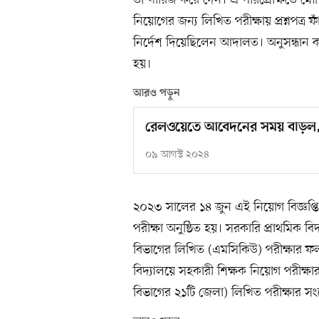
তা খারিজ করে দেন। এ পরিপ্রেক্ষিতে মৌখ
নিয়োগের জন্য লিখিত পরীক্ষায় প্রশ্নপত্
নির্দেশ দিয়েছিলেন আদালত। অনুসন্ধান 
হয়।
আরও পড়ুন
রেলওয়েতে আবেদনের সময় বাড়ল
০৯ আগস্ট ২০২৪
২০২৩ সালের ১৪ জুন এই নিয়োগ বিজ্ঞপ্তি
পরীক্ষা অনুষ্ঠিত হয়। সরকারি প্রাথমিক বি
বিভাগের লিখিত (এমসিকিউ) পরীক্ষার ফল
বিদ্যালয়ে সহকারী শিক্ষক নিয়োগ পরীক্ষার 
বিভাগের ২১টি জেলা) লিখিত পরীক্ষার স